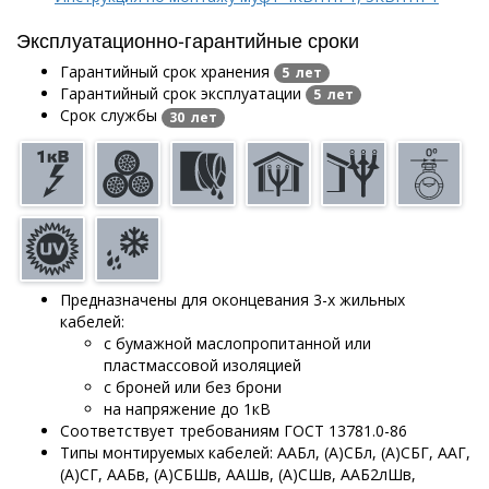
Эксплуатационно-гарантийные сроки
Гарантийный срок хранения
5 лет
Гарантийный срок эксплуатации
5 лет
Срок службы
30 лет
Предназначены для оконцевания 3-х жильных
кабелей:
с бумажной маслопропитанной или
пластмассовой изоляцией
с броней или без брони
на напряжение до 1кВ
Соответствует требованиям ГОСТ 13781.0-86
Типы монтируемых кабелей: ААБл, (А)СБл, (А)СБГ, ААГ,
(А)СГ, ААБв, (А)СБШв, ААШв, (А)СШв, ААБ2лШв,