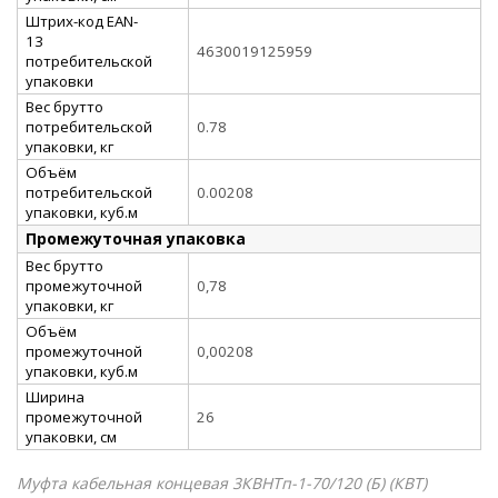
Штрих-код EAN-
13
4630019125959
потребительской
упаковки
Вес брутто
потребительской
0.78
упаковки, кг
Объём
потребительской
0.00208
упаковки, куб.м
Промежуточная упаковка
Вес брутто
промежуточной
0,78
упаковки, кг
Объём
промежуточной
0,00208
упаковки, куб.м
Ширина
промежуточной
26
упаковки, см
Муфта кабельная концевая 3КВНТп-1-70/120 (Б) (КВТ)