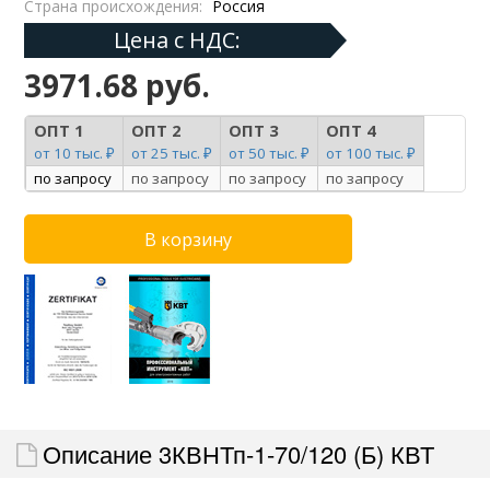
Страна происхождения:
Россия
Цена с НДС:
3971.68 руб.
ОПТ 1
ОПТ 2
ОПТ 3
ОПТ 4
от 10 тыс. ₽
от 25 тыс. ₽
от 50 тыс. ₽
от 100 тыс. ₽
по запросу
по запросу
по запросу
по запросу
Описание 3КВНТп-1-70/120 (Б) КВТ