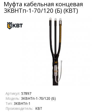
Муфта кабельная концевая
3КВНТп-1-70/120 (Б) (КВТ)
Артикул:
57897
Модель:
3КВНТп-1-70/120 (Б)
Тип:
3КВНТп-1
Производитель:
КВТ