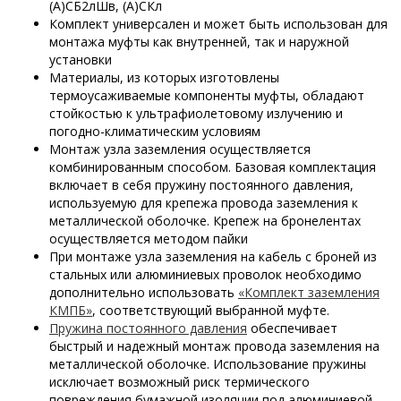
(А)СБ2лШв, (А)СКл
Комплект универсален и может быть использован для
монтажа муфты как внутренней, так и наружной
установки
Материалы, из которых изготовлены
термоусаживаемые компоненты муфты, обладают
стойкостью к ультрафиолетовому излучению и
погодно-климатическим условиям
Монтаж узла заземления осуществляется
комбинированным способом. Базовая комплектация
включает в себя пружину постоянного давления,
используемую для крепежа провода заземления к
металлической оболочке. Крепеж на бронелентах
осуществляется методом пайки
При монтаже узла заземления на кабель с броней из
стальных или алюминиевых проволок необходимо
дополнительно использовать
«Комплект заземления
КМПБ»
, соответствующий выбранной муфте.
Пружина постоянного давления
обеспечивает
быстрый и надежный монтаж провода заземления на
металлической оболочке. Использование пружины
исключает возможный риск термического
повреждения бумажной изоляции под алюминиевой