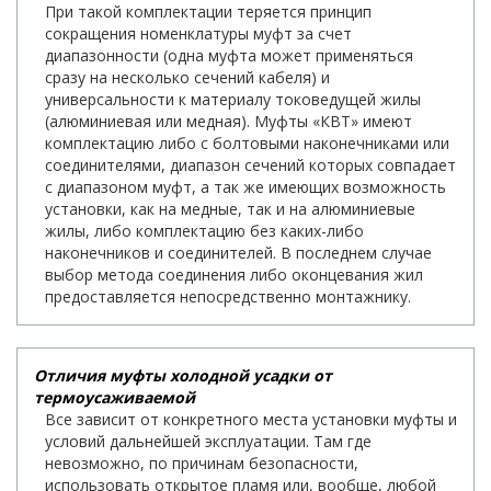
При такой комплектации теряется принцип
сокращения номенклатуры муфт за счет
диапазонности (одна муфта может применяться
сразу на несколько сечений кабеля) и
универсальности к материалу токоведущей жилы
(алюминиевая или медная). Муфты «КВТ» имеют
комплектацию либо с болтовыми наконечниками или
соединителями, диапазон сечений которых совпадает
с диапазоном муфт, а так же имеющих возможность
установки, как на медные, так и на алюминиевые
жилы, либо комплектацию без каких-либо
наконечников и соединителей. В последнем случае
выбор метода соединения либо оконцевания жил
предоставляется непосредственно монтажнику.
Отличия муфты холодной усадки от
термоусаживаемой
Все зависит от конкретного места установки муфты и
условий дальнейшей эксплуатации. Там где
невозможно, по причинам безопасности,
использовать открытое пламя или, вообще, любой