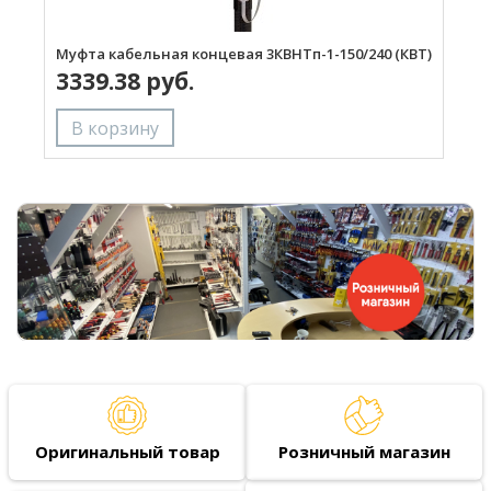
Муфта кабельная концевая 3КВНТп-1-150/240 (КВТ)
М
3339.38 руб.
(
Оригинальный товар
Розничный магазин