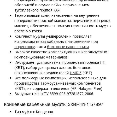
оболочкой в случае пайки с применением
тугоплавкого припоя «А»
Термоплавкий клей, нанесенный на внутренние
поверхности поясной манжеты, перчатки и концевых
манжет, обеспечивает полную герметичность муфты
после монтажа
Комплект муфты универсален и позволяет
использовать как кабельные
наконечники под
опрессовку
, так и
болтовые наконечники
Высокое качество комплектующих и используемых
композиционных материалов
Инструмент для монтажа: пропановая горелка
ПГ
(КВТ), набор для срыва головок болтовых
наконечников и соединителей
НМБ-6
(КВТ)
Все полимерные композиции, использованные для
производства термоусаживаемых компонентов
«КВТ», не содержат галогенов (HF=Halogen Free)
Выпускается по ТУ 3599-006-97284872-2006
Концевые кабельные муфты 3КВНТп-1 57897
Тип муфты: Концевая