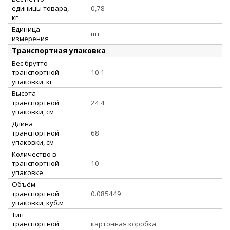
единицы товара,
0,78
кг
Единица
шт
измерения
Транспортная упаковка
Вес брутто
транспортной
10.1
упаковки, кг
Высота
транспортной
24.4
упаковки, см
Длина
транспортной
68
упаковки, см
Количество в
транспортной
10
упаковке
Объём
транспортной
0.085449
упаковки, куб.м
Тип
транспортной
картонная коробка