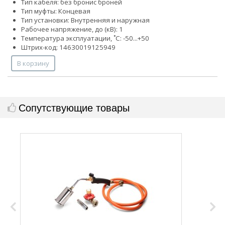
Тип кабеля:
без брони
с броней
Тип муфты: Концевая
Тип установки: Внутренняя и наружная
Рабочее напряжение, до (кВ): 1
Температура эксплуатации, ˚С: -50...+50
Штрих-код: 14630019125949
В корзину
Сопутствующие товары