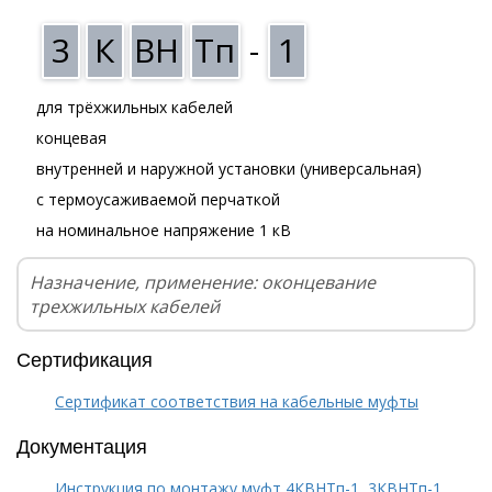
3
К
ВН
Тп
-
1
для трёхжильных кабелей
концевая
внутренней и наружной установки (универсальная)
с термоусаживаемой перчаткой
на номинальное напряжение 1 кВ
Назначение, применение: оконцевание
трехжильных кабелей
Сертификация
Сертификат соответствия на кабельные муфты
Документация
Инструкция по монтажу муфт 4КВНТп-1, 3КВНТп-1