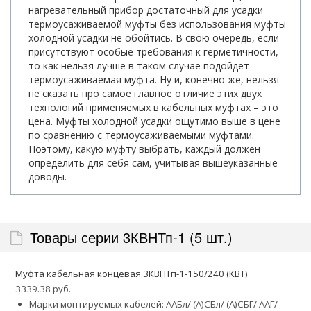
нагревательный прибор достаточный для усадки
термоусаживаемой муфты без использования муфты
холодной усадки не обойтись. В свою очередь, если
присутствуют особые требования к герметичности,
то как нельзя лучше в таком случае подойдет
термоусаживаемая муфта. Ну и, конечно же, нельзя
не сказать про самое главное отличие этих двух
технологий применяемых в кабельных муфтах – это
цена. Муфты холодной усадки ощутимо выше в цене
по сравнению с термоусаживаемыми муфтами.
Поэтому, какую муфту выбрать, каждый должен
определить для себя сам, учитывая вышеуказанные
доводы.
Товары серии 3КВНТп-1 (5 шт.)
Муфта кабельная концевая 3КВНТп-1-150/240 (КВТ)
3339.38 руб.
Марки монтируемых кабелей: ААБл/ (А)СБл/ (А)СБГ/ ААГ/