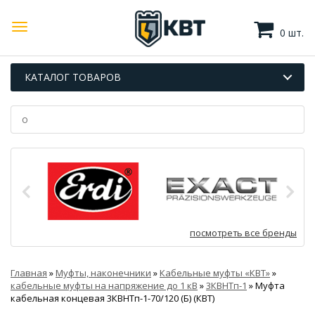
0 шт.
КАТАЛОГ ТОВАРОВ
посмотреть все бренды
Главная
»
Муфты, наконечники
»
Кабельные муфты «КВТ»
»
кабельные муфты на напряжение до 1 кВ
»
3КВНТп-1
»
Муфта
кабельная концевая 3КВНТп-1-70/120 (Б) (КВТ)