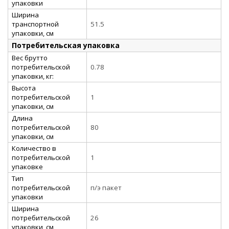
упаковки
Ширина
транспортной
51.5
упаковки, см
Потребительская упаковка
Вес брутто
потребительской
0.78
упаковки, кг:
Высота
потребительской
1
упаковки, см
Длина
потребительской
80
упаковки, см
Количество в
потребительской
1
упаковке
Тип
потребительской
п/э пакет
упаковки
Ширина
потребительской
26
упаковки, см