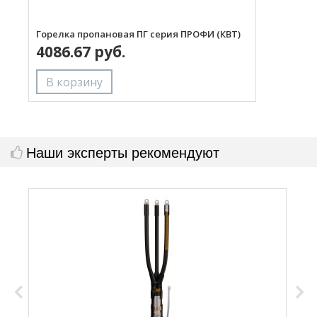
Горелка пропановая ПГ серия ПРОФИ (КВТ)
Н
4086.67 руб.
с
Наши эксперты рекомендуют