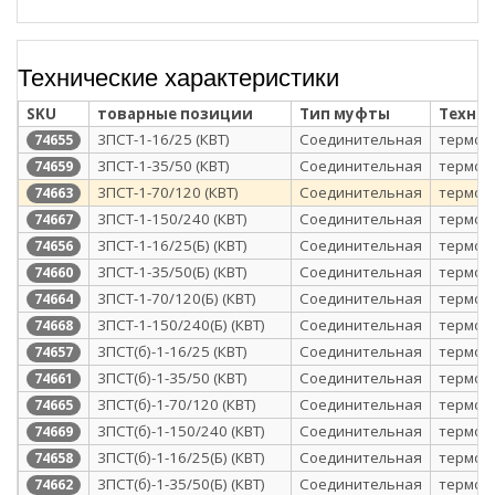
Технические характеристики
SKU
товарные позиции
Тип муфты
Техно
3ПСТ-1-16/25 (КВТ)
Соединительная
термоу
74655
3ПСТ-1-35/50 (КВТ)
Соединительная
термоу
74659
3ПСТ-1-70/120 (КВТ)
Соединительная
термоу
74663
3ПСТ-1-150/240 (КВТ)
Соединительная
термоу
74667
3ПСТ-1-16/25(Б) (КВТ)
Соединительная
термоу
74656
3ПСТ-1-35/50(Б) (КВТ)
Соединительная
термоу
74660
3ПСТ-1-70/120(Б) (КВТ)
Соединительная
термоу
74664
3ПСТ-1-150/240(Б) (КВТ)
Соединительная
термоу
74668
3ПСТ(б)-1-16/25 (КВТ)
Соединительная
термоу
74657
3ПСТ(б)-1-35/50 (КВТ)
Соединительная
термоу
74661
3ПСТ(б)-1-70/120 (КВТ)
Соединительная
термоу
74665
3ПСТ(б)-1-150/240 (КВТ)
Соединительная
термоу
74669
3ПСТ(б)-1-16/25(Б) (КВТ)
Соединительная
термоу
74658
3ПСТ(б)-1-35/50(Б) (КВТ)
Соединительная
термоу
74662