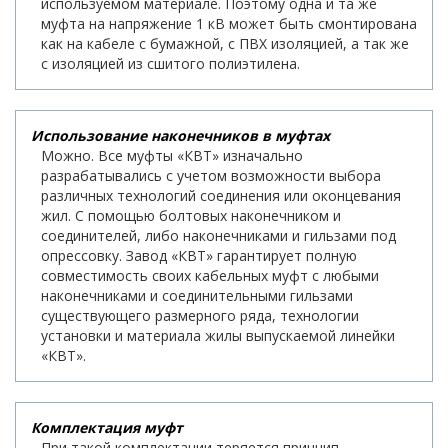
используемом материале. Поэтому одна и та же
муфта на напряжение 1 кВ может быть смонтирована
как на кабеле с бумажной, с ПВХ изоляцией, а так же
с изоляцией из сшитого полиэтилена.
Использование наконечников в муфтах
Можно. Все муфты «КВТ» изначально
разрабатывались с учетом возможности выбора
различных технологий соединения или оконцевания
жил. С помощью болтовых наконечником и
соединителей, либо наконечниками и гильзами под
опрессовку. Завод «КВТ» гарантирует полную
совместимость своих кабельных муфт с любыми
наконечниками и соединительными гильзами
существующего размерного ряда, технологии
установки и материала жилы выпускаемой линейки
«КВТ».
Комплектация муфт
При такой комплектации теряется принцип