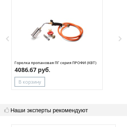
Горелка пропановая ПГ серия ПРОФИ (КВТ)
Н
4086.67 руб.
с
Наши эксперты рекомендуют