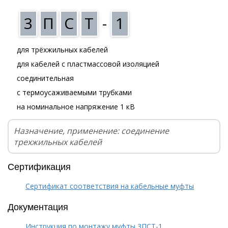
3
П
С
Т
-
1
для трёхжильных кабелей
для кабелей с пластмассовой изоляцией
соединительная
с термоусаживаемыми трубками
на номинальное напряжение 1 кВ
Назначение, применение: соединение
трехжильных кабелей
Сертификация
Сертификат соответствия на кабельные муфты
Документация
Инструкция по монтажу муфты 3ПСТ-1