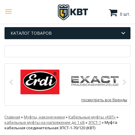
0 шт.
КАТАЛОГ ТОВАРОВ
посмотреть все бренды
Главная
»
Муфты, наконечники
»
Кабельные муфты «КВТ»
»
кабельные муфты на напряжение до 1 кВ
»
3ПСТ-1
»
Муфта
кабельная соединительная 3ПСТ-1-70/120 (КВТ)