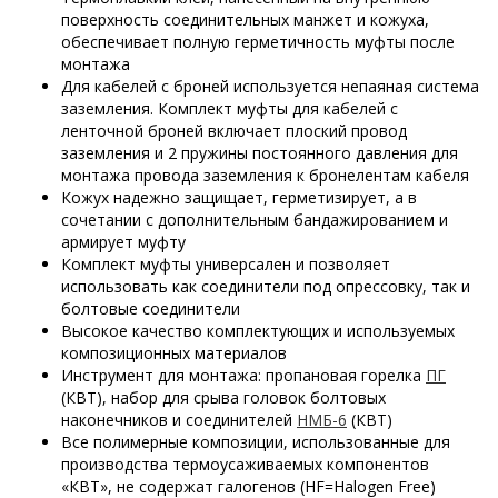
поверхность соединительных манжет и кожуха,
обеспечивает полную герметичность муфты после
монтажа
Для кабелей с броней используется непаяная система
заземления. Комплект муфты для кабелей с
ленточной броней включает плоский провод
заземления и 2 пружины постоянного давления для
монтажа провода заземления к бронелентам кабеля
Кожух надежно защищает, герметизирует, а в
сочетании с дополнительным бандажированием и
армирует муфту
Комплект муфты универсален и позволяет
использовать как соединители под опрессовку, так и
болтовые соединители
Высокое качество комплектующих и используемых
композиционных материалов
Инструмент для монтажа: пропановая горелка
ПГ
(КВТ), набор для срыва головок болтовых
наконечников и соединителей
НМБ-6
(КВТ)
Все полимерные композиции, использованные для
производства термоусаживаемых компонентов
«КВТ», не содержат галогенов (HF=Halogen Free)