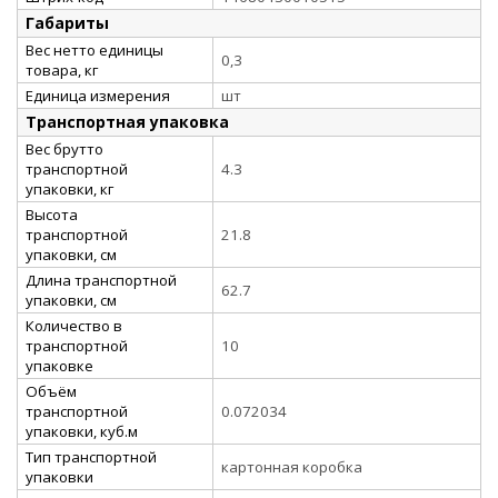
Габариты
Вес нетто единицы
0,3
товара, кг
Единица измерения
шт
Транспортная упаковка
Вес брутто
транспортной
4.3
упаковки, кг
Высота
транспортной
21.8
упаковки, см
Длина транспортной
62.7
упаковки, см
Количество в
транспортной
10
упаковке
Объём
транспортной
0.072034
упаковки, куб.м
Тип транспортной
картонная коробка
упаковки