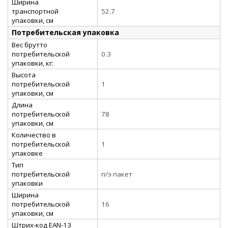
Ширина
транспортной
52.7
упаковки, см
Потребительская упаковка
Вес брутто
потребительской
0.3
упаковки, кг:
Высота
потребительской
1
упаковки, см
Длина
потребительской
78
упаковки, см
Количество в
потребительской
1
упаковке
Тип
потребительской
п/э пакет
упаковки
Ширина
потребительской
16
упаковки, см
Штрих-код EAN-13