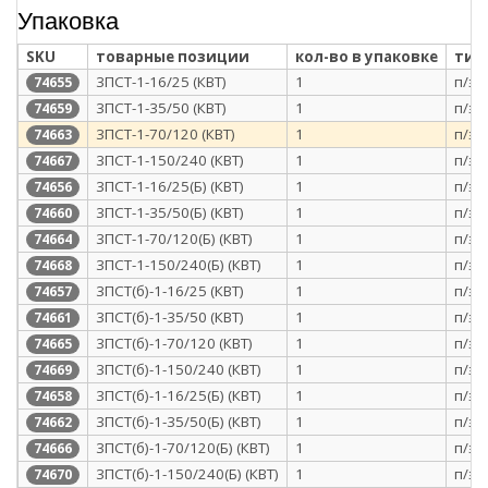
Упаковка
SKU
товарные позиции
кол-во в упаковке
тип
3ПСТ-1-16/25 (КВТ)
1
п/э 
74655
3ПСТ-1-35/50 (КВТ)
1
п/э 
74659
3ПСТ-1-70/120 (КВТ)
1
п/э 
74663
3ПСТ-1-150/240 (КВТ)
1
п/э 
74667
3ПСТ-1-16/25(Б) (КВТ)
1
п/э 
74656
3ПСТ-1-35/50(Б) (КВТ)
1
п/э 
74660
3ПСТ-1-70/120(Б) (КВТ)
1
п/э 
74664
3ПСТ-1-150/240(Б) (КВТ)
1
п/э 
74668
3ПСТ(б)-1-16/25 (КВТ)
1
п/э 
74657
3ПСТ(б)-1-35/50 (КВТ)
1
п/э 
74661
3ПСТ(б)-1-70/120 (КВТ)
1
п/э 
74665
3ПСТ(б)-1-150/240 (КВТ)
1
п/э 
74669
3ПСТ(б)-1-16/25(Б) (КВТ)
1
п/э 
74658
3ПСТ(б)-1-35/50(Б) (КВТ)
1
п/э 
74662
3ПСТ(б)-1-70/120(Б) (КВТ)
1
п/э 
74666
3ПСТ(б)-1-150/240(Б) (КВТ)
1
п/э 
74670