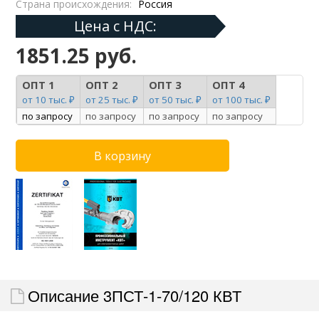
Страна происхождения:
Россия
Цена с НДС:
1851.25 руб.
ОПТ 1
ОПТ 2
ОПТ 3
ОПТ 4
от 10 тыс. ₽
от 25 тыс. ₽
от 50 тыс. ₽
от 100 тыс. ₽
по запросу
по запросу
по запросу
по запросу
Описание 3ПСТ-1-70/120 КВТ