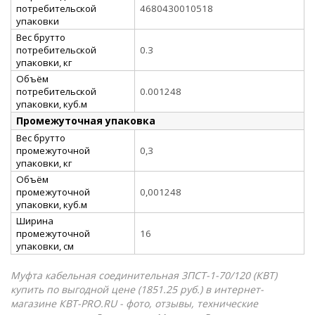
потребительской
4680430010518
упаковки
Вес брутто
потребительской
0.3
упаковки, кг
Объём
потребительской
0.001248
упаковки, куб.м
Промежуточная упаковка
Вес брутто
промежуточной
0,3
упаковки, кг
Объём
промежуточной
0,001248
упаковки, куб.м
Ширина
промежуточной
16
упаковки, см
Муфта кабельная соединительная 3ПСТ-1-70/120 (КВТ)
купить по выгодной цене (1851.25 руб.) в интернет-
магазине КВТ-PRO.RU - фото, отзывы, технические