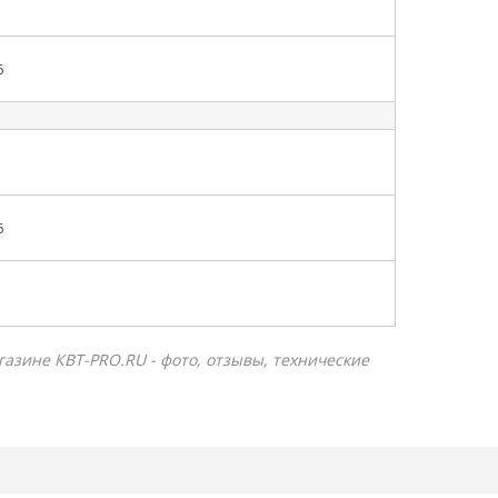
6
6
агазине КВТ-PRO.RU - фото, отзывы, технические