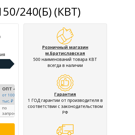
50/240(Б) (КВТ)
)
Розничный магазин
м.Братиславская
ия
500 наименований товара КВТ
всегда в наличии
ОПТ 4
Гарантия
от 100
1 ГОД гарантии от производителя в
тыс. ₽
соответствии с законодательством
по
РФ
запросу