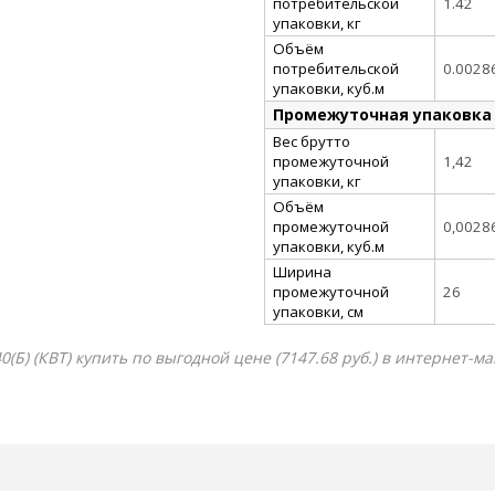
потребительской
1.42
упаковки, кг
Объём
потребительской
0.0028
упаковки, куб.м
Промежуточная упаковка
Вес брутто
промежуточной
1,42
упаковки, кг
Объём
промежуточной
0,0028
упаковки, куб.м
Ширина
промежуточной
26
упаковки, см
(Б) (КВТ) купить по выгодной цене (7147.68 руб.) в интернет-м