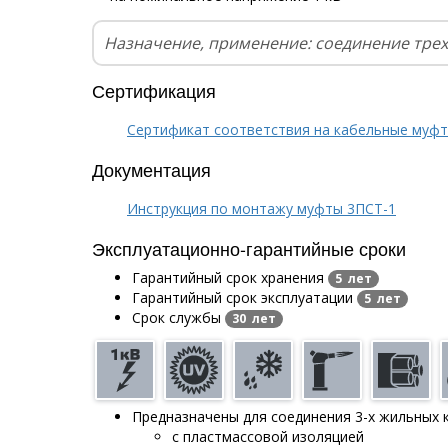
Назначение, применение: соединение тре
Сертификация
Сертификат соответствия на кабельные муф
Документация
Инструкция по монтажу муфты 3ПСТ-1
Эксплуатационно-гарантийные сроки
Гарантийный срок хранения
5 лет
Гарантийный срок эксплуатации
5 лет
Срок службы
30 лет
Предназначены для соединения 3-х жильных 
с пластмассовой изоляцией