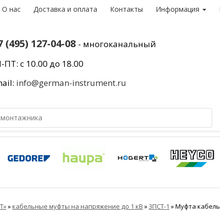
О нас
Доставка и оплата
Контакты
Информация
7 (495) 127-04-08
- многоканальный
-ПТ: с 10.00 до 18.00
ail:
info@german-instrument.ru
Т»
»
кабельные муфты на напряжение до 1 кВ
»
3ПСТ-1
»
Муфта кабельн