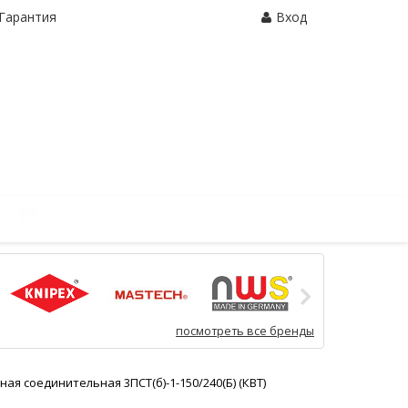
Гарантия
Вход
Корзина:
0 шт.
посмотреть все бренды
ая соединительная 3ПСТ(б)-1-150/240(Б) (КВТ)