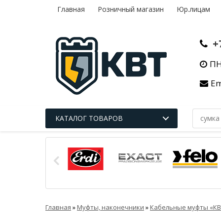
Главная
Розничный магазин
Юр.лицам
+
ПН
Em
КАТАЛОГ ТОВАРОВ
Главная
»
Муфты, наконечники
»
Кабельные муфты «КВ