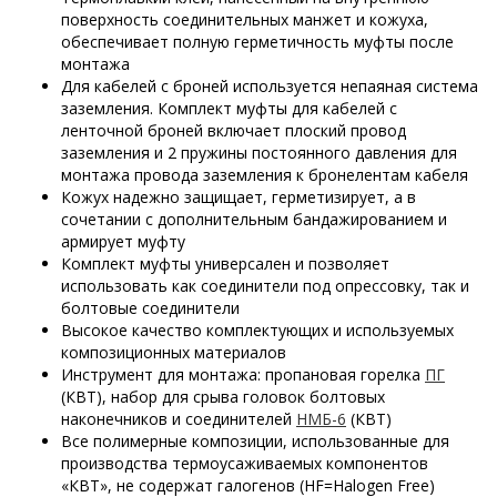
поверхность соединительных манжет и кожуха,
обеспечивает полную герметичность муфты после
монтажа
Для кабелей с броней используется непаяная система
заземления. Комплект муфты для кабелей с
ленточной броней включает плоский провод
заземления и 2 пружины постоянного давления для
монтажа провода заземления к бронелентам кабеля
Кожух надежно защищает, герметизирует, а в
сочетании с дополнительным бандажированием и
армирует муфту
Комплект муфты универсален и позволяет
использовать как соединители под опрессовку, так и
болтовые соединители
Высокое качество комплектующих и используемых
композиционных материалов
Инструмент для монтажа: пропановая горелка
ПГ
(КВТ), набор для срыва головок болтовых
наконечников и соединителей
НМБ-6
(КВТ)
Все полимерные композиции, использованные для
производства термоусаживаемых компонентов
«КВТ», не содержат галогенов (HF=Halogen Free)