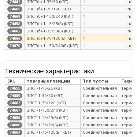
3ПСТ(б)-1-35/50 (КВТ)
1
п/э 
74661
3ПСТ(б)-1-70/120 (КВТ)
1
п/э 
74665
3ПСТ(б)-1-150/240 (КВТ)
1
п/э 
74669
3ПСТ(б)-1-16/25(Б) (КВТ)
1
п/э 
74658
3ПСТ(б)-1-35/50(Б) (КВТ)
1
п/э 
74662
3ПСТ(б)-1-70/120(Б) (КВТ)
1
п/э 
74666
3ПСТ(б)-1-150/240(Б) (КВТ)
1
п/э 
74670
Технические характеристики
SKU
товарные позиции
Тип муфты
Техно
3ПСТ-1-16/25 (КВТ)
Соединительная
термоу
74655
3ПСТ-1-35/50 (КВТ)
Соединительная
термоу
74659
3ПСТ-1-70/120 (КВТ)
Соединительная
термоу
74663
3ПСТ-1-150/240 (КВТ)
Соединительная
термоу
74667
3ПСТ-1-16/25(Б) (КВТ)
Соединительная
термоу
74656
3ПСТ-1-35/50(Б) (КВТ)
Соединительная
термоу
74660
3ПСТ-1-70/120(Б) (КВТ)
Соединительная
термоу
74664