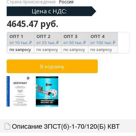
Страна происхождения:
Россия
Цена с НДС:
4645.47 руб.
ОПТ 1
ОПТ 2
ОПТ 3
ОПТ 4
от 10 тыс. ₽
от 25 тыс. ₽
от 50 тыс. ₽
от 100 тыс. ₽
по запросу
по запросу
по запросу
по запросу
Описание 3ПСТ(б)-1-70/120(Б) КВТ