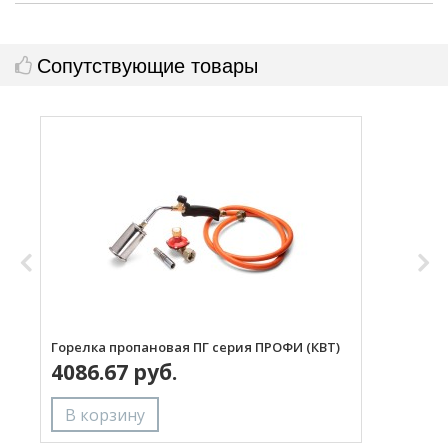
Сопутствующие товары
Горелка пропановая ПГ серия ПРОФИ (КВТ)
Н
4086.67 руб.
с