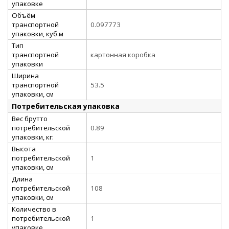
упаковке
Объём
транспортной
0.097773
упаковки, куб.м
Тип
транспортной
картонная коробка
упаковки
Ширина
транспортной
53.5
упаковки, см
Потребительская упаковка
Вес брутто
потребительской
0.89
упаковки, кг:
Высота
потребительской
1
упаковки, см
Длина
потребительской
108
упаковки, см
Количество в
потребительской
1
упаковке