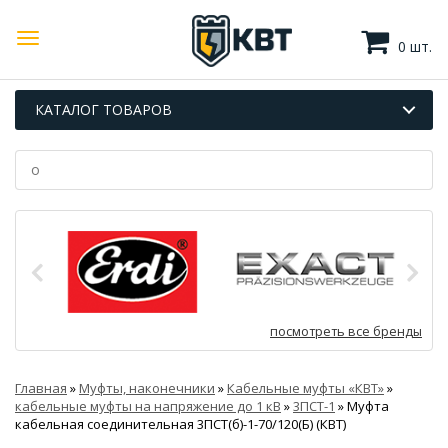
0 шт.
КАТАЛОГ ТОВАРОВ
посмотреть все бренды
Главная
»
Муфты, наконечники
»
Кабельные муфты «КВТ»
»
кабельные муфты на напряжение до 1 кВ
»
3ПСТ-1
»
Муфта
кабельная соединительная 3ПСТ(б)-1-70/120(Б) (КВТ)