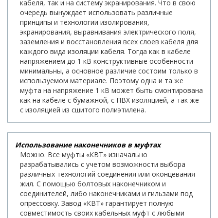
кабеля, так и на систему экранирования. Что в свою
очередь вынуждает использовать различные
принципы и технологии изолирования,
экранирования, выравнивания электрического поля,
заземления и восстановления всех слоев кабеля для
каждого вида изоляции кабеля. Тогда как в кабеле
напряжением до 1 кВ конструктивные особенности
минимальны, а основное различие состоим только в
используемом материале. Поэтому одна и та же
муфта на напряжение 1 кВ может быть смонтирована
как на кабеле с бумажной, с ПВХ изоляцией, а так же
с изоляцией из сшитого полиэтилена.
Использование наконечников в муфтах
Можно. Все муфты «КВТ» изначально
разрабатывались с учетом возможности выбора
различных технологий соединения или оконцевания
жил. С помощью болтовых наконечником и
соединителей, либо наконечниками и гильзами под
опрессовку. Завод «КВТ» гарантирует полную
совместимость своих кабельных муфт с любыми