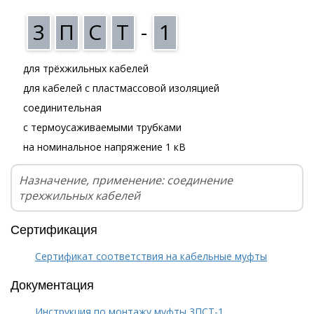
3
П
С
Т
-
1
для трёхжильных кабелей
для кабелей с пластмассовой изоляцией
соединительная
с термоусаживаемыми трубками
на номинальное напряжение 1 кВ
Назначение, применение: соединение
трехжильных кабелей
Сертификация
Сертификат соответствия на кабельные муфты
Документация
Инструкция по монтажу муфты 3ПСТ-1