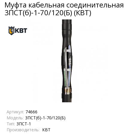
Муфта кабельная соединительная
3ПСТ(б)-1-70/120(Б) (КВТ)
Артикул:
74666
Модель:
3ПСТ(б)-1-70/120(Б)
Тип:
3ПСТ-1
Производитель:
КВТ