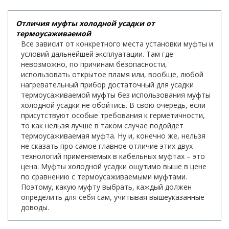
Отличия муфты холодной усадки от
термоусаживаемой
Все зависит от конкретного места установки муфты и
условий дальнейшей эксплуатации. Там где
невозможно, по причинам безопасности,
использовать открытое пламя или, вообще, любой
нагревательный прибор достаточный для усадки
термоусаживаемой муфты без использования муфты
холодной усадки не обойтись. В свою очередь, если
присутствуют особые требования к герметичности,
то как нельзя лучше в таком случае подойдет
термоусаживаемая муфта. Ну и, конечно же, нельзя
не сказать про самое главное отличие этих двух
технологий применяемых в кабельных муфтах – это
цена. Муфты холодной усадки ощутимо выше в цене
по сравнению с термоусаживаемыми муфтами.
Поэтому, какую муфту выбрать, каждый должен
определить для себя сам, учитывая вышеуказанные
доводы.