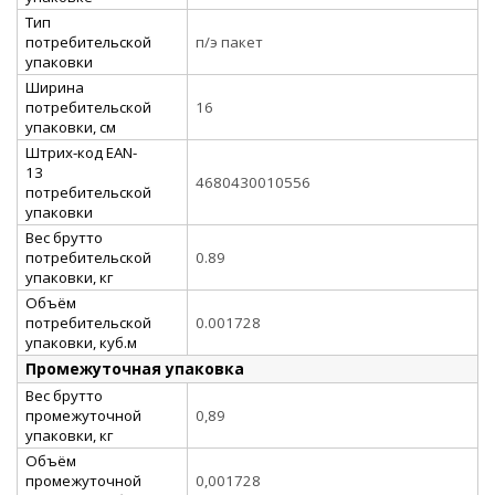
Тип
потребительской
п/э пакет
упаковки
Ширина
потребительской
16
упаковки, см
Штрих-код EAN-
13
4680430010556
потребительской
упаковки
Вес брутто
потребительской
0.89
упаковки, кг
Объём
потребительской
0.001728
упаковки, куб.м
Промежуточная упаковка
Вес брутто
промежуточной
0,89
упаковки, кг
Объём
промежуточной
0,001728