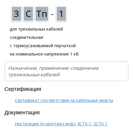
3
С
Тп
-
1
для трёхжильных кабелей
соединительная
с термоусаживаемой перчаткой
на номинальное напряжение 1 кВ
Назначение, применение: соединение
трехжильных кабелей
Сертификация
Сертификат соответствия на кабельные муфты
Документация
Инструкция по монтажу муфт 4СТп-1, 3СТп-1