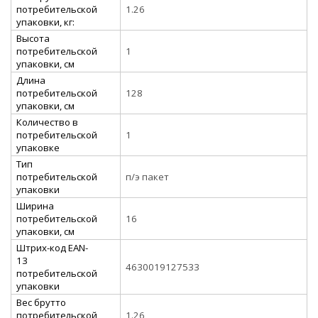
потребительской
1.26
упаковки, кг:
Высота
потребительской
1
упаковки, см
Длина
потребительской
128
упаковки, см
Количество в
потребительской
1
упаковке
Тип
потребительской
п/э пакет
упаковки
Ширина
потребительской
16
упаковки, см
Штрих-код EAN-
13
4630019127533
потребительской
упаковки
Вес брутто
потребительской
1.26