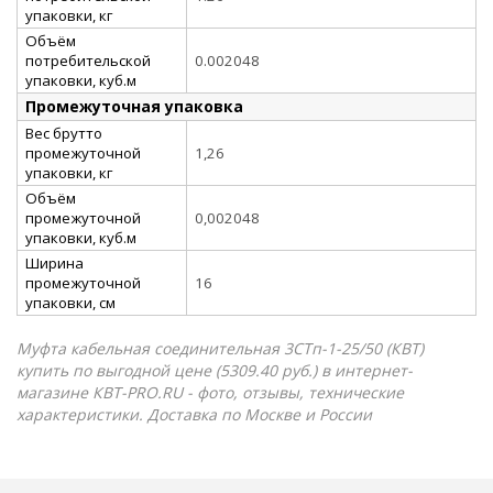
упаковки, кг
Объём
потребительской
0.002048
упаковки, куб.м
Промежуточная упаковка
Вес брутто
промежуточной
1,26
упаковки, кг
Объём
промежуточной
0,002048
упаковки, куб.м
Ширина
промежуточной
16
упаковки, см
Муфта кабельная соединительная 3СТп-1-25/50 (КВТ)
купить по выгодной цене (5309.40 руб.) в интернет-
магазине КВТ-PRO.RU - фото, отзывы, технические
характеристики. Доставка по Москве и России