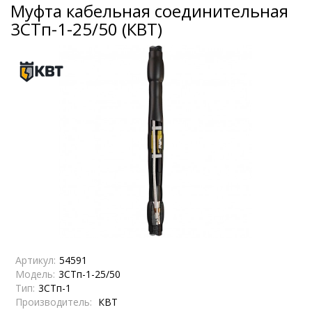
Муфта кабельная соединительная
3СТп-1-25/50 (КВТ)
Артикул:
54591
Модель:
3СТп-1-25/50
Тип:
3СТп-1
Производитель:
КВТ