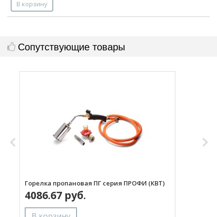
В корзину
Сопутствующие товары
Горелка пропановая ПГ серия ПРОФИ (КВТ)
Н
4086.67 руб.
с