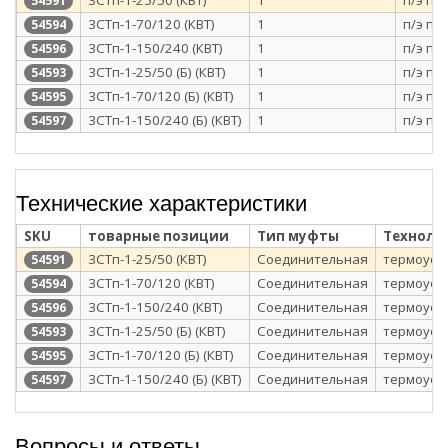
54591
3СТп-1-70/120 (КВТ)
1
п/э па
54594
3СТп-1-150/240 (КВТ)
1
п/э па
54596
3СТп-1-25/50 (Б) (КВТ)
1
п/э па
54593
3СТп-1-70/120 (Б) (КВТ)
1
п/э па
54595
3СТп-1-150/240 (Б) (КВТ)
1
п/э па
54597
Технические характеристики
SKU
товарные позиции
Тип муфты
Техноло
3СТп-1-25/50 (КВТ)
Соединительная
термоуса
54591
3СТп-1-70/120 (КВТ)
Соединительная
термоуса
54594
3СТп-1-150/240 (КВТ)
Соединительная
термоуса
54596
3СТп-1-25/50 (Б) (КВТ)
Соединительная
термоуса
54593
3СТп-1-70/120 (Б) (КВТ)
Соединительная
термоуса
54595
3СТп-1-150/240 (Б) (КВТ)
Соединительная
термоуса
54597
Вопросы и ответы