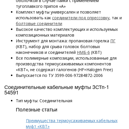
оболочкой в случае пайки с применением
тугоплавкого припоя «А»
Комплект муфты универсален и позволяет
использовать как
соединители под опрессовку
, так и
болтовые соединители
Высокое качество комплектующих и используемых
композиционных материалов
Инструмент для монтажа: пропановая горелка
ПГ
(КВТ), набор для срыва головок болтовых
наконечников и соединителей
НМБ-6
(КВТ)
Все полимерные композиции, использованные для
производства термоусаживаемых компонентов
«КВТ», не содержат галогенов (HF=Halogen Free)
Выпускается по ТУ 3599-006-97284872-2006
Соединительные кабельные муфты 3СТп-1
54591
Тип муфты: Соединительная
Полезные статьи
Преимущества термоусаживаемых кабельных
муфт «КВТ»