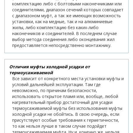
комплектацию либо с болтовыми наконечниками или
соединителями, диапазон сечений которых совпадает
с диапазоном муфт, а так же имеющих возможность
установки, как на медные, так и на алюминиевые
жилы, либо комплектацию без каких-либо
наконечников и соединителей. В последнем случае
выбор метода соединения либо оконцевания жил
предоставляется непосредственно монтажнику.
Отличия муфты холодной усадки от
термоусаживаемой
Все зависит от конкретного места установки муфты и
условий дальнейшей эксплуатации. Там где
невозможно, по причинам безопасности,
использовать открытое пламя или, вообще, любой
нагревательный прибор достаточный для усадки
термоусаживаемой муфты без использования муфты
холодной усадки не обойтись. В свою очередь, если
присутствуют особые требования к герметичности,
то как нельзя лучше в таком случае подойдет
термоусаживаемая муфта. Ну и, конечно же, нельзя