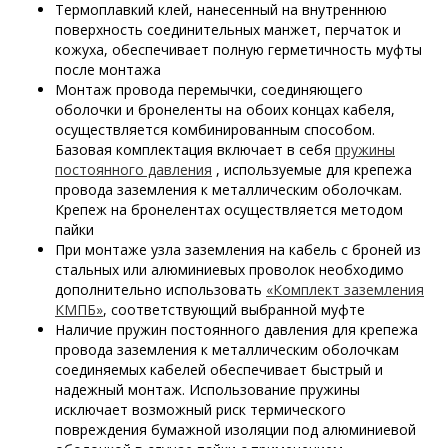
Термоплавкий клей, нанесенный на внутреннюю
поверхность соединительных манжет, перчаток и
кожуха, обеспечивает полную герметичность муфты
после монтажа
Монтаж провода перемычки, соединяющего
оболочки и бронеленты на обоих концах кабеля,
осуществляется комбинированным способом.
Базовая комплектация включает в себя
пружины
постоянного давления
, используемые для крепежа
провода заземления к металлическим оболочкам.
Крепеж на бронелентах осуществляется методом
пайки
При монтаже узла заземления на кабель с броней из
стальных или алюминиевых проволок необходимо
дополнительно использовать
«Комплект заземления
КМПБ»
, соответствующий выбранной муфте
Наличие пружин постоянного давления для крепежа
провода заземления к металлическим оболочкам
соединяемых кабелей обеспечивает быстрый и
надежный монтаж. Использование пружины
исключает возможный риск термического
повреждения бумажной изоляции под алюминиевой