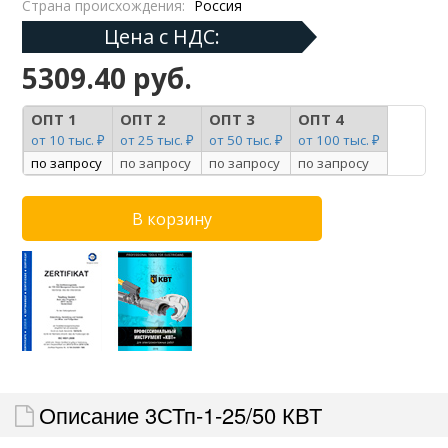
Страна происхождения:
Россия
Цена с НДС:
5309.40 руб.
ОПТ 1
ОПТ 2
ОПТ 3
ОПТ 4
от 10 тыс. ₽
от 25 тыс. ₽
от 50 тыс. ₽
от 100 тыс. ₽
по запросу
по запросу
по запросу
по запросу
Описание 3СТп-1-25/50 КВТ