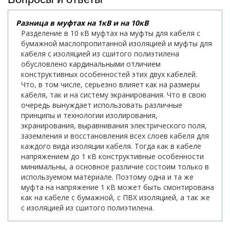
Разница в муфтах на 1кВ и на 10кВ
Разделение в 10 кВ муфтах на муфты для кабеля с
бумажной маслопропитанной изоляцией и муфты для
кабеля с изоляцией из сшитого полиэтилена
обусловлено кардинальными отличием
конструктивных особенностей этих двух кабелей.
Что, в том числе, серьезно влияет как на размеры
кабеля, так и на систему экранирования. Что в свою
очередь вынуждает использовать различные
принципы и технологии изолирования,
экранирования, выравнивания электрического поля,
заземления и восстановления всех слоев кабеля для
каждого вида изоляции кабеля. Тогда как в кабеле
напряжением до 1 кВ конструктивные особенности
минимальны, а основное различие состоим только в
используемом материале. Поэтому одна и та же
муфта на напряжение 1 кВ может быть смонтирована
как на кабеле с бумажной, с ПВХ изоляцией, а так же
с изоляцией из сшитого полиэтилена.