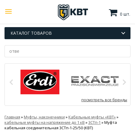
0 шт.
КАТАЛОГ ТОВАРОВ
посмотреть все бренды
Главная
»
Муфты, наконечники
»
Кабельные муфты «КВТ»
»
кабельные муфты на напряжение до 1 кВ
»
3СТп-1
»
Муфта
кабельная соединительная 3СТп-1-25/50 (КВТ)