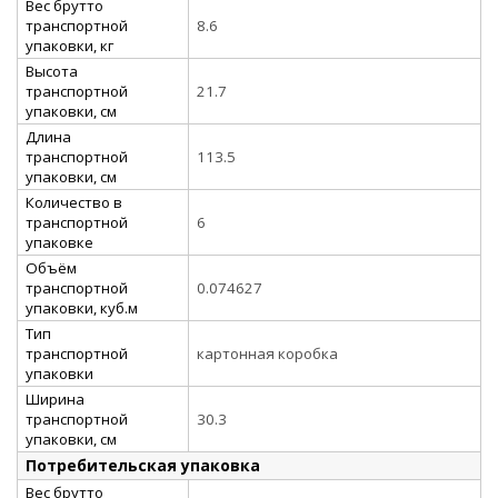
Вес брутто
транспортной
8.6
упаковки, кг
Высота
транспортной
21.7
упаковки, см
Длина
транспортной
113.5
упаковки, см
Количество в
транспортной
6
упаковке
Объём
транспортной
0.074627
упаковки, куб.м
Тип
транспортной
картонная коробка
упаковки
Ширина
транспортной
30.3
упаковки, см
Потребительская упаковка
Вес брутто