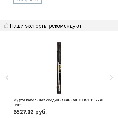
Наши эксперты рекомендуют
Муфта кабельная соединительная 3СТп-1-150/240
М
(КВТ)
(
6527.02 руб.