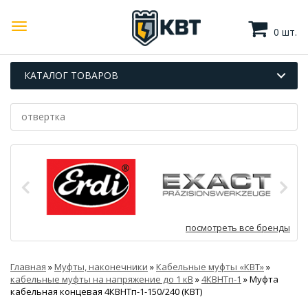
0 шт.
КАТАЛОГ ТОВАРОВ
посмотреть все бренды
Главная
»
Муфты, наконечники
»
Кабельные муфты «КВТ»
»
кабельные муфты на напряжение до 1 кВ
»
4КВНТп-1
»
Муфта
кабельная концевая 4КВНТп-1-150/240 (КВТ)