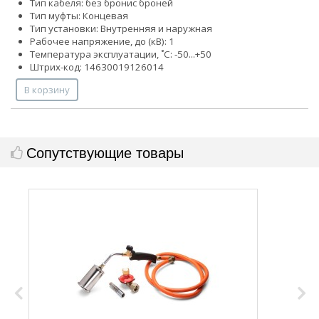
Тип кабеля:
без брони
с броней
Тип муфты: Концевая
Тип установки: Внутренняя и наружная
Рабочее напряжение, до (кВ): 1
Температура эксплуатации, ˚С: -50...+50
Штрих-код: 14630019126014
В корзину
Сопутствующие товары