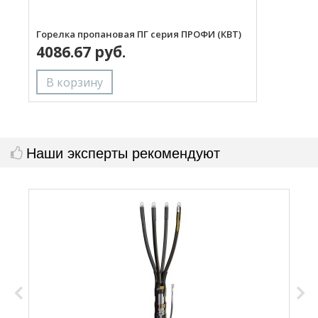
Горелка пропановая ПГ серия ПРОФИ (КВТ)
Н
4086.67 руб.
с
Наши эксперты рекомендуют