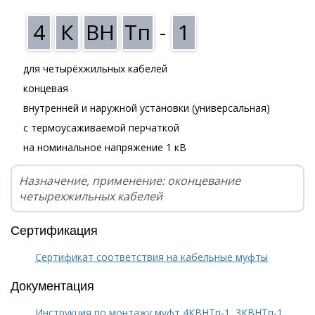
4
К
ВН
Тп
-
1
для четырёхжильных кабелей
концевая
внутренней и наружной установки (универсальная)
с термоусаживаемой перчаткой
на номинальное напряжение 1 кВ
Назначение, применение: оконцевание
четырехжильных кабелей
Сертификация
Сертификат соответствия на кабельные муфты
Документация
Инструкция по монтажу муфт 4КВНТп-1, 3КВНТп-1