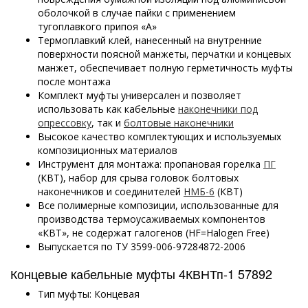
оболочкой в случае пайки с применением
тугоплавкого припоя «А»
Термоплавкий клей, нанесенный на внутренние
поверхности поясной манжеты, перчатки и концевых
манжет, обеспечивает полную герметичность муфты
после монтажа
Комплект муфты универсален и позволяет
использовать как кабельные
наконечники под
опрессовку
, так и
болтовые наконечники
Высокое качество комплектующих и используемых
композиционных материалов
Инструмент для монтажа: пропановая горелка
ПГ
(КВТ), набор для срыва головок болтовых
наконечников и соединителей
НМБ-6
(КВТ)
Все полимерные композиции, использованные для
производства термоусаживаемых компонентов
«КВТ», не содержат галогенов (HF=Halogen Free)
Выпускается по ТУ 3599-006-97284872-2006
Концевые кабельные муфты 4КВНТп-1 57892
Тип муфты: Концевая