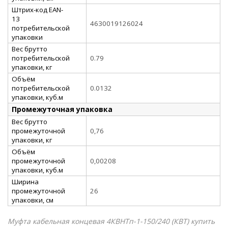
Штрих-код EAN-
13
4630019126024
потребительской
упаковки
Вес брутто
потребительской
0.79
упаковки, кг
Объём
потребительской
0.0132
упаковки, куб.м
Промежуточная упаковка
Вес брутто
промежуточной
0,76
упаковки, кг
Объём
промежуточной
0,00208
упаковки, куб.м
Ширина
промежуточной
26
упаковки, см
Муфта кабельная концевая 4КВНТп-1-150/240 (КВТ) купить