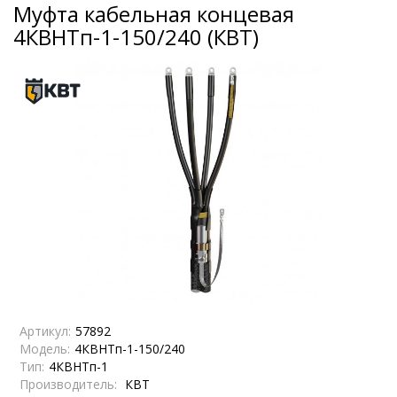
Муфта кабельная концевая
4КВНТп-1-150/240 (КВТ)
Артикул:
57892
Модель:
4КВНТп-1-150/240
Тип:
4КВНТп-1
Производитель:
КВТ