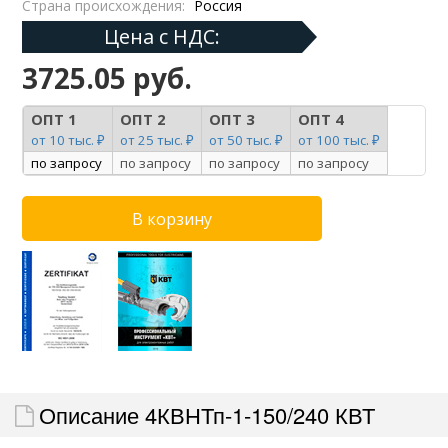
Страна происхождения:
Россия
Цена с НДС:
3725.05 руб.
ОПТ 1
ОПТ 2
ОПТ 3
ОПТ 4
от 10 тыс. ₽
от 25 тыс. ₽
от 50 тыс. ₽
от 100 тыс. ₽
по запросу
по запросу
по запросу
по запросу
Описание 4КВНТп-1-150/240 КВТ