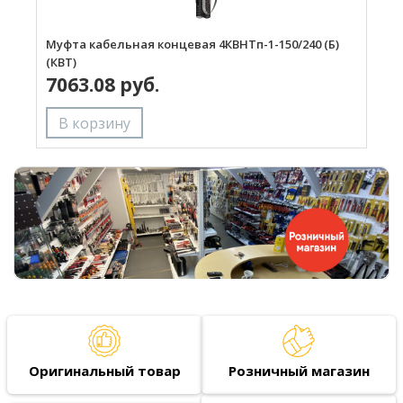
Муфта кабельная концевая 4КВНТп-1-150/240 (Б)
М
(КВТ)
7063.08 руб.
Оригинальный товар
Розничный магазин