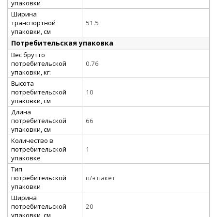
упаковки
Ширина
транспортной
51.5
упаковки, см
Потребительская упаковка
Вес брутто
потребительской
0.76
упаковки, кг:
Высота
потребительской
10
упаковки, см
Длина
потребительской
66
упаковки, см
Количество в
потребительской
1
упаковке
Тип
потребительской
п/э пакет
упаковки
Ширина
потребительской
20
упаковки, см