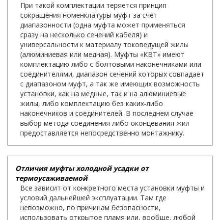
При такой комплектации теряется принцип
сокращения номенклатуры муфт за счет
диапазонности (одна муфта может применяться
сразу на несколько сечений кабеля) и
универсальности к материалу токоведущей жилы
(алюминиевая или медная). Муфты «КВТ» имеют
комплектацию либо с болтовыми наконечниками или
соединителями, диапазон сечений которых совпадает
с диапазоном муфт, а так же имеющих возможность
установки, как на медные, так и на алюминиевые
жилы, либо комплектацию без каких-либо
наконечников и соединителей. В последнем случае
выбор метода соединения либо оконцевания жил
предоставляется непосредственно монтажнику.
Отличия муфты холодной усадки от
термоусаживаемой
Все зависит от конкретного места установки муфты и
условий дальнейшей эксплуатации. Там где
невозможно, по причинам безопасности,
использовать открытое пламя или, вообще, любой