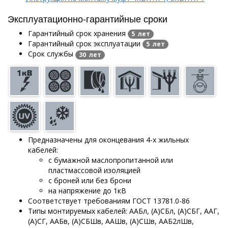
Эксплуатационно-гарантийные сроки
Гарантийный срок хранения
5 лет
Гарантийный срок эксплуатации
5 лет
Срок службы
30 лет
Предназначены для оконцевания 4-х жильных
кабелей:
с бумажной маслопропитанной или
пластмассовой изоляцией
с броней или без брони
на напряжение до 1кВ
Соответствует требованиям ГОСТ 13781.0-86
Типы монтируемых кабелей: ААБл, (А)СБл, (А)СБГ, ААГ,
(А)СГ, ААБв, (А)СБШв, ААШв, (А)СШв, ААБ2лШв,