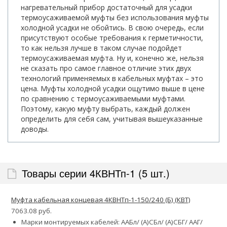
нагревательный прибор достаточный для усадки
термоусаживаемой муфты без использования муфты
холодной усадки не обойтись. В свою очередь, если
присутствуют особые требования к герметичности,
то как нельзя лучше в таком случае подойдет
термоусаживаемая муфта. Ну и, конечно же, нельзя
не сказать про самое главное отличие этих двух
технологий применяемых в кабельных муфтах – это
цена. Муфты холодной усадки ощутимо выше в цене
по сравнению с термоусаживаемыми муфтами.
Поэтому, какую муфту выбрать, каждый должен
определить для себя сам, учитывая вышеуказанные
доводы.
Товары серии 4КВНТп-1 (5 шт.)
Муфта кабельная концевая 4КВНТп-1-150/240 (Б) (КВТ)
7063.08 руб.
Марки монтируемых кабелей: ААБл/ (А)СБл/ (А)СБГ/ ААГ/