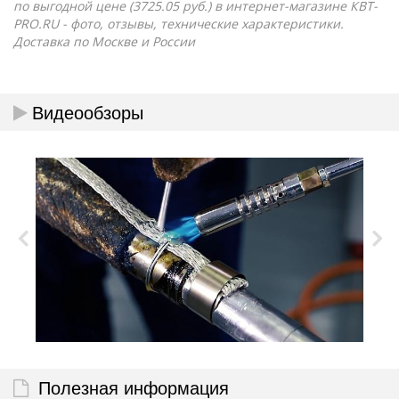
по выгодной цене (3725.05 руб.) в интернет-магазине КВТ-
PRO.RU - фото, отзывы, технические характеристики.
Доставка по Москве и России
Видеообзоры
Полезная информация