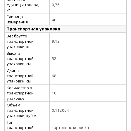
единицы товара,
0,76
кг
Единица
шт
измерения
Транспортная упаковка
Вес брутто
транспортной
9.13
упаковки, кг
Высота
транспортной
32
упаковки, см
Длина
транспортной
68
упаковки, см
Количество в
транспортной
10
упаковке
Объём
транспортной
0.112064
упаковки, куб.м
Тип
транспортной
картонная коробка