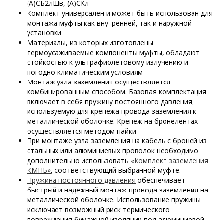
(А)СБ2лШв, (А)СКл
Комплект универсален и может быть использован для
монтажа муфты как внутренней, так и наружной
установки
Материалы, из которых изготовлены
термоусаживаемые компоненты муфты, обладают
стойкостью к ультрафиолетовому излучению и
погодно-климатическим условиям
Монтаж узла заземления осуществляется
комбинированным способом. Базовая комплектация
включает в себя пружину постоянного давления,
используемую для крепежа провода заземления к
металлической оболочке. Крепеж на бронелентах
осуществляется методом пайки
При монтаже узла заземления на кабель с броней из
стальных или алюминиевых проволок необходимо
дополнительно использовать
«Комплект заземления
КМПБ»
, соответствующий выбранной муфте.
Пружина постоянного давления
обеспечивает
быстрый и надежный монтаж провода заземления на
металлической оболочке. Использование пружины
исключает возможный риск термического
повреждения бумажной изоляции под алюминиевой