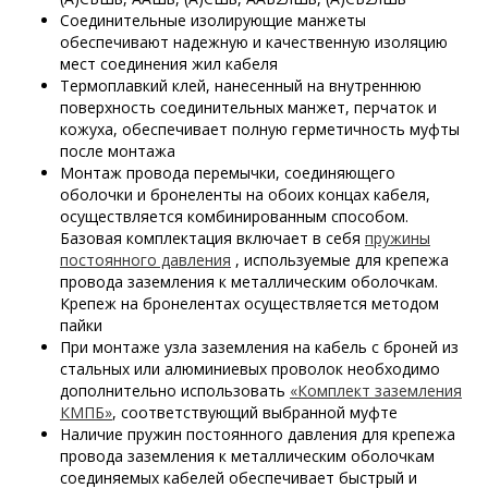
Соединительные изолирующие манжеты
обеспечивают надежную и качественную изоляцию
мест соединения жил кабеля
Термоплавкий клей, нанесенный на внутреннюю
поверхность соединительных манжет, перчаток и
кожуха, обеспечивает полную герметичность муфты
после монтажа
Монтаж провода перемычки, соединяющего
оболочки и бронеленты на обоих концах кабеля,
осуществляется комбинированным способом.
Базовая комплектация включает в себя
пружины
постоянного давления
, используемые для крепежа
провода заземления к металлическим оболочкам.
Крепеж на бронелентах осуществляется методом
пайки
При монтаже узла заземления на кабель с броней из
стальных или алюминиевых проволок необходимо
дополнительно использовать
«Комплект заземления
КМПБ»
, соответствующий выбранной муфте
Наличие пружин постоянного давления для крепежа
провода заземления к металлическим оболочкам
соединяемых кабелей обеспечивает быстрый и