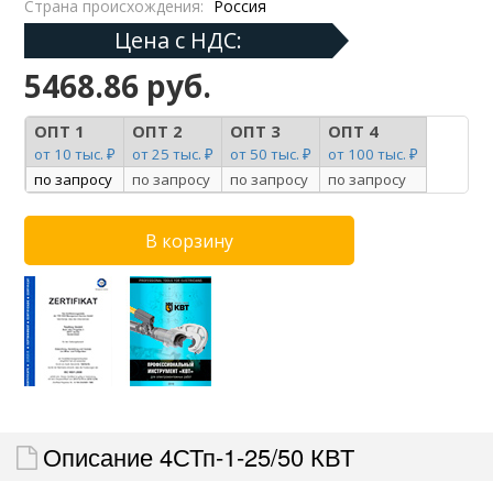
Страна происхождения:
Россия
Цена с НДС:
5468.86 руб.
ОПТ 1
ОПТ 2
ОПТ 3
ОПТ 4
от 10 тыс. ₽
от 25 тыс. ₽
от 50 тыс. ₽
от 100 тыс. ₽
по запросу
по запросу
по запросу
по запросу
Описание 4СТп-1-25/50 КВТ