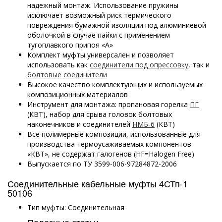
надежный монтаж. Использование пружины
исключает возможный риск термического
повреждения бумажной изоляции под алюминиевой
оболочкой в случае пайки с применением
тугоплавкого припоя «А»
Комплект муфты универсален и позволяет
использовать как
соединители под опрессовку
, так и
болтовые соединители
Высокое качество комплектующих и используемых
композиционных материалов
Инструмент для монтажа: пропановая горелка
ПГ
(КВТ), набор для срыва головок болтовых
наконечников и соединителей
НМБ-6
(КВТ)
Все полимерные композиции, использованные для
производства термоусаживаемых компонентов
«КВТ», не содержат галогенов (HF=Halogen Free)
Выпускается по ТУ 3599-006-97284872-2006
Соединительные кабельные муфты 4СТп-1
50106
Тип муфты: Соединительная
Полезные статьи