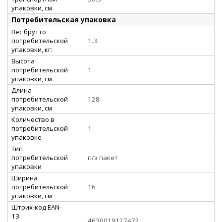
упаковки, см
Потребительская упаковка
Вес брутто
потребительской
1.3
упаковки, кг:
Высота
потребительской
1
упаковки, см
Длина
потребительской
128
упаковки, см
Количество в
потребительской
1
упаковке
Тип
потребительской
п/э пакет
упаковки
Ширина
потребительской
16
упаковки, см
Штрих-код EAN-
13
4630019127472