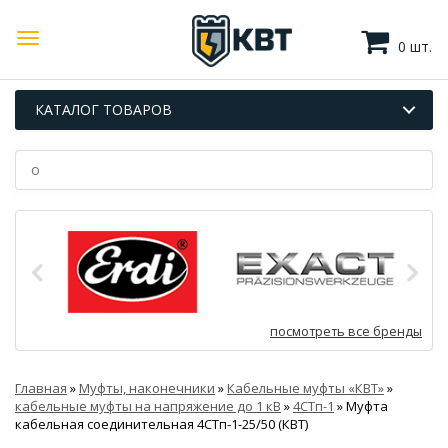
0 шт.
КАТАЛОГ ТОВАРОВ
посмотреть все бренды
Главная
»
Муфты, наконечники
»
Кабельные муфты «КВТ»
»
кабельные муфты на напряжение до 1 кВ
»
4СТп-1
»
Муфта
кабельная соединительная 4СТп-1-25/50 (КВТ)