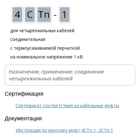
4
С
Тп
-
1
для четырёхжильных кабелей
соединительная
с термоусаживаемой перчаткой
на номинальное напряжение 1 кВ
Назначение, применение: соединение
четырехжильных кабелей
Сертификация
Сертификат соответствия на кабельные муфты
Документация
Инструкция по монтажу муфт 4СТп-1, 3СТп-1