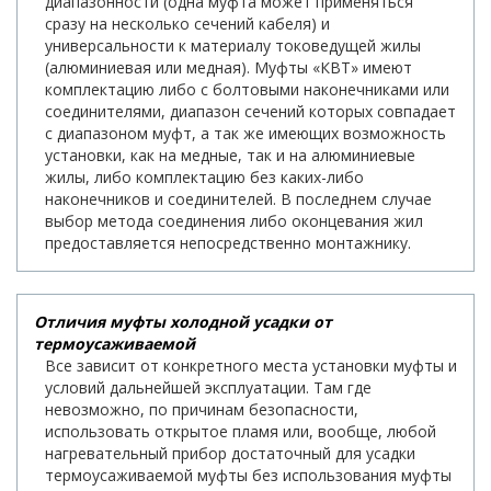
диапазонности (одна муфта может применяться
сразу на несколько сечений кабеля) и
универсальности к материалу токоведущей жилы
(алюминиевая или медная). Муфты «КВТ» имеют
комплектацию либо с болтовыми наконечниками или
соединителями, диапазон сечений которых совпадает
с диапазоном муфт, а так же имеющих возможность
установки, как на медные, так и на алюминиевые
жилы, либо комплектацию без каких-либо
наконечников и соединителей. В последнем случае
выбор метода соединения либо оконцевания жил
предоставляется непосредственно монтажнику.
Отличия муфты холодной усадки от
термоусаживаемой
Все зависит от конкретного места установки муфты и
условий дальнейшей эксплуатации. Там где
невозможно, по причинам безопасности,
использовать открытое пламя или, вообще, любой
нагревательный прибор достаточный для усадки
термоусаживаемой муфты без использования муфты