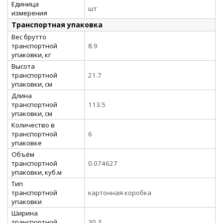
Единица
шт
измерения
Транспортная упаковка
Вес брутто
транспортной
8.9
упаковки, кг
Высота
транспортной
21.7
упаковки, см
Длина
транспортной
113.5
упаковки, см
Количество в
транспортной
6
упаковке
Объём
транспортной
0.074627
упаковки, куб.м
Тип
транспортной
картонная коробка
упаковки
Ширина
транспортной
30.3