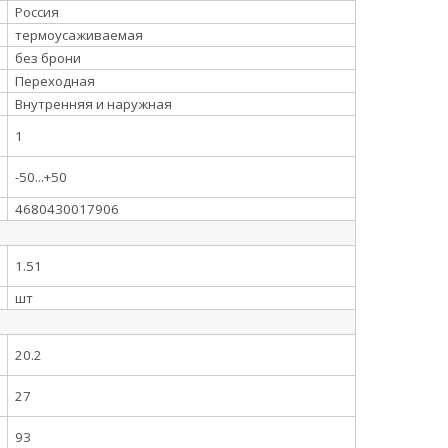
Россия
термоусаживаемая
без брони
Переходная
Внутренняя и наружная
1
-50...+50
4680430017906
1.51
шт
20.2
27
93