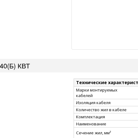
40(Б) КВТ
Технические характерис
Марки монтируемых
кабелей
Изоляция кабеля
Количество жил в кабеле
Комплектация
Наименование
Сечение жил, мм²