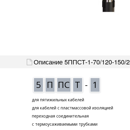
Описание 5ППСТ-1-70/120-150/2
5
П
ПС
Т
-
1
для пятижильных кабелей
для кабелей с пластмассовой изоляцией
переходная соединительная
с термоусаживаемыми трубками