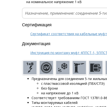
на номинальное напряжение 1 кВ
Назначение, применение: соединение 5-т
Сертификация
Сертификат соответствия на кабельные муф
Документация
Инструкция по монтажу муфт 4ППСТ-1, 5ППСТ
Предназначены для соединения 5-ти жильных
с пластмассовой изоляцией (ПВХ/СПЭ)
без брони
на напряжение до 1 кВ
Соответствует требованиям ГОСТ 13781.0-8
Типы монтируемых кабелей: