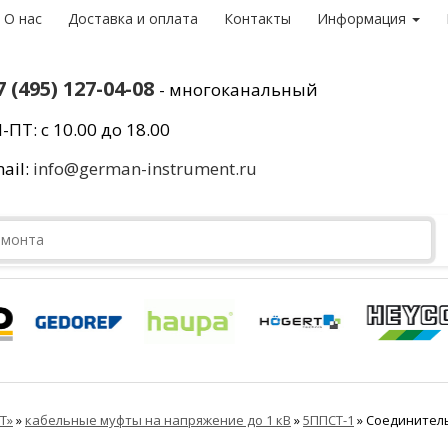
О нас
Доставка и оплата
Контакты
Информация
7 (495) 127-04-08
- многоканальный
-ПТ: с 10.00 до 18.00
ail:
info@german-instrument.ru
Т»
»
кабельные муфты на напряжение до 1 кВ
»
5ППСТ-1
»
Соединитель