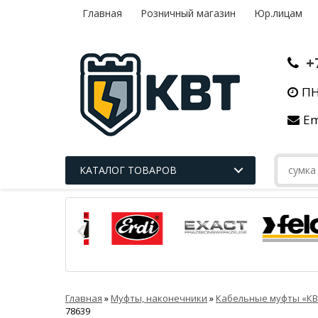
Главная
Розничный магазин
Юр.лицам
+
ПН
Em
КАТАЛОГ ТОВАРОВ
Главная
»
Муфты, наконечники
»
Кабельные муфты «КВ
78639