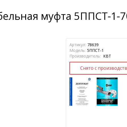
ельная муфта 5ППСТ-1-70
Артикул:
78639
Модель:
5ППСТ-1
Производитель:
КВТ