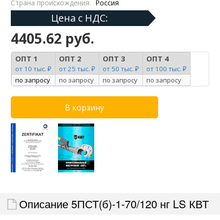
Страна происхождения:
Россия
Цена с НДС:
4405.62 руб.
ОПТ 1
ОПТ 2
ОПТ 3
ОПТ 4
от 10 тыс. ₽
от 25 тыс. ₽
от 50 тыс. ₽
от 100 тыс. ₽
по запросу
по запросу
по запросу
по запросу
Описание 5ПСТ(б)-1-70/120 нг LS КВТ