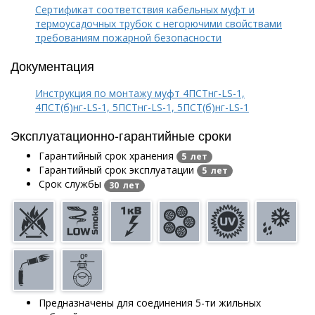
Сертификат соответствия кабельных муфт и
термоусадочных трубок с негорючими свойствами
требованиям пожарной безопасности
Документация
Инструкция по монтажу муфт 4ПСТнг-LS-1,
4ПСТ(б)нг-LS-1, 5ПСТнг-LS-1, 5ПСТ(б)нг-LS-1
Эксплуатационно-гарантийные сроки
Гарантийный срок хранения
5 лет
Гарантийный срок эксплуатации
5 лет
Срок службы
30 лет
Предназначены для соединения 5-ти жильных