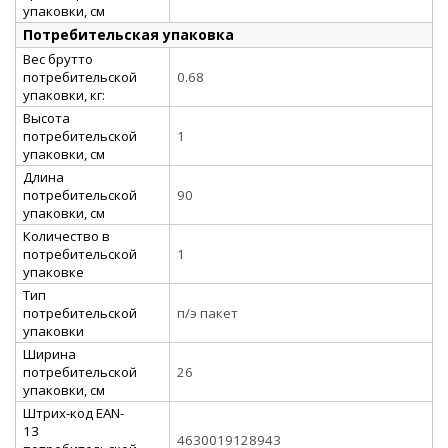
упаковки, см
Потребительская упаковка
Вес брутто
потребительской
0.68
упаковки, кг:
Высота
потребительской
1
упаковки, см
Длина
потребительской
90
упаковки, см
Количество в
потребительской
1
упаковке
Тип
потребительской
п/э пакет
упаковки
Ширина
потребительской
26
упаковки, см
Штрих-код EAN-
13
4630019128943