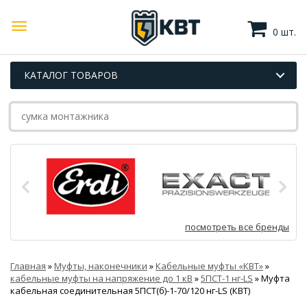
0 шт.
КАТАЛОГ ТОВАРОВ
посмотреть все бренды
Главная
»
Муфты, наконечники
»
Кабельные муфты «КВТ»
»
кабельные муфты на напряжение до 1 кВ
»
5ПСТ-1 нг-LS
»
Муфта
кабельная соединительная 5ПСТ(б)-1-70/120 нг-LS (КВТ)