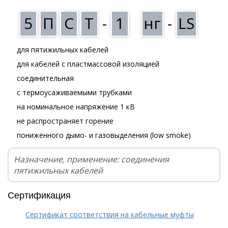
5
П
С
Т
-
1
нг
-
LS
для пятижильных кабелей
для кабелей с пластмассовой изоляцией
соединительная
с термоусаживаемыми трубками
на номинальное напряжение 1 кВ
не распространяет горение
пониженного дымо- и газовыделения (low smoke)
Назначение, применение: соединения
пятижильных кабелей
Сертификация
Сертификат соответствия на кабельные муфты