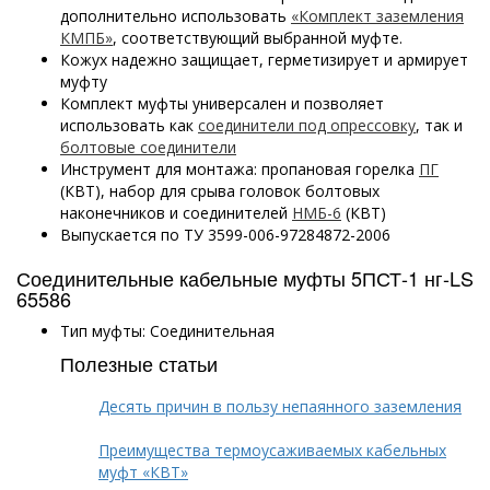
дополнительно использовать
«Комплект заземления
КМПБ»
, соответствующий выбранной муфте.
Кожух надежно защищает, герметизирует и армирует
муфту
Комплект муфты универсален и позволяет
использовать как
соединители под опрессовку
, так и
болтовые соединители
Инструмент для монтажа: пропановая горелка
ПГ
(КВТ), набор для срыва головок болтовых
наконечников и соединителей
НМБ-6
(КВТ)
Выпускается по ТУ 3599-006-97284872-2006
Соединительные кабельные муфты 5ПСТ-1 нг-LS
65586
Тип муфты: Соединительная
Полезные статьи
Десять причин в пользу непаянного заземления
Преимущества термоусаживаемых кабельных
муфт «КВТ»