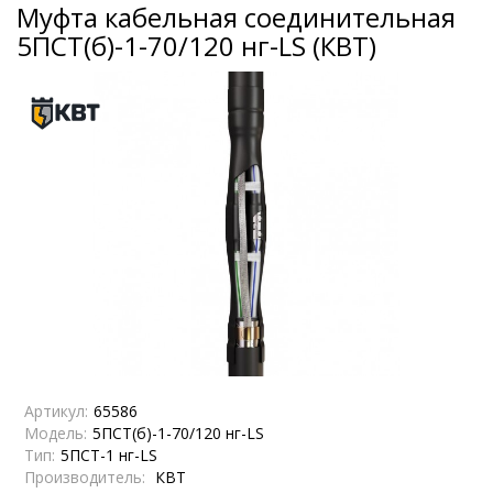
Муфта кабельная соединительная
5ПСТ(б)-1-70/120 нг-LS (КВТ)
Артикул:
65586
Модель:
5ПСТ(б)-1-70/120 нг-LS
Тип:
5ПСТ-1 нг-LS
Производитель:
КВТ