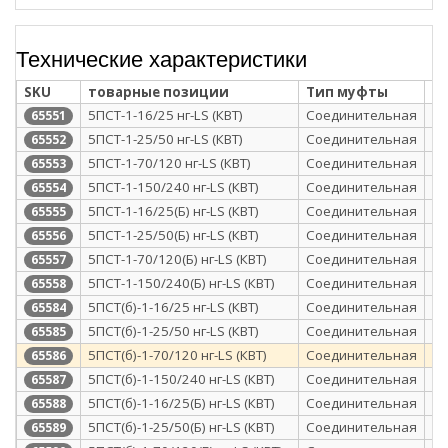
Технические характеристики
SKU
товарные позиции
Тип муфты
Т
5ПСТ-1-16/25 нг-LS (КВТ)
Соединительная
те
65551
5ПСТ-1-25/50 нг-LS (КВТ)
Соединительная
те
65552
5ПСТ-1-70/120 нг-LS (КВТ)
Соединительная
те
65553
5ПСТ-1-150/240 нг-LS (КВТ)
Соединительная
те
65554
5ПСТ-1-16/25(Б) нг-LS (КВТ)
Соединительная
те
65555
5ПСТ-1-25/50(Б) нг-LS (КВТ)
Соединительная
те
65556
5ПСТ-1-70/120(Б) нг-LS (КВТ)
Соединительная
те
65557
5ПСТ-1-150/240(Б) нг-LS (КВТ)
Соединительная
те
65558
5ПСТ(б)-1-16/25 нг-LS (КВТ)
Соединительная
те
65584
5ПСТ(б)-1-25/50 нг-LS (КВТ)
Соединительная
те
65585
5ПСТ(б)-1-70/120 нг-LS (КВТ)
Соединительная
те
65586
5ПСТ(б)-1-150/240 нг-LS (КВТ)
Соединительная
те
65587
5ПСТ(б)-1-16/25(Б) нг-LS (КВТ)
Соединительная
те
65588
5ПСТ(б)-1-25/50(Б) нг-LS (КВТ)
Соединительная
те
65589