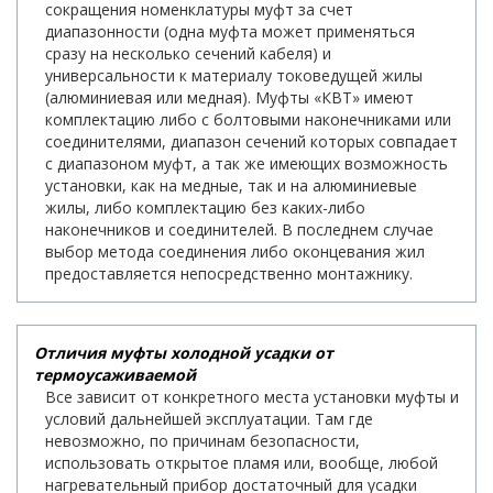
сокращения номенклатуры муфт за счет
диапазонности (одна муфта может применяться
сразу на несколько сечений кабеля) и
универсальности к материалу токоведущей жилы
(алюминиевая или медная). Муфты «КВТ» имеют
комплектацию либо с болтовыми наконечниками или
соединителями, диапазон сечений которых совпадает
с диапазоном муфт, а так же имеющих возможность
установки, как на медные, так и на алюминиевые
жилы, либо комплектацию без каких-либо
наконечников и соединителей. В последнем случае
выбор метода соединения либо оконцевания жил
предоставляется непосредственно монтажнику.
Отличия муфты холодной усадки от
термоусаживаемой
Все зависит от конкретного места установки муфты и
условий дальнейшей эксплуатации. Там где
невозможно, по причинам безопасности,
использовать открытое пламя или, вообще, любой
нагревательный прибор достаточный для усадки