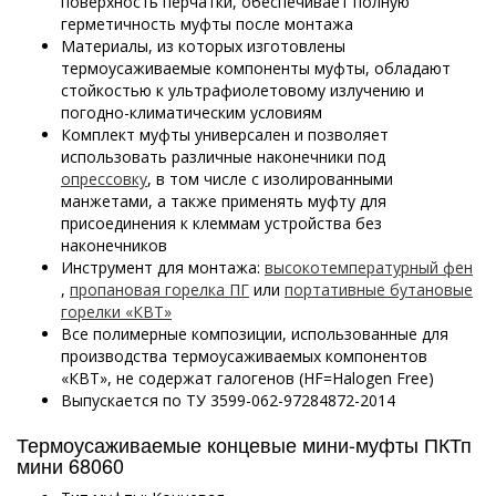
поверхность перчатки, обеспечивает полную
герметичность муфты после монтажа
Материалы, из которых изготовлены
термоусаживаемые компоненты муфты, обладают
стойкостью к ультрафиолетовому излучению и
погодно-климатическим условиям
Комплект муфты универсален и позволяет
использовать различные наконечники под
опрессовку
, в том числе с изолированными
манжетами, а также применять муфту для
присоединения к клеммам устройства без
наконечников
Инструмент для монтажа:
высокотемпературный фен
,
пропановая горелка ПГ
или
портативные бутановые
горелки «КВТ»
Все полимерные композиции, использованные для
производства термоусаживаемых компонентов
«КВТ», не содержат галогенов (HF=Halogen Free)
Выпускается по
ТУ 3599-062-97284872-2014
Термоусаживаемые концевые мини-муфты ПКТп
мини 68060