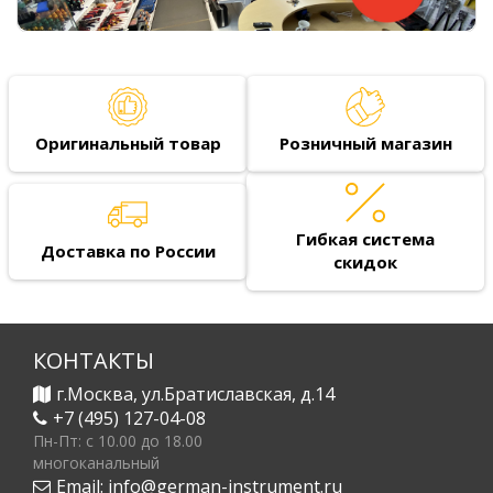
Оригинальный товар
Розничный магазин
Гибкая система
Доставка по России
скидок
КОНТАКТЫ
г.Москва, ул.Братиславская, д.14
+7 (495) 127-04-08
Пн-Пт: c 10.00 до 18.00
многоканальный
Email:
info@german-instrument.ru