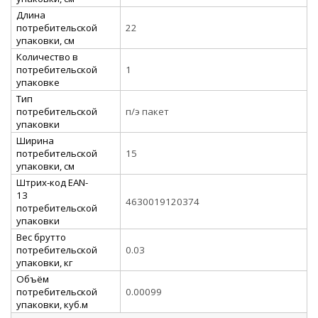
Длина
потребительской
22
упаковки, см
Количество в
потребительской
1
упаковке
Тип
потребительской
п/э пакет
упаковки
Ширина
потребительской
15
упаковки, см
Штрих-код EAN-
13
4630019120374
потребительской
упаковки
Вес брутто
потребительской
0.03
упаковки, кг
Объём
потребительской
0.00099
упаковки, куб.м