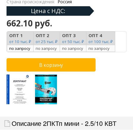
Страна происхождения:
Россия
Цена с НДС:
662.10 руб.
ОПТ 1
ОПТ 2
ОПТ 3
ОПТ 4
от 10 тыс. ₽
от 25 тыс. ₽
от 50 тыс. ₽
от 100 тыс. ₽
по запросу
по запросу
по запросу
по запросу
Описание 2ПКТп мини - 2.5/10 КВТ