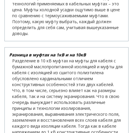
технологий применяемых в кабельных муфтах – это
цена. Муфты холодной усадки ощутимо выше в цене
по сравнению с термоусаживаемыми муфтами.
Поэтому, какую муфту выбрать, каждый должен
определить для себя сам, учитывая вышеуказанные
доводы.
Разница в муфтах на 1кВ и на 10кВ
Разделение в 10 кВ муфтах на муфты для кабеля с
бумажной маслопропитанной изоляцией и муфты для
кабеля с изоляцией из сшитого полиэтилена
обусловлено кардинальными отличием
конструктивных особенностей этих двух кабелей.
Что, в том числе, серьезно влияет как на размеры
кабеля, так и на систему экранирования. Что в свою
очередь вынуждает использовать различные
принципы и технологии изолирования,
экранирования, выравнивания электрического поля,
заземления и восстановления всех слоев кабеля для
каждого вида изоляции кабеля. Тогда как в кабеле
напряжением до 1 кВ конструктивные особенности