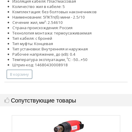
Изоляция кабеля: Пластмассовая
Количество жил в кабеле: 5
Комплектация: без болтовых наконечников
Наименование: 5ПКТп(б) мини - 2.5/10
Сечение жил, мм²:
2.5
4
6
10
Страна происхождения: Россия
Технология монтажа: термоусаживаемая
Тип кабеля: с броней
Тип муфты: Концевая
Тип установки: Внутренняя и наружная
Рабочее напряжение, до (кВ): 0.4
Температура эксплуатации, ˚С: -50...+50
Штрих-код: 14680430008918
В корзину
Сопутствующие товары