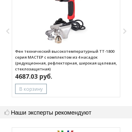
Фен технический высокотемпературный ТТ-1800
Г
серия МАСТЕР с комплектом из 4 насадок
(редукционная, рефлекторная, широкая щелевая,
стеклозащитная)
4687.03 руб.
Наши эксперты рекомендуют