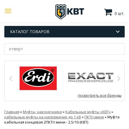
0 шт.
КАТАЛОГ ТОВАРОВ
посмотреть все бренды
Главная
»
Муфты, наконечники
»
Кабельные муфты «КВТ»
»
кабельные муфты на напряжение до 1 кВ
»
ПКТп мини
»
Муфта
кабельная концевая 2ПКТп мини - 2.5/10 (КВТ)