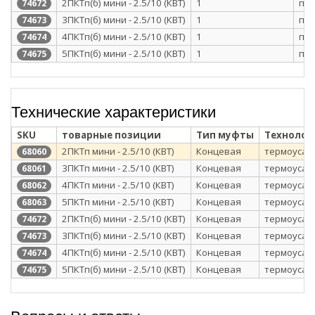
2ПКТп(б) мини - 2.5/10 (КВТ)
1
п/э
74672
3ПКТп(б) мини - 2.5/10 (КВТ)
1
п/э
74673
4ПКТп(б) мини - 2.5/10 (КВТ)
1
п/э
74674
5ПКТп(б) мини - 2.5/10 (КВТ)
1
п/э
74675
Технические характеристики
SKU
товарные позиции
Тип муфты
Технолог
2ПКТп мини - 2.5/10 (КВТ)
Концевая
термоусаж
68060
3ПКТп мини - 2.5/10 (КВТ)
Концевая
термоусаж
68061
4ПКТп мини - 2.5/10 (КВТ)
Концевая
термоусаж
68062
5ПКТп мини - 2.5/10 (КВТ)
Концевая
термоусаж
68063
2ПКТп(б) мини - 2.5/10 (КВТ)
Концевая
термоусаж
74672
3ПКТп(б) мини - 2.5/10 (КВТ)
Концевая
термоусаж
74673
4ПКТп(б) мини - 2.5/10 (КВТ)
Концевая
термоусаж
74674
5ПКТп(б) мини - 2.5/10 (КВТ)
Концевая
термоусаж
74675