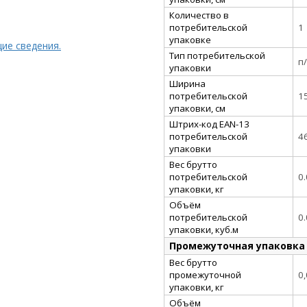
Количество в
потребительской
1
упаковке
ие сведения.
Тип потребительской
п
упаковки
Ширина
потребительской
1
упаковки, см
Штрих-код EAN-13
потребительской
4
упаковки
Вес брутто
потребительской
0
упаковки, кг
Объём
потребительской
0
упаковки, куб.м
Промежуточная упаковка
Вес брутто
промежуточной
0
упаковки, кг
Объём