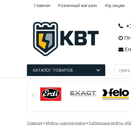
Главная
Розничный магазин
Юр.лицам
+
ПН
Em
КАТАЛОГ ТОВАРОВ
Главная
»
Муфты, наконечники
»
Кабельные муфты «КВ