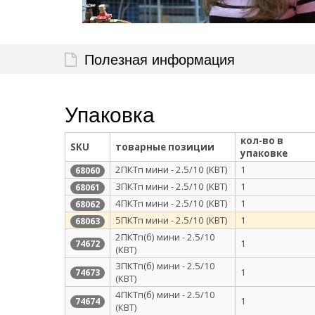
Полезная информация
Упаковка
кол-во в
SKU
товарные позиции
упаковке
2ПКТп мини - 2.5/10 (КВТ)
1
68060
3ПКТп мини - 2.5/10 (КВТ)
1
68061
4ПКТп мини - 2.5/10 (КВТ)
1
68062
5ПКТп мини - 2.5/10 (КВТ)
1
68063
2ПКТп(б) мини - 2.5/10
1
74672
(КВТ)
3ПКТп(б) мини - 2.5/10
1
74673
(КВТ)
4ПКТп(б) мини - 2.5/10
1
74674
(КВТ)