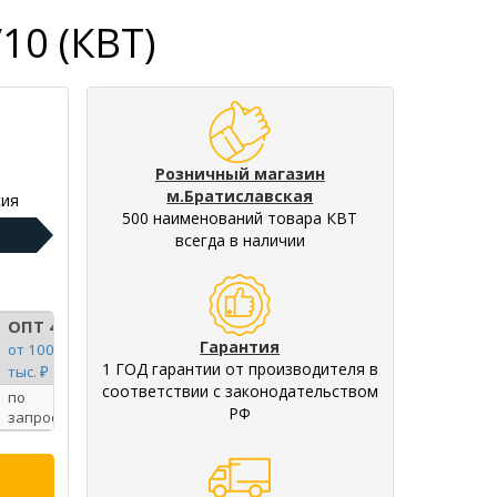
10 (КВТ)
Розничный магазин
м.Братиславская
ия
500 наименований товара КВТ
всегда в наличии
ОПТ 4
Гарантия
от 100
1 ГОД гарантии от производителя в
тыс. ₽
соответствии с законодательством
по
РФ
запросу