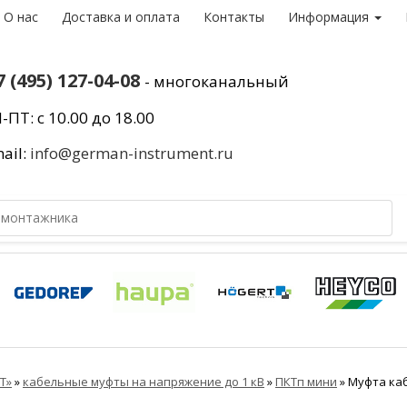
О нас
Доставка и оплата
Контакты
Информация
7 (495) 127-04-08
- многоканальный
-ПТ: с 10.00 до 18.00
ail:
info@german-instrument.ru
Т»
»
кабельные муфты на напряжение до 1 кВ
»
ПКТп мини
»
Муфта каб