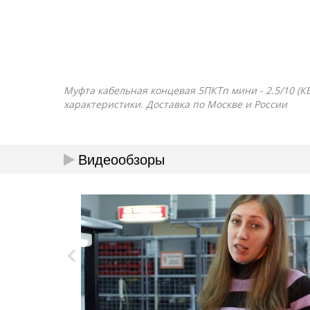
Муфта кабельная концевая 5ПКТп мини - 2.5/10 (КВ
характеристики. Доставка по Москве и России
Видеообзоры