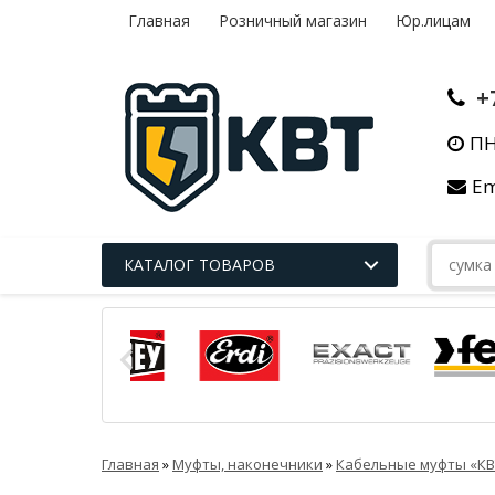
Главная
Розничный магазин
Юр.лицам
+
ПН
Em
КАТАЛОГ ТОВАРОВ
Главная
»
Муфты, наконечники
»
Кабельные муфты «КВ