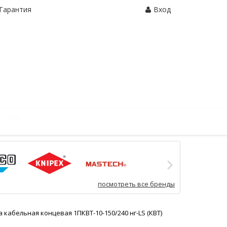
Гарантия
Вход
Корзина:
0 шт.
посмотреть все бренды
 кабельная концевая 1ПКВТ-10-150/240 нг-LS (КВТ)