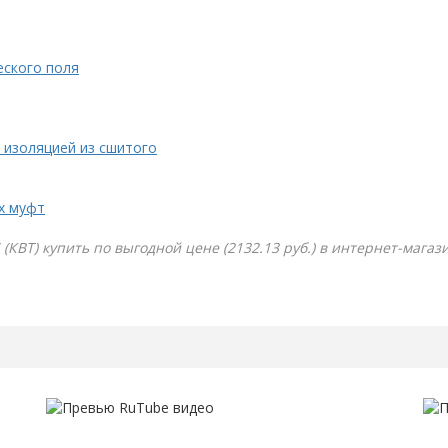
еского поля
 изоляцией из сшитого
х муфт
(КВТ) купить по выгодной цене (2132.13 руб.) в интернет-магаз