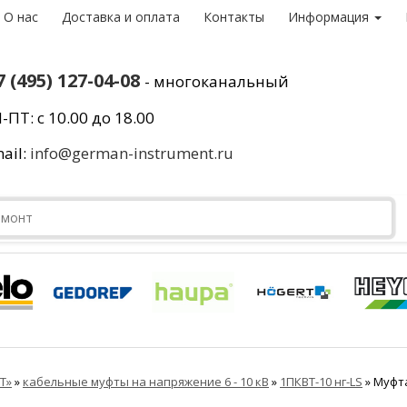
О нас
Доставка и оплата
Контакты
Информация
7 (495) 127-04-08
- многоканальный
-ПТ: с 10.00 до 18.00
ail:
info@german-instrument.ru
Т»
»
кабельные муфты на напряжение 6 - 10 кВ
»
1ПКВТ-10 нг-LS
»
Муфта