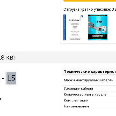
Отгрузка кратно упаковке: 3 
LS КВТ
Технические характерис
-
LS
Марки монтируемых кабелей
Изоляция кабеля
Количество жил в кабеле
а
Комплектация
Наименование