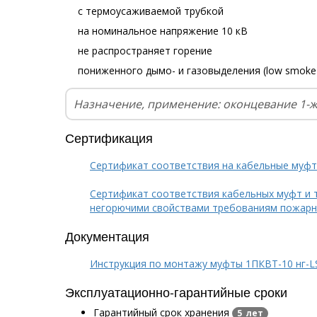
с термоусаживаемой трубкой
на номинальное напряжение 10 кВ
не распространяет горение
пониженного дымо- и газовыделения (low smoke
Назначение, применение: оконцевание 1-
Сертификация
Сертификат соответствия на кабельные муф
Сертификат соответствия кабельных муфт и 
негорючими свойствами требованиям пожарн
Документация
Инструкция по монтажу муфты 1ПКВТ-10 нг-L
Эксплуатационно-гарантийные сроки
Гарантийный срок хранения
5 лет