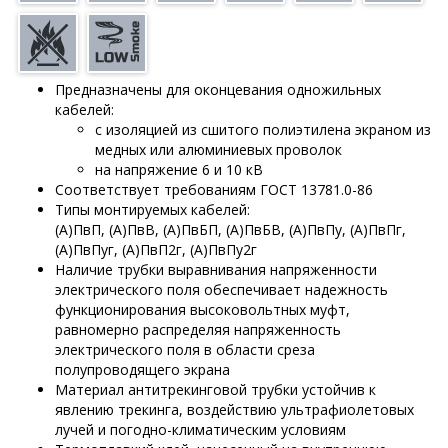
Предназначены для оконцевания одножильных
кабелей:
с изоляцией из сшитого полиэтилена экраном из
медных или алюминиевых проволок
на напряжение 6 и 10 кВ
Соответствует требованиям ГОСТ 13781.0-86
Типы монтируемых кабелей:
(А)ПвП, (А)ПвВ, (А)ПвБП, (А)ПвБВ, (А)ПвПу, (А)ПвПг,
(А)ПвПуг, (А)ПвП2г, (А)ПвПу2г
Наличие трубки выравнивания напряженности
электрического поля обеспечивает надежность
функционирования высоковольтных муфт,
равномерно распределяя напряженность
электрического поля в области среза
полупроводящего экрана
Материал антитрекинговой трубки устойчив к
явлению трекинга, воздействию ультрафиолетовых
лучей и погодно-климатическим условиям