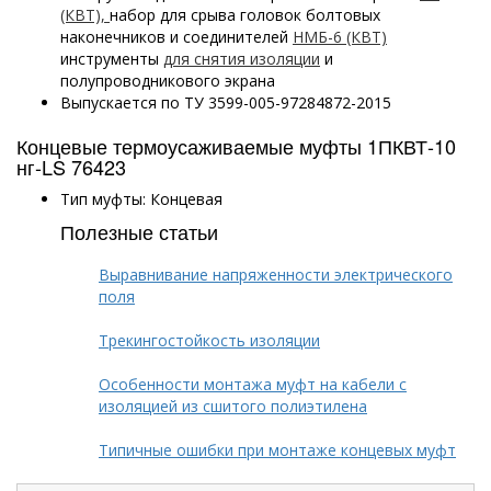
(КВТ),
набор для срыва головок болтовых
наконечников и соединителей
НМБ-6 (КВТ)
инструменты
для снятия изоляции
и
полупроводникового экрана
Выпускается по ТУ 3599-005-97284872-2015
Концевые термоусаживаемые муфты 1ПКВТ-10
нг-LS 76423
Тип муфты: Концевая
Полезные статьи
Выравнивание напряженности электрического
поля
Трекингостойкость изоляции
Особенности монтажа муфт на кабели с
изоляцией из сшитого полиэтилена
Типичные ошибки при монтаже концевых муфт