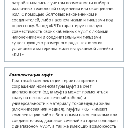
разрабатывались с учетом возможности выбора
различных технологий соединения или оконцевания
жил. С помощью болтовых наконечником и
соединителей, либо наконечниками и гильзами под
опрессовку. Завод «КВТ» гарантирует полную
совместимость своих кабельных муфт с любыми
наконечниками и соединительными гильзами
существующего размерного ряда, технологии
установки и материала жилы выпускаемой линейки
«КВТ».
Комплектация муфт
При такой комплектации теряется принцип
сокращения номенклатуры муфт за счет
диапазонности (одна муфта может применяться
сразу на несколько сечений кабеля) и
универсальности к материалу токоведущей жилы
(алюминиевая или медная). Муфты «КВТ» имеют
комплектацию либо с болтовыми наконечниками или
соединителями, диапазон сечений которых совпадает
с диапазоном муфт, а так же имеющих возможность