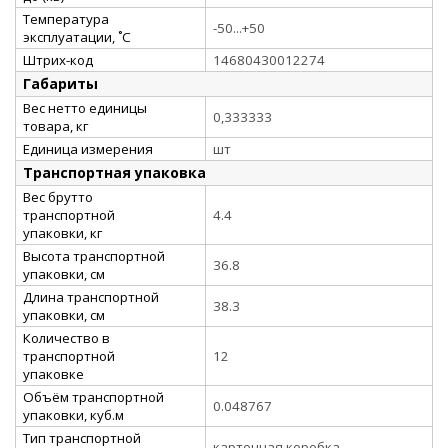
Температура
-50...+50
эксплуатации, ˚С
Штрих-код
14680430012274
Габариты
Вес нетто единицы
0,333333
товара, кг
Единица измерения
шт
Транспортная упаковка
Вес брутто
транспортной
4.4
упаковки, кг
Высота транспортной
36.8
упаковки, см
Длина транспортной
38.3
упаковки, см
Количество в
транспортной
12
упаковке
Объём транспортной
0.048767
упаковки, куб.м
Тип транспортной
картонная коробка