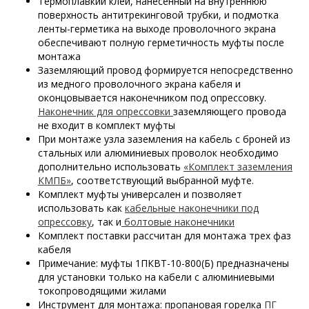
Термоплавкий клей, нанесенный на внутреннюю
поверхность антитрекинговой трубки, и подмотка
ленты-герметика на выходе проволочного экрана
обеспечивают полную герметичность муфты после
монтажа
Заземляющий провод формируется непосредственно
из медного проволочного экрана кабеля и
оконцовывается наконечником под опрессовку.
Наконечник для опрессовки
заземляющего провода
не входит в комплект муфты
При монтаже узла заземления на кабель с броней из
стальных или алюминиевых проволок необходимо
дополнительно использовать
«Комплект заземления
КМПБ»
, соответствующий выбранной муфте.
Комплект муфты универсален и позволяет
использовать как
кабельные наконечники под
опрессовку
, так и
болтовые наконечники
Комплект поставки рассчитан для монтажа трех фаз
кабеля
Примечание: муфты 1ПКВТ-10-800(Б) предназначены
для установки только на кабели с алюминиевыми
токопроводящими жилами
Инструмент для монтажа: пропановая горелка
ПГ