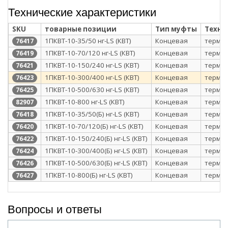
Технические характеристики
SKU
товарные позиции
Тип муфты
Техно
1ПКВТ-10-35/50 нг-LS (КВТ)
Концевая
термо
76417
1ПКВТ-10-70/120 нг-LS (КВТ)
Концевая
термо
76419
1ПКВТ-10-150/240 нг-LS (КВТ)
Концевая
термо
76421
1ПКВТ-10-300/400 нг-LS (КВТ)
Концевая
термо
76423
1ПКВТ-10-500/630 нг-LS (КВТ)
Концевая
термо
76425
1ПКВТ-10-800 нг-LS (КВТ)
Концевая
термо
82907
1ПКВТ-10-35/50(Б) нг-LS (КВТ)
Концевая
термо
76418
1ПКВТ-10-70/120(Б) нг-LS (КВТ)
Концевая
термо
76420
1ПКВТ-10-150/240(Б) нг-LS (КВТ)
Концевая
термо
76422
1ПКВТ-10-300/400(Б) нг-LS (КВТ)
Концевая
термо
76424
1ПКВТ-10-500/630(Б) нг-LS (КВТ)
Концевая
термо
76426
1ПКВТ-10-800(Б) нг-LS (КВТ)
Концевая
термо
76427
Вопросы и ответы