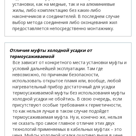
установки, как на медные, так и на алюминиевые
жилы, либо комплектацию без каких-либо
наконечников и соединителей. В последнем случае
выбор метода соединения либо оконцевания жил
предоставляется непосредственно монтажнику.
Отличия муфты холодной усадки от
термоусаживаемой
Все зависит от конкретного места установки муфты и
условий дальнейшей эксплуатации. Там где
невозможно, по причинам безопасности,
использовать открытое пламя или, вообще, любой
нагревательный прибор достаточный для усадки
термоусаживаемой муфты без использования муфты
холодной усадки не обойтись. В свою очередь, если
присутствуют особые требования к герметичности,
то как нельзя лучше в таком случае подойдет
термоусаживаемая муфта. Ну и, конечно же, нельзя
не сказать про самое главное отличие этих двух
технологий применяемых в кабельных муфтах – это
цена. Муфты холодной усадки ощутимо выше в цене