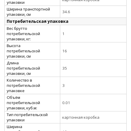
упаковки
Ширина транспортной
34.6
упаковки, см
Потребительская упаковка
Вес брутто
потребительской
1
упаковки, кг:
Высота
потребительской
16
упаковки, см
Длина
потребительской
35
упаковки, см
Количество в
потребительской
3
упаковке
Объём
потребительской
0.01
упаковки, куб.м:
Тип потребительской
картонная коробка
упаковки
Ширина