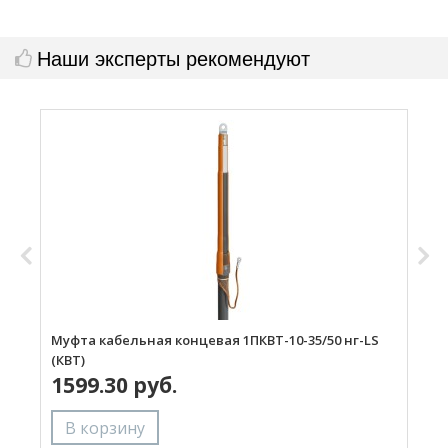
Наши эксперты рекомендуют
Муфта кабельная концевая 1ПКВТ-10-35/50 нг-LS
М
(КВТ)
(
1599.30 руб.