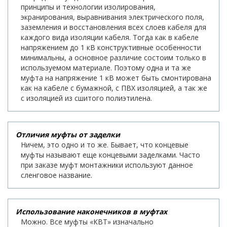
принципы и технологии изолирования,
экранирования, выравнивания электрического поля,
заземления и восстановления всех слоев кабеля для
каждого вида изоляции кабеля. Тогда как в кабеле
напряжением до 1 кВ конструктивные особенности
минимальны, а основное различие состоим только в
используемом материале. Поэтому одна и та же
муфта на напряжение 1 кВ может быть смонтирована
как на кабеле с бумажной, с ПВХ изоляцией, а так же
с изоляцией из сшитого полиэтилена.
Отличия муфты от заделки
Ничем, это одно и то же. Бывает, что концевые
муфты называют еще концевыми заделками. Часто
при заказе муфт монтажники используют данное
сленговое название.
Использование наконечников в муфтах
Можно. Все муфты «КВТ» изначально