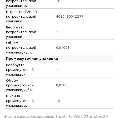
потребительской
18
упаковки, см
Штрих-код EAN-13
потребительской
4680430012277
упаковки
Вес брутто
потребительской
1
упаковки, кг
Объём
потребительской
0.01008
упаковки, куб.м
Промежуточная упаковка
Вес брутто
промежуточной
1
упаковки, кг
Объём
промежуточной
0,01008
упаковки, куб.м
Ширина
промежуточной
18
упаковки, см
Муфта кабельная концевая 1ПКВТ-10-300/400 нг-LS (КВТ)