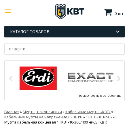
0 шт.
КАТАЛОГ ТОВАРОВ
посмотреть все бренды
Главная
»
Муфты, наконечники
»
Кабельные муфты «КВТ»
»
кабельные муфты на напряжение 6 - 10 кВ
»
1ПКВТ-10 нг-LS
»
Муфта кабельная концевая 1ПКВТ-10-300/400 нг-LS (КВТ)