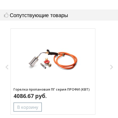
Сопутствующие товары
Горелка пропановая ПГ серия ПРОФИ (КВТ)
Н
4086.67 руб.
с