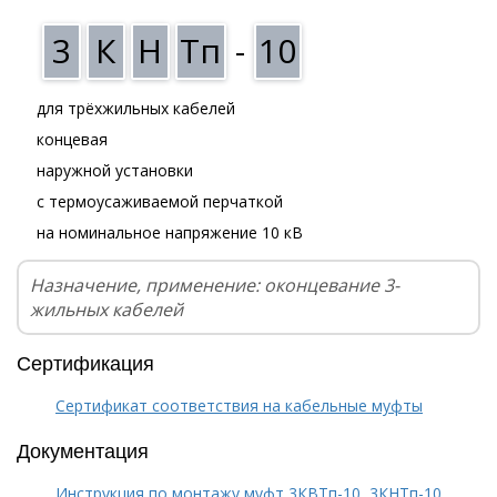
3
К
Н
Тп
-
10
для трёхжильных кабелей
концевая
наружной установки
с термоусаживаемой перчаткой
на номинальное напряжение 10 кВ
Назначение, применение: оконцевание 3-
жильных кабелей
Сертификация
Сертификат соответствия на кабельные муфты
Документация
Инструкция по монтажу муфт 3КВТп-10, 3КНТп-10