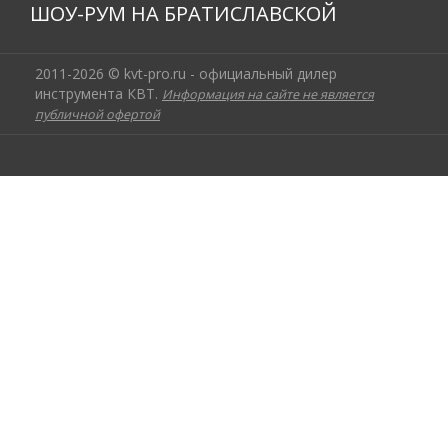
ШОУ-РУМ НА БРАТИСЛАВСКОЙ
2011-2026 © kvt-pro.ru - официальный дилер
инструмента КВТ.
Информация на сайте не является
публичной офертой