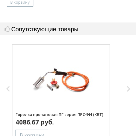
В корзину
Сопутствующие товары
Горелка пропановая ПГ серия ПРОФИ (КВТ)
Н
4086.67 руб.
с