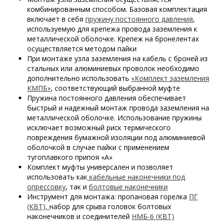
комбинированным способом. Базовая комплектация
включает в себя
пружину постоянного давления
,
используемую для крепежа провода заземления к
металлической оболочке. Крепеж на бронелентах
осуществляется методом пайки
При монтаже узла заземления на кабель с броней из
стальных или алюминиевых проволок необходимо
дополнительно использовать
«Комплект заземления
КМПБ»
, соответствующий выбранной муфте
Пружина постоянного давления обеспечивает
быстрый и надежный монтаж провода заземления на
металлической оболочке. Использование пружины
исключает возможный риск термического
повреждения бумажной изоляции под алюминиевой
оболочкой в случае пайки с применением
тугоплавкого припоя «А»
Комплект муфты универсален и позволяет
использовать как
кабельные наконечники под
опрессовку
, так и
болтовые наконечники
Инструмент для монтажа: пропановая горелка
ПГ
(КВТ),
набор для срыва головок болтовых
наконечников и соединителей
НМБ-6 (КВТ)