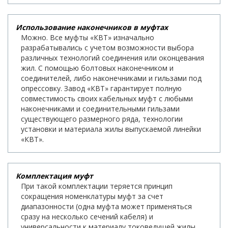
Использование наконечников в муфтах
Можно. Все муфты «КВТ» изначально
разрабатывались с учетом возможности выбора
различных технологий соединения или оконцевания
жил. С помощью болтовых наконечником и
соединителей, либо наконечниками и гильзами под
опрессовку. Завод «КВТ» гарантирует полную
совместимость своих кабельных муфт с любыми
наконечниками и соединительными гильзами
существующего размерного ряда, технологии
установки и материала жилы выпускаемой линейки
«КВТ».
Комплектация муфт
При такой комплектации теряется принцип
сокращения номенклатуры муфт за счет
диапазонности (одна муфта может применяться
сразу на несколько сечений кабеля) и
универсальности к материалу токоведущей жилы