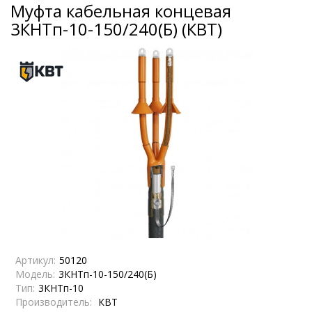
Муфта кабельная концевая
3КНТп-10-150/240(Б) (КВТ)
Артикул:
50120
Модель:
3КНТп-10-150/240(Б)
Тип:
3КНТп-10
Производитель:
КВТ