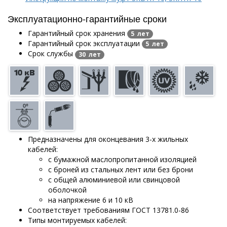
Эксплуатационно-гарантийные сроки
Гарантийный срок хранения
5 лет
Гарантийный срок эксплуатации
5 лет
Срок службы
30 лет
Предназначены для оконцевания 3-х жильных
кабелей:
с бумажной маслопропитанной изоляцией
с броней из стальных лент или без брони
с общей алюминиевой или свинцовой
оболочкой
на напряжение 6 и 10 кВ
Соответствует требованиям ГОСТ 13781.0-86
Типы монтируемых кабелей: