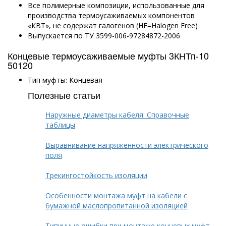
Все полимерные композиции, использованные для
производства термоусаживаемых компонентов
«КВТ», не содержат галогенов (HF=Halogen Free)
Выпускается по ТУ 3599-006-97284872-2006
Концевые термоусаживаемые муфты 3КНТп-10
50120
Тип муфты: Концевая
Полезные статьи
Наружные диаметры кабеля. Справочные
таблицы
Выравнивание напряженности электрического
поля
Трекингостойкость изоляции
Особенности монтажа муфт на кабели с
бумажной маслопропитанной изоляцией
Типичные ошибки при монтаже концевых муфт