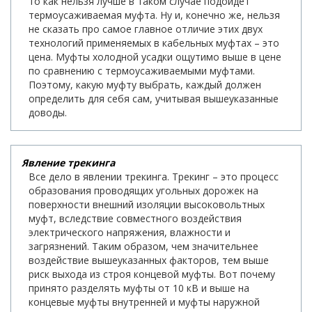
то как нельзя лучше в таком случае подойдет
термоусаживаемая муфта. Ну и, конечно же, нельзя
не сказать про самое главное отличие этих двух
технологий применяемых в кабельных муфтах – это
цена. Муфты холодной усадки ощутимо выше в цене
по сравнению с термоусаживаемыми муфтами.
Поэтому, какую муфту выбрать, каждый должен
определить для себя сам, учитывая вышеуказанные
доводы.
Явление трекинга
Все дело в явлении трекинга. Трекинг – это процесс
образования проводящих угольных дорожек на
поверхности внешний изоляции высоковольтных
муфт, вследствие совместного воздействия
электрического напряжения, влажности и
загрязнений. Таким образом, чем значительнее
воздействие вышеуказанных факторов, тем выше
риск выхода из строя концевой муфты. Вот почему
принято разделять муфты от 10 кВ и выше на
концевые муфты внутренней и муфты наружной