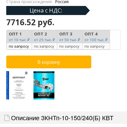
Страна происхождения:
Россия
Цена с НДС:
7716.52 руб.
ОПТ 1
ОПТ 2
ОПТ 3
ОПТ 4
от 10 тыс. ₽
от 25 тыс. ₽
от 50 тыс. ₽
от 100 тыс. ₽
по запросу
по запросу
по запросу
по запросу
Описание 3КНТп-10-150/240(Б) КВТ