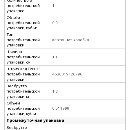
Количество в
потребительской
1
упаковке
Объём
потребительской
0.01
упаковки, куб.м:
Тип
потребительской
картонная коробка
упаковки
Ширина
потребительской
13
упаковки, см
Штрих-код EAN-13
потребительской
4630019126796
упаковки
Вес брутто
потребительской
1.8
упаковки, кг
Объём
потребительской
0.011999
упаковки, куб.м
Промежуточная упаковка
Вес брутто