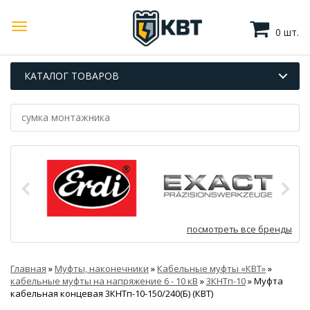
0 шт.
КАТАЛОГ ТОВАРОВ
посмотреть все бренды
Главная
»
Муфты, наконечники
»
Кабельные муфты «КВТ»
»
кабельные муфты на напряжение 6 - 10 кВ
»
3КНТп-10
»
Муфта
кабельная концевая 3КНТп-10-150/240(Б) (КВТ)