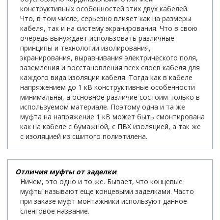
конструктивных особенностей этих двух кабелей.
Что, в том числе, серьезно влияет как на размеры
кабеля, так и на систему экранирования. Что в свою
очередь вынуждает использовать различные
принципы и технологии изолирования,
экранирования, выравнивания электрического поля,
заземления и восстановления всех слоев кабеля для
каждого вида изоляции кабеля. Тогда как в кабеле
напряжением до 1 кВ конструктивные особенности
минимальны, а основное различие состоим только в
используемом материале. Поэтому одна и та же
муфта на напряжение 1 кВ может быть смонтирована
как на кабеле с бумажной, с ПВХ изоляцией, а так же
с изоляцией из сшитого полиэтилена.
Отличия муфты от заделки
Ничем, это одно и то же. Бывает, что концевые
муфты называют еще концевыми заделками. Часто
при заказе муфт монтажники используют данное
сленговое название.