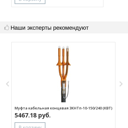
Наши эксперты рекомендуют
Муфта кабельная концевая 3КНТп-10-150/240 (КВТ)
М
5467.18 руб.