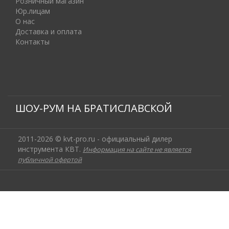
Розничный магазин
Юр.лицам
О нас
Доставка и оплата
Контакты
ШОУ-РУМ НА БРАТИСЛАВСКОЙ
2011-2026 © kvt-pro.ru - официальный дилер
инструмента КВТ.
Информация на сайте не является
публичной офертой