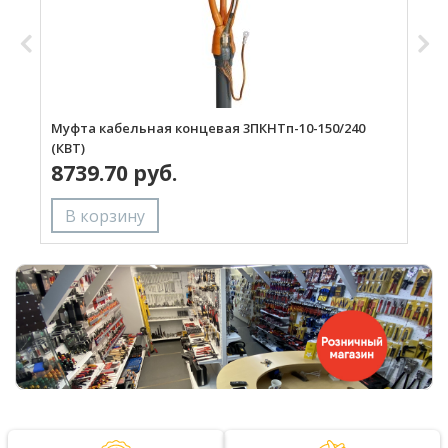
Муфта кабельная концевая 3ПКНТп-10-150/240
М
(КВТ)
(
8739.70 руб.