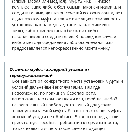
(алюминиевая или медная). Муфты «КВТ» имеют
комплектацию либо с болтовыми наконечниками или
соединителями, диапазон сечений которых совпадает
с диапазоном муфт, а так же имеющих возможность
установки, как на медные, так и на алюминиевые
жилы, либо комплектацию без каких-либо
наконечников и соединителей. В последнем случае
выбор метода соединения либо оконцевания жил
предоставляется непосредственно монтажнику.
Отличия муфты холодной усадки от
термоусаживаемой
Все зависит от конкретного места установки муфты и
условий дальнейшей эксплуатации. Там где
невозможно, по причинам безопасности,
использовать открытое пламя или, вообще, любой
нагревательный прибор достаточный для усадки
термоусаживаемой муфты без использования муфты
холодной усадки не обойтись. В свою очередь, если
присутствуют особые требования к герметичности,
то как нельзя лучше в таком случае подойдет