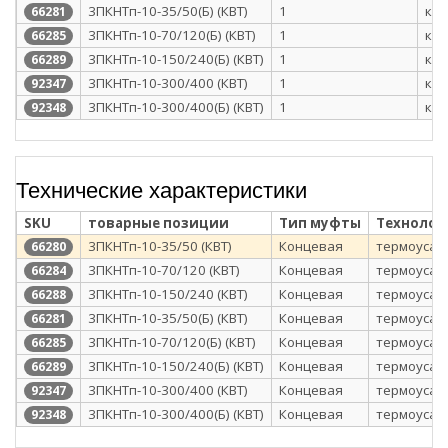
3ПКНТп-10-35/50(Б) (КВТ)
1
кар
66281
3ПКНТп-10-70/120(Б) (КВТ)
1
кар
66285
3ПКНТп-10-150/240(Б) (КВТ)
1
кар
66289
3ПКНТп-10-300/400 (КВТ)
1
кар
92347
3ПКНТп-10-300/400(Б) (КВТ)
1
кар
92348
Технические характеристики
SKU
товарные позиции
Тип муфты
Технолог
3ПКНТп-10-35/50 (КВТ)
Концевая
термоусаж
66280
3ПКНТп-10-70/120 (КВТ)
Концевая
термоусаж
66284
3ПКНТп-10-150/240 (КВТ)
Концевая
термоусаж
66288
3ПКНТп-10-35/50(Б) (КВТ)
Концевая
термоусаж
66281
3ПКНТп-10-70/120(Б) (КВТ)
Концевая
термоусаж
66285
3ПКНТп-10-150/240(Б) (КВТ)
Концевая
термоусаж
66289
3ПКНТп-10-300/400 (КВТ)
Концевая
термоусаж
92347
3ПКНТп-10-300/400(Б) (КВТ)
Концевая
термоусаж
92348