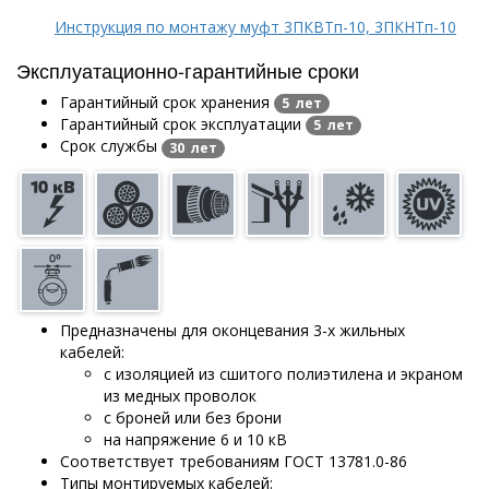
Инструкция по монтажу муфт 3ПКВТп-10, 3ПКНТп-10
Эксплуатационно-гарантийные сроки
Гарантийный срок хранения
5 лет
Гарантийный срок эксплуатации
5 лет
Срок службы
30 лет
Предназначены для оконцевания 3-х жильных
кабелей:
с изоляцией из сшитого полиэтилена и экраном
из медных проволок
с броней или без брони
на напряжение 6 и 10 кВ
Соответствует требованиям ГОСТ 13781.0-86
Типы монтируемых кабелей: