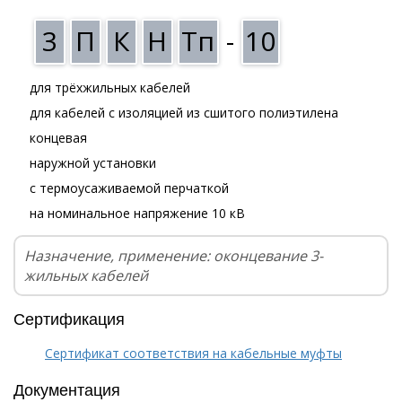
3
П
К
Н
Тп
-
10
для трёхжильных кабелей
для кабелей с изоляцией из сшитого полиэтилена
концевая
наружной установки
с термоусаживаемой перчаткой
на номинальное напряжение 10 кВ
Назначение, применение: оконцевание 3-
жильных кабелей
Сертификация
Сертификат соответствия на кабельные муфты
Документация