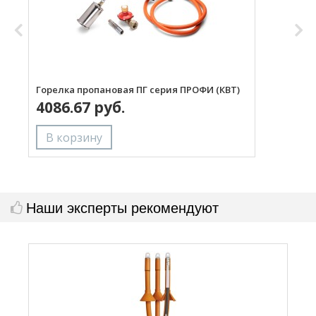
Горелка пропановая ПГ серия ПРОФИ (КВТ)
Н
4086.67 руб.
с
Наши эксперты рекомендуют