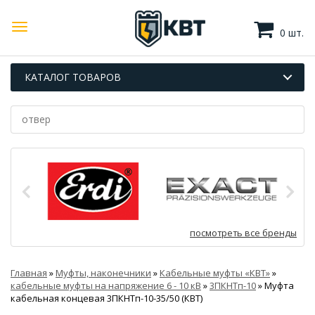
0 шт.
КАТАЛОГ ТОВАРОВ
посмотреть все бренды
Главная
»
Муфты, наконечники
»
Кабельные муфты «КВТ»
»
кабельные муфты на напряжение 6 - 10 кВ
»
3ПКНТп-10
»
Муфта
кабельная концевая 3ПКНТп-10-35/50 (КВТ)