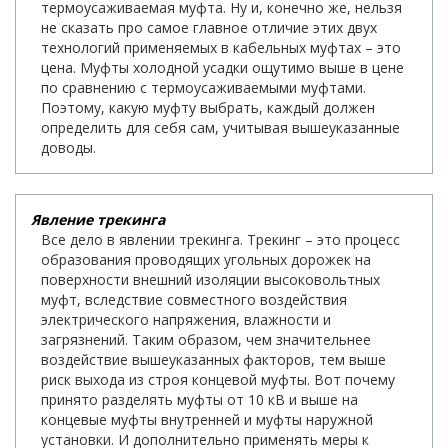
термоусаживаемая муфта. Ну и, конечно же, нельзя
не сказать про самое главное отличие этих двух
технологий применяемых в кабельных муфтах – это
цена. Муфты холодной усадки ощутимо выше в цене
по сравнению с термоусаживаемыми муфтами.
Поэтому, какую муфту выбрать, каждый должен
определить для себя сам, учитывая вышеуказанные
доводы.
Явление трекинга
Все дело в явлении трекинга. Трекинг – это процесс
образования проводящих угольных дорожек на
поверхности внешний изоляции высоковольтных
муфт, вследствие совместного воздействия
электрического напряжения, влажности и
загрязнений. Таким образом, чем значительнее
воздействие вышеуказанных факторов, тем выше
риск выхода из строя концевой муфты. Вот почему
принято разделять муфты от 10 кВ и выше на
концевые муфты внутренней и муфты наружной
установки. И дополнительно применять меры к