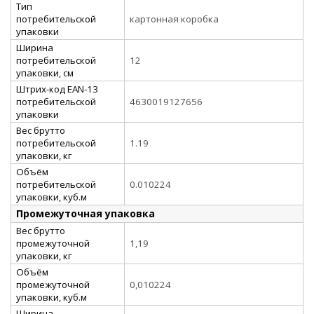
Тип
потребительской
картонная коробка
упаковки
Ширина
потребительской
12
упаковки, см
Штрих-код EAN-13
потребительской
4630019127656
упаковки
Вес брутто
потребительской
1.19
упаковки, кг
Объём
потребительской
0.010224
упаковки, куб.м
Промежуточная упаковка
Вес брутто
промежуточной
1,19
упаковки, кг
Объём
промежуточной
0,010224
упаковки, куб.м
Ширина