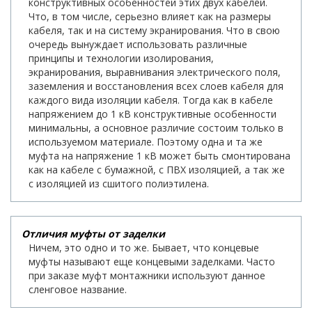
конструктивных особенностей этих двух кабелей.
Что, в том числе, серьезно влияет как на размеры
кабеля, так и на систему экранирования. Что в свою
очередь вынуждает использовать различные
принципы и технологии изолирования,
экранирования, выравнивания электрического поля,
заземления и восстановления всех слоев кабеля для
каждого вида изоляции кабеля. Тогда как в кабеле
напряжением до 1 кВ конструктивные особенности
минимальны, а основное различие состоим только в
используемом материале. Поэтому одна и та же
муфта на напряжение 1 кВ может быть смонтирована
как на кабеле с бумажной, с ПВХ изоляцией, а так же
с изоляцией из сшитого полиэтилена.
Отличия муфты от заделки
Ничем, это одно и то же. Бывает, что концевые
муфты называют еще концевыми заделками. Часто
при заказе муфт монтажники используют данное
сленговое название.