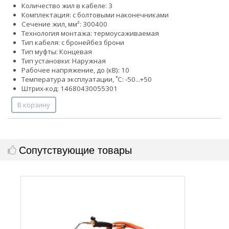
Количество жил в кабеле: 3
Комплектация: с болтовыми наконечниками
Сечение жил, мм²:
300
400
Технология монтажа: термоусаживаемая
Тип кабеля:
с броней
без брони
Тип муфты: Концевая
Тип установки: Наружная
Рабочее напряжение, до (кВ): 10
Температура эксплуатации, ˚С: -50...+50
Штрих-код: 14680430055301
В корзину
Сопутствующие товары