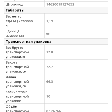
Штрих-код
14630019127653
Габариты
Вес нетто
единицы товара,
1,19
кг
Единица
шт
измерения
Транспортная упаковка
Вес брутто
транспортной
12.8
упаковки, кг
Высота
транспортной
72.7
упаковки, см
Длина
транспортной
66.3
упаковки, см
Количество в
транспортной
10
упаковке
Объём
транспортной
0.126766