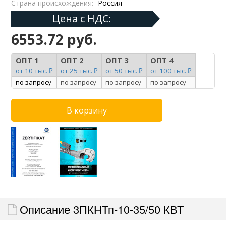
Страна происхождения:
Россия
Цена с НДС:
6553.72 руб.
ОПТ 1
ОПТ 2
ОПТ 3
ОПТ 4
от 10 тыс. ₽
от 25 тыс. ₽
от 50 тыс. ₽
от 100 тыс. ₽
по запросу
по запросу
по запросу
по запросу
Описание 3ПКНТп-10-35/50 КВТ