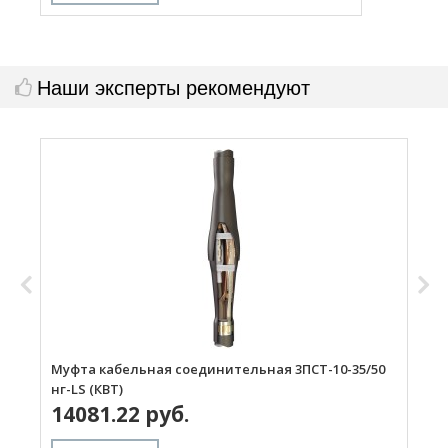
Наши эксперты рекомендуют
Муфта кабельная соединительная 3ПСТ-10-35/50
М
нг-LS (КВТ)
(
14081.22 руб.