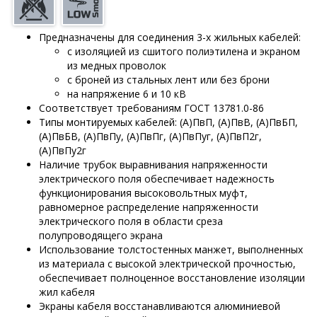
Предназначены для соединения 3-х жильных кабелей:
с изоляцией из сшитого полиэтилена и экраном
из медных проволок
с броней из стальных лент или без брони
на напряжение 6 и 10 кВ
Соответствует требованиям ГОСТ 13781.0-86
Типы монтируемых кабелей: (А)ПвП, (А)ПвВ, (А)ПвБП,
(А)ПвБВ, (А)ПвПу, (А)ПвПг, (А)ПвПуг, (А)ПвП2г,
(А)ПвПу2г
Наличие трубок выравнивания напряженности
электрического поля обеспечивает надежность
функционирования высоковольтных муфт,
равномерное распределение напряженности
электрического поля в области среза
полупроводящего экрана
Использование толстостенных манжет, выполненных
из материала с высокой электрической прочностью,
обеспечивает полноценное восстановление изоляции
жил кабеля
Экраны кабеля восстанавливаются алюминиевой