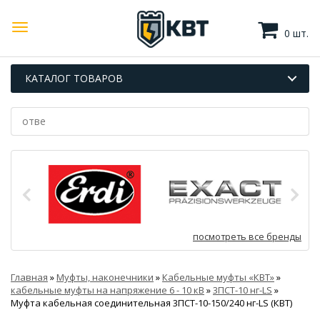
0 шт.
КАТАЛОГ ТОВАРОВ
посмотреть все бренды
Главная
»
Муфты, наконечники
»
Кабельные муфты «КВТ»
»
кабельные муфты на напряжение 6 - 10 кВ
»
3ПСТ-10 нг-LS
»
Муфта кабельная соединительная 3ПСТ-10-150/240 нг-LS (КВТ)