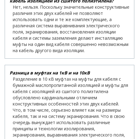
кабель изоляцией из сшитого полиэтилена?
Нет, нельзя. Поскольку значительные конструктивные
различия этих двух кабелей не позволяют
использовать одни и те же комплектующие, а
различная система выравнивания электрического
поля, экранирования, восстановления изоляции
кабеля и системы заземления делают инсталляцию
муфты на один вид кабеля совершенно невозможным
на кабель другого вида изоляции.
Разница в муфтах на 1кВ и на 10кВ
Разделение в 10 кВ муфтах на муфты для кабеля с
бумажной маслопропитанной изоляцией и муфты для
кабеля с изоляцией из сшитого полиэтилена
обусловлено кардинальными отличием
конструктивных особенностей этих двух кабелей.
Что, в том числе, серьезно влияет как на размеры
кабеля, так и на систему экранирования. Что в свою
очередь вынуждает использовать различные
принципы и технологии изолирования,
экранирования, выравнивания электрического поля,