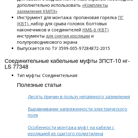
дополнительно использовать
«Комплекты
заземления КМЛЭ»
Инструмент для монтажа: пропановая горелка
ПГ
(КВТ),
набор для срыва головок болтовых
наконечников и соединителей
НМБ-6 (КВТ)
инструменты
для снятия изоляции
и
полупроводникового экрана
Выпускается по ТУ 3599-005-97284872-2015
Соединительные кабельные муфты 3ПСТ-10 нг-
LS 77348
Тип муфты: Соединительная
Полезные статьи
Десять причин в пользу непаянного заземления
Выравнивание напряженности электрического
поля
Особенности монтажа муфт на кабели с
изоляцией из сшитого полиэтилена