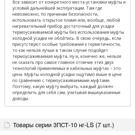
Все зависит от конкретного места установки муфты и
условий дальнейшей эксплуатации. Там где
невозможно, по причинам безопасности,
использовать открытое пламя или, вообще, любой
нагревательный прибор достаточный для усадки
термоусаживаемой муфты без использования муфты
холодной усадки не обойтись. В свою очередь, если
присутствуют особые требования к герметичности,
то как нельзя лучше в таком случае подойдет
термоусаживаемая муфта. Ну и, конечно же, нельзя
не сказать про самое главное отличие этих двух
технологий применяемых в кабельных муфтах – это
цена. Муфты холодной усадки ощутимо выше в цене
по сравнению с термоусаживаемыми муфтами.
Поэтому, какую муфту выбрать, каждый должен
определить для себя сам, учитывая вышеуказанные
доводы.
Товары серии 3ПСТ-10 нг-LS (7 шт.)