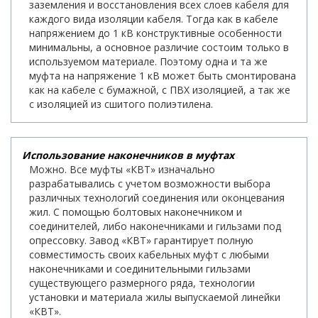
заземления и восстановления всех слоев кабеля для
каждого вида изоляции кабеля. Тогда как в кабеле
напряжением до 1 кВ конструктивные особенности
минимальны, а основное различие состоим только в
используемом материале. Поэтому одна и та же
муфта на напряжение 1 кВ может быть смонтирована
как на кабеле с бумажной, с ПВХ изоляцией, а так же
с изоляцией из сшитого полиэтилена.
Использование наконечников в муфтах
Можно. Все муфты «КВТ» изначально
разрабатывались с учетом возможности выбора
различных технологий соединения или оконцевания
жил. С помощью болтовых наконечником и
соединителей, либо наконечниками и гильзами под
опрессовку. Завод «КВТ» гарантирует полную
совместимость своих кабельных муфт с любыми
наконечниками и соединительными гильзами
существующего размерного ряда, технологии
установки и материала жилы выпускаемой линейки
«КВТ».