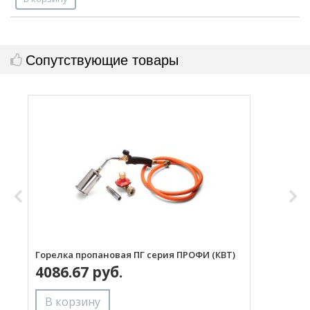
Сопутствующие товары
Горелка пропановая ПГ серия ПРОФИ (КВТ)
Н
4086.67 руб.
с