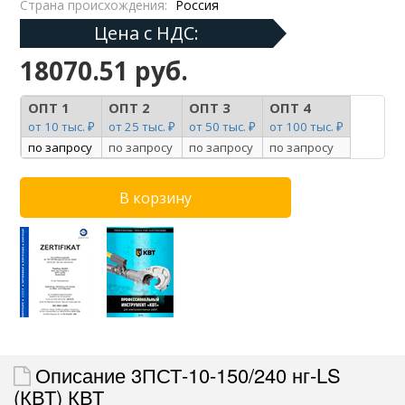
Страна происхождения:
Россия
Цена с НДС:
18070.51 руб.
ОПТ 1
ОПТ 2
ОПТ 3
ОПТ 4
от 10 тыс. ₽
от 25 тыс. ₽
от 50 тыс. ₽
от 100 тыс. ₽
по запросу
по запросу
по запросу
по запросу
Описание 3ПСТ-10-150/240 нг-LS
(КВТ) КВТ