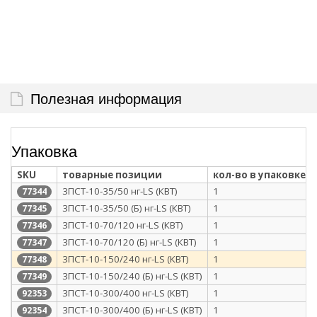
Полезная информация
Упаковка
SKU
товарные позиции
кол-во в упаковке
3ПСТ-10-35/50 нг-LS (КВТ)
1
77344
3ПСТ-10-35/50 (Б) нг-LS (КВТ)
1
77345
3ПСТ-10-70/120 нг-LS (КВТ)
1
77346
3ПСТ-10-70/120 (Б) нг-LS (КВТ)
1
77347
3ПСТ-10-150/240 нг-LS (КВТ)
1
77348
3ПСТ-10-150/240 (Б) нг-LS (КВТ)
1
77349
3ПСТ-10-300/400 нг-LS (КВТ)
1
92353
3ПСТ-10-300/400 (Б) нг-LS (КВТ)
1
92354