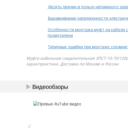
Десять причин в пользу непаянного заз
Выравнивание напряженности электрич
Особенности монтажа муфт на кабели с
полиэтилена
Типичные ошибки при монтаже соедини
Муфта кабельная соединительная 3ПСТ-10-70/120(Б)
характеристики. Доставка по Москве и России
Видеообзоры