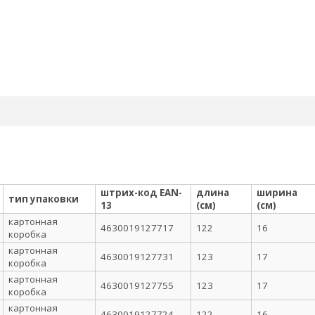
штрих-код EAN-
длина
ширина
тип упаковки
13
(см)
(см)
картонная
4630019127717
122
16
коробка
картонная
4630019127731
123
17
коробка
картонная
4630019127755
123
17
коробка
картонная
4630019127724
122
16