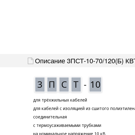
Описание 3ПСТ-10-70/120(Б) КВ
3
П
С
Т
-
10
для трёхжильных кабелей
для кабелей с изоляцией из сшитого полиэтилен
соединительная
с термоусаживаемыми трубками
на номинальное напряжение 10 кВ