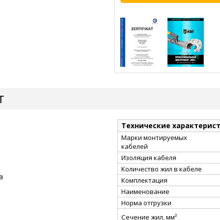
Т
Технические характерис
Марки монтируемых
кабелей
Изоляция кабеля
Количество жил в кабеле
а
Комплектация
Наименование
Норма отгрузки
Сечение жил, мм²