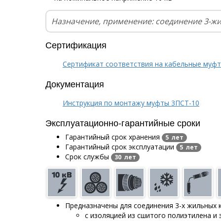
Назначение, применение: соединение 3-ж
Сертификация
Сертификат соответствия на кабельные муф
Документация
Инструкция по монтажу муфты 3ПСТ-10
Эксплуатационно-гарантийные сроки
Гарантийный срок хранения
5 лет
Гарантийный срок эксплуатации
5 лет
Срок службы
30 лет
Предназначены для соединения 3-х жильных 
с изоляцией из сшитого полиэтилена и