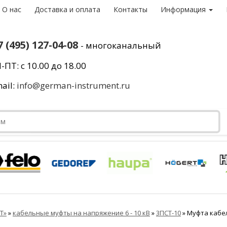
О нас
Доставка и оплата
Контакты
Информация
7 (495) 127-04-08
- многоканальный
-ПТ: с 10.00 до 18.00
ail:
info@german-instrument.ru
Т»
»
кабельные муфты на напряжение 6 - 10 кВ
»
3ПСТ-10
»
Муфта кабел