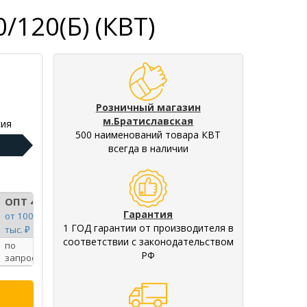
120(Б) (КВТ)
Розничный магазин
м.Братиславская
ия
500 наименований товара КВТ
всегда в наличии
ОПТ 4
Гарантия
от 100
1 ГОД гарантии от производителя в
тыс. ₽
соответствии с законодательством
по
РФ
запросу