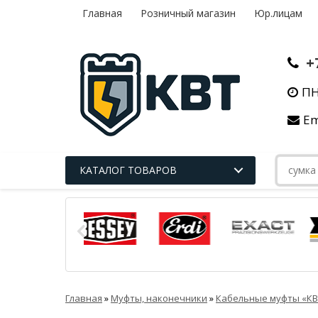
Главная
Розничный магазин
Юр.лицам
+
ПН
Em
КАТАЛОГ ТОВАРОВ
Главная
»
Муфты, наконечники
»
Кабельные муфты «КВ