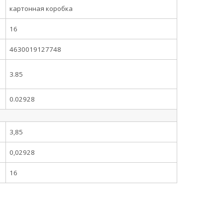
картонная коробка
16
4630019127748
3.85
0.02928
3,85
0,02928
16