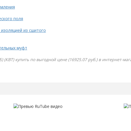
емления
еского поля
 изоляцией из сшитого
тельных муфт
 (КВТ) купить по выгодной цене (16925.07 руб.) в интернет-маг