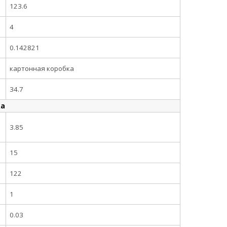
123.6
4
0.142821
картонная коробка
34.7
ка
3.85
15
122
1
0.03