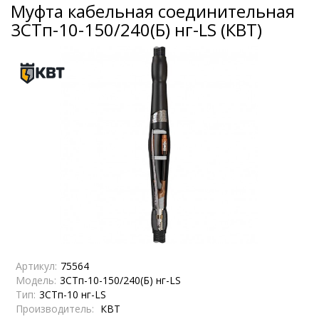
Муфта кабельная соединительная
3СТп-10-150/240(Б) нг-LS (КВТ)
Артикул:
75564
Модель:
3СТп-10-150/240(Б) нг-LS
Тип:
3СТп-10 нг-LS
Производитель:
КВТ