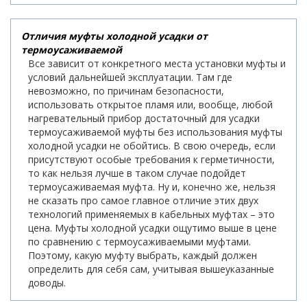
Отличия муфты холодной усадки от
термоусаживаемой
Все зависит от конкретного места установки муфты и
условий дальнейшей эксплуатации. Там где
невозможно, по причинам безопасности,
использовать открытое пламя или, вообще, любой
нагревательный прибор достаточный для усадки
термоусаживаемой муфты без использования муфты
холодной усадки не обойтись. В свою очередь, если
присутствуют особые требования к герметичности,
то как нельзя лучше в таком случае подойдет
термоусаживаемая муфта. Ну и, конечно же, нельзя
не сказать про самое главное отличие этих двух
технологий применяемых в кабельных муфтах – это
цена. Муфты холодной усадки ощутимо выше в цене
по сравнению с термоусаживаемыми муфтами.
Поэтому, какую муфту выбрать, каждый должен
определить для себя сам, учитывая вышеуказанные
доводы.