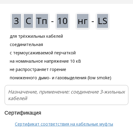
3
С
Тп
-
10
нг
-
LS
для трёхжильных кабелей
соединительная
с термоусаживаемой перчаткой
на номинальное напряжение 10 кВ
не распространяет горение
пониженного дымо- и газовыделения (low smoke)
Назначение, применение: соединение 3-жильных
кабелей
Сертификация
Сертификат соответствия на кабельные муфты