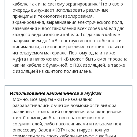
кабеля, так и на систему экранирования. Что в свою
очередь вынуждает использовать различные
принципы и технологии изолирования,
экранирования, выравнивания электрического поля,
заземления и восстановления всех слоев кабеля для
каждого вида изоляции кабеля. Тогда как в кабеле
напряжением до 1 кВ конструктивные особенности
минимальны, а основное различие состоим только в
используемом материале. Поэтому одна и та же
муфта на напряжение 1 кВ может быть смонтирована
как на кабеле с бумажной, с ПВХ изоляцией, а так же
с изоляцией из сшитого полиэтилена.
Использование наконечников в муфтах
Можно. Все муфты «КВТ» изначально
разрабатывались с учетом возможности выбора
различных технологий соединения или оконцевания
жил. С помощью болтовых наконечником и
соединителей, либо наконечниками и гильзами под
опрессовку. Завод «КВТ» гарантирует полную
совместимость своих кабельных муфт с любыми