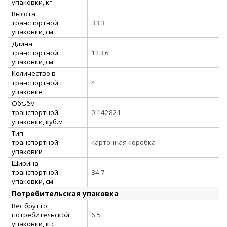
упаковки, кг
Высота
транспортной
33.3
упаковки, см
Длина
транспортной
123.6
упаковки, см
Количество в
транспортной
4
упаковке
Объём
транспортной
0.142821
упаковки, куб.м
Тип
транспортной
картонная коробка
упаковки
Ширина
транспортной
34.7
упаковки, см
Потребительская упаковка
Вес брутто
потребительской
6.5
упаковки, кг: