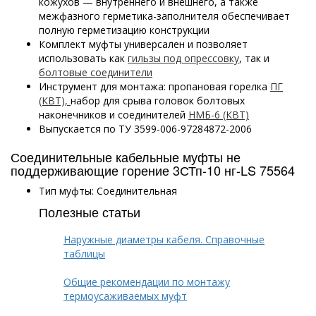
кожухов — внутреннего и внешнего, а также
межфазного герметика-заполнителя обеспечивает
полную герметизацию конструкции
Комплект муфты универсален и позволяет
использовать как
гильзы под опрессовку
, так и
болтовые соединители
Инструмент для монтажа: пропановая горелка
ПГ
(КВТ),
набор для срыва головок болтовых
наконечников и соединителей
НМБ-6 (КВТ)
Выпускается по ТУ 3599-006-97284872-2006
Соединительные кабельные муфты не
поддерживающие горение 3СТп-10 нг-LS 75564
Тип муфты: Соединительная
Полезные статьи
Наружные диаметры кабеля. Справочные
таблицы
Общие рекомендации по монтажу
термоусаживаемых муфт