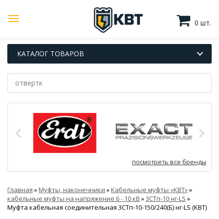
0 шт.
КАТАЛОГ ТОВАРОВ
посмотреть все бренды
Главная
»
Муфты, наконечники
»
Кабельные муфты «КВТ»
»
кабельные муфты на напряжение 6 - 10 кВ
»
3СТп-10 нг-LS
»
Муфта кабельная соединительная 3СТп-10-150/240(Б) нг-LS (КВТ)