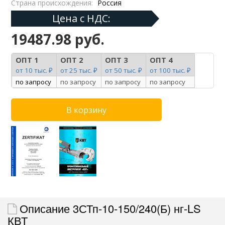
Страна происхождения:
Россия
Цена с НДС:
19487.98 руб.
ОПТ 1
ОПТ 2
ОПТ 3
ОПТ 4
от 10 тыс. ₽
от 25 тыс. ₽
от 50 тыс. ₽
от 100 тыс. ₽
по запросу
по запросу
по запросу
по запросу
Описание 3СТп-10-150/240(Б) нг-LS
КВТ