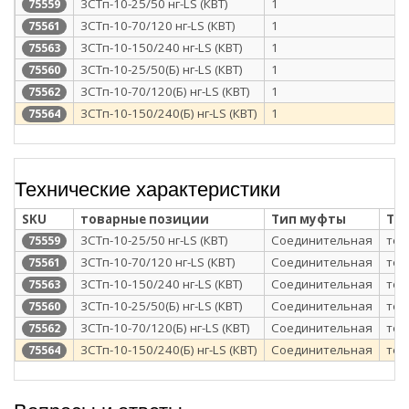
3СТп-10-25/50 нг-LS (КВТ)
1
75559
3СТп-10-70/120 нг-LS (КВТ)
1
75561
3СТп-10-150/240 нг-LS (КВТ)
1
75563
3СТп-10-25/50(Б) нг-LS (КВТ)
1
75560
3СТп-10-70/120(Б) нг-LS (КВТ)
1
75562
3СТп-10-150/240(Б) нг-LS (КВТ)
1
75564
Технические характеристики
SKU
товарные позиции
Тип муфты
Те
3СТп-10-25/50 нг-LS (КВТ)
Соединительная
тер
75559
3СТп-10-70/120 нг-LS (КВТ)
Соединительная
тер
75561
3СТп-10-150/240 нг-LS (КВТ)
Соединительная
тер
75563
3СТп-10-25/50(Б) нг-LS (КВТ)
Соединительная
тер
75560
3СТп-10-70/120(Б) нг-LS (КВТ)
Соединительная
тер
75562
3СТп-10-150/240(Б) нг-LS (КВТ)
Соединительная
тер
75564