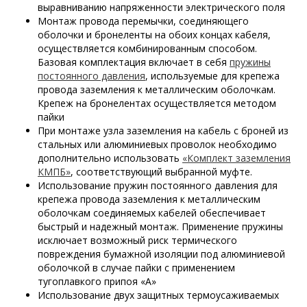
выравниванию напряженности электрического поля
Монтаж провода перемычки, соединяющего
оболочки и бронеленты на обоих концах кабеля,
осуществляется комбинированным способом.
Базовая комплектация включает в себя
пружины
постоянного давления
, используемые для крепежа
провода заземления к металлическим оболочкам.
Крепеж на бронелентах осуществляется методом
пайки
При монтаже узла заземления на кабель с броней из
стальных или алюминиевых проволок необходимо
дополнительно использовать
«Комплект заземления
КМПБ»
, соответствующий выбранной муфте.
Использование пружин постоянного давления для
крепежа провода заземления к металлическим
оболочкам соединяемых кабелей обеспечивает
быстрый и надежный монтаж.
Применение
пружины
исключает возможный риск термического
повреждения бумажной изоляции под алюминиевой
оболочкой в случае пайки с применением
тугоплавкого припоя «А»
Использование двух защитных термоусаживаемых