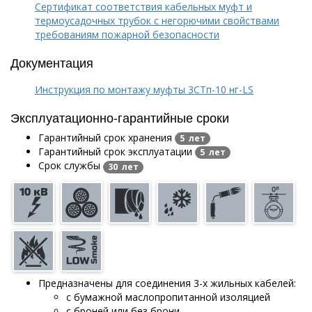
Сертификат соответствия кабельных муфт и
термоусадочных трубок с негорючими свойствами
требованиям пожарной безопасности
Документация
Инструкция по монтажу муфты 3СТп-10 нг-LS
Эксплуатационно-гарантийные сроки
Гарантийный срок хранения
5 лет
Гарантийный срок эксплуатации
5 лет
Срок службы
30 лет
Предназначены для соединения 3-х жильных кабелей:
с бумажной маслопропитанной изоляцией
с броней или без брони