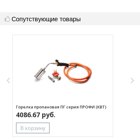
Сопутствующие товары
Горелка пропановая ПГ серия ПРОФИ (КВТ)
Н
4086.67 руб.
с