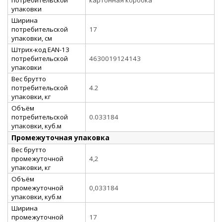
упаковки
Ширина
потребительской
17
упаковки, см
Штрих-код EAN-13
потребительской
4630019124143
упаковки
Вес брутто
потребительской
4.2
упаковки, кг
Объём
потребительской
0.033184
упаковки, куб.м
Промежуточная упаковка
Вес брутто
промежуточной
4,2
упаковки, кг
Объём
промежуточной
0,033184
упаковки, куб.м
Ширина
промежуточной
17