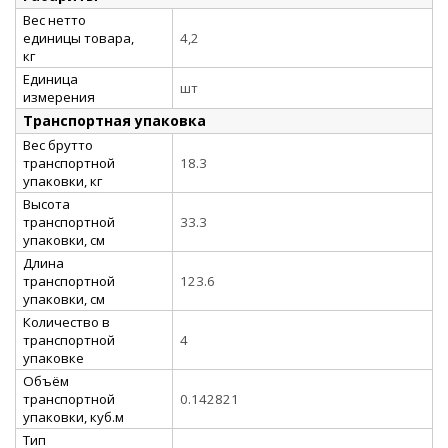
Вес нетто
единицы товара,
4,2
кг
Единица
шт
измерения
Транспортная упаковка
Вес брутто
транспортной
18.3
упаковки, кг
Высота
транспортной
33.3
упаковки, см
Длина
транспортной
123.6
упаковки, см
Количество в
транспортной
4
упаковке
Объём
транспортной
0.142821
упаковки, куб.м
Тип