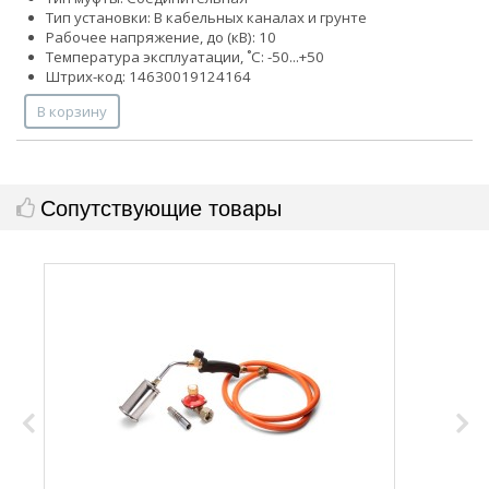
Тип установки: В кабельных каналах и грунте
Рабочее напряжение, до (кВ): 10
Температура эксплуатации, ˚С: -50...+50
Штрих-код: 14630019124164
В корзину
Сопутствующие товары