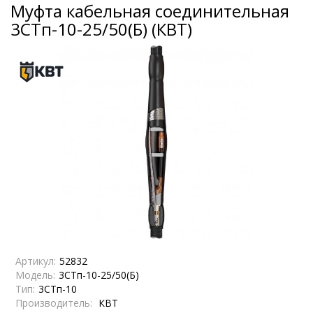
Муфта кабельная соединительная
3СТп-10-25/50(Б) (КВТ)
Артикул:
52832
Модель:
3СТп-10-25/50(Б)
Тип:
3СТп-10
Производитель:
КВТ