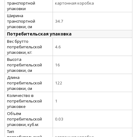
транспортной
картонная коробка
упаковки
Ширина
транспортной
34.7
упаковки, см
Потребительская упаковка
Вес брутто
потребительской
4.6
упаковки, кг:
Высота
потребительской
16
упаковки, см
Длина
потребительской
122
упаковки, см
Количество в
потребительской
1
упаковке
Объём
потребительской
0.03
упаковки, куб.м:
Тип
потребительской
картонная коробка