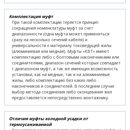
Комплектация муфт
При такой комплектации теряется принцип
сокращения номенклатуры муфт за счет
диапазонности (одна муфта может применяться
сразу на несколько сечений кабеля) и
универсальности к материалу токоведущей жилы
(алюминиевая или медная). Муфты «КВТ» имеют
комплектацию либо с болтовыми наконечниками или
соединителями, диапазон сечений которых совпадает
с диапазоном муфт, а так же имеющих возможность
установки, как на медные, так и на алюминиевые
жилы, либо комплектацию без каких-либо
наконечников и соединителей. В последнем случае
выбор метода соединения либо оконцевания жил
предоставляется непосредственно монтажнику.
Отличия муфты холодной усадки от
термоусаживаемой