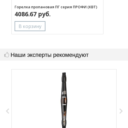
Горелка пропановая ПГ серия ПРОФИ (КВТ)
Н
4086.67 руб.
с
Наши эксперты рекомендуют