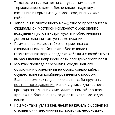
Толстостенные манжеты с внутренним слоем
термоплавкого клея обеспечивают надежную
изоляцию и герметизацию мест соединения жил
кабеля
Заполнение внутреннего межфазного пространства
специальной мастикой исключает образование
воздушных пустот внутри муфты и обеспечивает
дополнительный контур герметизации
Применение маслостойкого герметика со
специальными свойствами обеспечивает
герметизацию корня разделки кабеля и способствует
выравниванию напряженности электрического поля
Монтаж провода перемычки, соединяющего
оболочки и бронеленты на обоих концах кабеля,
осуществляется комбинированным способом.
Базовая комплектация включает в себя
пружины
постоянного давления
, используемые для крепежа
провода заземления к металлическим оболочкам.
Крепеж на бронелентах осуществляется методом
пайки
При монтаже узла заземления на кабель с броней из
стальных или алюминиевых проволок необходимо