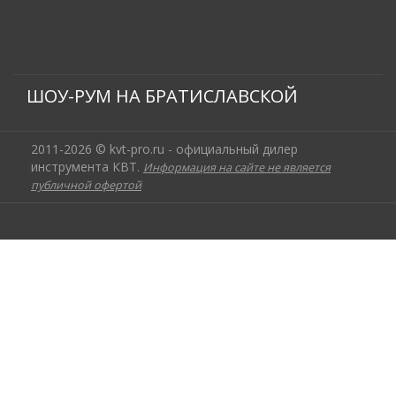
ШОУ-РУМ НА БРАТИСЛАВСКОЙ
2011-2026 © kvt-pro.ru - официальный дилер
инструмента КВТ.
Информация на сайте не является
публичной офертой