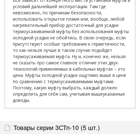
Все зависит от конкретного места установки муфты и
условий дальнейшей эксплуатации. Там где
невозможно, по причинам безопасности,
использовать открытое пламя или, вообще, любой
нагревательный прибор достаточный для усадки
термоусаживаемой муфты без использования муфты
холодной усадки не обойтись. В свою очередь, если
присутствуют особые требования к герметичности,
то как нельзя лучше в таком случае подойдет
термоусаживаемая муфта. Ну и, конечно же, нельзя
не сказать про самое главное отличие этих двух
технологий применяемых в кабельных муфтах – это
цена. Муфты холодной усадки ощутимо выше в цене
по сравнению с термоусаживаемыми муфтами.
Поэтому, какую муфту выбрать, каждый должен
определить для себя сам, учитывая вышеуказанные
доводы.
Товары серии 3СТп-10 (5 шт.)