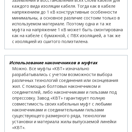
заземления и восстановления всех слоев кабеля для
каждого вида изоляции кабеля. Тогда как в кабеле
напряжением до 1 кВ конструктивные особенности
минимальны, а основное различие состоим только в
используемом материале. Поэтому одна и та же
муфта на напряжение 1 кВ может быть смонтирована
как на кабеле с бумажной, с ПВХ изоляцией, а так же
с изоляцией из сшитого полиэтилена.
Использование наконечников в муфтах
Можно. Все муфты «КВТ» изначально
разрабатывались с учетом возможности выбора
различных технологий соединения или оконцевания
жил. С помощью болтовых наконечником и
соединителей, либо наконечниками и гильзами под
опрессовку. Завод «КВТ» гарантирует полную
совместимость своих кабельных муфт с любыми
наконечниками и соединительными гильзами
существующего размерного ряда, технологии
установки и материала жилы выпускаемой линейки
«КВТ».