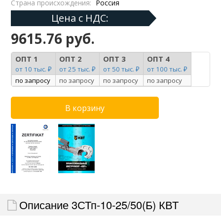
Страна происхождения:
Россия
Цена с НДС:
9615.76 руб.
ОПТ 1
ОПТ 2
ОПТ 3
ОПТ 4
от 10 тыс. ₽
от 25 тыс. ₽
от 50 тыс. ₽
от 100 тыс. ₽
по запросу
по запросу
по запросу
по запросу
Описание 3СТп-10-25/50(Б) КВТ