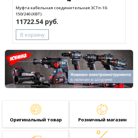
Муфта кабельная соединительная 3СТп-10-
М
150/240 (КВТ)
1
11722.54 руб.
Оригинальный товар
Розничный магазин