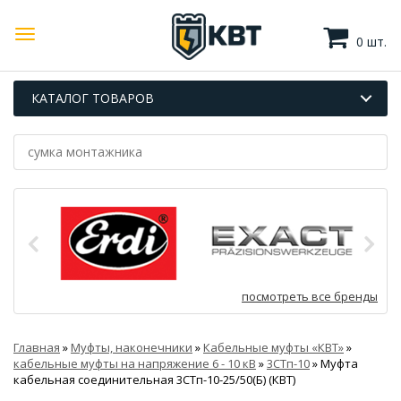
0 шт.
КАТАЛОГ ТОВАРОВ
посмотреть все бренды
Главная
»
Муфты, наконечники
»
Кабельные муфты «КВТ»
»
кабельные муфты на напряжение 6 - 10 кВ
»
3СТп-10
»
Муфта
кабельная соединительная 3СТп-10-25/50(Б) (КВТ)