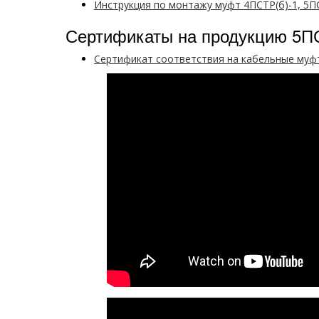
Инструкция по монтажу муфт 4ПСТР(б)-1, 5П
Сертификаты на продукцию 5П
Сертификат соответствия на кабельные муф