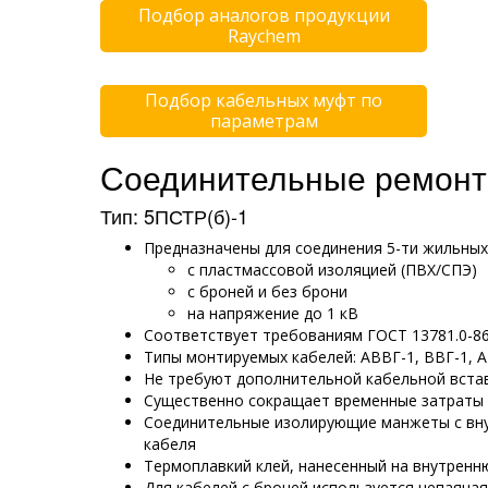
Подбор аналогов продукции
Raychem
Подбор кабельных муфт по
параметрам
Соединительные ремонт
Тип: 5ПСТР(б)-1
Предназначены для соединения 5-ти жильных
с пластмассовой изоляцией (ПВХ/СПЭ)
с броней и без брони
на напряжение до 1 кВ
Соответствует требованиям ГОСТ 13781.0-8
Типы монтируемых кабелей: АВВГ-1, ВВГ-1, А
Не требуют дополнительной кабельной вста
Существенно сокращает временные затраты 
Соединительные изолирующие манжеты с вну
кабеля
Термоплавкий клей, нанесенный на внутрен
Для кабелей с броней используется непаяна