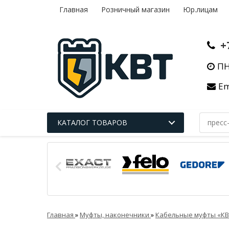
Главная
Розничный магазин
Юр.лицам
+
ПН
Em
КАТАЛОГ ТОВАРОВ
Главная
»
Муфты, наконечники
»
Кабельные муфты «К