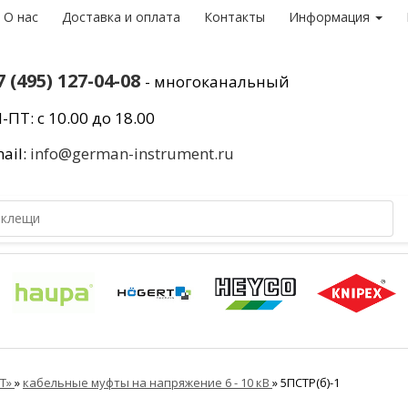
О нас
Доставка и оплата
Контакты
Информация
7 (495) 127-04-08
- многоканальный
-ПТ: с 10.00 до 18.00
ail:
info@german-instrument.ru
ВТ»
»
кабельные муфты на напряжение 6 - 10 кВ
»
5ПСТР(б)-1