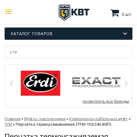
0 шт.
КАТАЛОГ ТОВАРОВ
посмотреть все бренды
Главная
»
Муфты, наконечники
»
Компоненты кабельных муфт
»
ТПИ
»
Перчатка термоусаживаемая 2ТПИ-150/240 (КВТ)
Перчатка термоусаживаемая