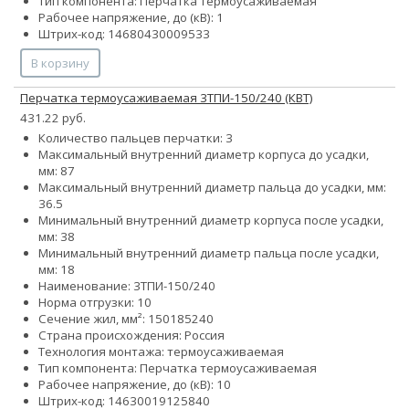
Тип компонента: Перчатка термоусаживаемая
Рабочее напряжение, до (кВ): 1
Штрих-код: 14680430009533
В корзину
Перчатка термоусаживаемая 3ТПИ-150/240 (КВТ)
431.22 руб.
Количество пальцев перчатки: 3
Максимальный внутренний диаметр корпуса до усадки,
мм: 87
Максимальный внутренний диаметр пальца до усадки, мм:
36.5
Минимальный внутренний диаметр корпуса после усадки,
мм: 38
Минимальный внутренний диаметр пальца после усадки,
мм: 18
Наименование: 3ТПИ-150/240
Норма отгрузки: 10
Сечение жил, мм²:
150
185
240
Страна происхождения: Россия
Технология монтажа: термоусаживаемая
Тип компонента: Перчатка термоусаживаемая
Рабочее напряжение, до (кВ): 10
Штрих-код: 14630019125840