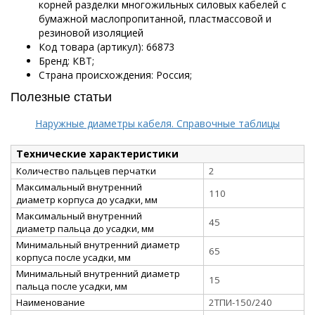
корней разделки многожильных силовых кабелей с
бумажной маслопропитанной, пластмассовой и
резиновой изоляцией
Код товара (артикул): 66873
Бренд: КВТ;
Страна происхождения: Россия;
Полезные статьи
Наружные диаметры кабеля. Справочные таблицы
Технические характеристики
Количество пальцев перчатки
2
Максимальный внутренний
110
диаметр корпуса до усадки, мм
Максимальный внутренний
45
диаметр пальца до усадки, мм
Минимальный внутренний диаметр
65
корпуса после усадки, мм
Минимальный внутренний диаметр
15
пальца после усадки, мм
Наименование
2ТПИ-150/240