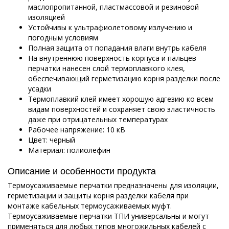
маслопропитанной, пластмассовой и резиновой
изоляцией
Устойчивы к ультрафиолетовому излучению и
погодным условиям
Полная защита от попадания влаги внутрь кабеля
На внутреннюю поверхность корпуса и пальцев
перчатки нанесен слой термоплавкого клея,
обеспечивающий герметизацию корня разделки после
усадки
Термоплавкий клей имеет хорошую адгезию ко всем
видам поверхностей и сохраняет свою эластичность
даже при отрицательных температурах
Рабочее напряжение: 10 кВ
Цвет: черный
Материал: полиолефин
Описание и особенности продукта
Термоусаживаемые перчатки предназначены для изоляции,
герметизации и защиты корня разделки кабеля при
монтаже кабельных термоусаживаемых муфт.
Термоусаживаемые перчатки ТПИ универсальны и могут
применяться для любых типов многожильных кабелей с