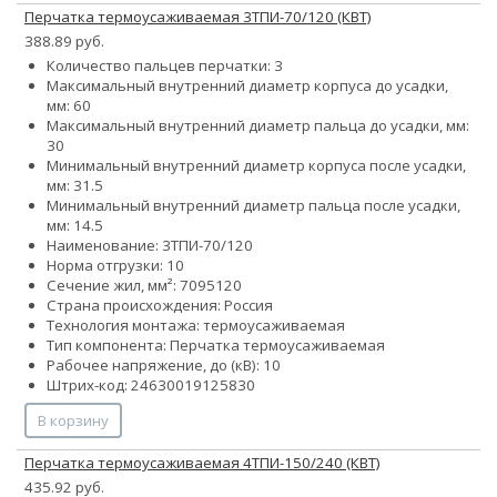
Перчатка термоусаживаемая 3ТПИ-70/120 (КВТ)
388.89 руб.
Количество пальцев перчатки: 3
Максимальный внутренний диаметр корпуса до усадки,
мм: 60
Максимальный внутренний диаметр пальца до усадки, мм:
30
Минимальный внутренний диаметр корпуса после усадки,
мм: 31.5
Минимальный внутренний диаметр пальца после усадки,
мм: 14.5
Наименование: 3ТПИ-70/120
Норма отгрузки: 10
Сечение жил, мм²:
70
95
120
Страна происхождения: Россия
Технология монтажа: термоусаживаемая
Тип компонента: Перчатка термоусаживаемая
Рабочее напряжение, до (кВ): 10
Штрих-код: 24630019125830
В корзину
Перчатка термоусаживаемая 4ТПИ-150/240 (КВТ)
435.92 руб.