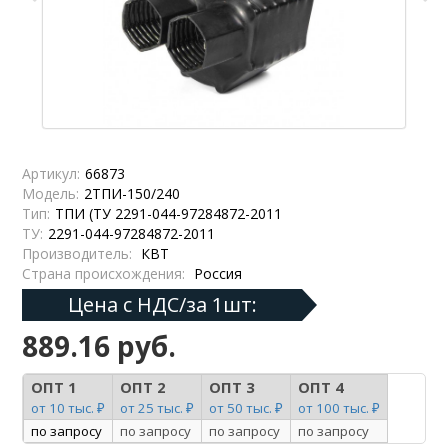
Артикул:
66873
Модель:
2ТПИ-150/240
Тип:
ТПИ (ТУ 2291-044-97284872-2011
ТУ:
2291-044-97284872-2011
Производитель:
КВТ
Страна происхождения:
Россия
Цена с НДС/за 1шт:
889.16 руб.
ОПТ 1
ОПТ 2
ОПТ 3
ОПТ 4
от 10 тыс. ₽
от 25 тыс. ₽
от 50 тыс. ₽
от 100 тыс. ₽
по запросу
по запросу
по запросу
по запросу