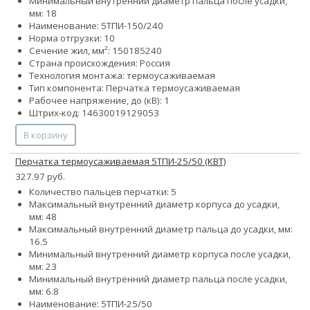
Минимальный внутренний диаметр пальца после усадки,
мм: 18
Наименование: 5ТПИ-150/240
Норма отгрузки: 10
Сечение жил, мм²:
150
185
240
Страна происхождения: Россия
Технология монтажа: термоусаживаемая
Тип компонента: Перчатка термоусаживаемая
Рабочее напряжение, до (кВ): 1
Штрих-код: 14630019129053
В корзину
Перчатка термоусаживаемая 5ТПИ-25/50 (КВТ)
327.97 руб.
Количество пальцев перчатки: 5
Максимальный внутренний диаметр корпуса до усадки,
мм: 48
Максимальный внутренний диаметр пальца до усадки, мм:
16.5
Минимальный внутренний диаметр корпуса после усадки,
мм: 23
Минимальный внутренний диаметр пальца после усадки,
мм: 6.8
Наименование: 5ТПИ-25/50