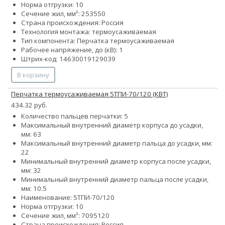
Норма отгрузки: 10
Сечение жил, мм²:
25
35
50
Страна происхождения: Россия
Технология монтажа: термоусаживаемая
Тип компонента: Перчатка термоусаживаемая
Рабочее напряжение, до (кВ): 1
Штрих-код: 14630019129039
В корзину
Перчатка термоусаживаемая 5ТПИ-70/120 (КВТ)
434.32 руб.
Количество пальцев перчатки: 5
Максимальный внутренний диаметр корпуса до усадки,
мм: 63
Максимальный внутренний диаметр пальца до усадки, мм:
22
Минимальный внутренний диаметр корпуса после усадки,
мм: 32
Минимальный внутренний диаметр пальца после усадки,
мм: 10.5
Наименование: 5ТПИ-70/120
Норма отгрузки: 10
Сечение жил, мм²:
70
95
120
Страна происхождения: Россия