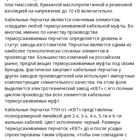
пластмассовой, бумажной маслопропитанной и резиновой
изоляцией на напряжение до 10 кВ включительно.
Кабельные перчатки являются ключевым элементом,
«сердцем» любой термоусаживаемой кабельной муфты. Во
многом, именно по качеству производства
термоусаживаемых перчаток определяется уровень и
статус завода-изготовителя. Перчатки являются одним из
наиболее технологически сложных элементов в
производстве. Большинство компаний на российском
рынке, предлагающих термоусаживаемые муфты под своим
брендом, фактически закупают кабельные перчатки у
других заводов производителей или используют импортные
комплектующие сомнительного качества. На этом фоне
выделяется электротехнический завод «КВТ» с его полным
циклом производства всех элементов кабельных
термоусаживаемых муфт.
Кабельные перчатки ТПИ от «КВТ» представлены
полноразмерной линейкой для 2-х, 3-х, 4-х, 5-ти и 6-ти
жильных кабелей. Цвет исполнения: черный. Размеры
термоусаживаемых перчаток «КВТ» до и после усадки
спроектированы таким образом, чтобы они совпадали с