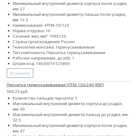
Минимальный внутренний диаметр корпуса после усадки,
мм: 27
Минимальный внутренний диаметр пальца после усадки,
мм: 12.5
Наименование: 4ТПИ-70/120
Норма отгрузки: 10
Сечение жил, мм²:
70
95
120
Страна происхождения: Россия
Технология монтажа: термоусаживаемая
Тип компонента: Перчатка термоусаживаемая
Рабочее напряжение, до (кВ): 1
Штрих-код: 14630019125895
В корзину
Перчатка термоусаживаемая 5ТПИ-150/240 (КВТ)
560.25 руб.
Количество пальцев перчатки: 5
Максимальный внутренний диаметр корпуса до усадки,
мм: 90
Максимальный внутренний диаметр пальца до усадки, мм:
32.5
Минимальный внутренний диаметр корпуса после усадки,
мм: 47