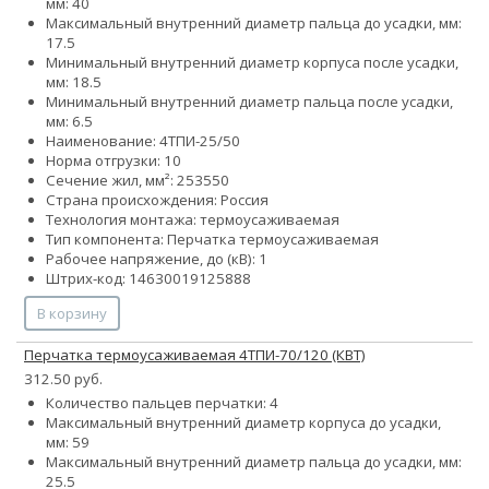
мм: 40
Максимальный внутренний диаметр пальца до усадки, мм:
17.5
Минимальный внутренний диаметр корпуса после усадки,
мм: 18.5
Минимальный внутренний диаметр пальца после усадки,
мм: 6.5
Наименование: 4ТПИ-25/50
Норма отгрузки: 10
Сечение жил, мм²:
25
35
50
Страна происхождения: Россия
Технология монтажа: термоусаживаемая
Тип компонента: Перчатка термоусаживаемая
Рабочее напряжение, до (кВ): 1
Штрих-код: 14630019125888
В корзину
Перчатка термоусаживаемая 4ТПИ-70/120 (КВТ)
312.50 руб.
Количество пальцев перчатки: 4
Максимальный внутренний диаметр корпуса до усадки,
мм: 59
Максимальный внутренний диаметр пальца до усадки, мм:
25.5