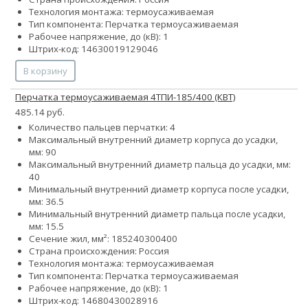
Технология монтажа: термоусаживаемая
Тип компонента: Перчатка термоусаживаемая
Рабочее напряжение, до (кВ): 1
Штрих-код: 14630019129046
В корзину
Перчатка термоусаживаемая 4ТПИ-185/400 (КВТ)
485.14 руб.
Количество пальцев перчатки: 4
Максимальный внутренний диаметр корпуса до усадки,
мм: 90
Максимальный внутренний диаметр пальца до усадки, мм:
40
Минимальный внутренний диаметр корпуса после усадки,
мм: 36.5
Минимальный внутренний диаметр пальца после усадки,
мм: 15.5
Сечение жил, мм²:
185
240
300
400
Страна происхождения: Россия
Технология монтажа: термоусаживаемая
Тип компонента: Перчатка термоусаживаемая
Рабочее напряжение, до (кВ): 1
Штрих-код: 14680430028916