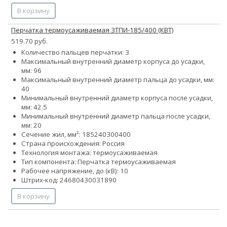
В корзину
Перчатка термоусаживаемая 3ТПИ-185/400 (КВТ)
519.70 руб.
Количество пальцев перчатки: 3
Максимальный внутренний диаметр корпуса до усадки,
мм: 96
Максимальный внутренний диаметр пальца до усадки, мм:
40
Минимальный внутренний диаметр корпуса после усадки,
мм: 42.5
Минимальный внутренний диаметр пальца после усадки,
мм: 20
Сечение жил, мм²:
185
240
300
400
Страна происхождения: Россия
Технология монтажа: термоусаживаемая
Тип компонента: Перчатка термоусаживаемая
Рабочее напряжение, до (кВ): 10
Штрих-код: 24680430031890
В корзину