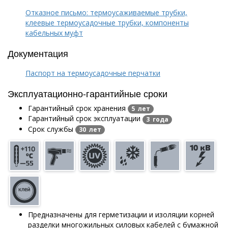
Отказное письмо: термоусаживаемые трубки,
клеевые термоусадочные трубки, компоненты
кабельных муфт
Документация
Паспорт на термоусадочные перчатки
Эксплуатационно-гарантийные сроки
Гарантийный срок хранения
5 лет
Гарантийный срок эксплуатации
3 года
Срок службы
30 лет
Предназначены для герметизации и изоляции корней
разделки многожильных силовых кабелей с бумажной