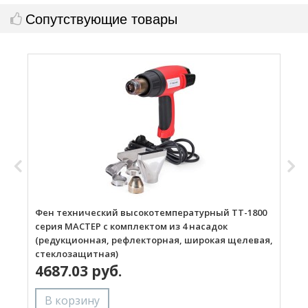
Сопутствующие товары
Фен технический высокотемпературный ТТ-1800
Г
серия МАСТЕР с комплектом из 4 насадок
(редукционная, рефлекторная, широкая щелевая,
стеклозащитная)
4687.03 руб.