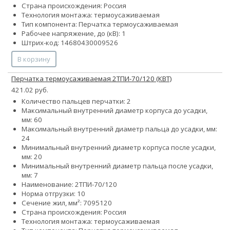
Страна происхождения: Россия
Технология монтажа: термоусаживаемая
Тип компонента: Перчатка термоусаживаемая
Рабочее напряжение, до (кВ): 1
Штрих-код: 14680430009526
В корзину
Перчатка термоусаживаемая 2ТПИ-70/120 (КВТ)
421.02 руб.
Количество пальцев перчатки: 2
Максимальный внутренний диаметр корпуса до усадки,
мм: 60
Максимальный внутренний диаметр пальца до усадки, мм:
24
Минимальный внутренний диаметр корпуса после усадки,
мм: 20
Минимальный внутренний диаметр пальца после усадки,
мм: 7
Наименование: 2ТПИ-70/120
Норма отгрузки: 10
Сечение жил, мм²:
70
95
120
Страна происхождения: Россия
Технология монтажа: термоусаживаемая