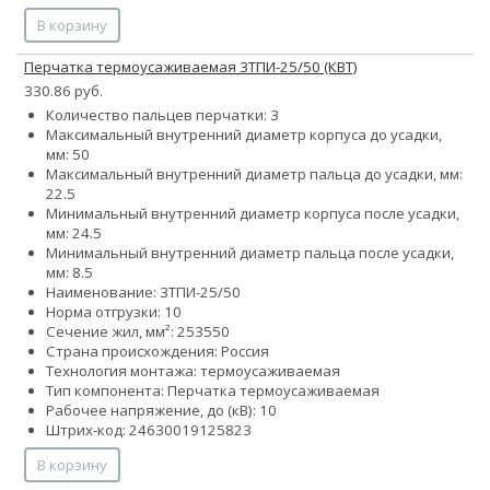
В корзину
Перчатка термоусаживаемая 3ТПИ-25/50 (КВТ)
330.86 руб.
Количество пальцев перчатки: 3
Максимальный внутренний диаметр корпуса до усадки,
мм: 50
Максимальный внутренний диаметр пальца до усадки, мм:
22.5
Минимальный внутренний диаметр корпуса после усадки,
мм: 24.5
Минимальный внутренний диаметр пальца после усадки,
мм: 8.5
Наименование: 3ТПИ-25/50
Норма отгрузки: 10
Сечение жил, мм²:
25
35
50
Страна происхождения: Россия
Технология монтажа: термоусаживаемая
Тип компонента: Перчатка термоусаживаемая
Рабочее напряжение, до (кВ): 10
Штрих-код: 24630019125823
В корзину