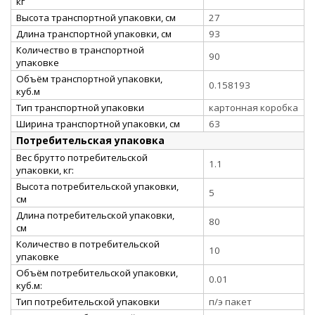
кг
Высота транспортной упаковки, см
27
Длина транспортной упаковки, см
93
Количество в транспортной
90
упаковке
Объём транспортной упаковки,
0.158193
куб.м
Тип транспортной упаковки
картонная коробка
Ширина транспортной упаковки, см
63
Потребительская упаковка
Вес брутто потребительской
1.1
упаковки, кг:
Высота потребительской упаковки,
5
см
Длина потребительской упаковки,
80
см
Количество в потребительской
10
упаковке
Объём потребительской упаковки,
0.01
куб.м:
Тип потребительской упаковки
п/э пакет