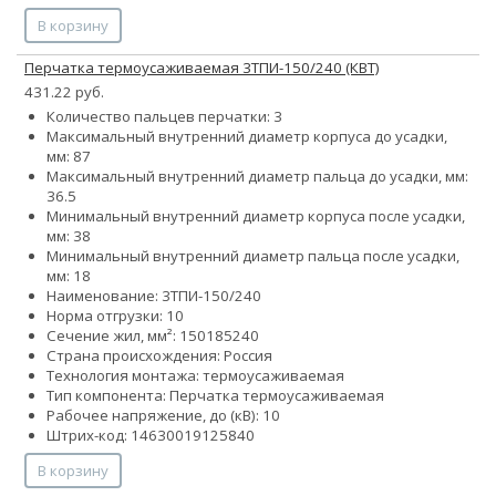
В корзину
Перчатка термоусаживаемая 3ТПИ-150/240 (КВТ)
431.22 руб.
Количество пальцев перчатки: 3
Максимальный внутренний диаметр корпуса до усадки,
мм: 87
Максимальный внутренний диаметр пальца до усадки, мм:
36.5
Минимальный внутренний диаметр корпуса после усадки,
мм: 38
Минимальный внутренний диаметр пальца после усадки,
мм: 18
Наименование: 3ТПИ-150/240
Норма отгрузки: 10
Сечение жил, мм²:
150
185
240
Страна происхождения: Россия
Технология монтажа: термоусаживаемая
Тип компонента: Перчатка термоусаживаемая
Рабочее напряжение, до (кВ): 10
Штрих-код: 14630019125840
В корзину