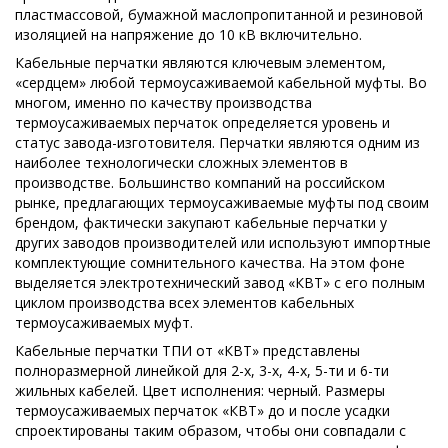
пластмассовой, бумажной маслопропитанной и резиновой
изоляцией на напряжение до 10 кВ включительно.
Кабельные перчатки являются ключевым элементом,
«сердцем» любой термоусаживаемой кабельной муфты. Во
многом, именно по качеству производства
термоусаживаемых перчаток определяется уровень и
статус завода-изготовителя. Перчатки являются одним из
наиболее технологически сложных элементов в
производстве. Большинство компаний на российском
рынке, предлагающих термоусаживаемые муфты под своим
брендом, фактически закупают кабельные перчатки у
других заводов производителей или используют импортные
комплектующие сомнительного качества. На этом фоне
выделяется электротехнический завод «КВТ» с его полным
циклом производства всех элементов кабельных
термоусаживаемых муфт.
Кабельные перчатки ТПИ от «КВТ» представлены
полноразмерной линейкой для 2-х, 3-х, 4-х, 5-ти и 6-ти
жильных кабелей. Цвет исполнения: черный. Размеры
термоусаживаемых перчаток «КВТ» до и после усадки
спроектированы таким образом, чтобы они совпадали с