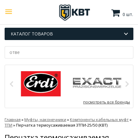
0 шт.
КАТАЛОГ ТОВАРОВ
посмотреть все бренды
Главная
»
Муфты, наконечники
»
Компоненты кабельных муфт
»
ТПИ
»
Перчатка термоусаживаемая 3ТПИ-25/50 (КВТ)
Перчатка термоусаживаемая