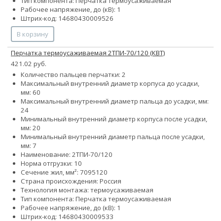
Тип компонента: Перчатка термоусаживаемая
Рабочее напряжение, до (кВ): 1
Штрих-код: 14680430009526
В корзину
Перчатка термоусаживаемая 2ТПИ-70/120 (КВТ)
421.02 руб.
Количество пальцев перчатки: 2
Максимальный внутренний диаметр корпуса до усадки,
мм: 60
Максимальный внутренний диаметр пальца до усадки, мм:
24
Минимальный внутренний диаметр корпуса после усадки,
мм: 20
Минимальный внутренний диаметр пальца после усадки,
мм: 7
Наименование: 2ТПИ-70/120
Норма отгрузки: 10
Сечение жил, мм²:
70
95
120
Страна происхождения: Россия
Технология монтажа: термоусаживаемая
Тип компонента: Перчатка термоусаживаемая
Рабочее напряжение, до (кВ): 1
Штрих-код: 14680430009533