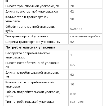
кг
Высота транспортной упаковки, см
20
Длина транспортной упаковки, см
62
Количество в транспортной
90
упаковке
Объём транспортной упаковки,
0.06448
куб.м
Тип транспортной упаковки
картонная коробка
Ширина транспортной упаковки, см
52
Потребительская упаковка
Вес брутто потребительской
1
упаковки, кг:
Высота потребительской упаковки,
6.5
см
Длина потребительской упаковки,
62
см
Количество в потребительской
10
упаковке
Объём потребительской упаковки,
0.01
куб.м:
Тип потребительской упаковки
п/э пакет