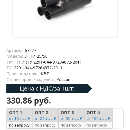
Артикул:
67277
Модель:
3ТПИ-25/50
Тип:
ТПИ (ТУ 2291-044-97284872-2011
ТУ:
2291-044-97284872-2011
Производитель:
КВТ
Страна происхождения:
Россия
Цена с НДС/за 1шт:
330.86 руб.
ОПТ 1
ОПТ 2
ОПТ 3
ОПТ 4
от 10 тыс. ₽
от 25 тыс. ₽
от 50 тыс. ₽
от 100 тыс. ₽
по запросу
по запросу
по запросу
по запросу