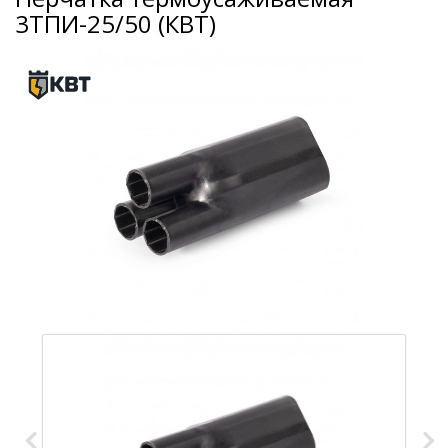
3ТПИ-25/50 (КВТ)