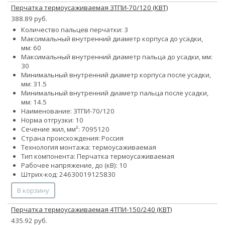
Перчатка термоусаживаемая 3ТПИ-70/120 (КВТ)
388.89 руб.
Количество пальцев перчатки: 3
Максимальный внутренний диаметр корпуса до усадки,
мм: 60
Максимальный внутренний диаметр пальца до усадки, мм:
30
Минимальный внутренний диаметр корпуса после усадки,
мм: 31.5
Минимальный внутренний диаметр пальца после усадки,
мм: 14.5
Наименование: 3ТПИ-70/120
Норма отгрузки: 10
Сечение жил, мм²:
70
95
120
Страна происхождения: Россия
Технология монтажа: термоусаживаемая
Тип компонента: Перчатка термоусаживаемая
Рабочее напряжение, до (кВ): 10
Штрих-код: 24630019125830
В корзину
Перчатка термоусаживаемая 4ТПИ-150/240 (КВТ)
435.92 руб.