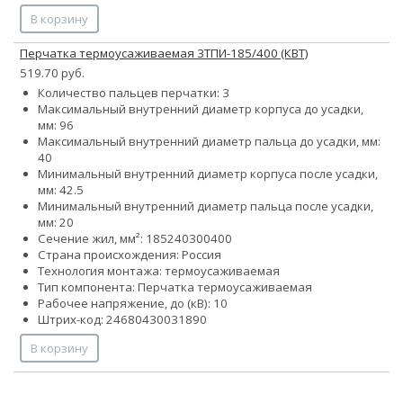
В корзину
Перчатка термоусаживаемая 3ТПИ-185/400 (КВТ)
519.70 руб.
Количество пальцев перчатки: 3
Максимальный внутренний диаметр корпуса до усадки,
мм: 96
Максимальный внутренний диаметр пальца до усадки, мм:
40
Минимальный внутренний диаметр корпуса после усадки,
мм: 42.5
Минимальный внутренний диаметр пальца после усадки,
мм: 20
Сечение жил, мм²:
185
240
300
400
Страна происхождения: Россия
Технология монтажа: термоусаживаемая
Тип компонента: Перчатка термоусаживаемая
Рабочее напряжение, до (кВ): 10
Штрих-код: 24680430031890
В корзину