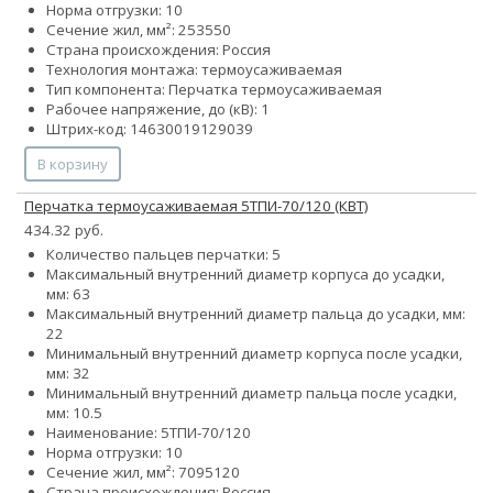
Норма отгрузки: 10
Сечение жил, мм²:
25
35
50
Страна происхождения: Россия
Технология монтажа: термоусаживаемая
Тип компонента: Перчатка термоусаживаемая
Рабочее напряжение, до (кВ): 1
Штрих-код: 14630019129039
В корзину
Перчатка термоусаживаемая 5ТПИ-70/120 (КВТ)
434.32 руб.
Количество пальцев перчатки: 5
Максимальный внутренний диаметр корпуса до усадки,
мм: 63
Максимальный внутренний диаметр пальца до усадки, мм:
22
Минимальный внутренний диаметр корпуса после усадки,
мм: 32
Минимальный внутренний диаметр пальца после усадки,
мм: 10.5
Наименование: 5ТПИ-70/120
Норма отгрузки: 10
Сечение жил, мм²:
70
95
120
Страна происхождения: Россия