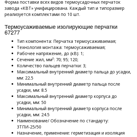
Форма поставки всех видов термоусадочных перчаток
завода «КВТ» унифицирована. Каждый тип и типоразмер
реализуется комплектами по 10 шт.
Термоусаживаемые изолирующие перчатки
67277
Тип компонента: Перчатка термоусаживаемая;
Технология монтажа: термоусаживаемая;
Рабочее напряжение, до (кВ): 1;
Сечение жил, мм²: 70; 95; 120;
Количество пальцев перчатки: 3;
Максимальный внутренний диаметр пальца до усадки,
мм: 22.5
Минимальный внутренний диаметр пальца после
усадки, мм: 8.5
Максимальный внутренний диаметр корпуса до
усадки, мм: 50
Минимальный внутренний диаметр корпуса после
усадки, мм: 24.5
Наименование/ Обозначение по стандарту:
3ТПИ-25/50
Назначение, применение: герметизация и изоляция