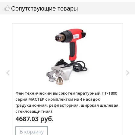
Сопутствующие товары
Фен технический высокотемпературный ТТ-1800
Г
серия МАСТЕР с комплектом из 4 насадок
(редукционная, рефлекторная, широкая щелевая,
стеклозащитная)
4687.03 руб.