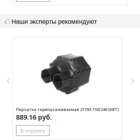
Наши эксперты рекомендуют
Перчатка термоусаживаемая 2ТПИ-150/240 (КВТ)
П
889.16 руб.