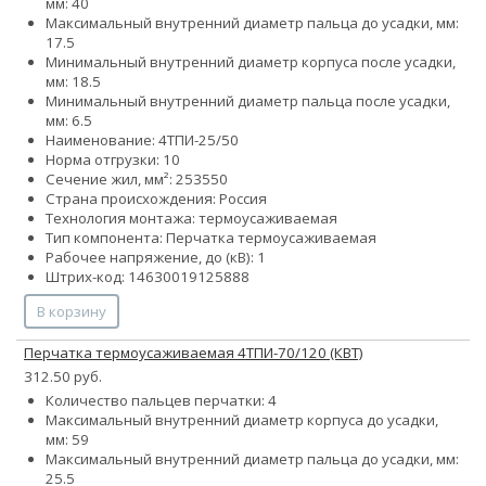
мм: 40
Максимальный внутренний диаметр пальца до усадки, мм:
17.5
Минимальный внутренний диаметр корпуса после усадки,
мм: 18.5
Минимальный внутренний диаметр пальца после усадки,
мм: 6.5
Наименование: 4ТПИ-25/50
Норма отгрузки: 10
Сечение жил, мм²:
25
35
50
Страна происхождения: Россия
Технология монтажа: термоусаживаемая
Тип компонента: Перчатка термоусаживаемая
Рабочее напряжение, до (кВ): 1
Штрих-код: 14630019125888
В корзину
Перчатка термоусаживаемая 4ТПИ-70/120 (КВТ)
312.50 руб.
Количество пальцев перчатки: 4
Максимальный внутренний диаметр корпуса до усадки,
мм: 59
Максимальный внутренний диаметр пальца до усадки, мм:
25.5