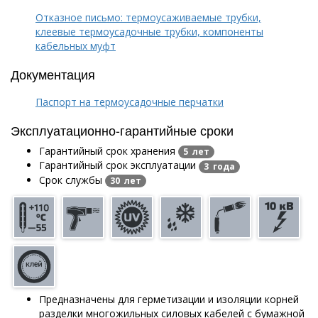
Отказное письмо: термоусаживаемые трубки,
клеевые термоусадочные трубки, компоненты
кабельных муфт
Документация
Паспорт на термоусадочные перчатки
Эксплуатационно-гарантийные сроки
Гарантийный срок хранения
5 лет
Гарантийный срок эксплуатации
3 года
Срок службы
30 лет
Предназначены для герметизации и изоляции корней
разделки многожильных силовых кабелей с бумажной