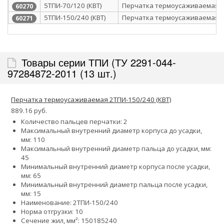
5ТПИ-70/120 (КВТ)
Перчатка термоусаживаемая
60270
5ТПИ-150/240 (КВТ)
Перчатка термоусаживаемая
60271
Товары серии ТПИ (ТУ 2291-044-
97284872-2011 (13 шт.)
Перчатка термоусаживаемая 2ТПИ-150/240 (КВТ)
889.16 руб.
Количество пальцев перчатки: 2
Максимальный внутренний диаметр корпуса до усадки,
мм: 110
Максимальный внутренний диаметр пальца до усадки, мм:
45
Минимальный внутренний диаметр корпуса после усадки,
мм: 65
Минимальный внутренний диаметр пальца после усадки,
мм: 15
Наименование: 2ТПИ-150/240
Норма отгрузки: 10
Сечение жил, мм²:
150
185
240