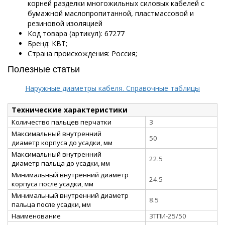
корней разделки многожильных силовых кабелей с
бумажной маслопропитанной, пластмассовой и
резиновой изоляцией
Код товара (артикул): 67277
Бренд: КВТ;
Страна происхождения: Россия;
Полезные статьи
Наружные диаметры кабеля. Справочные таблицы
Технические характеристики
Количество пальцев перчатки
3
Максимальный внутренний
50
диаметр корпуса до усадки, мм
Максимальный внутренний
22.5
диаметр пальца до усадки, мм
Минимальный внутренний диаметр
24.5
корпуса после усадки, мм
Минимальный внутренний диаметр
8.5
пальца после усадки, мм
Наименование
3ТПИ-25/50