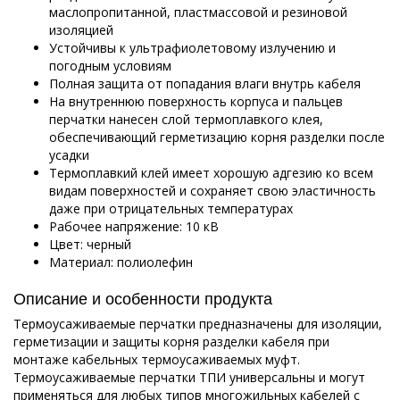
маслопропитанной, пластмассовой и резиновой
изоляцией
Устойчивы к ультрафиолетовому излучению и
погодным условиям
Полная защита от попадания влаги внутрь кабеля
На внутреннюю поверхность корпуса и пальцев
перчатки нанесен слой термоплавкого клея,
обеспечивающий герметизацию корня разделки после
усадки
Термоплавкий клей имеет хорошую адгезию ко всем
видам поверхностей и сохраняет свою эластичность
даже при отрицательных температурах
Рабочее напряжение: 10 кВ
Цвет: черный
Материал: полиолефин
Описание и особенности продукта
Термоусаживаемые перчатки предназначены для изоляции,
герметизации и защиты корня разделки кабеля при
монтаже кабельных термоусаживаемых муфт.
Термоусаживаемые перчатки ТПИ универсальны и могут
применяться для любых типов многожильных кабелей с