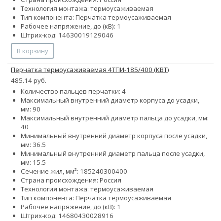
Технология монтажа: термоусаживаемая
Тип компонента: Перчатка термоусаживаемая
Рабочее напряжение, до (кВ): 1
Штрих-код: 14630019129046
В корзину
Перчатка термоусаживаемая 4ТПИ-185/400 (КВТ)
485.14 руб.
Количество пальцев перчатки: 4
Максимальный внутренний диаметр корпуса до усадки,
мм: 90
Максимальный внутренний диаметр пальца до усадки, мм:
40
Минимальный внутренний диаметр корпуса после усадки,
мм: 36.5
Минимальный внутренний диаметр пальца после усадки,
мм: 15.5
Сечение жил, мм²:
185
240
300
400
Страна происхождения: Россия
Технология монтажа: термоусаживаемая
Тип компонента: Перчатка термоусаживаемая
Рабочее напряжение, до (кВ): 1
Штрих-код: 14680430028916