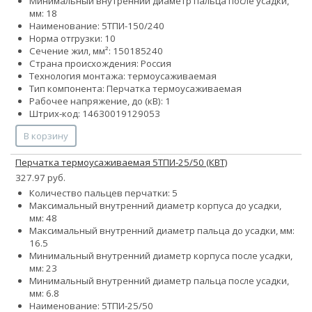
Минимальный внутренний диаметр пальца после усадки,
мм: 18
Наименование: 5ТПИ-150/240
Норма отгрузки: 10
Сечение жил, мм²:
150
185
240
Страна происхождения: Россия
Технология монтажа: термоусаживаемая
Тип компонента: Перчатка термоусаживаемая
Рабочее напряжение, до (кВ): 1
Штрих-код: 14630019129053
В корзину
Перчатка термоусаживаемая 5ТПИ-25/50 (КВТ)
327.97 руб.
Количество пальцев перчатки: 5
Максимальный внутренний диаметр корпуса до усадки,
мм: 48
Максимальный внутренний диаметр пальца до усадки, мм:
16.5
Минимальный внутренний диаметр корпуса после усадки,
мм: 23
Минимальный внутренний диаметр пальца после усадки,
мм: 6.8
Наименование: 5ТПИ-25/50