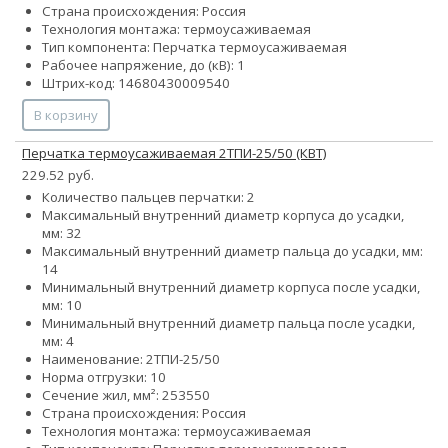
Страна происхождения: Россия
Технология монтажа: термоусаживаемая
Тип компонента: Перчатка термоусаживаемая
Рабочее напряжение, до (кВ): 1
Штрих-код: 14680430009540
В корзину
Перчатка термоусаживаемая 2ТПИ-25/50 (КВТ)
229.52 руб.
Количество пальцев перчатки: 2
Максимальный внутренний диаметр корпуса до усадки,
мм: 32
Максимальный внутренний диаметр пальца до усадки, мм:
14
Минимальный внутренний диаметр корпуса после усадки,
мм: 10
Минимальный внутренний диаметр пальца после усадки,
мм: 4
Наименование: 2ТПИ-25/50
Норма отгрузки: 10
Сечение жил, мм²:
25
35
50
Страна происхождения: Россия
Технология монтажа: термоусаживаемая