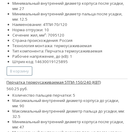
Минимальный внутренний диаметр корпуса после усадки,
мм: 27
Минимальный внутренний диаметр пальца после усадки,
мм: 12.5
Наименование: 4ТПИ-70/120
Норма отгрузки: 10
Сечение жил, мм²:
70
95
120
Страна происхождения: Россия
Технология монтажа: термоусаживаемая
Тип компонента: Перчатка термоусаживаемая
Рабочее напряжение, до (кВ): 1
Штрих-код: 14630019125895
В корзину
Перчатка термоусаживаемая 5ТПИ-150/240 (КВТ)
560.25 руб.
Количество пальцев перчатки: 5
Максимальный внутренний диаметр корпуса до усадки,
мм: 90
Максимальный внутренний диаметр пальца до усадки, мм:
32.5
Минимальный внутренний диаметр корпуса после усадки,
мм: 47