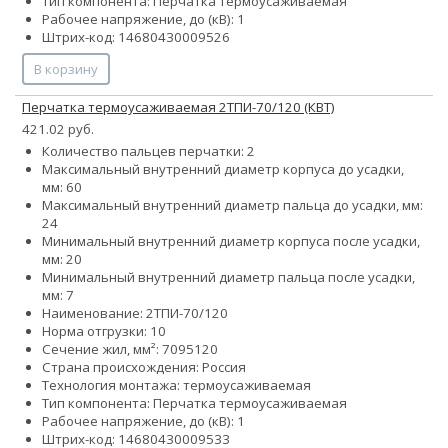
Тип компонента: Перчатка термоусаживаемая
Рабочее напряжение, до (кВ): 1
Штрих-код: 14680430009526
В корзину
Перчатка термоусаживаемая 2ТПИ-70/120 (КВТ)
421.02 руб.
Количество пальцев перчатки: 2
Максимальный внутренний диаметр корпуса до усадки,
мм: 60
Максимальный внутренний диаметр пальца до усадки, мм:
24
Минимальный внутренний диаметр корпуса после усадки,
мм: 20
Минимальный внутренний диаметр пальца после усадки,
мм: 7
Наименование: 2ТПИ-70/120
Норма отгрузки: 10
Сечение жил, мм²:
70
95
120
Страна происхождения: Россия
Технология монтажа: термоусаживаемая
Тип компонента: Перчатка термоусаживаемая
Рабочее напряжение, до (кВ): 1
Штрих-код: 14680430009533