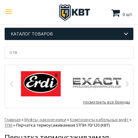
0 шт.
КАТАЛОГ ТОВАРОВ
посмотреть все бренды
Главная
»
Муфты, наконечники
»
Компоненты кабельных муфт
»
ТПИ
»
Перчатка термоусаживаемая 5ТПИ-70/120 (КВТ)
Перчатка термоусаживаемая