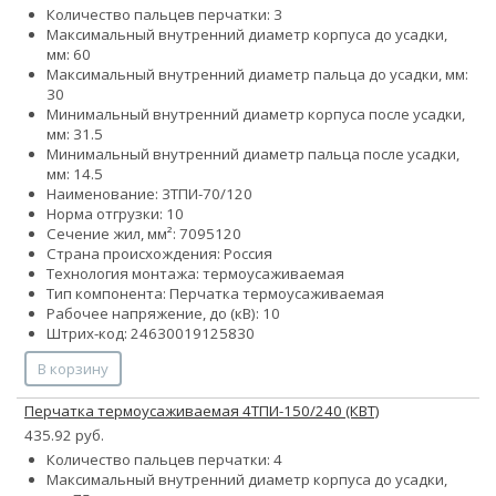
Количество пальцев перчатки: 3
Максимальный внутренний диаметр корпуса до усадки,
мм: 60
Максимальный внутренний диаметр пальца до усадки, мм:
30
Минимальный внутренний диаметр корпуса после усадки,
мм: 31.5
Минимальный внутренний диаметр пальца после усадки,
мм: 14.5
Наименование: 3ТПИ-70/120
Норма отгрузки: 10
Сечение жил, мм²:
70
95
120
Страна происхождения: Россия
Технология монтажа: термоусаживаемая
Тип компонента: Перчатка термоусаживаемая
Рабочее напряжение, до (кВ): 10
Штрих-код: 24630019125830
В корзину
Перчатка термоусаживаемая 4ТПИ-150/240 (КВТ)
435.92 руб.
Количество пальцев перчатки: 4
Максимальный внутренний диаметр корпуса до усадки,