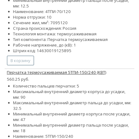
Минимальный внутренний диаметр пальца после усадки,
мм: 12.5
Наименование: 4ТПИ-70/120
Норма отгрузки: 10
Сечение жил, мм²:
70
95
120
Страна происхождения: Россия
Технология монтажа: термоусаживаемая
Тип компонента: Перчатка термоусаживаемая
Рабочее напряжение, до (кВ): 1
Штрих-код: 14630019125895
В корзину
Перчатка термоусаживаемая 5ТПИ-150/240 (КВТ)
560.25 руб.
Количество пальцев перчатки: 5
Максимальный внутренний диаметр корпуса до усадки,
мм: 90
Максимальный внутренний диаметр пальца до усадки, мм:
32.5
Минимальный внутренний диаметр корпуса после усадки,
мм: 47
Минимальный внутренний диаметр пальца после усадки,
мм: 18
Наименование: 5ТПИ-150/240