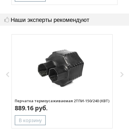
Наши эксперты рекомендуют
Перчатка термоусаживаемая 2ТПИ-150/240 (КВТ)
П
889.16 руб.