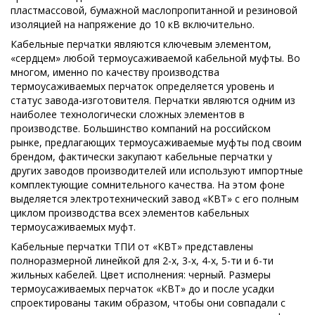
пластмассовой, бумажной маслопропитанной и резиновой
изоляцией на напряжение до 10 кВ включительно.
Кабельные перчатки являются ключевым элементом,
«сердцем» любой термоусаживаемой кабельной муфты. Во
многом, именно по качеству производства
термоусаживаемых перчаток определяется уровень и
статус завода-изготовителя. Перчатки являются одним из
наиболее технологически сложных элементов в
производстве. Большинство компаний на российском
рынке, предлагающих термоусаживаемые муфты под своим
брендом, фактически закупают кабельные перчатки у
других заводов производителей или используют импортные
комплектующие сомнительного качества. На этом фоне
выделяется электротехнический завод «КВТ» с его полным
циклом производства всех элементов кабельных
термоусаживаемых муфт.
Кабельные перчатки ТПИ от «КВТ» представлены
полноразмерной линейкой для 2-х, 3-х, 4-х, 5-ти и 6-ти
жильных кабелей. Цвет исполнения: черный. Размеры
термоусаживаемых перчаток «КВТ» до и после усадки
спроектированы таким образом, чтобы они совпадали с