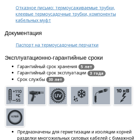
Отказное письмо: термоусаживаемые трубки,
клеевые термоусадочные трубки, компоненты
кабельных муфт
Документация
Паспорт на термоусадочные перчатки
Эксплуатационно-гарантийные сроки
Гарантийный срок хранения
5 лет
Гарантийный срок эксплуатации
3 года
Срок службы
30 лет
Предназначены для герметизации и изоляции корней
разделки многожильных силовых кабелей с бумажной