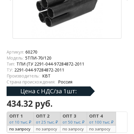
Артикул:
60270
Модель:
5ТПИ-70/120
Тип:
ТПИ (ТУ 2291-044-97284872-2011
ТУ:
2291-044-97284872-2011
Производитель:
КВТ
Страна происхождения:
Россия
Цена с НДС/за 1шт:
434.32 руб.
ОПТ 1
ОПТ 2
ОПТ 3
ОПТ 4
от 10 тыс. ₽
от 25 тыс. ₽
от 50 тыс. ₽
от 100 тыс. ₽
по запросу
по запросу
по запросу
по запросу