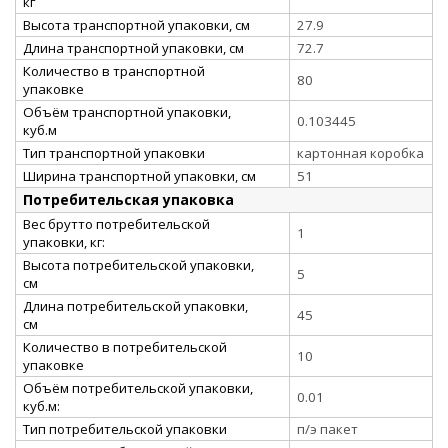
кг
Высота транспортной упаковки, см
27.9
Длина транспортной упаковки, см
72.7
Количество в транспортной
80
упаковке
Объём транспортной упаковки,
0.103445
куб.м
Тип транспортной упаковки
картонная коробка
Ширина транспортной упаковки, см
51
Потребительская упаковка
Вес брутто потребительской
1
упаковки, кг:
Высота потребительской упаковки,
5
см
Длина потребительской упаковки,
45
см
Количество в потребительской
10
упаковке
Объём потребительской упаковки,
0.01
куб.м:
Тип потребительской упаковки
п/э пакет