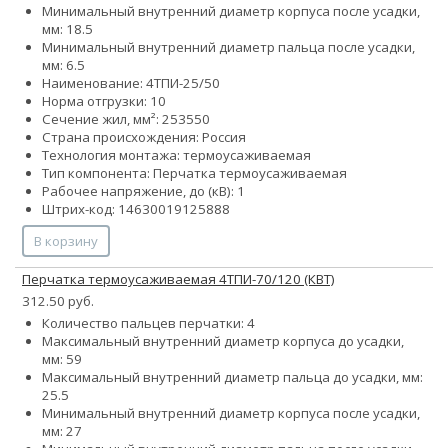
Минимальный внутренний диаметр корпуса после усадки,
мм: 18.5
Минимальный внутренний диаметр пальца после усадки,
мм: 6.5
Наименование: 4ТПИ-25/50
Норма отгрузки: 10
Сечение жил, мм²:
25
35
50
Страна происхождения: Россия
Технология монтажа: термоусаживаемая
Тип компонента: Перчатка термоусаживаемая
Рабочее напряжение, до (кВ): 1
Штрих-код: 14630019125888
В корзину
Перчатка термоусаживаемая 4ТПИ-70/120 (КВТ)
312.50 руб.
Количество пальцев перчатки: 4
Максимальный внутренний диаметр корпуса до усадки,
мм: 59
Максимальный внутренний диаметр пальца до усадки, мм:
25.5
Минимальный внутренний диаметр корпуса после усадки,
мм: 27