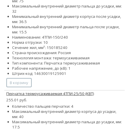
мм: 75
Максимальный внутренний диаметр пальца до усадки, мм:
32
Минимальный внутренний диаметр корпуса после усадки,
мм: 36.5
Минимальный внутренний диаметр пальца после усадки,
мм: 15.5
Наименование: 4ТПИ-150/240
Норма отгрузки: 10
Сечение жил, мм²:
150
185
240
Страна происхождения: Россия
Технология монтажа: термоусаживаемая
Тип компонента: Перчатка термоусаживаемая
Рабочее напряжение, до (кВ): 1
Штрих-код: 14630019125901
В корзину
Перчатка термоусаживаемая 4ТПИ-25/50 (КВТ)
255.01 руб.
Количество пальцев перчатки: 4
Максимальный внутренний диаметр корпуса до усадки,
мм: 40
Максимальный внутренний диаметр пальца до усадки, мм:
17.5