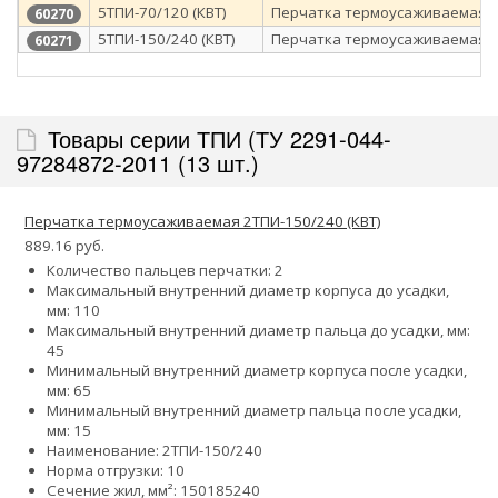
5ТПИ-70/120 (КВТ)
Перчатка термоусаживаемая
60270
5ТПИ-150/240 (КВТ)
Перчатка термоусаживаемая
60271
Товары серии ТПИ (ТУ 2291-044-
97284872-2011 (13 шт.)
Перчатка термоусаживаемая 2ТПИ-150/240 (КВТ)
889.16 руб.
Количество пальцев перчатки: 2
Максимальный внутренний диаметр корпуса до усадки,
мм: 110
Максимальный внутренний диаметр пальца до усадки, мм:
45
Минимальный внутренний диаметр корпуса после усадки,
мм: 65
Минимальный внутренний диаметр пальца после усадки,
мм: 15
Наименование: 2ТПИ-150/240
Норма отгрузки: 10
Сечение жил, мм²:
150
185
240