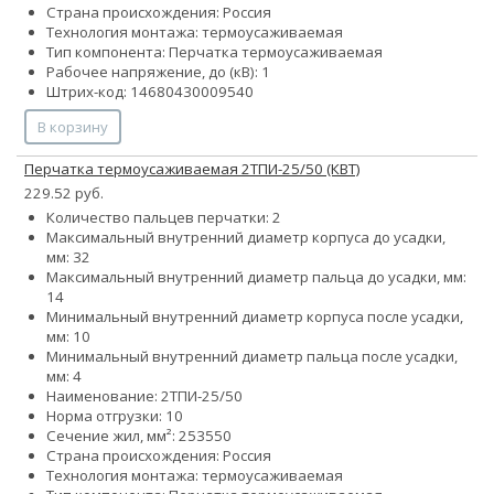
Страна происхождения: Россия
Технология монтажа: термоусаживаемая
Тип компонента: Перчатка термоусаживаемая
Рабочее напряжение, до (кВ): 1
Штрих-код: 14680430009540
В корзину
Перчатка термоусаживаемая 2ТПИ-25/50 (КВТ)
229.52 руб.
Количество пальцев перчатки: 2
Максимальный внутренний диаметр корпуса до усадки,
мм: 32
Максимальный внутренний диаметр пальца до усадки, мм:
14
Минимальный внутренний диаметр корпуса после усадки,
мм: 10
Минимальный внутренний диаметр пальца после усадки,
мм: 4
Наименование: 2ТПИ-25/50
Норма отгрузки: 10
Сечение жил, мм²:
25
35
50
Страна происхождения: Россия
Технология монтажа: термоусаживаемая