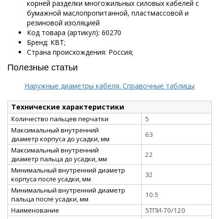
корней разделки многожильных силовых кабелей с
бумажной маслопропитанной, пластмассовой и
резиновой изоляцией
Код товара (артикул): 60270
Бренд: КВТ;
Страна происхождения: Россия;
Полезные статьи
Наружные диаметры кабеля. Справочные таблицы
Технические характеристики
Количество пальцев перчатки
5
Максимальный внутренний
63
диаметр корпуса до усадки, мм
Максимальный внутренний
22
диаметр пальца до усадки, мм
Минимальный внутренний диаметр
32
корпуса после усадки, мм
Минимальный внутренний диаметр
10.5
пальца после усадки, мм
Наименование
5ТПИ-70/120