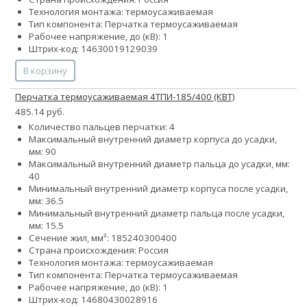
Технология монтажа: термоусаживаемая
Тип компонента: Перчатка термоусаживаемая
Рабочее напряжение, до (кВ): 1
Штрих-код: 14630019129039
В корзину
Перчатка термоусаживаемая 4ТПИ-185/400 (КВТ)
485.14 руб.
Количество пальцев перчатки: 4
Максимальный внутренний диаметр корпуса до усадки,
мм: 90
Максимальный внутренний диаметр пальца до усадки, мм:
40
Минимальный внутренний диаметр корпуса после усадки,
мм: 36.5
Минимальный внутренний диаметр пальца после усадки,
мм: 15.5
Сечение жил, мм²:
185
240
300
400
Страна происхождения: Россия
Технология монтажа: термоусаживаемая
Тип компонента: Перчатка термоусаживаемая
Рабочее напряжение, до (кВ): 1
Штрих-код: 14680430028916