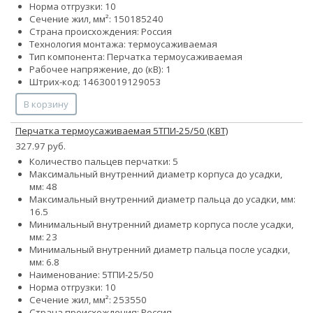
Норма отгрузки: 10
Сечение жил, мм²:
150
185
240
Страна происхождения: Россия
Технология монтажа: термоусаживаемая
Тип компонента: Перчатка термоусаживаемая
Рабочее напряжение, до (кВ): 1
Штрих-код: 14630019129053
В корзину
Перчатка термоусаживаемая 5ТПИ-25/50 (КВТ)
327.97 руб.
Количество пальцев перчатки: 5
Максимальный внутренний диаметр корпуса до усадки,
мм: 48
Максимальный внутренний диаметр пальца до усадки, мм:
16.5
Минимальный внутренний диаметр корпуса после усадки,
мм: 23
Минимальный внутренний диаметр пальца после усадки,
мм: 6.8
Наименование: 5ТПИ-25/50
Норма отгрузки: 10
Сечение жил, мм²:
25
35
50
Страна происхождения: Россия