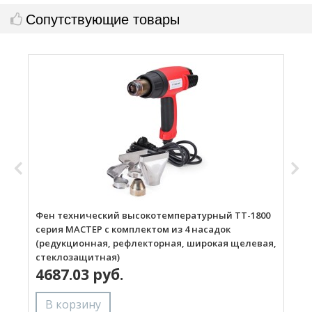
Сопутствующие товары
Фен технический высокотемпературный ТТ-1800
Г
серия МАСТЕР с комплектом из 4 насадок
(редукционная, рефлекторная, широкая щелевая,
стеклозащитная)
4687.03 руб.