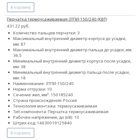
В корзину
Перчатка термоусаживаемая 3ТПИ-150/240 (КВТ)
431.22 руб.
Количество пальцев перчатки: 3
Максимальный внутренний диаметр корпуса до усадки,
мм: 87
Максимальный внутренний диаметр пальца до усадки, мм:
36.5
Минимальный внутренний диаметр корпуса после усадки,
мм: 38
Минимальный внутренний диаметр пальца после усадки,
мм: 18
Наименование: 3ТПИ-150/240
Норма отгрузки: 10
Сечение жил, мм²:
150
185
240
Страна происхождения: Россия
Технология монтажа: термоусаживаемая
Тип компонента: Перчатка термоусаживаемая
Рабочее напряжение, до (кВ): 10
Штрих-код: 14630019125840
В корзину