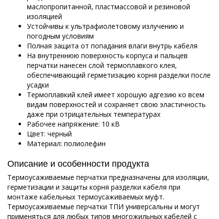
маслопропитанной, пластмассовой и резиновой
изоляцией
Устойчивы к ультрафиолетовому излучению и
погодным условиям
Полная защита от попадания влаги внутрь кабеля
На внутреннюю поверхность корпуса и пальцев
перчатки нанесен слой термоплавкого клея,
обеспечивающий герметизацию корня разделки после
усадки
Термоплавкий клей имеет хорошую адгезию ко всем
видам поверхностей и сохраняет свою эластичность
даже при отрицательных температурах
Рабочее напряжение: 10 кВ
Цвет: черный
Материал: полиолефин
Описание и особенности продукта
Термоусаживаемые перчатки предназначены для изоляции,
герметизации и защиты корня разделки кабеля при
монтаже кабельных термоусаживаемых муфт.
Термоусаживаемые перчатки ТПИ универсальны и могут
применяться для любых типов многожильных кабелей с