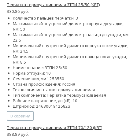
Перчатка термоусаживаемая 3ТПИ-25/50 (КВТ)
330.86 руб.
Количество пальцев перчатки: 3
Максимальный внутренний диаметр корпуса до усадки,
мм: 50
Максимальный внутренний диаметр пальца до усадки, мм:
22.5
Минимальный внутренний диаметр корпуса после усадки,
мм: 24.5
Минимальный внутренний диаметр пальца после усадки,
мм: 8.5
Наименование: 3ТПИ-25/50
Норма отгрузки: 10
Сечение жил, мм²:
25
35
50
Страна происхождения: Россия
Технология монтажа: термоусаживаемая
Тип компонента: Перчатка термоусаживаемая
Рабочее напряжение, до (кВ): 10
Штрих-код: 24630019125823
В корзину
Перчатка термоусаживаемая 3ТПИ-70/120 (КВТ)
388.89 руб.