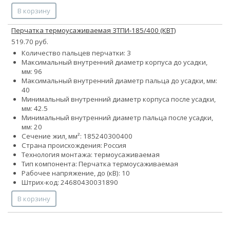
В корзину
Перчатка термоусаживаемая 3ТПИ-185/400 (КВТ)
519.70 руб.
Количество пальцев перчатки: 3
Максимальный внутренний диаметр корпуса до усадки,
мм: 96
Максимальный внутренний диаметр пальца до усадки, мм:
40
Минимальный внутренний диаметр корпуса после усадки,
мм: 42.5
Минимальный внутренний диаметр пальца после усадки,
мм: 20
Сечение жил, мм²:
185
240
300
400
Страна происхождения: Россия
Технология монтажа: термоусаживаемая
Тип компонента: Перчатка термоусаживаемая
Рабочее напряжение, до (кВ): 10
Штрих-код: 24680430031890
В корзину