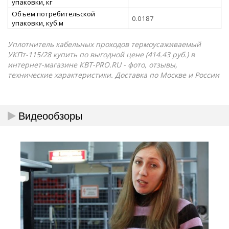
упаковки, кг
Объём потребительской
0.0187
упаковки, куб.м
Уплотнитель кабельных проходов термоусаживаемый
УКПт-115/28 купить по выгодной цене (414.43 руб.) в
интернет-магазине КВТ-PRO.RU - фото, отзывы,
технические характеристики. Доставка по Москве и России
Видеообзоры