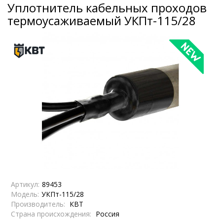
Уплотнитель кабельных проходов
термоусаживаемый УКПт-115/28
Артикул:
89453
Модель:
УКПт-115/28
Производитель:
КВТ
Страна происхождения:
Россия