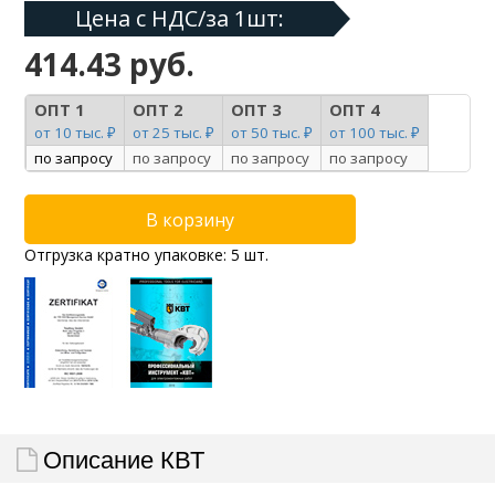
Цена с НДС/за 1шт:
414.43 руб.
ОПТ 1
ОПТ 2
ОПТ 3
ОПТ 4
от 10 тыс. ₽
от 25 тыс. ₽
от 50 тыс. ₽
от 100 тыс. ₽
по запросу
по запросу
по запросу
по запросу
Отгрузка кратно упаковке: 5 шт.
Описание КВТ