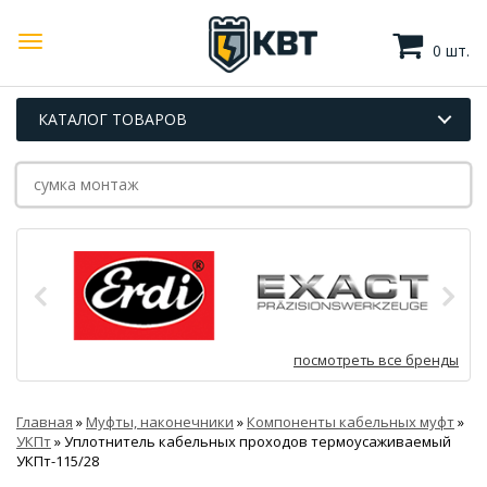
0 шт.
КАТАЛОГ ТОВАРОВ
посмотреть все бренды
Главная
»
Муфты, наконечники
»
Компоненты кабельных муфт
»
УКПт
»
Уплотнитель кабельных проходов термоусаживаемый
УКПт-115/28