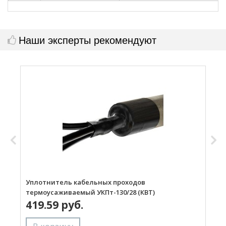
Наши эксперты рекомендуют
Уплотнитель кабельных проходов
У
термоусаживаемый УКПт-130/28 (КВТ)
т
419.59 руб.