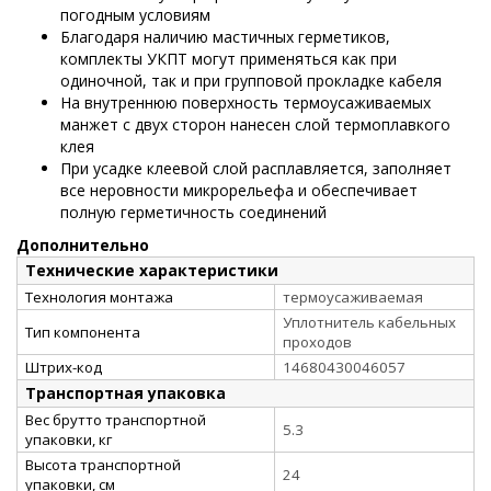
погодным условиям
Благодаря наличию мастичных герметиков,
комплекты УКПТ могут применяться как при
одиночной, так и при групповой прокладке кабеля
На внутреннюю поверхность термоусаживаемых
манжет с двух сторон нанесен слой термоплавкого
клея
При усадке клеевой слой расплавляется, заполняет
все неровности микрорельефа и обеспечивает
полную герметичность соединений
Дополнительно
Технические характеристики
Технология монтажа
термоусаживаемая
Уплотнитель кабельных
Тип компонента
проходов
Штрих-код
14680430046057
Транспортная упаковка
Вес брутто транспортной
5.3
упаковки, кг
Высота транспортной
24
упаковки, см