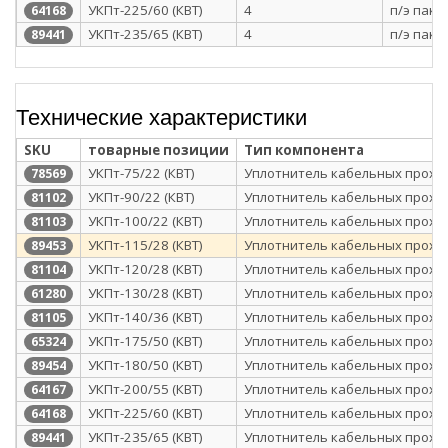
УКПт-225/60 (КВТ)
4
п/э паке
64168
УКПт-235/65 (КВТ)
4
п/э паке
89441
Технические характеристики
SKU
товарные позиции
Тип компонента
УКПт-75/22 (КВТ)
Уплотнитель кабельных прохо
78569
УКПт-90/22 (КВТ)
Уплотнитель кабельных прохо
81102
УКПт-100/22 (КВТ)
Уплотнитель кабельных прохо
81103
УКПт-115/28 (КВТ)
Уплотнитель кабельных прохо
89453
УКПт-120/28 (КВТ)
Уплотнитель кабельных прохо
81104
УКПт-130/28 (КВТ)
Уплотнитель кабельных прохо
61280
УКПт-140/36 (КВТ)
Уплотнитель кабельных прохо
81105
УКПт-175/50 (КВТ)
Уплотнитель кабельных прохо
65324
УКПт-180/50 (КВТ)
Уплотнитель кабельных прохо
89454
УКПт-200/55 (КВТ)
Уплотнитель кабельных прохо
64167
УКПт-225/60 (КВТ)
Уплотнитель кабельных прохо
64168
УКПт-235/65 (КВТ)
Уплотнитель кабельных прохо
89441