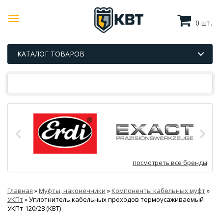
0 шт.
КАТАЛОГ ТОВАРОВ
посмотреть все бренды
Главная
»
Муфты, наконечники
»
Компоненты кабельных муфт
»
УКПт
»
Уплотнитель кабельных проходов термоусаживаемый
УКПт-120/28 (КВТ)