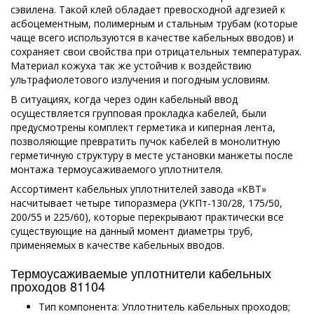
сэвилена. Такой клей обладает превосходной адгезией к
асбоцементным, полимерным и стальным трубам (которые
чаще всего используются в качестве кабельных вводов) и
сохраняет свои свойства при отрицательных температурах.
Материал кожуха так же устойчив к воздействию
ультрафиолетового излучения и погодным условиям.
В ситуациях, когда через один кабельный ввод
осуществляется групповая прокладка кабелей, были
предусмотрены комплект герметика и киперная лента,
позволяющие превратить пучок кабелей в монолитную
герметичную структуру в месте установки манжеты после
монтажа термоусаживаемого уплотнителя.
Ассортимент кабельных уплотнителей завода «КВТ»
насчитывает четыре типоразмера (УКПт-130/28, 175/50,
200/55 и 225/60), которые перекрывают практически все
существующие на данный момент диаметры труб,
применяемых в качестве кабельных вводов.
Термоусаживаемые уплотнители кабельных
проходов 81104
Тип компонента: Уплотнитель кабельных проходов;