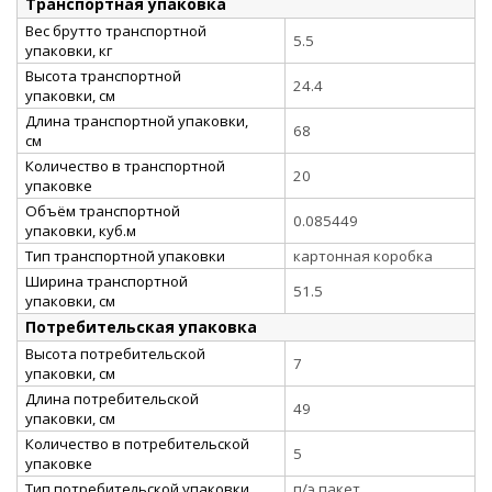
Транспортная упаковка
Вес брутто транспортной
5.5
упаковки, кг
Высота транспортной
24.4
упаковки, см
Длина транспортной упаковки,
68
см
Количество в транспортной
20
упаковке
Объём транспортной
0.085449
упаковки, куб.м
Тип транспортной упаковки
картонная коробка
Ширина транспортной
51.5
упаковки, см
Потребительская упаковка
Высота потребительской
7
упаковки, см
Длина потребительской
49
упаковки, см
Количество в потребительской
5
упаковке
Тип потребительской упаковки
п/э пакет