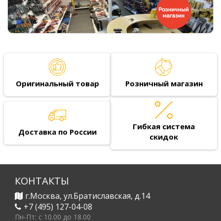
Оригинальный товар
Розничный магазин
Гибкая система
Доставка по России
скидок
КОНТАКТЫ
г.Москва, ул.Братиславская, д.14
+7 (495) 127-04-08
Пн-Пт: c 10.00 до 18.00