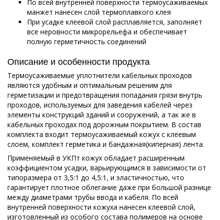
По всей внутренней поверхности термоусаживаемых
манжет нанесен слой термоплавкого клея
При усадке клеевой слой расплавляется, заполняет
все неровности микрорельефа и обеспечивает
полную герметичность соединений
Описание и особенности продукта
Термоусаживаемые уплотнители кабельных проходов
являются удобным и оптимальным решеним для
герметизации и предотвращения попадания грязи внутрь
проходов, используемых для заведения кабелей через
элементы конструкций зданий и сооружений, а так же в
кабельных проходах под дорожным покрытием. В состав
комплекта входит термоусаживаемый кожух с клеевым
слоем, комплект герметика и бандажная(киперная) лента.
Применяемый в УКПт кожух обладает расширенным
коэффициентом усадки, варьирующимся в зависимости от
типоразмера от 3,5:1 до 4,5:1, и эластичностью, что
гарантирует плотное облегание даже при большой разнице
между диаметрами трубы ввода и кабеля. По всей
внутренней поверхности кожуха нанесен клеевой слой,
изготовленный из особого состава полимеров на основе