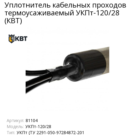
Уплотнитель кабельных проходов
термоусаживаемый УКПт-120/28
(КВТ)
Артикул:
81104
Модель:
УКПт-120/28
Тип:
УКПт (ТУ 2291-050-97284872-201