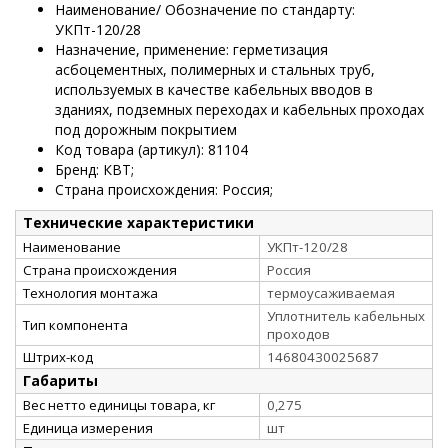
Наименование/ Обозначение по стандарту:
УКПт-120/28
Назначение, применение: герметизация
асбоцементных, полимерных и стальных труб,
используемых в качестве кабельных вводов в
зданиях, подземных переходах и кабельных проходах
под дорожным покрытием
Код товара (артикул): 81104
Бренд: КВТ;
Страна происхождения: Россия;
Технические характеристики
Наименование
УКПт-120/28
Страна происхождения
Россия
Технология монтажа
термоусаживаемая
Уплотнитель кабельных
Тип компонента
проходов
Штрих-код
14680430025687
Габариты
Вес нетто единицы товара, кг
0,275
Единица измерения
шт