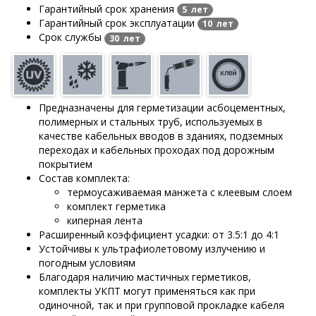
Гарантийный срок хранения
5 лет
Гарантийный срок эксплуатации
10 лет
Срок службы
30 лет
Предназначены для герметизации асбоцементных,
полимерных и стальных труб, используемых в
качестве кабельных вводов в зданиях, подземных
переходах и кабельных проходах под дорожным
покрытием
Состав комплекта:
термоусаживаемая манжета с клеевым слоем
комплект герметика
киперная лента
Расширенный коэффициент усадки: от 3.5:1 до 4:1
Устойчивы к ультрафиолетовому излучению и
погодным условиям
Благодаря наличию мастичных герметиков,
комплекты УКПТ могут применяться как при
одиночной, так и при групповой прокладке кабеля