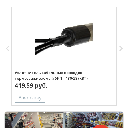
Уплотнитель кабельных проходов
У
термоусаживаемый УКПт-130/28 (КВТ)
т
419.59 руб.