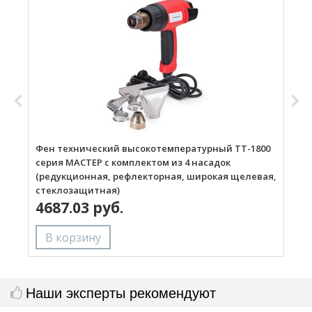
Фен технический высокотемпературный ТТ-1800
Г
серия МАСТЕР с комплектом из 4 насадок
(редукционная, рефлекторная, широкая щелевая,
стеклозащитная)
4687.03 руб.
Наши эксперты рекомендуют