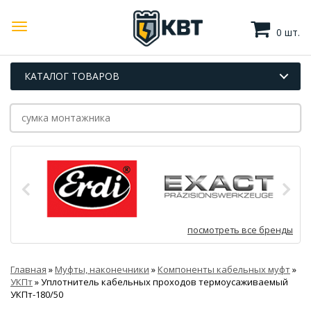
0 шт.
КАТАЛОГ ТОВАРОВ
посмотреть все бренды
Главная
»
Муфты, наконечники
»
Компоненты кабельных муфт
»
УКПт
»
Уплотнитель кабельных проходов термоусаживаемый
УКПт-180/50