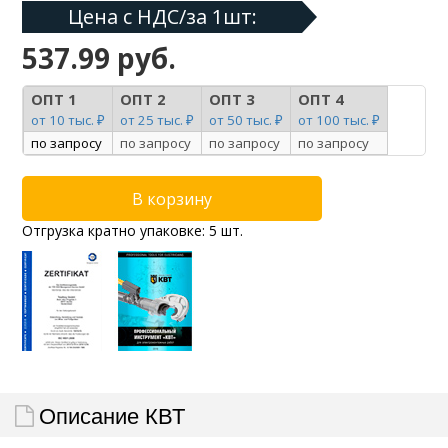
Цена с НДС/за 1шт:
537.99 руб.
ОПТ 1
ОПТ 2
ОПТ 3
ОПТ 4
от 10 тыс. ₽
от 25 тыс. ₽
от 50 тыс. ₽
от 100 тыс. ₽
по запросу
по запросу
по запросу
по запросу
Отгрузка кратно упаковке: 5 шт.
Описание КВТ