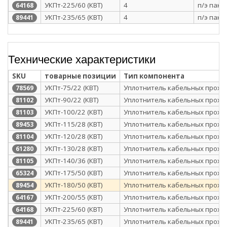
УКПт-225/60 (КВТ)
4
п/э паке
64168
УКПт-235/65 (КВТ)
4
п/э паке
89441
Технические характеристики
SKU
товарные позиции
Тип компонента
УКПт-75/22 (КВТ)
Уплотнитель кабельных прохо
78569
УКПт-90/22 (КВТ)
Уплотнитель кабельных прохо
81102
УКПт-100/22 (КВТ)
Уплотнитель кабельных прохо
81103
УКПт-115/28 (КВТ)
Уплотнитель кабельных прохо
89453
УКПт-120/28 (КВТ)
Уплотнитель кабельных прохо
81104
УКПт-130/28 (КВТ)
Уплотнитель кабельных прохо
61280
УКПт-140/36 (КВТ)
Уплотнитель кабельных прохо
81105
УКПт-175/50 (КВТ)
Уплотнитель кабельных прохо
65324
УКПт-180/50 (КВТ)
Уплотнитель кабельных прохо
89454
УКПт-200/55 (КВТ)
Уплотнитель кабельных прохо
64167
УКПт-225/60 (КВТ)
Уплотнитель кабельных прохо
64168
УКПт-235/65 (КВТ)
Уплотнитель кабельных прохо
89441