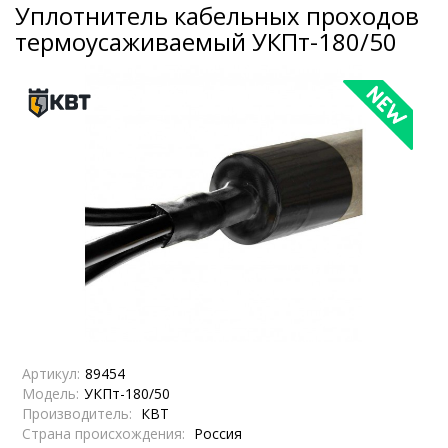
Уплотнитель кабельных проходов
термоусаживаемый УКПт-180/50
Артикул:
89454
Модель:
УКПт-180/50
Производитель:
КВТ
Страна происхождения:
Россия