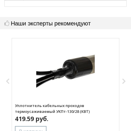
Наши эксперты рекомендуют
Уплотнитель кабельных проходов
У
термоусаживаемый УКПт-130/28 (КВТ)
т
419.59 руб.