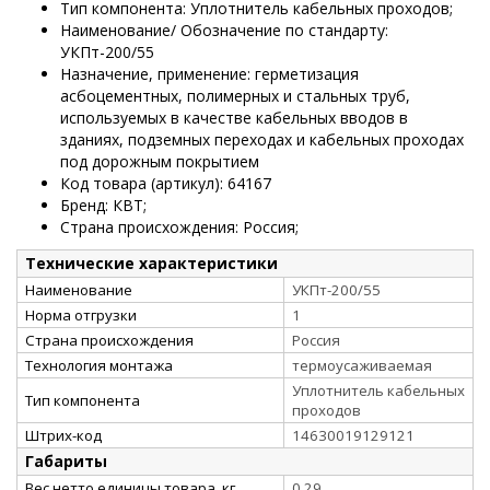
Тип компонента: Уплотнитель кабельных проходов;
Наименование/ Обозначение по стандарту:
УКПт-200/55
Назначение, применение: герметизация
асбоцементных, полимерных и стальных труб,
используемых в качестве кабельных вводов в
зданиях, подземных переходах и кабельных проходах
под дорожным покрытием
Код товара (артикул): 64167
Бренд: КВТ;
Страна происхождения: Россия;
Технические характеристики
Наименование
УКПт-200/55
Норма отгрузки
1
Страна происхождения
Россия
Технология монтажа
термоусаживаемая
Уплотнитель кабельных
Тип компонента
проходов
Штрих-код
14630019129121
Габариты
Вес нетто единицы товара, кг
0,29