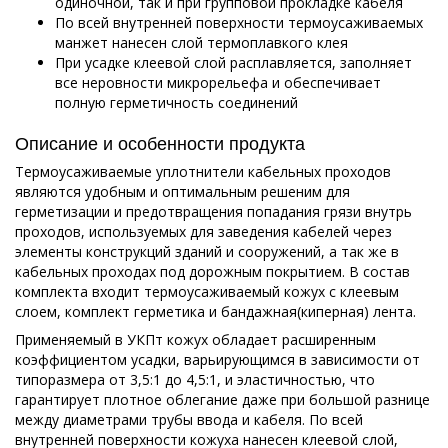
одиночной, так и при групповой прокладке кабеля
По всей внутренней поверхности термоусаживаемых
манжет нанесен слой термоплавкого клея
При усадке клеевой слой расплавляется, заполняет
все неровности микрорельефа и обеспечивает
полную герметичность соединений
Описание и особенности продукта
Термоусаживаемые уплотнители кабельных проходов
являются удобным и оптимальным решеним для
герметизации и предотвращения попадания грязи внутрь
проходов, используемых для заведения кабелей через
элементы конструкций зданий и сооружений, а так же в
кабельных проходах под дорожным покрытием. В состав
комплекта входит термоусаживаемый кожух с клеевым
слоем, комплект герметика и бандажная(киперная) лента.
Применяемый в УКПт кожух обладает расширенным
коэффициентом усадки, варьирующимся в зависимости от
типоразмера от 3,5:1 до 4,5:1, и эластичностью, что
гарантирует плотное облегание даже при большой разнице
между диаметрами трубы ввода и кабеля. По всей
внутренней поверхности кожуха нанесен клеевой слой,