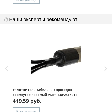
Наши эксперты рекомендуют
Уплотнитель кабельных проходов
У
термоусаживаемый УКПт-130/28 (КВТ)
т
419.59 руб.