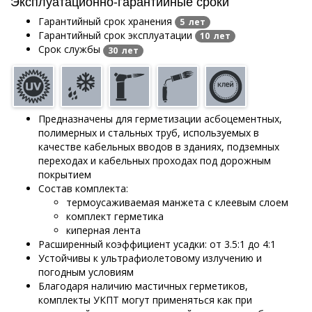
Эксплуатационно-гарантийные сроки
Гарантийный срок хранения
5 лет
Гарантийный срок эксплуатации
10 лет
Срок службы
30 лет
Предназначены для герметизации асбоцементных,
полимерных и стальных труб, используемых в
качестве кабельных вводов в зданиях, подземных
переходах и кабельных проходах под дорожным
покрытием
Состав комплекта:
термоусаживаемая манжета с клеевым слоем
комплект герметика
киперная лента
Расширенный коэффициент усадки: от 3.5:1 до 4:1
Устойчивы к ультрафиолетовому излучению и
погодным условиям
Благодаря наличию мастичных герметиков,
комплекты УКПТ могут применяться как при