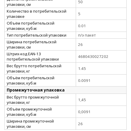
50
упаковки, см
Количество в потребительской
5
упаковке
Объём потребительской
0.01
упаковки, куб.м:
Тип потребительской упаковки
п/э пакет
Ширина потребительской
26
упаковки, см
Штрих-код EAN-13
4680430027202
потребительской упаковки
Вес брутто потребительской
1.45
упаковки, кг
Объём потребительской
0.0091
упаковки, куб.м
Промежуточная упаковка
Вес брутто промежуточной
1,45
упаковки, кг
Объём промежуточной
0,0091
упаковки, куб.м
Ширина промежуточной
26
упаковки, см