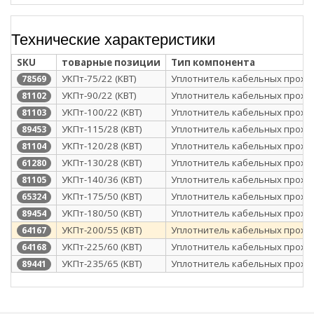
Технические характеристики
SKU
товарные позиции
Тип компонента
УКПт-75/22 (КВТ)
Уплотнитель кабельных прохо
78569
УКПт-90/22 (КВТ)
Уплотнитель кабельных прохо
81102
УКПт-100/22 (КВТ)
Уплотнитель кабельных прохо
81103
УКПт-115/28 (КВТ)
Уплотнитель кабельных прохо
89453
УКПт-120/28 (КВТ)
Уплотнитель кабельных прохо
81104
УКПт-130/28 (КВТ)
Уплотнитель кабельных прохо
61280
УКПт-140/36 (КВТ)
Уплотнитель кабельных прохо
81105
УКПт-175/50 (КВТ)
Уплотнитель кабельных прохо
65324
УКПт-180/50 (КВТ)
Уплотнитель кабельных прохо
89454
УКПт-200/55 (КВТ)
Уплотнитель кабельных прохо
64167
УКПт-225/60 (КВТ)
Уплотнитель кабельных прохо
64168
УКПт-235/65 (КВТ)
Уплотнитель кабельных прохо
89441