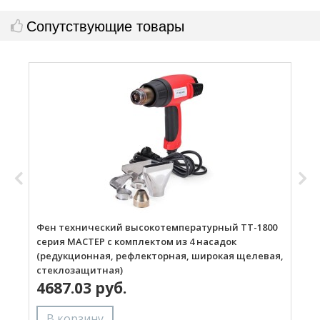
Сопутствующие товары
Фен технический высокотемпературный ТТ-1800
Г
серия МАСТЕР с комплектом из 4 насадок
(редукционная, рефлекторная, широкая щелевая,
стеклозащитная)
4687.03 руб.