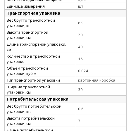
Единица измерения
шт
Транспортная упаковка
Вес брутто транспортной
6.9
упаковки, кг
Высота транспортной
20
упаковки, см
Длина транспортной упаковки,
40
см
Количество в транспортной
15
упаковке
Объём транспортной
0.024
упаковки, куб.м
Тип транспортной упаковки
картонная коробка
Ширина транспортной
30
упаковки, см
Потребительская упаковка
Вес брутто потребительской
0.6
упаковки, кг:
Высота потребительской
7
упаковки, см
Длина потребительской