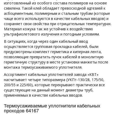
изготовленный из особого состава полимеров на основе
сэвилена. Такой клей обладает превосходной адгезией к
асбоцементным, полимерным и стальным трубам (которые
чаще всего используются в качестве кабельных вводов) и
сохраняет свои свойства при отрицательных температурах.
Материал кожуха так же устойчив к воздействию
ультрафиолетового излучения и погодным условиям.
В ситуациях, когда через один кабельный ввод
осуществляется групповая прокладка кабелей, были
предусмотрены комплект герметика и киперная лента,
позволяющие превратить пучок кабелей в монолитную
герметичную структуру в месте установки манжеты после
монтажа термоусаживаемого уплотнителя.
Ассортимент кабельных уплотнителей завода «КВТ»
насчитывает четыре типоразмера (УКПт-130/28, 175/50,
200/55 и 225/60), которые перекрывают практически все
существующие на данный момент диаметры труб,
применяемых в качестве кабельных вводов.
Термоусаживаемые уплотнители кабельных
проходов 64167