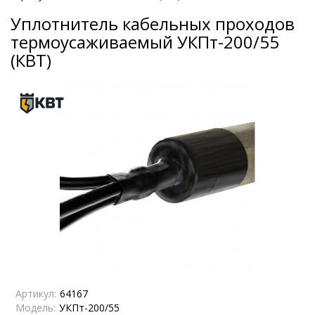
Уплотнитель кабельных проходов
термоусаживаемый УКПт-200/55
(КВТ)
Артикул:
64167
Модель:
УКПт-200/55