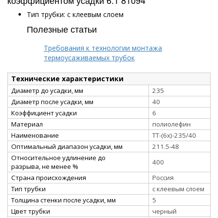
Тип трубки: с клеевым слоем
Полезные статьи
Требования к технологии монтажа
термоусаживаемых трубок
Технические характеристики
Диаметр до усадки, мм
235
Диаметр после усадки, мм
40
Коэффициент усадки
6
Материал
полиолефин
Наименование
ТТ-(6х)-235/40
Оптимальный диапазон усадки, мм
211.5-48
Относительное удлинение до
400
разрыва, не менее %
Страна происхождения
Россия
Тип трубки
с клеевым слоем
Толщина стенки после усадки, мм
5
Цвет трубки
черный