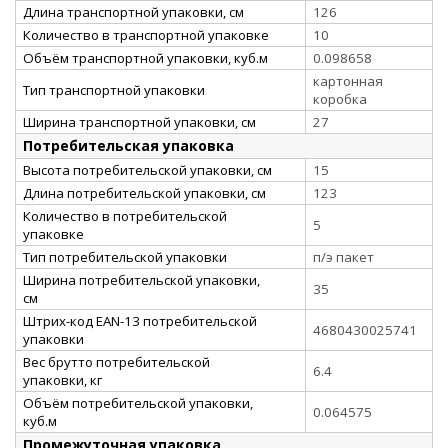
Длина транспортной упаковки, см
126
Количество в транспортной упаковке
10
Объём транспортной упаковки, куб.м
0.098658
картонная
Тип транспортной упаковки
коробка
Ширина транспортной упаковки, см
27
Потребительская упаковка
Высота потребительской упаковки, см
15
Длина потребительской упаковки, см
123
Количество в потребительской
5
упаковке
Тип потребительской упаковки
п/э пакет
Ширина потребительской упаковки,
35
см
Штрих-код EAN-13 потребительской
4680430025741
упаковки
Вес брутто потребительской
6.4
упаковки, кг
Объём потребительской упаковки,
0.064575
куб.м
Промежуточная упаковка