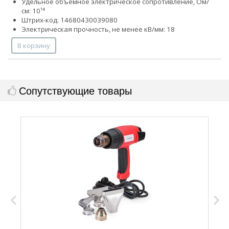
Удельное объемное электрическое сопротивление, Ом/
см: 10¹⁴
Штрих-код: 14680430039080
Электрическая прочность, не менее кВ/мм: 18
В корзину
Сопутствующие товары