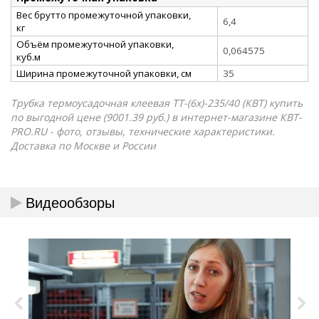
Вес брутто промежуточной упаковки,
6,4
кг
Объём промежуточной упаковки,
0,064575
куб.м
Ширина промежуточной упаковки, см
35
Трубка термоусадочная клеевая ТТ-(6х)-235/40 (КВТ) купить
по выгодной цене (9001.39 руб.) в интернет-магазине КВТ-
PRO.RU - фото, отзывы, технические характеристики.
Доставка по Москве и России
Видеообзоры