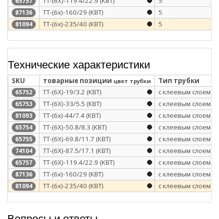
ТТ-(6Х)-119.4/22.9 (КВТ)
5
65757
ТТ-(6х)-160/29 (КВТ)
5
87136
ТТ-(6х)-235/40 (КВТ)
5
81094
Технические характеристики
SKU
товарные позиции
Тип трубки
цвет трубки
ТТ-(6Х)-19/3.2 (КВТ)
с клеевым слоем
65752
ТТ-(6Х)-33/5.5 (КВТ)
с клеевым слоем
65753
ТТ-(6х)-44/7.4 (КВТ)
с клеевым слоем
81093
ТТ-(6Х)-50.8/8.3 (КВТ)
с клеевым слоем
65754
ТТ-(6Х)-69.8/11.7 (КВТ)
с клеевым слоем
65755
ТТ-(6Х)-87.5/17.1 (КВТ)
с клеевым слоем
74104
ТТ-(6Х)-119.4/22.9 (КВТ)
с клеевым слоем
65757
ТТ-(6х)-160/29 (КВТ)
с клеевым слоем
87136
ТТ-(6х)-235/40 (КВТ)
с клеевым слоем
81094
Вопросы и ответы