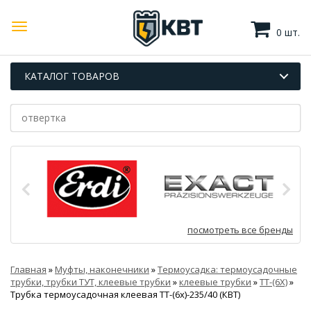
0 шт.
КАТАЛОГ ТОВАРОВ
посмотреть все бренды
Главная
»
Муфты, наконечники
»
Термоусадка: термоусадочные
трубки, трубки ТУТ, клеевые трубки
»
клеевые трубки
»
ТТ-(6Х)
»
Трубка термоусадочная клеевая ТТ-(6х)-235/40 (КВТ)