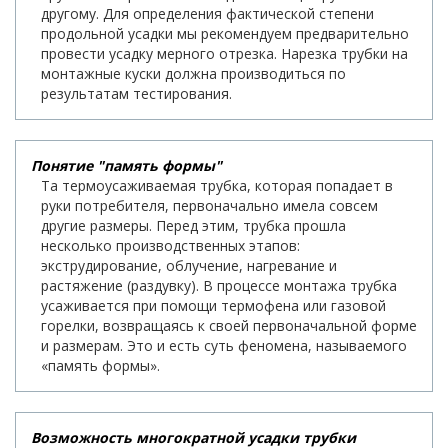
другому. Для определения фактической степени
продольной усадки мы рекомендуем предварительно
провести усадку мерного отрезка. Нарезка трубки на
монтажные куски должна производиться по
результатам тестирования.
Понятие "память формы"
Та термоусаживаемая трубка, которая попадает в
руки потребителя, первоначально имела совсем
другие размеры. Перед этим, трубка прошла
несколько производственных этапов:
экструдирование, облучение, нагревание и
растяжение (раздувку). В процессе монтажа трубка
усаживается при помощи термофена или газовой
горелки, возвращаясь к своей первоначальной форме
и размерам. Это и есть суть феномена, называемого
«память формы».
Возможность многократной усадки трубки