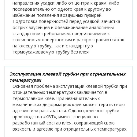
направления усадки: либо от центра к краям, либо
последовательно от одного края к другому во
избежание появления воздушных пузырей.
Подготовка поверхностей перед усадкой: зачистка
острых заусенцев и обезжиривание аналогичны
стандартным требованиям, предъявляемым к
склеиваемым поверхностям и распространяются как
на клеевую трубку, так и стандартную
термоусаживаемую трубку без клея.
Эксплуатация клеевой трубки при отрицательных
температурах
Основная проблема эксплуатации клеевой трубки при
отрицательных температурах заключается в
термоплавком клее. При незначительных
механических деформациях клей может терять свою
адгезию или рассыпаться. Однако, клеевые трубки
производства «КВТ», имеют специально
разработанный состав клея, сохраняющей свою
вязкость и адгезию при отрицательных температурах.