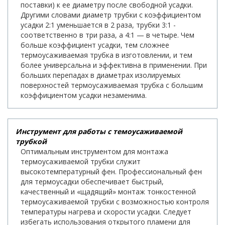
поставки) к ее диаметру после свободной усадки.
Другими словами диаметр трубки с коэффициентом
усадки 2:1 уменьшается в 2 раза, трубки 3:1 -
соответственно в три раза, а 4:1 — в четыре. Чем
больше коэффициент усадки, тем сложнее
термоусаживаемая трубка в изготовлении, и тем
более универсальна и эффективна в применении. При
больших перепадах в диаметрах изолируемых
поверхностей термоусаживаемая трубка с большим
коэффициентом усадки незаменима.
Инструмент для работы с темоусаживаемой
трубкой
Оптимальным инструментом для монтажа
термоусаживаемой трубки служит
высокотемпературный фен. Профессиональный фен
для термоусадки обеспечивает быстрый,
качественный и «щадящий» монтаж тонкостенной
термоусаживаемой трубки с возможностью контроля
температуры нагрева и скорости усадки. Следует
избегать использования открытого пламени для