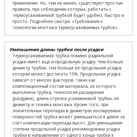
применении. Но, тем не менее, существуют простые
правила, при соблюдении которых, работать с
термоусаживаемой трубкой будет удобно, быстро и
просто. Подробнее смотри: «Требования к
технологии монтажа термоусаживаемых трубок».
Уменьшение длины трубки после усадки
Термоусаживаемая трубка помимо радиальной
усадки имеет еще и продольную усадку. Чем больше
диаметр трубки, тем больше ее продольная усадка,
которая может достигать 15%. Продольная усадка
зависит от многих факторов, таких как
композиционный состав материала, из которого
выполнена трубка, технология расширения
(раздувки), длина отрезка усаживаемой трубки, ее
диаметр и техника монтажа. Кроме того, при
значительных перепадах в диаметрах изолируемых
поверхностей трубка может уменьшаться в длине за
счет компенсации перепада высот. Для уменьшения
степени продольной усадки рекомендована усадка
трубки в направлении от одного конца трубки к