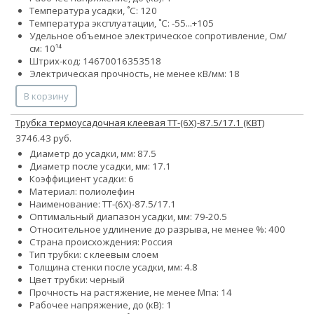
Температура усадки, ˚С: 120
Температура эксплуатации, ˚С: -55...+105
Удельное объемное электрическое сопротивление, Ом/
см: 10¹⁴
Штрих-код: 14670016353518
Электрическая прочность, не менее кВ/мм: 18
В корзину
Трубка термоусадочная клеевая ТТ-(6Х)-87.5/17.1 (КВТ)
3746.43 руб.
Диаметр до усадки, мм: 87.5
Диаметр после усадки, мм: 17.1
Коэффициент усадки: 6
Материал: полиолефин
Наименование: ТТ-(6Х)-87.5/17.1
Оптимальный диапазон усадки, мм: 79-20.5
Относительное удлинение до разрыва, не менее %: 400
Страна происхождения: Россия
Тип трубки: с клеевым слоем
Толщина стенки после усадки, мм: 4.8
Цвет трубки: черный
Прочность на растяжение, не менее Мпа: 14
Рабочее напряжение, до (кВ): 1