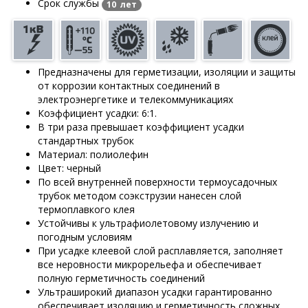
Срок службы
10 лет
Предназначены для герметизации, изоляции и защиты
от коррозии контактных соединений в
электроэнергетике и телекоммуникациях
Коэффициент усадки: 6:1.
В три раза превышает коэффициент усадки
стандартных трубок
Материал: полиолефин
Цвет: черный
По всей внутренней поверхности термоусадочных
трубок методом соэкструзии нанесен слой
термоплавкого клея
Устойчивы к ультрафиолетовому излучению и
погодным условиям
При усадке клеевой слой расплавляется, заполняет
все неровности микрорельефа и обеспечивает
полную герметичность соединений
Ультраширокий диапазон усадки гарантированно
обеспечивает изоляцию и герметичность сложных