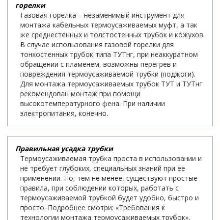
горелки
Газовая горелка – незаменимый инструмент для
монтажа кабельных термоусаживаемых муфт, а так
же среднестенных и толстостенных трубок и кожухов.
В случае использования газовой горелки для
тонкостенных трубок типа ТУТнг, при неаккуратном
обращении с пламенем, возможны перегрев и
повреждения термоусаживаемой трубки (поджоги).
Для монтажа термоусаживаемых трубок ТУТ и ТУТнг
рекомендован монтаж при помощи
высокотемпературного фена. При наличии
электропитания, конечно.
Правильная усадка трубки
Термоусаживаемая трубка проста в использовании и
не требует глубоких, специальных знаний при ее
применении. Но, тем не менее, существуют простые
правила, при соблюдении которых, работать с
термоусаживаемой трубкой будет удобно, быстро и
просто. Подробнее смотри: «Требования к
технологии монтажа термоусаживаемых трубок».