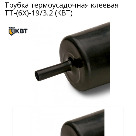
Трубка термоусадочная клеевая
ТТ-(6Х)-19/3.2 (КВТ)