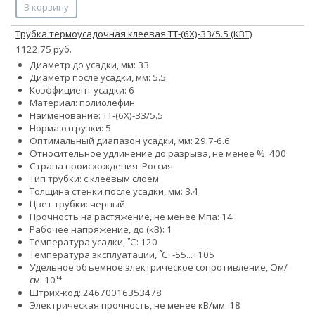
В корзину
Трубка термоусадочная клеевая ТТ-(6Х)-33/5.5 (КВТ)
1122.75 руб.
Диаметр до усадки, мм: 33
Диаметр после усадки, мм: 5.5
Коэффициент усадки: 6
Материал: полиолефин
Наименование: ТТ-(6Х)-33/5.5
Норма отгрузки: 5
Оптимальный диапазон усадки, мм: 29.7-6.6
Относительное удлинение до разрыва, не менее %: 400
Страна происхождения: Россия
Тип трубки: с клеевым слоем
Толщина стенки после усадки, мм: 3.4
Цвет трубки: черный
Прочность на растяжение, не менее Мпа: 14
Рабочее напряжение, до (кВ): 1
Температура усадки, ˚С: 120
Температура эксплуатации, ˚С: -55...+105
Удельное объемное электрическое сопротивление, Ом/
см: 10¹⁴
Штрих-код: 24670016353478
Электрическая прочность, не менее кВ/мм: 18