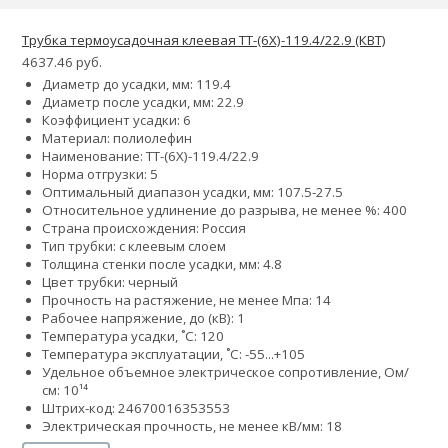
Трубка термоусадочная клеевая ТТ-(6Х)-119.4/22.9 (КВТ)
4637.46 руб.
Диаметр до усадки, мм: 119.4
Диаметр после усадки, мм: 22.9
Коэффициент усадки: 6
Материал: полиолефин
Наименование: ТТ-(6Х)-119.4/22.9
Норма отгрузки: 5
Оптимальный диапазон усадки, мм: 107.5-27.5
Относительное удлинение до разрыва, не менее %: 400
Страна происхождения: Россия
Тип трубки: с клеевым слоем
Толщина стенки после усадки, мм: 4.8
Цвет трубки: черный
Прочность на растяжение, не менее Мпа: 14
Рабочее напряжение, до (кВ): 1
Температура усадки, ˚С: 120
Температура эксплуатации, ˚С: -55...+105
Удельное объемное электрическое сопротивление, Ом/
см: 10¹⁴
Штрих-код: 24670016353553
Электрическая прочность, не менее кВ/мм: 18