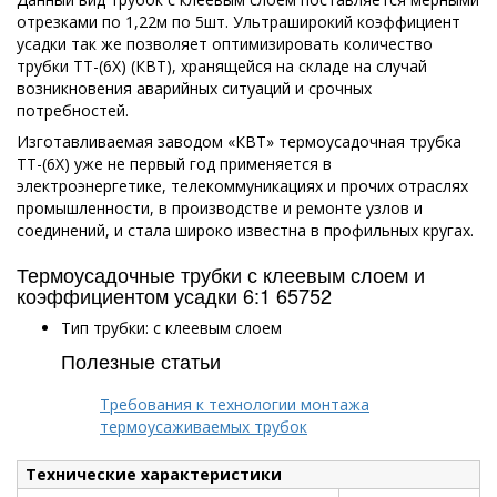
отрезками по 1,22м по 5шт. Ультраширокий коэффициент
усадки так же позволяет оптимизировать количество
трубки ТТ-(6Х) (КВТ), хранящейся на складе на случай
возникновения аварийных ситуаций и срочных
потребностей.
Изготавливаемая заводом «КВТ» термоусадочная трубка
ТТ-(6Х) уже не первый год применяется в
электроэнергетике, телекоммуникациях и прочих отраслях
промышленности, в производстве и ремонте узлов и
соединений, и стала широко известна в профильных кругах.
Термоусадочные трубки с клеевым слоем и
коэффициентом усадки 6:1 65752
Тип трубки: с клеевым слоем
Полезные статьи
Требования к технологии монтажа
термоусаживаемых трубок
Технические характеристики