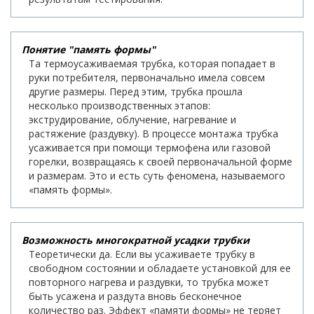
Понятие "память формы"
Та термоусаживаемая трубка, которая попадает в
руки потребителя, первоначально имела совсем
другие размеры. Перед этим, трубка прошла
несколько производственных этапов:
экструдирование, облучение, нагревание и
растяжение (раздувку). В процессе монтажа трубка
усаживается при помощи термофена или газовой
горелки, возвращаясь к своей первоначальной форме
и размерам. Это и есть суть феномена, называемого
«память формы».
Возможность многократной усадки трубки
Теоретически да. Если вы усаживаете трубку в
свободном состоянии и обладаете установкой для ее
повторного нагрева и раздувки, то трубка может
быть усажена и раздута вновь бесконечное
количество раз. Эффект «памяти формы» не теряет