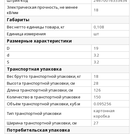
Штрих-код
24670016353454
Электрическая прочность, не менее
18
кВ/мм
Габариты
Вес нетто единицы товара, кг
0,108
Единица измерения
шт
Размерные характеристики
D
19
d
3.2
S
3.2
Транспортная упаковка
Вес брутто транспортной упаковки, кг
18
Высота транспортной упаковки, см
28
Длина транспортной упаковки, см
126
Количество в транспортной упаковке
150
Объём транспортной упаковки, куб.м
0.095256
картонная
Тип транспортной упаковки
коробка
Ширина транспортной упаковки, см
27
Потребительская упаковка