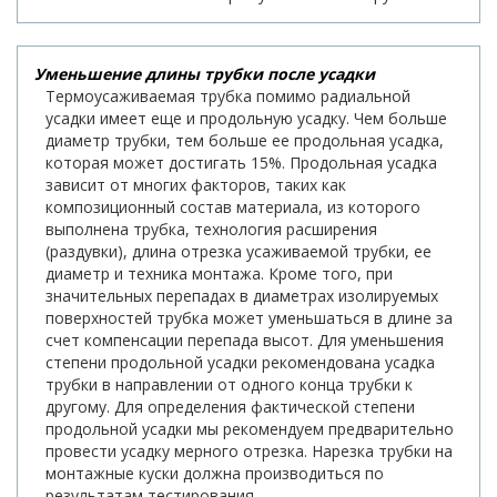
Уменьшение длины трубки после усадки
Термоусаживаемая трубка помимо радиальной
усадки имеет еще и продольную усадку. Чем больше
диаметр трубки, тем больше ее продольная усадка,
которая может достигать 15%. Продольная усадка
зависит от многих факторов, таких как
композиционный состав материала, из которого
выполнена трубка, технология расширения
(раздувки), длина отрезка усаживаемой трубки, ее
диаметр и техника монтажа. Кроме того, при
значительных перепадах в диаметрах изолируемых
поверхностей трубка может уменьшаться в длине за
счет компенсации перепада высот. Для уменьшения
степени продольной усадки рекомендована усадка
трубки в направлении от одного конца трубки к
другому. Для определения фактической степени
продольной усадки мы рекомендуем предварительно
провести усадку мерного отрезка. Нарезка трубки на
монтажные куски должна производиться по
результатам тестирования.