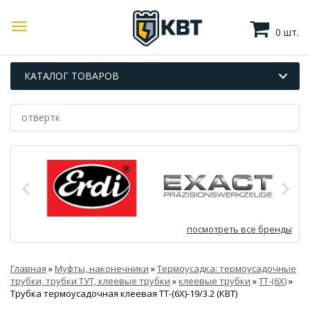
0 шт.
КАТАЛОГ ТОВАРОВ
посмотреть все бренды
Главная
»
Муфты, наконечники
»
Термоусадка: термоусадочные
трубки, трубки ТУТ, клеевые трубки
»
клеевые трубки
»
ТТ-(6Х)
»
Трубка термоусадочная клеевая ТТ-(6Х)-19/3.2 (КВТ)