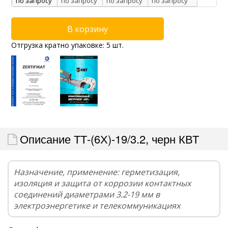
по запросу
по запросу
по запросу
по запросу
Отгрузка кратно упаковке: 5 шт.
Описание ТТ-(6Х)-19/3.2, черн КВТ
Назначение, применение: герметизация,
изоляция и защита от коррозии контактных
соединений диаметрами 3.2-19 мм в
электроэнергетике и телекоммуникациях