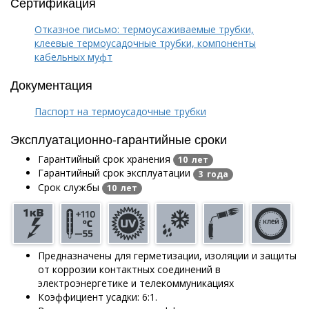
Сертификация
Отказное письмо: термоусаживаемые трубки,
клеевые термоусадочные трубки, компоненты
кабельных муфт
Документация
Паспорт на термоусадочные трубки
Эксплуатационно-гарантийные сроки
Гарантийный срок хранения
10 лет
Гарантийный срок эксплуатации
3 года
Срок службы
10 лет
Предназначены для герметизации, изоляции и защиты
от коррозии контактных соединений в
электроэнергетике и телекоммуникациях
Коэффициент усадки: 6:1.