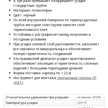
В три раза превышает коэффициент усадки
стандартных трубок
Материал: полиолефин
Цвет: черный
По всей внутренней поверхности термоусадочных
трубок методом соэкструзии нанесен слой
термоплавкого клея
Устойчивы к ультрафиолетовому излучению и
погодным условиям
При усадке клеевой слой расплавляется, заполняет
все неровности микрорельефа и обеспечивает
полную герметичность соединений
Ультраширокий диапазон усадки гарантированно
обеспечивает изоляцию и герметичность сложных
изделий с большими перепадами уровней
Форма поставки: нарезка по 1.22 м
Инструмент для монтажа:
пропановая горелка ПГ
«КВТ»
Относительное удлинение при разрыве
не менее 350%
Температура усадки
120 °C