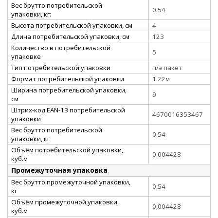
Вес брутто потребительской
0.54
упаковки, кг:
Высота потребительской упаковки, см
4
Длина потребительской упаковки, см
123
Количество в потребительской
5
упаковке
Тип потребительской упаковки
п/э пакет
Формат потребительской упаковки
1.22м
Ширина потребительской упаковки,
9
см
Штрих-код EAN-13 потребительской
4670016353467
упаковки
Вес брутто потребительской
0.54
упаковки, кг
Объём потребительской упаковки,
0.004428
куб.м
Промежуточная упаковка
Вес брутто промежуточной упаковки,
0,54
кг
Объём промежуточной упаковки,
0,004428
куб.м