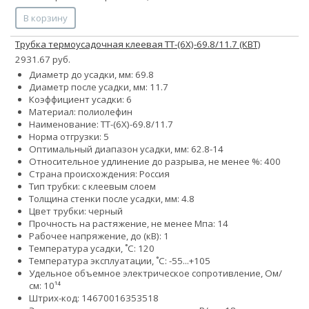
В корзину
Трубка термоусадочная клеевая ТТ-(6Х)-69.8/11.7 (КВТ)
2931.67 руб.
Диаметр до усадки, мм: 69.8
Диаметр после усадки, мм: 11.7
Коэффициент усадки: 6
Материал: полиолефин
Наименование: ТТ-(6Х)-69.8/11.7
Норма отгрузки: 5
Оптимальный диапазон усадки, мм: 62.8-14
Относительное удлинение до разрыва, не менее %: 400
Страна происхождения: Россия
Тип трубки: с клеевым слоем
Толщина стенки после усадки, мм: 4.8
Цвет трубки: черный
Прочность на растяжение, не менее Мпа: 14
Рабочее напряжение, до (кВ): 1
Температура усадки, ˚С: 120
Температура эксплуатации, ˚С: -55...+105
Удельное объемное электрическое сопротивление, Ом/
см: 10¹⁴
Штрих-код: 14670016353518