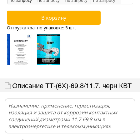
по запросу
по запросу
по запросу
по запросу
Отгрузка кратно упаковке: 5 шт.
Описание ТТ-(6Х)-69.8/11.7, черн КВТ
Назначение, применение: герметизация,
изоляция и защита от коррозии контактных
соединений диаметрами 11.7-69.8 мм в
электроэнергетике и телекоммуникациях