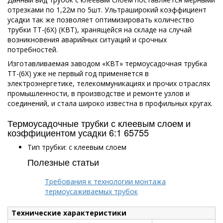
отрезками по 1,22м по 5шт. Ультраширокий коэффициент
усадки так же позволяет оптимизировать количество
трубки ТТ-(6Х) (КВТ), хранящейся на складе на случай
возникновения аварийных ситуаций и срочных
потребностей.
Изготавливаемая заводом «КВТ» термоусадочная трубка
ТТ-(6Х) уже не первый год применяется в
электроэнергетике, телекоммуникациях и прочих отраслях
промышленности, в производстве и ремонте узлов и
соединений, и стала широко известна в профильных кругах.
Термоусадочные трубки с клеевым слоем и
коэффициентом усадки 6:1 65755
Тип трубки: с клеевым слоем
Полезные статьи
Требования к технологии монтажа
термоусаживаемых трубок
Технические характеристики