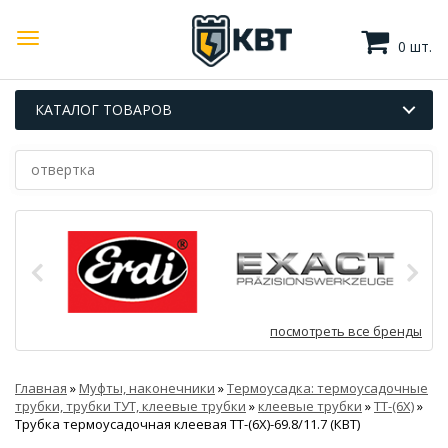
0 шт.
КАТАЛОГ ТОВАРОВ
посмотреть все бренды
Главная
»
Муфты, наконечники
»
Термоусадка: термоусадочные
трубки, трубки ТУТ, клеевые трубки
»
клеевые трубки
»
ТТ-(6Х)
»
Трубка термоусадочная клеевая ТТ-(6Х)-69.8/11.7 (КВТ)