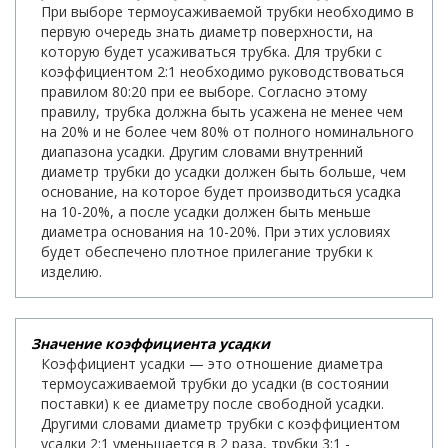
При выборе термоусаживаемой трубки необходимо в
первую очередь знать диаметр поверхности, на
которую будет усаживаться трубка. Для трубки с
коэффициентом 2:1 необходимо руководствоваться
правилом 80:20 при ее выборе. Согласно этому
правилу, трубка должна быть усажена не менее чем
на 20% и не более чем 80% от полного номинального
диапазона усадки. Другим словами внутренний
диаметр трубки до усадки должен быть больше, чем
основание, на которое будет производиться усадка
на 10-20%, а после усадки должен быть меньше
диаметра основания на 10-20%. При этих условиях
будет обеспечено плотное прилегание трубки к
изделию.
Значение коэффициента усадки
Коэффициент усадки — это отношение диаметра
термоусаживаемой трубки до усадки (в состоянии
поставки) к ее диаметру после свободной усадки.
Другими словами диаметр трубки с коэффициентом
усадки 2:1 уменьшается в 2 раза, трубки 3:1 -