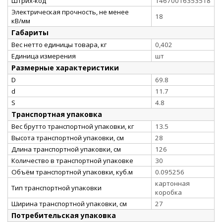
Штрих-код
14670016353518
Электрическая прочность, не менее
18
кВ/мм
Габариты
Вес нетто единицы товара, кг
0,402
Единица измерения
шт
Размерные характеристики
D
69.8
d
11.7
S
4.8
Транспортная упаковка
Вес брутто транспортной упаковки, кг
13.5
Высота транспортной упаковки, см
28
Длина транспортной упаковки, см
126
Количество в транспортной упаковке
30
Объём транспортной упаковки, куб.м
0.095256
картонная
Тип транспортной упаковки
коробка
Ширина транспортной упаковки, см
27
Потребительская упаковка