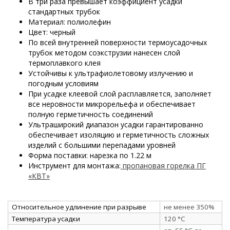
В три раза превышает коэффициент усадки
стандартных трубок
Материал: полиолефин
Цвет: черный
По всей внутренней поверхности термоусадочных
трубок методом соэкструзии нанесен слой
термоплавкого клея
Устойчивы к ультрафиолетовому излучению и
погодным условиям
При усадке клеевой слой расплавляется, заполняет
все неровности микрорельефа и обеспечивает
полную герметичность соединений
Ультраширокий диапазон усадки гарантированно
обеспечивает изоляцию и герметичность сложных
изделий с большими перепадами уровней
Форма поставки: нарезка по 1.22 м
Инструмент для монтажа:
пропановая горелка ПГ
«КВТ»
Относительное удлинение при разрыве
не менее 350%
Температура усадки
120 °C