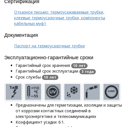
Сертификация
Отказное письмо: термоусаживаемые трубки,
клеевые термоусадочные трубки, компоненты
кабельных муфт
Документация
Паспорт на термоусадочные трубки
Эксплуатационно-гарантийные сроки
Гарантийный срок хранения
10 лет
Гарантийный срок эксплуатации
3 года
Срок службы
10 лет
Предназначены для герметизации, изоляции и защиты
от коррозии контактных соединений в
электроэнергетике и телекоммуникациях
Коэффициент усадки: 6:1.