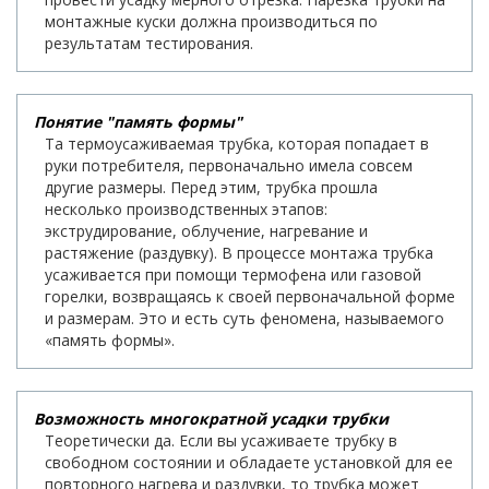
монтажные куски должна производиться по
результатам тестирования.
Понятие "память формы"
Та термоусаживаемая трубка, которая попадает в
руки потребителя, первоначально имела совсем
другие размеры. Перед этим, трубка прошла
несколько производственных этапов:
экструдирование, облучение, нагревание и
растяжение (раздувку). В процессе монтажа трубка
усаживается при помощи термофена или газовой
горелки, возвращаясь к своей первоначальной форме
и размерам. Это и есть суть феномена, называемого
«память формы».
Возможность многократной усадки трубки
Теоретически да. Если вы усаживаете трубку в
свободном состоянии и обладаете установкой для ее
повторного нагрева и раздувки, то трубка может