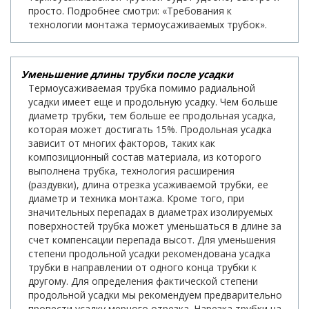
просто. Подробнее смотри: «Требования к
технологии монтажа термоусаживаемых трубок».
Уменьшение длины трубки после усадки
Термоусаживаемая трубка помимо радиальной
усадки имеет еще и продольную усадку. Чем больше
диаметр трубки, тем больше ее продольная усадка,
которая может достигать 15%. Продольная усадка
зависит от многих факторов, таких как
композиционный состав материала, из которого
выполнена трубка, технология расширения
(раздувки), длина отрезка усаживаемой трубки, ее
диаметр и техника монтажа. Кроме того, при
значительных перепадах в диаметрах изолируемых
поверхностей трубка может уменьшаться в длине за
счет компенсации перепада высот. Для уменьшения
степени продольной усадки рекомендована усадка
трубки в направлении от одного конца трубки к
другому. Для определения фактической степени
продольной усадки мы рекомендуем предварительно
провести усадку мерного отрезка. Нарезка трубки на