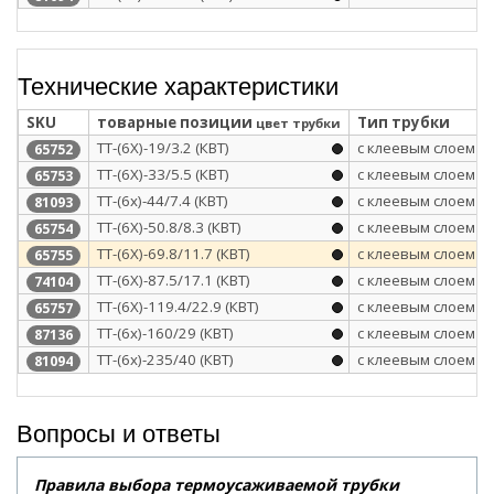
Технические характеристики
SKU
товарные позиции
Тип трубки
цвет трубки
ТТ-(6Х)-19/3.2 (КВТ)
с клеевым слоем
65752
ТТ-(6Х)-33/5.5 (КВТ)
с клеевым слоем
65753
ТТ-(6х)-44/7.4 (КВТ)
с клеевым слоем
81093
ТТ-(6Х)-50.8/8.3 (КВТ)
с клеевым слоем
65754
ТТ-(6Х)-69.8/11.7 (КВТ)
с клеевым слоем
65755
ТТ-(6Х)-87.5/17.1 (КВТ)
с клеевым слоем
74104
ТТ-(6Х)-119.4/22.9 (КВТ)
с клеевым слоем
65757
ТТ-(6х)-160/29 (КВТ)
с клеевым слоем
87136
ТТ-(6х)-235/40 (КВТ)
с клеевым слоем
81094
Вопросы и ответы
Правила выбора термоусаживаемой трубки