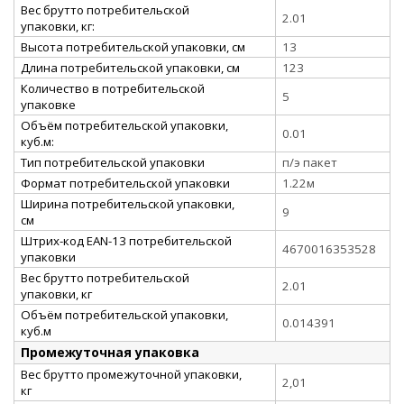
Вес брутто потребительской
2.01
упаковки, кг:
Высота потребительской упаковки, см
13
Длина потребительской упаковки, см
123
Количество в потребительской
5
упаковке
Объём потребительской упаковки,
0.01
куб.м:
Тип потребительской упаковки
п/э пакет
Формат потребительской упаковки
1.22м
Ширина потребительской упаковки,
9
см
Штрих-код EAN-13 потребительской
4670016353528
упаковки
Вес брутто потребительской
2.01
упаковки, кг
Объём потребительской упаковки,
0.014391
куб.м
Промежуточная упаковка
Вес брутто промежуточной упаковки,
2,01
кг