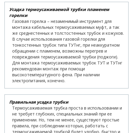
Усадка термоусаживаемой трубки пламенем
горелки
Газовая горелка – незаменимый инструмент для
монтажа кабельных термоусаживаемых муфт, а так
же среднестенных и толстостенных трубок и кожухов.
В случае использования газовой горелки для
тонкостенных трубок типа ТУТнг, при неаккуратном
обращении с пламенем, возможны перегрев и
повреждения термоусаживаемой трубки (поджоги).
Для монтажа термоусаживаемых трубок ТУТ и ТУТнг
рекомендован монтаж при помощи
высокотемпературного фена. При наличии
электропитания, конечно.
Правильная усадка трубки
Термоусаживаемая трубка проста в использовании и
не требует глубоких, специальных знаний при ее
применении. Но, тем не менее, существуют простые
правила, при соблюдении которых, работать с
термоусаживаемой трубкой будет удобно, быстро и