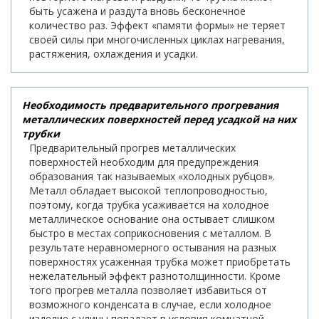
быть усажена и раздута вновь бесконечное
количество раз. Эффект «памяти формы» не теряет
своей силы при многочисленных циклах нагревания,
растяжения, охлаждения и усадки.
Необходимость предварительного прогревания
металлических поверхностей перед усадкой на них
трубки
Предварительный прогрев металлических
поверхностей необходим для предупреждения
образования так называемых «холодных рубцов».
Металл обладает высокой теплопроводностью,
поэтому, когда трубка усаживается на холодное
металлическое основание она остывает слишком
быстро в местах соприкосновения с металлом. В
результате неравномерного остывания на разных
поверхностях усаженная трубка может приобретать
нежелательный эффект разнотолщинности. Кроме
того прогрев металла позволяет избавиться от
возможного конденсата в случае, если холодное
изделие с улицы попадает в условия комнатной