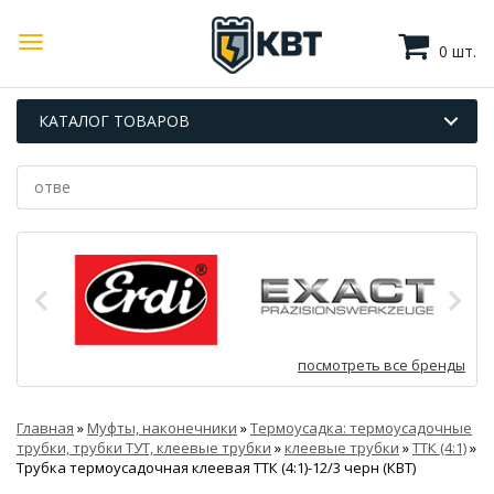
0 шт.
КАТАЛОГ ТОВАРОВ
посмотреть все бренды
Главная
»
Муфты, наконечники
»
Термоусадка: термоусадочные
трубки, трубки ТУТ, клеевые трубки
»
клеевые трубки
»
ТТК (4:1)
»
Трубка термоусадочная клеевая ТТК (4:1)-12/3 черн (КВТ)