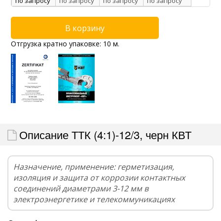
по запросу
по запросу
по запросу
по запросу
Отгрузка кратно упаковке: 10 м.
Описание ТТК (4:1)-12/3, черн КВТ
Назначение, применение: герметизация,
изоляция и защита от коррозии контактных
соединений диаметрами 3-12 мм в
электроэнергетике и телекоммуникациях