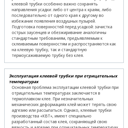
клеевой трубки особенно важно сохранять
направления усадки: либо от центра к краям, либо
последовательно от одного края к другому во
избежание появления воздушных пузырей.
Подготовка поверхностей перед усадкой: зачистка
острых заусенцев и обезжиривание аналогичны
стандартным требованиям, предъявляемым к
склеиваемым поверхностям и распространяются как
на клеевую трубку, так и стандартную
термоусаживаемую трубку без клея.
Эксплуатация клеевой трубки при отрицательных
температурах
Основная проблема эксплуатации клеевой трубки при
отрицательных температурах заключается в
термоплавком клее. При незначительных
механических деформациях клей может терять свою
адгезию или рассыпаться. Однако, клеевые трубки
производства «КВТ», имеют специально
разработанный состав клея, сохраняющей свою
вязкость и адгезию при отрицательных температурах.