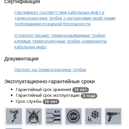
Сертификация
Сертификат соответствия кабельных муфт и
термоусадочных трубок с негорючими свойствами
требованиям пожарной безопасности
Отказное письмо: термоусаживаемые трубки,
клеевые термоусадочные трубки, компоненты
кабельных муфт
Документация
Паспорт на термоусадочные трубки
Эксплуатационно-гарантийные сроки
Гарантийный срок хранения
10 лет
Гарантийный срок эксплуатации
3 года
Срок службы
10 лет