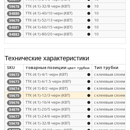
ТТК (4:1)-32/8 черн (КВТ)
10
59678
ТТК (4:1)-40/10 черн (КВТ)
10
84880
ТТК (4:1)-52/13 черн (КВТ)
10
59679
ТТК (4:1)-60/15 черн (КВТ)
10
84881
ТТК (4:1)-80/20 черн (КВТ)
10
84882
Технические характеристики
SKU
товарные позиции
Тип трубки
цвет трубки
ТТК (4:1)-4/1 черн (КВТ)
с клеевым слоем
59672
ТТК (4:1)-6/1.5 черн (КВТ)
с клеевым слоем
59673
ТТК (4:1)-8/2 черн (КВТ)
с клеевым слоем
59674
ТТК (4:1)-12/3 черн (КВТ)
с клеевым слоем
59675
ТТК (4:1)-16/4 черн (КВТ)
с клеевым слоем
59676
ТТК (4:1)-20/5 черн (КВТ)
с клеевым слоем
84879
ТТК (4:1)-24/6 черн (КВТ)
с клеевым слоем
59677
ТТК (4:1)-32/8 черн (КВТ)
с клеевым слоем
59678