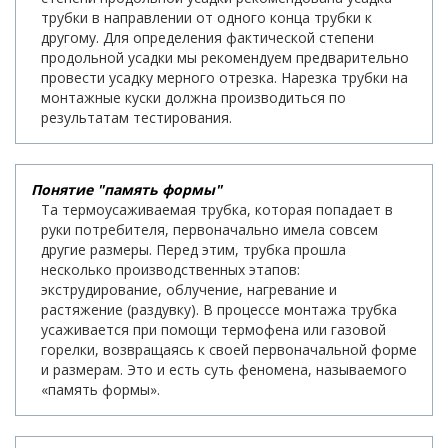
трубки в направлении от одного конца трубки к
другому. Для определения фактической степени
продольной усадки мы рекомендуем предварительно
провести усадку мерного отрезка. Нарезка трубки на
монтажные куски должна производиться по
результатам тестирования.
Понятие "память формы"
Та термоусаживаемая трубка, которая попадает в
руки потребителя, первоначально имела совсем
другие размеры. Перед этим, трубка прошла
несколько производственных этапов:
экструдирование, облучение, нагревание и
растяжение (раздувку). В процессе монтажа трубка
усаживается при помощи термофена или газовой
горелки, возвращаясь к своей первоначальной форме
и размерам. Это и есть суть феномена, называемого
«память формы».