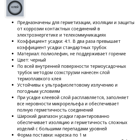
Предназначены для герметизации, изоляции и защиты
от коррозии контактных соединений в
электроэнергетике и телекоммуникациях
Коэффициент усадки: 4:1. В два раза превышает
коэффициент усадки стандартных трубок
Материал: полиолефин, не поддерживает горение
Цвет: черный
По всей внутренней поверхности термоусадочных
трубок методом соэкструзии нанесен слой
термоплавкого клея
Устойчивы к ультрафиолетовому излучению и
погодным условиям
При усадке клеевой слой расплавляется, заполняет
все неровности микрорельефа и обеспечивает
полную герметичность соединений
Широкий диапазон усадки гарантированно
обеспечивает изоляцию и герметичность сложных
изделий с большими перепадами уровней
Форма поставки: нарезка по 1 м