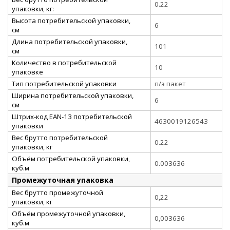
0.22
упаковки, кг:
Высота потребительской упаковки,
6
см
Длина потребительской упаковки,
101
см
Количество в потребительской
10
упаковке
Тип потребительской упаковки
п/э пакет
Ширина потребительской упаковки,
6
см
Штрих-код EAN-13 потребительской
4630019126543
упаковки
Вес брутто потребительской
0.22
упаковки, кг
Объём потребительской упаковки,
0.003636
куб.м
Промежуточная упаковка
Вес брутто промежуточной
0,22
упаковки, кг
Объём промежуточной упаковки,
0,003636
куб.м