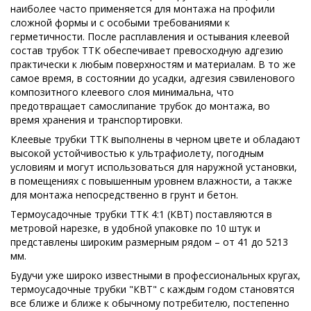
наиболее часто применяется для монтажа на профили
сложной формы и с особыми требованиями к
герметичности. После расплавления и остывания клеевой
состав трубок ТТК обеспечивает превосходную адгезию
практически к любым поверхностям и материалам. В то же
самое время, в состоянии до усадки, адгезия сэвиленового
композитного клеевого слоя минимальна, что
предотвращает самослипание трубок до монтажа, во
время хранения и транспортировки.
Клеевые трубки ТТК выполнены в черном цвете и обладают
высокой устойчивостью к ультрафиолету, погодным
условиям и могут использоваться для наружной установки,
в помещениях с повышенным уровнем влажности, а также
для монтажа непосредственно в грунт и бетон.
Термоусадочные трубки ТТК 4:1 (КВТ) поставляются в
метровой нарезке, в удобной упаковке по 10 штук и
представлены широким размерным рядом – от 41 до 5213
мм.
Будучи уже широко известными в профессиональных кругах,
термоусадочные трубки "КВТ" с каждым годом становятся
все ближе и ближе к обычному потребителю, постепенно