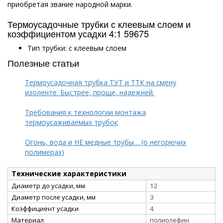
приобретая звание народной марки.
Термоусадочные трубки с клеевым слоем и
коэффициентом усадки 4:1 59675
Тип трубки: с клеевым слоем
Полезные статьи
Термоусадочная трубка ТУТ и ТТК на смену
изоленте. Быстрее, проще, надежней.
Требования к технологии монтажа
термоусаживаемых трубок
Огонь, вода и НЕ медные трубы… (о негорючих
полимерах)
Технические характеристики
Диаметр до усадки, мм
12
Диаметр после усадки, мм
3
Коэффициент усадки
4
Материал
полиолефин