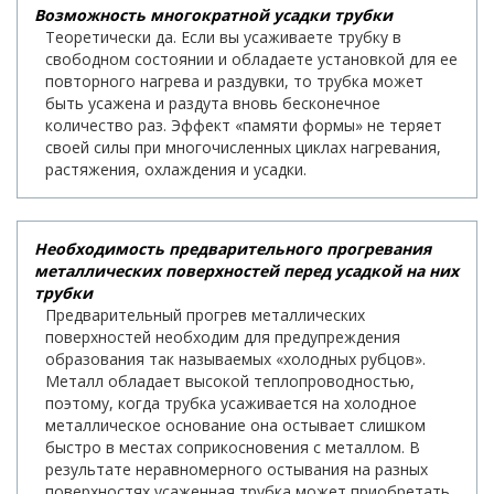
Возможность многократной усадки трубки
Теоретически да. Если вы усаживаете трубку в
свободном состоянии и обладаете установкой для ее
повторного нагрева и раздувки, то трубка может
быть усажена и раздута вновь бесконечное
количество раз. Эффект «памяти формы» не теряет
своей силы при многочисленных циклах нагревания,
растяжения, охлаждения и усадки.
Необходимость предварительного прогревания
металлических поверхностей перед усадкой на них
трубки
Предварительный прогрев металлических
поверхностей необходим для предупреждения
образования так называемых «холодных рубцов».
Металл обладает высокой теплопроводностью,
поэтому, когда трубка усаживается на холодное
металлическое основание она остывает слишком
быстро в местах соприкосновения с металлом. В
результате неравномерного остывания на разных
поверхностях усаженная трубка может приобретать