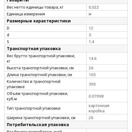
Вес нетто единицы товара, кг
0,022
Единица измерения
м
Размерные характеристики
D
12
d
3
S
1.4
Транспортная упаковка
Вес брутто транспортной упаковки,
14.6
кг
Высота транспортной упаковки, см
26
Длина транспортной упаковки, см
105
Количество в транспортной
350
упаковке
Объём транспортной упаковки,
0.07098
куб.м
картонная
Тип транспортной упаковки
коробка
Ширина транспортной упаковки, см
26
Потребительская упаковка
Вес брутто потребительской