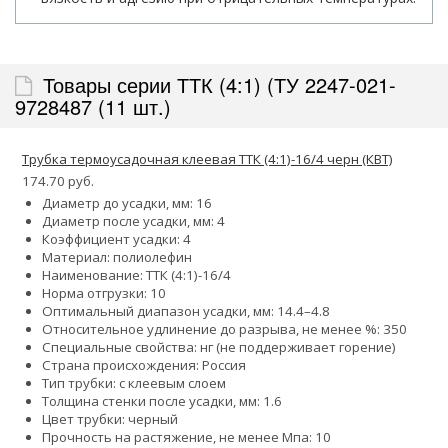
Товары серии ТТК (4:1) (ТУ 2247-021-
9728487 (11 шт.)
Трубка термоусадочная клеевая ТТК (4:1)-16/4 черн (КВТ)
174.70 руб.
Диаметр до усадки, мм: 16
Диаметр после усадки, мм: 4
Коэффициент усадки: 4
Материал: полиолефин
Наименование: ТТК (4:1)-16/4
Норма отгрузки: 10
Оптимальный диапазон усадки, мм: 14.4–4.8
Относительное удлинение до разрыва, не менее %: 350
Специальные свойства: нг (не поддерживает горение)
Страна происхождения: Россия
Тип трубки: с клеевым слоем
Толщина стенки после усадки, мм: 1.6
Цвет трубки: черный
Прочность на растяжение, не менее Мпа: 10