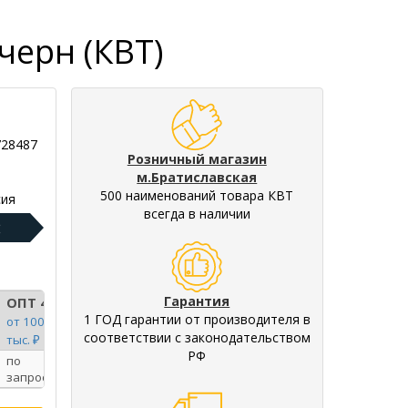
черн (КВТ)
728487
Розничный магазин
м.Братиславская
500 наименований товара КВТ
ия
всегда в наличии
:
Гарантия
ОПТ 4
1 ГОД гарантии от производителя в
от 100
соответствии с законодательством
тыс. ₽
РФ
по
запросу