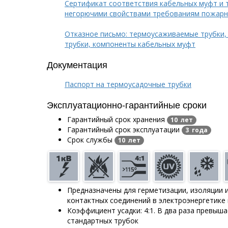
Сертификат соответствия кабельных муфт и 
негорючими свойствами требованиям пожарн
Отказное письмо: термоусаживаемые трубки,
трубки, компоненты кабельных муфт
Документация
Паспорт на термоусадочные трубки
Эксплуатационно-гарантийные сроки
Гарантийный срок хранения
10 лет
Гарантийный срок эксплуатации
3 года
Срок службы
10 лет
Предназначены для герметизации, изоляции 
контактных соединений в электроэнергетике
Коэффициент усадки: 4:1. В два раза превыш
стандартных трубок