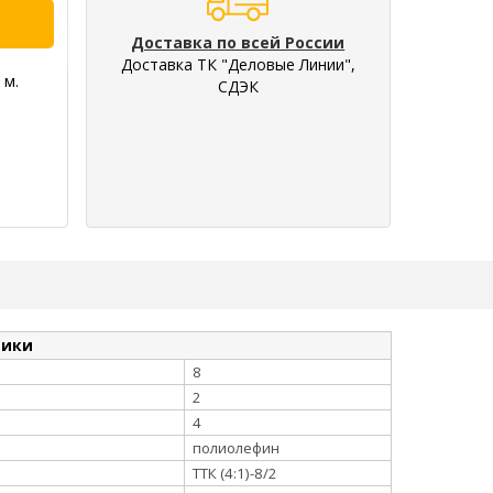
Доставка по всей России
Доставка ТК "Деловые Линии",
 м.
СДЭК
тики
8
2
4
полиолефин
ТТК (4:1)-8/2