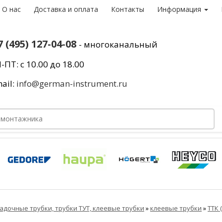
О нас
Доставка и оплата
Контакты
Информация
7 (495) 127-04-08
- многоканальный
-ПТ: с 10.00 до 18.00
ail:
info@german-instrument.ru
адочные трубки, трубки ТУТ, клеевые трубки
»
клеевые трубки
»
ТТК (