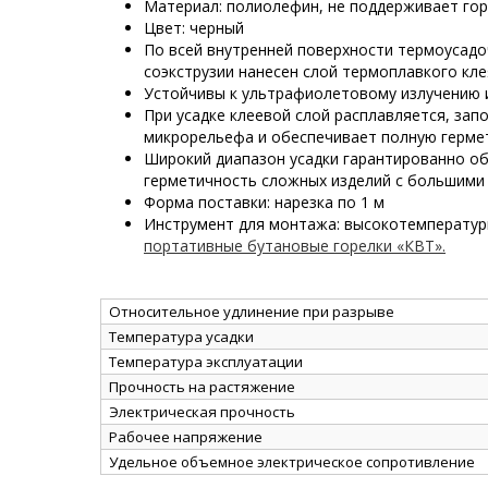
Материал: полиолефин, не поддерживает го
Цвет: черный
По всей внутренней поверхности термоусад
соэкструзии нанесен слой термоплавкого кле
Устойчивы к ультрафиолетовому излучению 
При усадке клеевой слой расплавляется, зап
микрорельефа и обеспечивает полную герме
Широкий диапазон усадки гарантированно о
герметичность сложных изделий с большими
Форма поставки: нарезка по 1 м
Инструмент для монтажа: высокотемперату
портативные бутановые горелки «КВТ».
Относительное удлинение при разрыве
Температура усадки
Температура эксплуатации
Прочность на растяжение
Электрическая прочность
Рабочее напряжение
Удельное объемное электрическое сопротивление