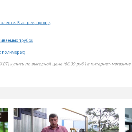
золенте. Быстрее, проще,
живаемых трубок
х полимерах)
(КВТ) купить по выгодной цене (86.39 руб.) в интернет-магазине