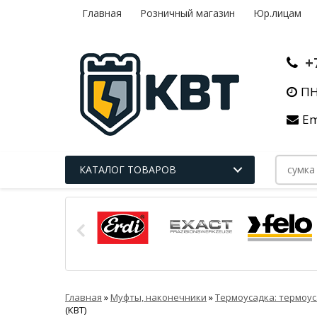
Главная
Розничный магазин
Юр.лицам
+
ПН
Em
КАТАЛОГ ТОВАРОВ
Главная
»
Муфты, наконечники
»
Термоусадка: термоус
(КВТ)