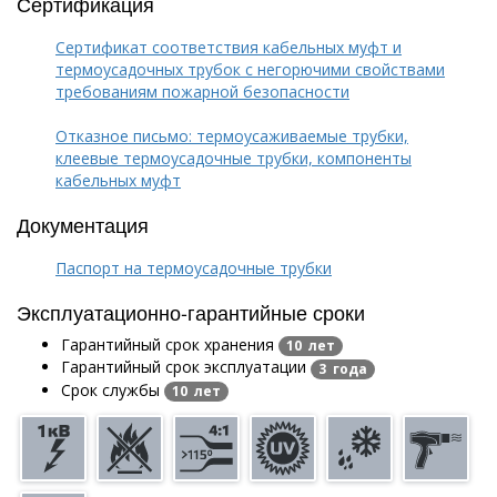
Сертификация
Сертификат соответствия кабельных муфт и
термоусадочных трубок с негорючими свойствами
требованиям пожарной безопасности
Отказное письмо: термоусаживаемые трубки,
клеевые термоусадочные трубки, компоненты
кабельных муфт
Документация
Паспорт на термоусадочные трубки
Эксплуатационно-гарантийные сроки
Гарантийный срок хранения
10 лет
Гарантийный срок эксплуатации
3 года
Срок службы
10 лет