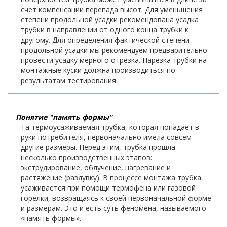
счет компенсации перепада высот. Для уменьшения
степени продольной усадки рекомендована усадка
трубки в направлении от одного конца трубки к
другому. Для определения фактической степени
продольной усадки мы рекомендуем предварительно
провести усадку мерного отрезка. Нарезка трубки на
монтажные куски должна производиться по
результатам тестирования.
Понятие "память формы"
Та термоусаживаемая трубка, которая попадает в
руки потребителя, первоначально имела совсем
другие размеры. Перед этим, трубка прошла
несколько производственных этапов:
экструдирование, облучение, нагревание и
растяжение (раздувку). В процессе монтажа трубка
усаживается при помощи термофена или газовой
горелки, возвращаясь к своей первоначальной форме
и размерам. Это и есть суть феномена, называемого
«память формы».