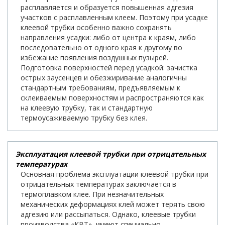
расплавляется и образуется повышенная адгезия
участков с расплавленным клеем. Поэтому при усадке
клеевой трубки особенно важно сохранять
направления усадки: либо от центра к краям, либо
последовательно от одного края к другому во
избежание появления воздушных пузырей.
Подготовка поверхностей перед усадкой: зачистка
острых заусенцев и обезжиривание аналогичны
стандартным требованиям, предъявляемым к
склеиваемым поверхностям и распространяются как
на клеевую трубку, так и стандартную
термоусаживаемую трубку без клея.
Эксплуатация клеевой трубки при отрицательных
температурах
Основная проблема эксплуатации клеевой трубки при
отрицательных температурах заключается в
термоплавком клее. При незначительных
механических деформациях клей может терять свою
адгезию или рассыпаться. Однако, клеевые трубки
производства «КВТ», имеют специально