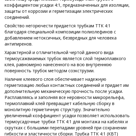
коэффициентом усадки 4:1, предназначенных для изоляции,
защиты от коррозии и герметизации электрических
соединений.
Свойство негорючести придается трубкам ТТК 4:1
благодаря специальной композиции полиолефинов с
добавлением нетоксичных, безвредных для человека
антипиренов.
Характерной и отличительной чертой данного вида
термоусажвиаемых трубок является слой термоплавкого
клея, равномерно нанесенного на всю внутреннюю
поверхность трубок методом соэкструзии.
Наличие клеевого слоя обеспечивает надежную
герметизацию любых контактных соединений и придает им
дополнительную механическую прочность после усадки.
Расплавляясь и заполняя все неровности микрорельефа,
термоплавкий клей превращает кабельную сборку в
монолитную герметичную структуру. Значительно
увеличенный коэффициент усадки позволяет использовать
термоусадочные трубки ТТК 4:1 для монтажа на кабелях и
скрутках с большими перепадами уровней при сохранении
гибкости и эластичности сборки. Трубка ТТК 4:1 (КВТ)