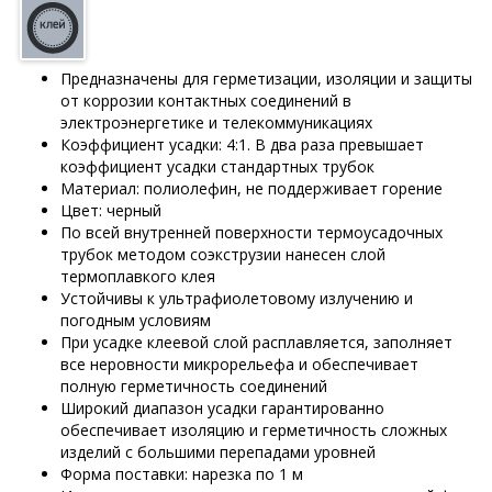
Предназначены для герметизации, изоляции и защиты
от коррозии контактных соединений в
электроэнергетике и телекоммуникациях
Коэффициент усадки: 4:1. В два раза превышает
коэффициент усадки стандартных трубок
Материал: полиолефин, не поддерживает горение
Цвет: черный
По всей внутренней поверхности термоусадочных
трубок методом соэкструзии нанесен слой
термоплавкого клея
Устойчивы к ультрафиолетовому излучению и
погодным условиям
При усадке клеевой слой расплавляется, заполняет
все неровности микрорельефа и обеспечивает
полную герметичность соединений
Широкий диапазон усадки гарантированно
обеспечивает изоляцию и герметичность сложных
изделий с большими перепадами уровней
Форма поставки: нарезка по 1 м