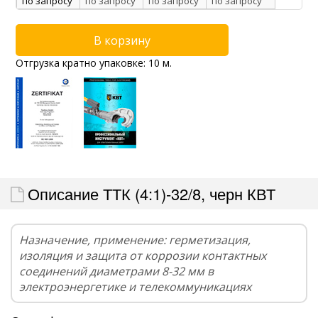
по запросу
по запросу
по запросу
по запросу
Отгрузка кратно упаковке: 10 м.
Описание ТТК (4:1)-32/8, черн КВТ
Назначение, применение: герметизация,
изоляция и защита от коррозии контактных
соединений диаметрами 8-32 мм в
электроэнергетике и телекоммуникациях