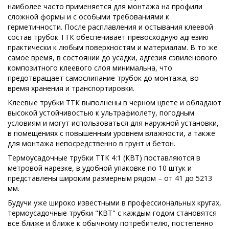
наиболее часто применяется для монтажа на профили
сложной формы и с особыми требованиями к
герметичности. После расплавления и остывания клеевой
состав трубок ТТК обеспечивает превосходную адгезию
практически к любым поверхностям и материалам. В то же
самое время, в состоянии до усадки, адгезия сэвиленового
композитного клеевого слоя минимальна, что
предотвращает самослипание трубок до монтажа, во
время хранения и транспортировки.
Клеевые трубки ТТК выполнены в черном цвете и обладают
высокой устойчивостью к ультрафиолету, погодным
условиям и могут использоваться для наружной установки,
в помещениях с повышенным уровнем влажности, а также
для монтажа непосредственно в грунт и бетон.
Термоусадочные трубки ТТК 4:1 (КВТ) поставляются в
метровой нарезке, в удобной упаковке по 10 штук и
представлены широким размерным рядом – от 41 до 5213
мм.
Будучи уже широко известными в профессиональных кругах,
термоусадочные трубки "КВТ" с каждым годом становятся
все ближе и ближе к обычному потребителю, постепенно