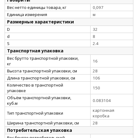
Вес нетто единицы товара, кг
0,097
Единица измерения
м
Размерные характеристики
D
32
d
8
S
2.4
Транспортная упаковка
Вес брутто транспортной упаковки,
16
кг
Высота транспортной упаковки, см
28
Длина транспортной упаковки, см
106
Количество в транспортной
150
упаковке
Объём транспортной упаковки,
0.083104
куб.м
картонная
Тип транспортной упаковки
коробка
Ширина транспортной упаковки, см
28
Потребительская упаковка
Вес брутто потребительской