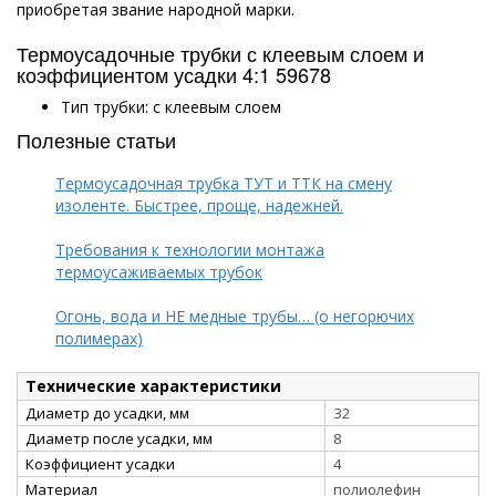
приобретая звание народной марки.
Термоусадочные трубки с клеевым слоем и
коэффициентом усадки 4:1 59678
Тип трубки: с клеевым слоем
Полезные статьи
Термоусадочная трубка ТУТ и ТТК на смену
изоленте. Быстрее, проще, надежней.
Требования к технологии монтажа
термоусаживаемых трубок
Огонь, вода и НЕ медные трубы… (о негорючих
полимерах)
Технические характеристики
Диаметр до усадки, мм
32
Диаметр после усадки, мм
8
Коэффициент усадки
4
Материал
полиолефин