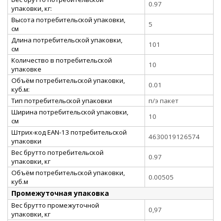
0.97
упаковки, кг:
Высота потребительской упаковки,
5
см
Длина потребительской упаковки,
101
см
Количество в потребительской
10
упаковке
Объём потребительской упаковки,
0.01
куб.м:
Тип потребительской упаковки
п/э пакет
Ширина потребительской упаковки,
10
см
Штрих-код EAN-13 потребительской
4630019126574
упаковки
Вес брутто потребительской
0.97
упаковки, кг
Объём потребительской упаковки,
0.00505
куб.м
Промежуточная упаковка
Вес брутто промежуточной
0,97
упаковки, кг