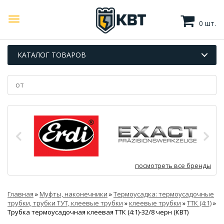
0 шт.
КАТАЛОГ ТОВАРОВ
посмотреть все бренды
Главная
»
Муфты, наконечники
»
Термоусадка: термоусадочные
трубки, трубки ТУТ, клеевые трубки
»
клеевые трубки
»
ТТК (4:1)
»
Трубка термоусадочная клеевая ТТК (4:1)-32/8 черн (КВТ)