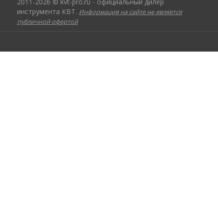
2011-2026 © kvt-pro.ru - официальный дилер
инструмента КВТ.
Информация на сайте не является
публичной офертой