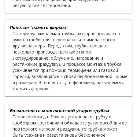
результатам тестирования.
Понятие "память формы"
Та термоусаживаемая трубка, которая попадает в
руки потребителя, первоначально имела совсем
другие размеры. Перед этим, трубка прошла
несколько производственных этапов:
экструдирование, облучение, нагревание и
растяжение (раздувку). В процессе монтажа трубка
усаживается при помощи термофена или газовой
горелки, возвращаясь к своей первоначальной форме
и размерам. Это и есть суть феномена, называемого
«память формы».
Возможность многократной усадки трубки
Теоретически да. Если вы усаживаете трубку в
свободном состоянии и обладаете установкой для ее
повторного нагрева и раздувки, то трубка может
быть усажена и раздута вновь бесконечное