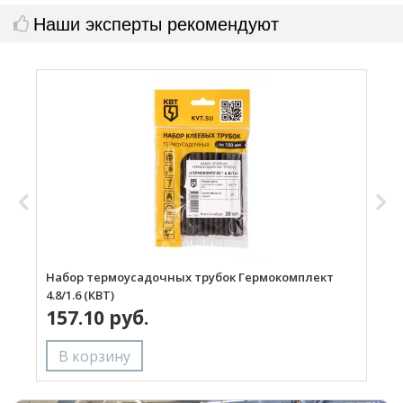
Наши эксперты рекомендуют
Набор термоусадочных трубок Гермокомплект
Н
4.8/1.6 (КВТ)
157.10 руб.