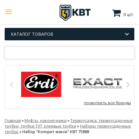
0 шт.
КАТАЛОГ ТОВАРОВ
посмотреть все бренды
Главная
»
Муфты, наконечники
»
Термоусадка: термоусадочные
трубки, трубки ТУТ, клеевые трубки
»
Наборы термоусадочных
трубок
»
Набор "Колорит макси" КВТ 75888