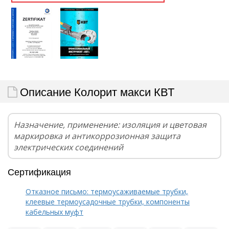
Описание Колорит макси КВТ
Назначение, применение: изоляция и цветовая
маркировка и антикоррозионная защита
электрических соединений
Сертификация
Отказное письмо: термоусаживаемые трубки,
клеевые термоусадочные трубки, компоненты
кабельных муфт