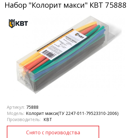
Набор "Колорит макси" КВТ 75888
Артикул:
75888
Модель:
Колорит макси(ТУ 2247-011-79523310-2006)
Производитель:
КВТ