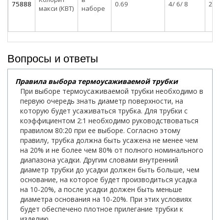
75888
0.69
4/ 6/ 8
2/ 3
макси (КВТ)
наборе
Вопросы и ответы
Правила выбора термоусаживаемой трубки
При выборе термоусаживаемой трубки необходимо в
первую очередь знать диаметр поверхности, на
которую будет усаживаться трубка. Для трубки с
коэффициентом 2:1 необходимо руководствоваться
правилом 80:20 при ее выборе. Согласно этому
правилу, трубка должна быть усажена не менее чем
на 20% и не более чем 80% от полного номинального
диапазона усадки. Другим словами внутренний
диаметр трубки до усадки должен быть больше, чем
основание, на которое будет производиться усадка
на 10-20%, а после усадки должен быть меньше
диаметра основания на 10-20%. При этих условиях
будет обеспечено плотное прилегание трубки к
изделию.