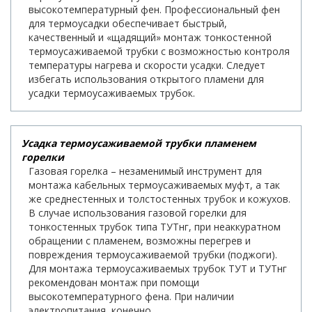
высокотемпературный фен. Профессиональный фен
для термоусадки обеспечивает быстрый,
качественный и «щадящий» монтаж тонкостенной
термоусаживаемой трубки с возможностью контроля
температуры нагрева и скорости усадки. Следует
избегать использования открытого пламени для
усадки термоусаживаемых трубок.
Усадка термоусаживаемой трубки пламенем
горелки
Газовая горелка – незаменимый инструмент для
монтажа кабельных термоусаживаемых муфт, а так
же среднестенных и толстостенных трубок и кожухов.
В случае использования газовой горелки для
тонкостенных трубок типа ТУТнг, при неаккуратном
обращении с пламенем, возможны перегрев и
повреждения термоусаживаемой трубки (поджоги).
Для монтажа термоусаживаемых трубок ТУТ и ТУТнг
рекомендован монтаж при помощи
высокотемпературного фена. При наличии
электропитания, конечно.