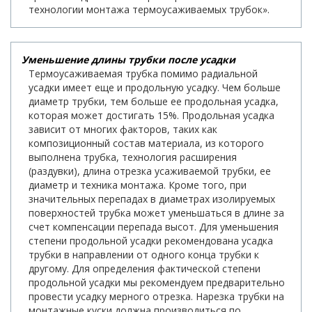
технологии монтажа термоусаживаемых трубок».
Уменьшение длины трубки после усадки
Термоусаживаемая трубка помимо радиальной
усадки имеет еще и продольную усадку. Чем больше
диаметр трубки, тем больше ее продольная усадка,
которая может достигать 15%. Продольная усадка
зависит от многих факторов, таких как
композиционный состав материала, из которого
выполнена трубка, технология расширения
(раздувки), длина отрезка усаживаемой трубки, ее
диаметр и техника монтажа. Кроме того, при
значительных перепадах в диаметрах изолируемых
поверхностей трубка может уменьшаться в длине за
счет компенсации перепада высот. Для уменьшения
степени продольной усадки рекомендована усадка
трубки в направлении от одного конца трубки к
другому. Для определения фактической степени
продольной усадки мы рекомендуем предварительно
провести усадку мерного отрезка. Нарезка трубки на
монтажные куски должна производиться по