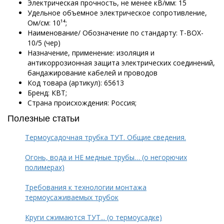
Электрическая прочность, не менее кВ/мм: 15
Удельное объемное электрическое сопротивление,
Ом/см: 10¹⁴;
Наименование/ Обозначение по стандарту: Т-BOX-
10/5 (чер)
Назначение, применение: изоляция и
антикоррозионная защита электрических соединений,
бандажирование кабелей и проводов
Код товара (артикул): 65613
Бренд: КВТ;
Страна происхождения: Россия;
Полезные статьи
Термоусадочная трубка ТУТ. Общие сведения.
Огонь, вода и НЕ медные трубы… (о негорючих
полимерах)
Требования к технологии монтажа
термоусаживаемых трубок
Круги сжимаются ТУТ... (о термоусадке)