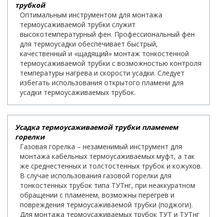
трубкой
Оптимальным инструментом для монтажа
термоусаживаемой трубки служит
высокотемпературный фен. Профессиональный фен
для термоусадки обеспечивает быстрый,
качественный и «щадящий» монтаж тонкостенной
термоусаживаемой трубки с возможностью контроля
температуры нагрева и скорости усадки. Следует
избегать использования открытого пламени для
усадки термоусаживаемых трубок.
Усадка термоусаживаемой трубки пламенем
горелки
Газовая горелка – незаменимый инструмент для
монтажа кабельных термоусаживаемых муфт, а так
же среднестенных и толстостенных трубок и кожухов.
В случае использования газовой горелки для
тонкостенных трубок типа ТУТнг, при неаккуратном
обращении с пламенем, возможны перегрев и
повреждения термоусаживаемой трубки (поджоги).
Для монтажа термоусаживаемых трубок ТУТ и ТУТнг