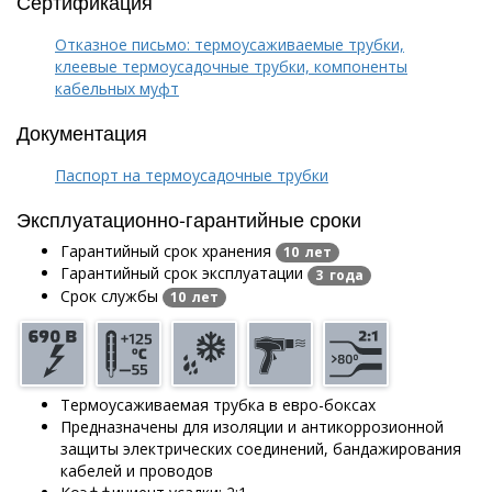
Сертификация
Отказное письмо: термоусаживаемые трубки,
клеевые термоусадочные трубки, компоненты
кабельных муфт
Документация
Паспорт на термоусадочные трубки
Эксплуатационно-гарантийные сроки
Гарантийный срок хранения
10 лет
Гарантийный срок эксплуатации
3 года
Срок службы
10 лет
Термоусаживаемая трубка в евро-боксах
Предназначены для изоляции и антикоррозионной
защиты электрических соединений, бандажирования
кабелей и проводов