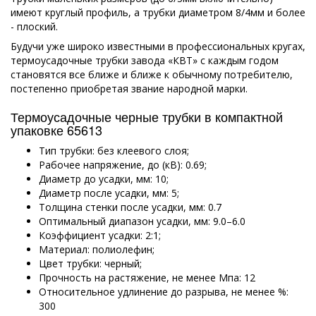
имеют круглый профиль, а трубки диаметром 8/4мм и более
- плоский.
Будучи уже широко известными в профессиональных кругах,
термоусадочные трубки завода «КВТ» с каждым годом
становятся все ближе и ближе к обычному потребителю,
постепенно приобретая звание народной марки.
Термоусадочные черные трубки в компактной
упаковке 65613
Тип трубки: без клеевого слоя;
Рабочее напряжение, до (кВ): 0.69;
Диаметр до усадки, мм: 10;
Диаметр после усадки, мм: 5;
Толщина стенки после усадки, мм: 0.7
Оптимальный диапазон усадки, мм: 9.0–6.0
Коэффициент усадки: 2:1;
Материал: полиолефин;
Цвет трубки: черный;
Прочность на растяжение, не менее Мпа: 12
Относительное удлинение до разрыва, не менее %:
300