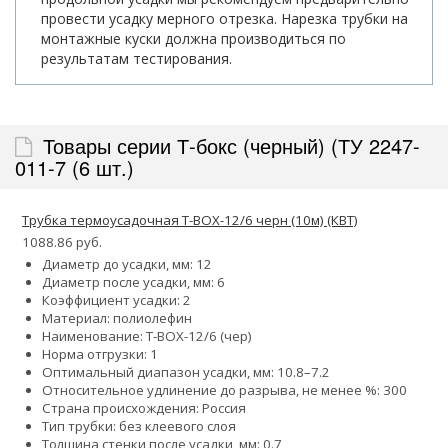
провести усадку мерного отрезка. Нарезка трубки на
монтажные куски должна производиться по
результатам тестирования.
Товары серии Т-бокс (черный) (ТУ 2247-
011-7 (6 шт.)
Трубка термоусадочная Т-BOX-12/6 черн (10м) (КВТ)
1088.86 руб.
Диаметр до усадки, мм: 12
Диаметр после усадки, мм: 6
Коэффициент усадки: 2
Материал: полиолефин
Наименование: Т-BOX-12/6 (чер)
Норма отгрузки: 1
Оптимальный диапазон усадки, мм: 10.8–7.2
Относительное удлинение до разрыва, не менее %: 300
Страна происхождения: Россия
Тип трубки: без клеевого слоя
Толщина стенки после усадки, мм: 0.7