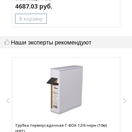
4687.03 руб.
Наши эксперты рекомендуют
Трубка термоусадочная Т-BOX-12/6 черн (10м)
Т
(КВТ)
(