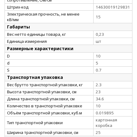
Штрих-код
14630019129831
Электрическая прочность, не менее
15
кВ/мм
Габариты
Вес нетто единицы товара, кг
0,23
Единица измерения
шт
Размерные характеристики
D
10
d
5
S
0.7
Транспортная упаковка
Вес брутто транспортной упаковки, кг
2.3
Высота транспортной упаковки, см
23
Длина транспортной упаковки, см
34.6
Количество в транспортной упаковке
10
Объём транспортной упаковки, куб.м
0.019895
картонная
Тип транспортной упаковки
коробка
Ширина транспортной упаковки, см
25