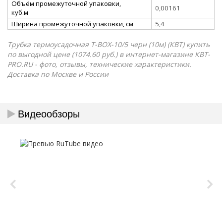
Объём промежуточной упаковки,
0,00161
куб.м
Ширина промежуточной упаковки, см
5,4
Трубка термоусадочная Т-BOX-10/5 черн (10м) (КВТ) купить
по выгодной цене (1074.60 руб.) в интернет-магазине КВТ-
PRO.RU - фото, отзывы, технические характеристики.
Доставка по Москве и России
Видеообзоры