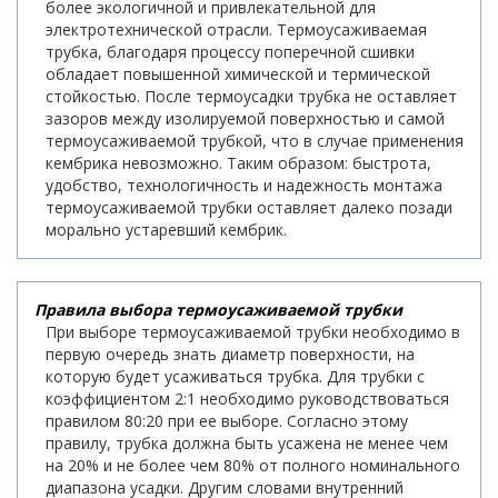
более экологичной и привлекательной для
электротехнической отрасли. Термоусаживаемая
трубка, благодаря процессу поперечной сшивки
обладает повышенной химической и термической
стойкостью. После термоусадки трубка не оставляет
зазоров между изолируемой поверхностью и самой
термоусаживаемой трубкой, что в случае применения
кембрика невозможно. Таким образом: быстрота,
удобство, технологичность и надежность монтажа
термоусаживаемой трубки оставляет далеко позади
морально устаревший кембрик.
Правила выбора термоусаживаемой трубки
При выборе термоусаживаемой трубки необходимо в
первую очередь знать диаметр поверхности, на
которую будет усаживаться трубка. Для трубки с
коэффициентом 2:1 необходимо руководствоваться
правилом 80:20 при ее выборе. Согласно этому
правилу, трубка должна быть усажена не менее чем
на 20% и не более чем 80% от полного номинального
диапазона усадки. Другим словами внутренний