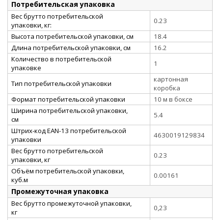
Потребительская упаковка
Вес брутто потребительской
0.23
упаковки, кг:
Высота потребительской упаковки, см
18.4
Длина потребительской упаковки, см
16.2
Количество в потребительской
1
упаковке
картонная
Тип потребительской упаковки
коробка
Формат потребительской упаковки
10 м в боксе
Ширина потребительской упаковки,
5.4
см
Штрих-код EAN-13 потребительской
4630019129834
упаковки
Вес брутто потребительской
0.23
упаковки, кг
Объём потребительской упаковки,
0.00161
куб.м
Промежуточная упаковка
Вес брутто промежуточной упаковки,
0,23
кг