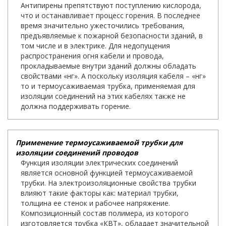
Антипирены препятствуют поступлению кислорода,
что и останавливает процесс горения. В последнее
время значительно ужесточились требования,
предъявляемые к пожарной безопасности зданий, в
том числе и в электрике. Для недопущения
распространения огня кабели и провода,
прокладываемые внутри зданий должны обладать
свойствами «нг». А поскольку изоляция кабеля – «нг»
то и термоусаживаемая трубка, применяемая для
изоляции соединений на этих кабелях также не
должна поддерживать горение.
Применение термоусаживаемой трубки для
изоляции соединений проводов
Функция изоляции электрических соединений
является основной функцией термоусаживаемой
трубки. На электроизоляционные свойства трубки
влияют такие факторы как: материал трубки,
толщина ее стенок и рабочее напряжение.
Композиционный состав полимера, из которого
изготовляется трубка «КВТ», обладает значительной