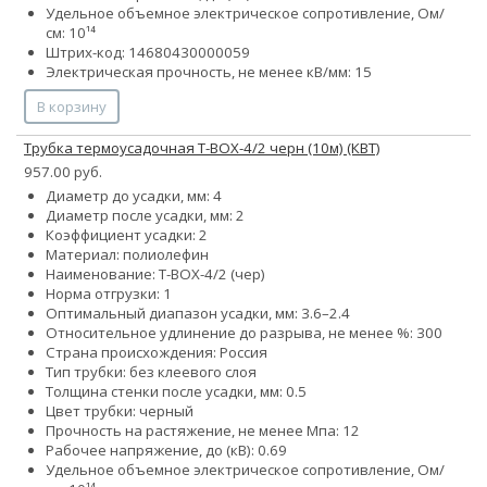
Удельное объемное электрическое сопротивление, Ом/
см: 10¹⁴
Штрих-код: 14680430000059
Электрическая прочность, не менее кВ/мм: 15
В корзину
Трубка термоусадочная Т-BOX-4/2 черн (10м) (КВТ)
957.00 руб.
Диаметр до усадки, мм: 4
Диаметр после усадки, мм: 2
Коэффициент усадки: 2
Материал: полиолефин
Наименование: Т-BOX-4/2 (чер)
Норма отгрузки: 1
Оптимальный диапазон усадки, мм: 3.6–2.4
Относительное удлинение до разрыва, не менее %: 300
Страна происхождения: Россия
Тип трубки: без клеевого слоя
Толщина стенки после усадки, мм: 0.5
Цвет трубки: черный
Прочность на растяжение, не менее Мпа: 12
Рабочее напряжение, до (кВ): 0.69
Удельное объемное электрическое сопротивление, Ом/