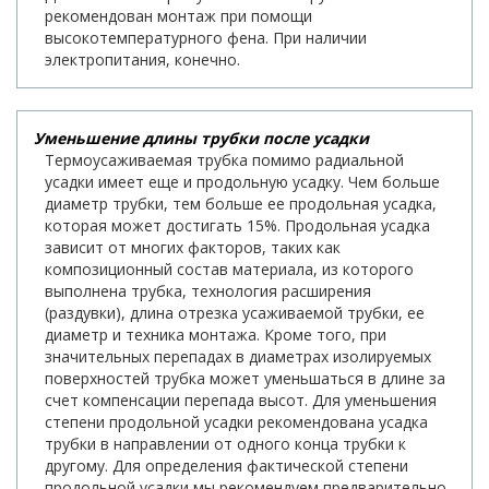
рекомендован монтаж при помощи
высокотемпературного фена. При наличии
электропитания, конечно.
Уменьшение длины трубки после усадки
Термоусаживаемая трубка помимо радиальной
усадки имеет еще и продольную усадку. Чем больше
диаметр трубки, тем больше ее продольная усадка,
которая может достигать 15%. Продольная усадка
зависит от многих факторов, таких как
композиционный состав материала, из которого
выполнена трубка, технология расширения
(раздувки), длина отрезка усаживаемой трубки, ее
диаметр и техника монтажа. Кроме того, при
значительных перепадах в диаметрах изолируемых
поверхностей трубка может уменьшаться в длине за
счет компенсации перепада высот. Для уменьшения
степени продольной усадки рекомендована усадка
трубки в направлении от одного конца трубки к
другому. Для определения фактической степени
продольной усадки мы рекомендуем предварительно