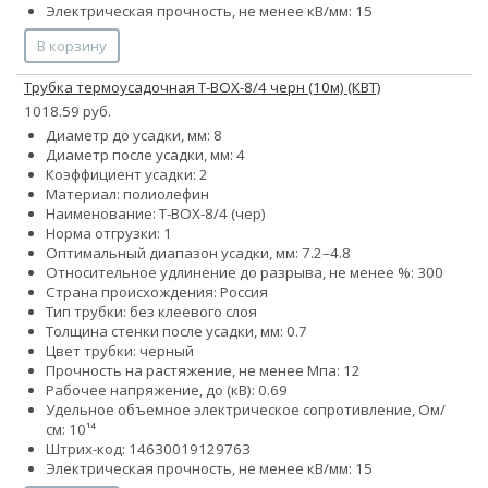
Электрическая прочность, не менее кВ/мм: 15
В корзину
Трубка термоусадочная Т-BOX-8/4 черн (10м) (КВТ)
1018.59 руб.
Диаметр до усадки, мм: 8
Диаметр после усадки, мм: 4
Коэффициент усадки: 2
Материал: полиолефин
Наименование: Т-BOX-8/4 (чер)
Норма отгрузки: 1
Оптимальный диапазон усадки, мм: 7.2–4.8
Относительное удлинение до разрыва, не менее %: 300
Страна происхождения: Россия
Тип трубки: без клеевого слоя
Толщина стенки после усадки, мм: 0.7
Цвет трубки: черный
Прочность на растяжение, не менее Мпа: 12
Рабочее напряжение, до (кВ): 0.69
Удельное объемное электрическое сопротивление, Ом/
см: 10¹⁴
Штрих-код: 14630019129763
Электрическая прочность, не менее кВ/мм: 15