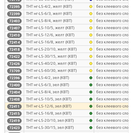
ТНТ нг-LS-4/2, желт (КВТ)
без клеевого слоя
72395
ТНТ нг-LS-6/3, желт (КВТ)
без клеевого слоя
72399
ТНТ нг-LS-8/4, желт (КВТ)
без клеевого слоя
72403
ТНТ нг-LS-10/5, желт (КВТ)
без клеевого слоя
72407
ТНТ нг-LS-12/6, желт (КВТ)
без клеевого слоя
72410
ТНТ нг-LS-16/8, желт (КВТ)
без клеевого слоя
72414
ТНТ нг-LS-20/10, желт (КВТ)
без клеевого слоя
72418
ТНТ нг-LS-30/15, желт (КВТ)
без клеевого слоя
72422
ТНТ нг-LS-40/20, желт (КВТ)
без клеевого слоя
72426
ТНТ нг-LS-60/30, желт (КВТ)
без клеевого слоя
73709
ТНТ нг-LS-4/2, зел (КВТ)
без клеевого слоя
72396
ТНТ нг-LS-6/3, зел (КВТ)
без клеевого слоя
72400
ТНТ нг-LS-8/4, зел (КВТ)
без клеевого слоя
72404
ТНТ нг-LS-10/5, зел (КВТ)
без клеевого слоя
72408
ТНТ нг-LS-12/6, зел (КВТ)
без клеевого слоя
72411
ТНТ нг-LS-16/8, зел (КВТ)
без клеевого слоя
72415
ТНТ нг-LS-20/10, зел (КВТ)
без клеевого слоя
72419
ТНТ нг-LS-30/15, зел (КВТ)
без клеевого слоя
72423