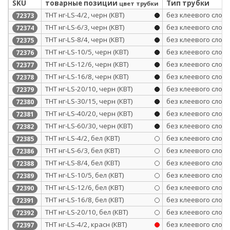
SKU
товарные позиции
Тип трубки
цвет трубки
ТНТ нг-LS-4/2, черн (КВТ)
без клеевого слоя
72373
ТНТ нг-LS-6/3, черн (КВТ)
без клеевого слоя
72374
ТНТ нг-LS-8/4, черн (КВТ)
без клеевого слоя
72375
ТНТ нг-LS-10/5, черн (КВТ)
без клеевого слоя
72376
ТНТ нг-LS-12/6, черн (КВТ)
без клеевого слоя
72377
ТНТ нг-LS-16/8, черн (КВТ)
без клеевого слоя
72378
ТНТ нг-LS-20/10, черн (КВТ)
без клеевого слоя
72379
ТНТ нг-LS-30/15, черн (КВТ)
без клеевого слоя
72380
ТНТ нг-LS-40/20, черн (КВТ)
без клеевого слоя
72381
ТНТ нг-LS-60/30, черн (КВТ)
без клеевого слоя
72382
ТНТ нг-LS-4/2, бел (КВТ)
без клеевого слоя
72385
ТНТ нг-LS-6/3, бел (КВТ)
без клеевого слоя
72386
ТНТ нг-LS-8/4, бел (КВТ)
без клеевого слоя
72388
ТНТ нг-LS-10/5, бел (КВТ)
без клеевого слоя
72389
ТНТ нг-LS-12/6, бел (КВТ)
без клеевого слоя
72390
ТНТ нг-LS-16/8, бел (КВТ)
без клеевого слоя
72391
ТНТ нг-LS-20/10, бел (КВТ)
без клеевого слоя
72392
ТНТ нг-LS-4/2, красн (КВТ)
без клеевого слоя
72397