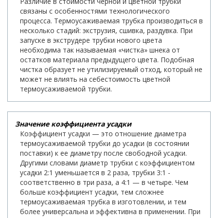
Различие в стоимости черной и цветной трубки
связаны с особенностями технологического
процесса. Термоусаживаемая трубка производиться в
несколько стадий: экструзия, сшивка, раздувка. При
запуске в экструдере трубки нового цвета
необходима так называемая «чистка» шнека от
остатков материала предыдущего цвета. Подобная
чистка образует не утилизируемый отход, который не
может не влиять на себестоимость цветной
термоусаживаемой трубки.
Значение коэффициента усадки
Коэффициент усадки — это отношение диаметра
термоусаживаемой трубки до усадки (в состоянии
поставки) к ее диаметру после свободной усадки.
Другими словами диаметр трубки с коэффициентом
усадки 2:1 уменьшается в 2 раза, трубки 3:1 -
соответственно в три раза, а 4:1 — в четыре. Чем
больше коэффициент усадки, тем сложнее
термоусаживаемая трубка в изготовлении, и тем
более универсальна и эффективна в применении. При