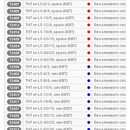
ТНТ нг-LS-6/3, красн (КВТ)
без клеевого слоя
72401
ТНТ нг-LS-8/4, красн (КВТ)
без клеевого слоя
72405
ТНТ нг-LS-10/5, красн (КВТ)
без клеевого слоя
72409
ТНТ нг-LS-12/6, красн (КВТ)
без клеевого слоя
72412
ТНТ нг-LS-16/8, красн (КВТ)
без клеевого слоя
72416
ТНТ нг-LS-20/10, красн (КВТ)
без клеевого слоя
72420
ТНТ нг-LS-30/15, красн (КВТ)
без клеевого слоя
72424
ТНТ нг-LS-40/20, красн (КВТ)
без клеевого слоя
72428
ТНТ нг-LS-60/30, красн (КВТ)
без клеевого слоя
73712
ТНТ нг-LS-4/2, син (КВТ)
без клеевого слоя
72398
ТНТ нг-LS-6/3, син (КВТ)
без клеевого слоя
72402
ТНТ нг-LS-8/4, син (КВТ)
без клеевого слоя
72406
ТНТ нг-LS-10/5, син (КВТ)
без клеевого слоя
72431
ТНТ нг-LS-12/6, син (КВТ)
без клеевого слоя
72413
ТНТ нг-LS-16/8, син (КВТ)
без клеевого слоя
72417
ТНТ нг-LS-20/10, син (КВТ)
без клеевого слоя
72421
ТНТ нг-LS-30/15, син (КВТ)
без клеевого слоя
72425
ТНТ нг-LS-40/20, син (КВТ)
без клеевого слоя
72429
ТНТ нг-LS-60/30, син (КВТ)
без клеевого слоя
73713