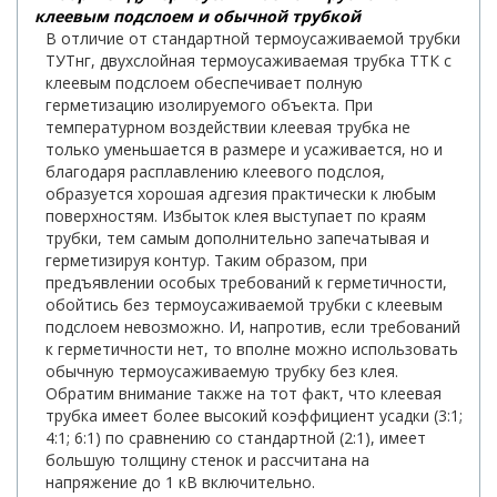
клеевым подслоем и обычной трубкой
В отличие от стандартной термоусаживаемой трубки
ТУТнг, двухслойная термоусаживаемая трубка ТТК с
клеевым подслоем обеспечивает полную
герметизацию изолируемого объекта. При
температурном воздействии клеевая трубка не
только уменьшается в размере и усаживается, но и
благодаря расплавлению клеевого подслоя,
образуется хорошая адгезия практически к любым
поверхностям. Избыток клея выступает по краям
трубки, тем самым дополнительно запечатывая и
герметизируя контур. Таким образом, при
предъявлении особых требований к герметичности,
обойтись без термоусаживаемой трубки с клеевым
подслоем невозможно. И, напротив, если требований
к герметичности нет, то вполне можно использовать
обычную термоусаживаемую трубку без клея.
Обратим внимание также на тот факт, что клеевая
трубка имеет более высокий коэффициент усадки (3:1;
4:1; 6:1) по сравнению со стандартной (2:1), имеет
большую толщину стенок и рассчитана на
напряжение до 1 кВ включительно.