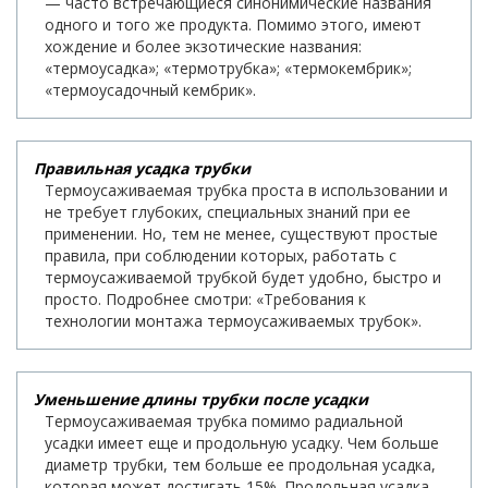
— часто встречающиеся синонимические названия
одного и того же продукта. Помимо этого, имеют
хождение и более экзотические названия:
«термоусадка»; «термотрубка»; «термокембрик»;
«термоусадочный кембрик».
Правильная усадка трубки
Термоусаживаемая трубка проста в использовании и
не требует глубоких, специальных знаний при ее
применении. Но, тем не менее, существуют простые
правила, при соблюдении которых, работать с
термоусаживаемой трубкой будет удобно, быстро и
просто. Подробнее смотри: «Требования к
технологии монтажа термоусаживаемых трубок».
Уменьшение длины трубки после усадки
Термоусаживаемая трубка помимо радиальной
усадки имеет еще и продольную усадку. Чем больше
диаметр трубки, тем больше ее продольная усадка,
которая может достигать 15%. Продольная усадка