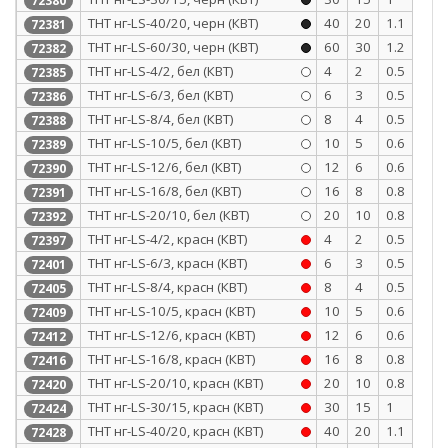
72380
ТНТ нг-LS-40/20, черн (КВТ)
40
20
1.1
72381
ТНТ нг-LS-60/30, черн (КВТ)
60
30
1.2
72382
ТНТ нг-LS-4/2, бел (КВТ)
4
2
0.5
72385
ТНТ нг-LS-6/3, бел (КВТ)
6
3
0.5
72386
ТНТ нг-LS-8/4, бел (КВТ)
8
4
0.5
72388
ТНТ нг-LS-10/5, бел (КВТ)
10
5
0.6
72389
ТНТ нг-LS-12/6, бел (КВТ)
12
6
0.6
72390
ТНТ нг-LS-16/8, бел (КВТ)
16
8
0.8
72391
ТНТ нг-LS-20/10, бел (КВТ)
20
10
0.8
72392
ТНТ нг-LS-4/2, красн (КВТ)
4
2
0.5
72397
ТНТ нг-LS-6/3, красн (КВТ)
6
3
0.5
72401
ТНТ нг-LS-8/4, красн (КВТ)
8
4
0.5
72405
ТНТ нг-LS-10/5, красн (КВТ)
10
5
0.6
72409
ТНТ нг-LS-12/6, красн (КВТ)
12
6
0.6
72412
ТНТ нг-LS-16/8, красн (КВТ)
16
8
0.8
72416
ТНТ нг-LS-20/10, красн (КВТ)
20
10
0.8
72420
ТНТ нг-LS-30/15, красн (КВТ)
30
15
1
72424
ТНТ нг-LS-40/20, красн (КВТ)
40
20
1.1
72428