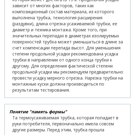
зависит от многих факторов, таких как
композиционный состав материала, из которого
выполнена трубка, технология расширения
(раздувки), длина отрезка усаживаемой трубки, ее
диаметр и техника монтажа. Кроме того, при
значительных перепадах в диаметрах изолируемых
поверхностей трубка может уменьшаться в длине за
счет компенсации перепада высот. Для уменьшения
степени продольной усадки рекомендована усадка
трубки в направлении от одного конца трубки к
другому. Для определения фактической степени
продольной усадки мы рекомендуем предварительно
провести усадку мерного отрезка. Нарезка трубки на
монтажные куски должна производиться по
результатам тестирования.
Понятие "память формы"
Та термоусаживаемая трубка, которая попадает в
руки потребителя, первоначально имела совсем
другие размеры. Перед этим, трубка прошла