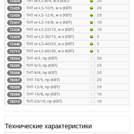
ТНТ нг-LS-8/4, ж-з (КВТ)
20
72434
ТНТ нг-LS-10/5, ж-з (КВТ)
20
72435
ТНТ нг-LS-12/6, ж-з (КВТ)
20
72436
ТНТ нг-LS-16/8, ж-з (КВТ)
10
72437
ТНТ нг-LS-20/10, ж-з (КВТ)
10
72438
ТНТ нг-LS-30/15, ж-з (КВТ)
5
72439
ТНТ нг-LS-40/20, ж-з (КВТ)
5
72440
ТНТ нг-LS-60/30, ж-з (КВТ)
5
73715
ТНТ-4/2, пр (КВТ)
50
78304
ТНТ-6/3, пр (КВТ)
20
78305
ТНТ-8/4, пр (КВТ)
20
78306
ТНТ-10/5, пр (КВТ)
20
78307
ТНТ-12/6, пр (КВТ)
20
78308
ТНТ-16/8, пр (КВТ)
10
78309
ТНТ-20/10, пр (КВТ)
10
78310
Технические характеристики