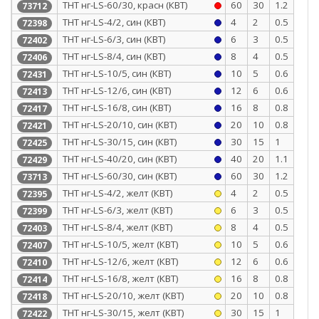
ТНТ нг-LS-60/30, красн (КВТ)
60
30
1.2
73712
ТНТ нг-LS-4/2, син (КВТ)
4
2
0.5
72398
ТНТ нг-LS-6/3, син (КВТ)
6
3
0.5
72402
ТНТ нг-LS-8/4, син (КВТ)
8
4
0.5
72406
ТНТ нг-LS-10/5, син (КВТ)
10
5
0.6
72431
ТНТ нг-LS-12/6, син (КВТ)
12
6
0.6
72413
ТНТ нг-LS-16/8, син (КВТ)
16
8
0.8
72417
ТНТ нг-LS-20/10, син (КВТ)
20
10
0.8
72421
ТНТ нг-LS-30/15, син (КВТ)
30
15
1
72425
ТНТ нг-LS-40/20, син (КВТ)
40
20
1.1
72429
ТНТ нг-LS-60/30, син (КВТ)
60
30
1.2
73713
ТНТ нг-LS-4/2, желт (КВТ)
4
2
0.5
72395
ТНТ нг-LS-6/3, желт (КВТ)
6
3
0.5
72399
ТНТ нг-LS-8/4, желт (КВТ)
8
4
0.5
72403
ТНТ нг-LS-10/5, желт (КВТ)
10
5
0.6
72407
ТНТ нг-LS-12/6, желт (КВТ)
12
6
0.6
72410
ТНТ нг-LS-16/8, желт (КВТ)
16
8
0.8
72414
ТНТ нг-LS-20/10, желт (КВТ)
20
10
0.8
72418
ТНТ нг-LS-30/15, желт (КВТ)
30
15
1
72422