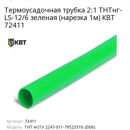
Термоусадочная трубка 2:1 ТНТнг-
LS-12/6 зеленая (нарезка 1м) КВТ
72411
Артикул:
72411
Модель:
ТНТ нг(ТУ 2247-011-79523310-2006)