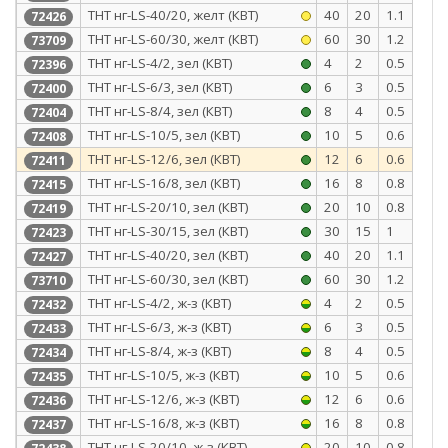
ТНТ нг-LS-40/20, желт (КВТ)
40
20
1.1
72426
ТНТ нг-LS-60/30, желт (КВТ)
60
30
1.2
73709
ТНТ нг-LS-4/2, зел (КВТ)
4
2
0.5
72396
ТНТ нг-LS-6/3, зел (КВТ)
6
3
0.5
72400
ТНТ нг-LS-8/4, зел (КВТ)
8
4
0.5
72404
ТНТ нг-LS-10/5, зел (КВТ)
10
5
0.6
72408
ТНТ нг-LS-12/6, зел (КВТ)
12
6
0.6
72411
ТНТ нг-LS-16/8, зел (КВТ)
16
8
0.8
72415
ТНТ нг-LS-20/10, зел (КВТ)
20
10
0.8
72419
ТНТ нг-LS-30/15, зел (КВТ)
30
15
1
72423
ТНТ нг-LS-40/20, зел (КВТ)
40
20
1.1
72427
ТНТ нг-LS-60/30, зел (КВТ)
60
30
1.2
73710
ТНТ нг-LS-4/2, ж-з (КВТ)
4
2
0.5
72432
ТНТ нг-LS-6/3, ж-з (КВТ)
6
3
0.5
72433
ТНТ нг-LS-8/4, ж-з (КВТ)
8
4
0.5
72434
ТНТ нг-LS-10/5, ж-з (КВТ)
10
5
0.6
72435
ТНТ нг-LS-12/6, ж-з (КВТ)
12
6
0.6
72436
ТНТ нг-LS-16/8, ж-з (КВТ)
16
8
0.8
72437
ТНТ нг-LS-20/10, ж-з (КВТ)
20
10
0.8