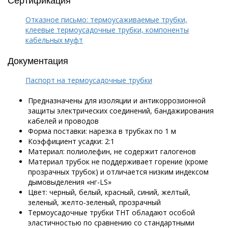
Отказное письмо: термоусаживаемые трубки,
клеевые термоусадочные трубки, компоненты
кабельных муфт
Документация
Паспорт на термоусадочные трубки
Предназначены для изоляции и антикоррозионной
защиты электрических соединений, бандажирования
кабелей и проводов
Форма поставки: нарезка в трубках по 1 м
Коэффициент усадки: 2:1
Материал: полиолефин, не содержит галогенов
Материал трубок не поддерживает горение
(кроме
прозрачных трубок)
и отличается низким индексом
дымовыделения «нг-LS»
Цвет: черный, белый, красный, синий, желтый,
зеленый, желто-зеленый, прозрачный
Термоусадочные трубки ТНТ обладают особой
эластичностью по сравнению со стандартными