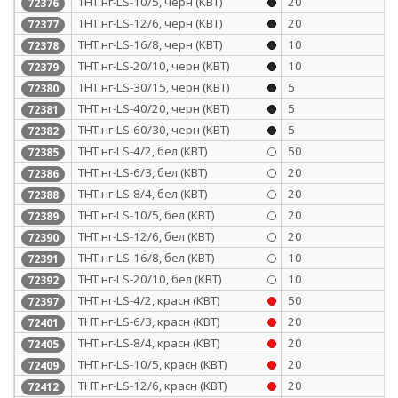
ТНТ нг-LS-10/5, черн (КВТ)
20
72376
ТНТ нг-LS-12/6, черн (КВТ)
20
72377
ТНТ нг-LS-16/8, черн (КВТ)
10
72378
ТНТ нг-LS-20/10, черн (КВТ)
10
72379
ТНТ нг-LS-30/15, черн (КВТ)
5
72380
ТНТ нг-LS-40/20, черн (КВТ)
5
72381
ТНТ нг-LS-60/30, черн (КВТ)
5
72382
ТНТ нг-LS-4/2, бел (КВТ)
50
72385
ТНТ нг-LS-6/3, бел (КВТ)
20
72386
ТНТ нг-LS-8/4, бел (КВТ)
20
72388
ТНТ нг-LS-10/5, бел (КВТ)
20
72389
ТНТ нг-LS-12/6, бел (КВТ)
20
72390
ТНТ нг-LS-16/8, бел (КВТ)
10
72391
ТНТ нг-LS-20/10, бел (КВТ)
10
72392
ТНТ нг-LS-4/2, красн (КВТ)
50
72397
ТНТ нг-LS-6/3, красн (КВТ)
20
72401
ТНТ нг-LS-8/4, красн (КВТ)
20
72405
ТНТ нг-LS-10/5, красн (КВТ)
20
72409
ТНТ нг-LS-12/6, красн (КВТ)
20
72412