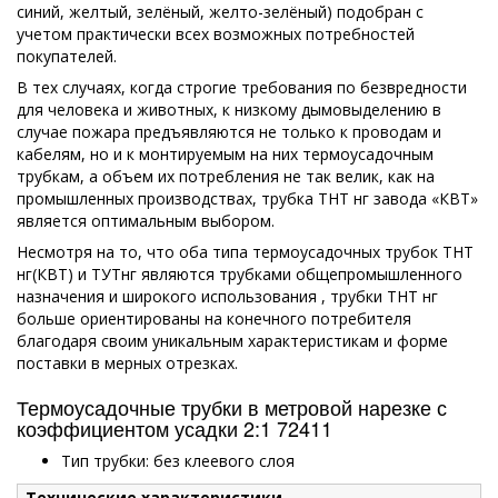
синий, желтый, зелёный, желто-зелёный) подобран с
учетом практически всех возможных потребностей
покупателей.
В тех случаях, когда строгие требования по безвредности
для человека и животных, к низкому дымовыделению в
случае пожара предъявляются не только к проводам и
кабелям, но и к монтируемым на них термоусадочным
трубкам, а объем их потребления не так велик, как на
промышленных производствах, трубка ТНТ нг завода «КВТ»
является оптимальным выбором.
Несмотря на то, что оба типа термоусадочных трубок ТНТ
нг(КВТ) и ТУТнг являются трубками общепромышленного
назначения и широкого использования , трубки ТНТ нг
больше ориентированы на конечного потребителя
благодаря своим уникальным характеристикам и форме
поставки в мерных отрезках.
Термоусадочные трубки в метровой нарезке с
коэффициентом усадки 2:1 72411
Тип трубки: без клеевого слоя
Технические характеристики