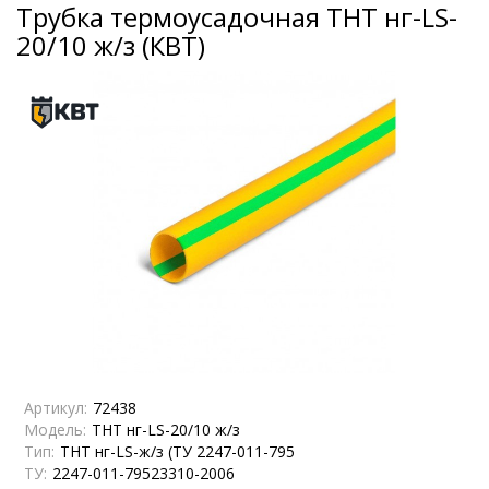
Трубка термоусадочная ТНТ нг-LS-
20/10 ж/з (КВТ)
Артикул:
72438
Модель:
ТНТ нг-LS-20/10 ж/з
Тип:
ТНТ нг-LS-ж/з (ТУ 2247-011-795
ТУ:
2247-011-79523310-2006