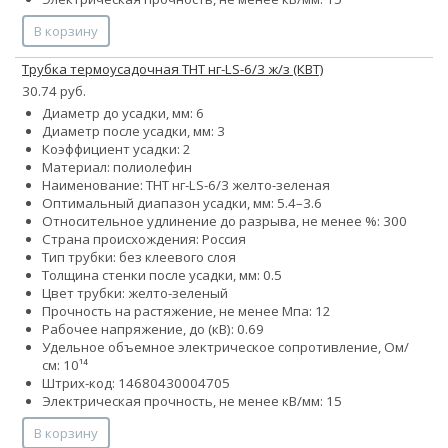
В корзину
Трубка термоусадочная ТНТ нг-LS-6/3 ж/з (КВТ)
30.74 руб.
Диаметр до усадки, мм: 6
Диаметр после усадки, мм: 3
Коэффициент усадки: 2
Материал: полиолефин
Наименование: ТНТ нг-LS-6/3 желто-зеленая
Оптимальный диапазон усадки, мм: 5.4–3.6
Относительное удлинение до разрыва, не менее %: 300
Страна происхождения: Россия
Тип трубки: без клеевого слоя
Толщина стенки после усадки, мм: 0.5
Цвет трубки: желто-зеленый
Прочность на растяжение, не менее Мпа: 12
Рабочее напряжение, до (кВ): 0.69
Удельное объемное электрическое сопротивление, Ом/
см: 10¹⁴
Штрих-код: 14680430004705
Электрическая прочность, не менее кВ/мм: 15
В корзину