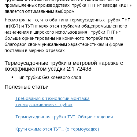
промышленных производствах, трубка ТНТ нг завода «КВТ»
является оптимальным выбором.
Несмотря на то, что оба типа термоусадочных трубок ТНТ
нг(КВТ) и ТУТнг являются трубками общепромышленного
назначения и широкого использования , трубки ТНТ нг
больше ориентированы на конечного потребителя
благодаря своим уникальным характеристикам и форме
поставки в мерных отрезках.
Термоусадочные трубки в метровой нарезке с
коэффициентом усадки 2:1 72438
Тип трубки: без клеевого слоя
Полезные статьи
Требования к технологии монтажа
термоусаживаемых трубок
Термоусадочная трубка ТУТ. Общие сведения.
Круги сжимаются ТУТ... (о термоусадке)