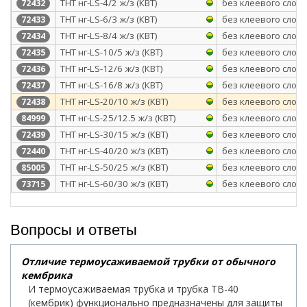
ТНТ нг-LS-4/2 ж/з (КВТ)
без клеевого слоя
72432
ТНТ нг-LS-6/3 ж/з (КВТ)
без клеевого слоя
72433
ТНТ нг-LS-8/4 ж/з (КВТ)
без клеевого слоя
72434
ТНТ нг-LS-10/5 ж/з (КВТ)
без клеевого слоя
72435
ТНТ нг-LS-12/6 ж/з (КВТ)
без клеевого слоя
72436
ТНТ нг-LS-16/8 ж/з (КВТ)
без клеевого слоя
72437
ТНТ нг-LS-20/10 ж/з (КВТ)
без клеевого слоя
72438
ТНТ нг-LS-25/12.5 ж/з (КВТ)
без клеевого слоя
84999
ТНТ нг-LS-30/15 ж/з (КВТ)
без клеевого слоя
72439
ТНТ нг-LS-40/20 ж/з (КВТ)
без клеевого слоя
72440
ТНТ нг-LS-50/25 ж/з (КВТ)
без клеевого слоя
85005
ТНТ нг-LS-60/30 ж/з (КВТ)
без клеевого слоя
73715
Вопросы и ответы
Отличие термоусаживаемой трубки от обычного
кембрика
И термоусаживаемая трубка и трубка ТВ-40
(кембрик) функционально предназначены для защиты