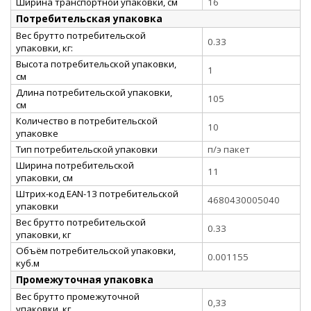
Ширина транспортной упаковки, см
16
Потребительская упаковка
Вес брутто потребительской
0.33
упаковки, кг:
Высота потребительской упаковки,
1
см
Длина потребительской упаковки,
105
см
Количество в потребительской
10
упаковке
Тип потребительской упаковки
п/э пакет
Ширина потребительской
11
упаковки, см
Штрих-код EAN-13 потребительской
4680430005040
упаковки
Вес брутто потребительской
0.33
упаковки, кг
Объём потребительской упаковки,
0.001155
куб.м
Промежуточная упаковка
Вес брутто промежуточной
0,33
упаковки, кг