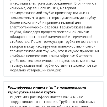
и изоляции электрических соединений. В отличии от
кембрика, сделанного из ПВХ, материал
термоусаживаемой трубки производства «КВТ» —
полиолефин, что делает термоусаживаемую трубку
более экологичной и привлекательной для
электротехнической отрасли. Термоусаживаемая
трубка, благодаря процессу поперечной сшивки
обладает повышенной химической и термической
стойкостью. После термоусадки трубка не оставляет
зазоров между изолируемой поверхностью и самой
термоусаживаемой трубкой, что в случае применения
кембрика невозможно. Таким образом: быстрота,
удобство, технологичность и надежность монтажа
термоусаживаемой трубки оставляет далеко позади
морально устаревший кембрик.
Расшифровка индекса "нг" в наименовании
термоусаживаемой трубки
Индекс «нг» расшифровывается как: «н» – не
поддерживает, «г» – горение. Трубка со свойствами
«нг» является самозатухающей при отсутствии