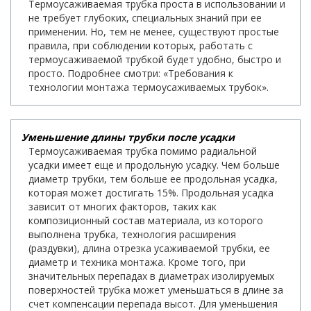
Термоусаживаемая трубка проста в использовании и
не требует глубоких, специальных знаний при ее
применении. Но, тем не менее, существуют простые
правила, при соблюдении которых, работать с
термоусаживаемой трубкой будет удобно, быстро и
просто. Подробнее смотри: «Требования к
технологии монтажа термоусаживаемых трубок».
Уменьшение длины трубки после усадки
Термоусаживаемая трубка помимо радиальной
усадки имеет еще и продольную усадку. Чем больше
диаметр трубки, тем больше ее продольная усадка,
которая может достигать 15%. Продольная усадка
зависит от многих факторов, таких как
композиционный состав материала, из которого
выполнена трубка, технология расширения
(раздувки), длина отрезка усаживаемой трубки, ее
диаметр и техника монтажа. Кроме того, при
значительных перепадах в диаметрах изолируемых
поверхностей трубка может уменьшаться в длине за
счет компенсации перепада высот. Для уменьшения