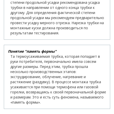
степени продольной усадки рекомендована усадка
трубки в направлении от одного конца трубки к
другому. Для определения фактической степени
продольной усадки мы рекомендуем предварительно
провести усадку мерного отрезка. Нарезка трубки на
монтажные куски должна производиться по
результатам тестирования.
Понятие "память формы"
Та термоусаживаемая трубка, которая попадает в
руки потребителя, первоначально имела совсем
другие размеры. Перед этим, трубка прошла
несколько производственных этапов:
экструдирование, облучение, нагревание и
растяжение (раздувку). В процессе монтажа трубка
усаживается при помощи термофена или газовой
горелки, возвращаясь к своей первоначальной форме
и размерам. Это и есть суть феномена, называемого
«память формы».