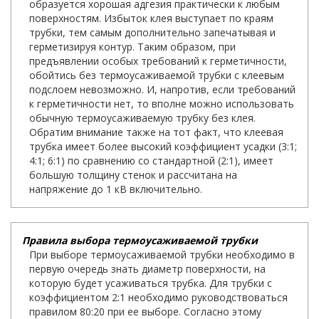
образуется хорошая адгезия практически к любым
поверхностям. Избыток клея выступает по краям
трубки, тем самым дополнительно запечатывая и
герметизируя контур. Таким образом, при
предъявлении особых требований к герметичности,
обойтись без термоусаживаемой трубки с клеевым
подслоем невозможно. И, напротив, если требований
к герметичности нет, то вполне можно использовать
обычную термоусаживаемую трубку без клея.
Обратим внимание также на тот факт, что клеевая
трубка имеет более высокий коэффициент усадки (3:1;
4:1; 6:1) по сравнению со стандартной (2:1), имеет
большую толщину стенок и рассчитана на
напряжение до 1 кВ включительно.
Правила выбора термоусаживаемой трубки
При выборе термоусаживаемой трубки необходимо в
первую очередь знать диаметр поверхности, на
которую будет усаживаться трубка. Для трубки с
коэффициентом 2:1 необходимо руководствоваться
правилом 80:20 при ее выборе. Согласно этому