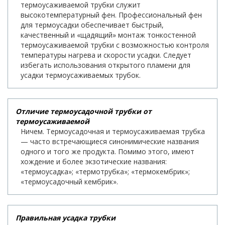
термоусаживаемой трубки служит
высокотемпературный фен. Профессиональный фен
для термоусадки обеспечивает быстрый,
качественный и «щадящий» монтаж тонкостенной
термоусаживаемой трубки с возможностью контроля
температуры нагрева и скорости усадки. Следует
избегать использования открытого пламени для
усадки термоусаживаемых трубок.
Отличие термоусадочной трубки от
термоусаживаемой
Ничем. Термоусадочная и термоусаживаемая трубка
— часто встречающиеся синонимические названия
одного и того же продукта. Помимо этого, имеют
хождение и более экзотические названия:
«термоусадка»; «термотрубка»; «термокембрик»;
«термоусадочный кембрик».
Правильная усадка трубки