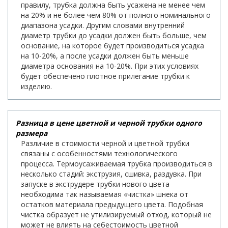
правилу, трубка должна быть усажена не менее чем
на 20% и не более чем 80% от полного номинального
диапазона усадки. Другим словами внутренний
диаметр трубки до усадки должен быть больше, чем
основание, на которое будет производиться усадка
на 10-20%, а после усадки должен быть меньше
диаметра основания на 10-20%. При этих условиях
будет обеспечено плотное прилегание трубки к
изделию.
Разница в цене цветной и черной трубки одного
размера
Различие в стоимости черной и цветной трубки
связаны с особенностями технологического
процесса. Термоусаживаемая трубка производиться в
несколько стадий: экструзия, сшивка, раздувка. При
запуске в экструдере трубки нового цвета
необходима так называемая «чистка» шнека от
остатков материала предыдущего цвета. Подобная
чистка образует не утилизируемый отход, который не
может не влиять на себестоимость цветной