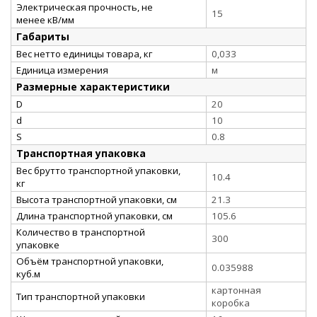
Электрическая прочность, не
15
менее кВ/мм
Габариты
Вес нетто единицы товара, кг
0,033
Единица измерения
м
Размерные характеристики
D
20
d
10
S
0.8
Транспортная упаковка
Вес брутто транспортной упаковки,
10.4
кг
Высота транспортной упаковки, см
21.3
Длина транспортной упаковки, см
105.6
Количество в транспортной
300
упаковке
Объём транспортной упаковки,
0.035988
куб.м
картонная
Тип транспортной упаковки
коробка