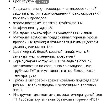
Срок службы
10 лет
Предназначены для изоляции и антикоррозионной
защиты электрических соединений, бандажирования
кабелей и проводов
Форма поставки: нарезка в трубках по 1 м
Коэффициент усадки: 2:1
Материал: полиолефин, не содержит галогенов
Материал трубок не поддерживает горение
(кроме
прозрачных трубок)
и отличается низким индексом
дымовыделения «нг-LS»
Цвет: черный, белый, красный, синий, желтый,
зеленый, желто-зеленый, прозрачный
Термоусадочные трубки ТНТ обладают особой
эластичностью по сравнению со стандартными
трубками ТУТ нг и усаживаются при более низких
температурах
Трубки в метровой нарезке идеально подходят для
розничных точек продаж и экспозиции в торговых
залах
Инструмент для монтажа: высокотемпературный фен
ТТ-1800
или
портативные бутановые горелки «КВТ»