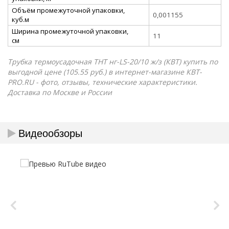
Объём промежуточной упаковки,
0,001155
куб.м
Ширина промежуточной упаковки,
11
см
Трубка термоусадочная ТНТ нг-LS-20/10 ж/з (КВТ) купить по
выгодной цене (105.55 руб.) в интернет-магазине КВТ-
PRO.RU - фото, отзывы, технические характеристики.
Доставка по Москве и России
Видеообзоры