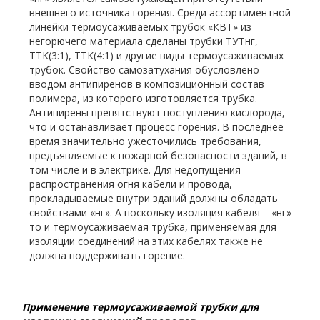
внешнего источника горения. Среди ассортиментной
линейки термоусаживаемых трубок «КВТ» из
негорючего материала сделаны трубки ТУТнг,
ТТК(3:1), ТТК(4:1) и другие виды термоусаживаемых
трубок. Свойство самозатухания обусловлено
вводом антипиренов в композиционный состав
полимера, из которого изготовляется трубка.
Антипирены препятствуют поступлению кислорода,
что и останавливает процесс горения. В последнее
время значительно ужесточились требования,
предъявляемые к пожарной безопасности зданий, в
том числе и в электрике. Для недопущения
распространения огня кабели и провода,
прокладываемые внутри зданий должны обладать
свойствами «нг». А поскольку изоляция кабеля – «нг»
то и термоусаживаемая трубка, применяемая для
изоляции соединений на этих кабелях также не
должна поддерживать горение.
Применение термоусаживаемой трубки для