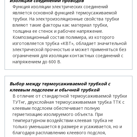
изоляции соединений проводов
Функция изоляции электрических соединений
является основной функцией термоусаживаемой
трубки. На электроизоляционные свойства трубки
влияют такие факторы как: материал трубки,
толщина ее стенок и рабочее напряжение.
Композиционный состав полимера, из которого
изготовляется трубка «КВТ», обладает значительной
электрической прочностью и может применяться без
ограничения для изоляции контактных соединений с
напряжением до 600 В.
Выбор между термоусаживаемой трубкой с
клеевым подслоем и обычной трубкой
В отличие от стандартной термоусаживаемой трубки
ТУТнг, двухслойная термоусаживаемая трубка ТТК с
клеевым подслоем обеспечивает полную
герметизацию изолируемого объекта. При
температурном воздействии клеевая трубка не
только уменьшается в размере и усаживается, но и
благодаря расплавлению клеевого подслоя,