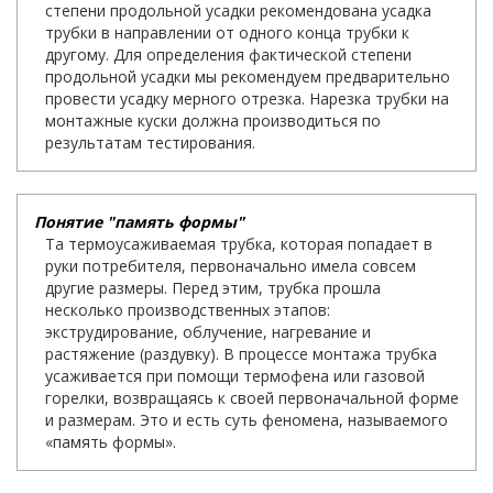
степени продольной усадки рекомендована усадка
трубки в направлении от одного конца трубки к
другому. Для определения фактической степени
продольной усадки мы рекомендуем предварительно
провести усадку мерного отрезка. Нарезка трубки на
монтажные куски должна производиться по
результатам тестирования.
Понятие "память формы"
Та термоусаживаемая трубка, которая попадает в
руки потребителя, первоначально имела совсем
другие размеры. Перед этим, трубка прошла
несколько производственных этапов:
экструдирование, облучение, нагревание и
растяжение (раздувку). В процессе монтажа трубка
усаживается при помощи термофена или газовой
горелки, возвращаясь к своей первоначальной форме
и размерам. Это и есть суть феномена, называемого
«память формы».