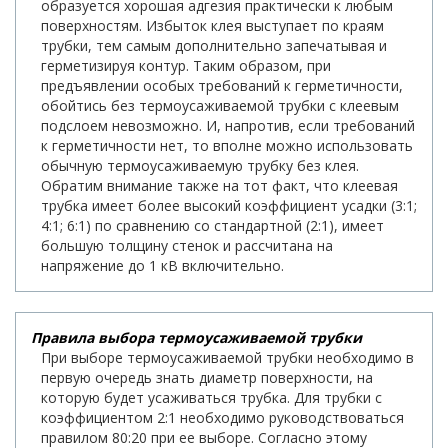
образуется хорошая адгезия практически к любым
поверхностям. Избыток клея выступает по краям
трубки, тем самым дополнительно запечатывая и
герметизируя контур. Таким образом, при
предъявлении особых требований к герметичности,
обойтись без термоусаживаемой трубки с клеевым
подслоем невозможно. И, напротив, если требований
к герметичности нет, то вполне можно использовать
обычную термоусаживаемую трубку без клея.
Обратим внимание также на тот факт, что клеевая
трубка имеет более высокий коэффициент усадки (3:1;
4:1; 6:1) по сравнению со стандартной (2:1), имеет
большую толщину стенок и рассчитана на
напряжение до 1 кВ включительно.
Правила выбора термоусаживаемой трубки
При выборе термоусаживаемой трубки необходимо в
первую очередь знать диаметр поверхности, на
которую будет усаживаться трубка. Для трубки с
коэффициентом 2:1 необходимо руководствоваться
правилом 80:20 при ее выборе. Согласно этому