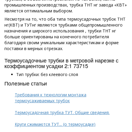
промышленных производствах, трубка ТНТ нг завода «КВТ»
является оптимальным выбором.
Несмотря на то, что оба типа термоусадочных трубок ТНТ
нг(КВТ) и ТУТнг являются трубками общепромышленного
назначения и широкого использования , трубки ТНТ нг
больше ориентированы на конечного потребителя
благодаря своим уникальным характеристикам и форме
поставки в мерных отрезках.
Термоусадочные трубки в метровой нарезке с
коэффициентом усадки 2:1 73715
Тип трубки: без клеевого слоя
Полезные статьи
Требования к технологии монтажа
термоусаживаемых трубок
Термоусадочная трубка ТУТ. Общие сведения.
Круги сжимаются ТУТ... (о термоусадке)