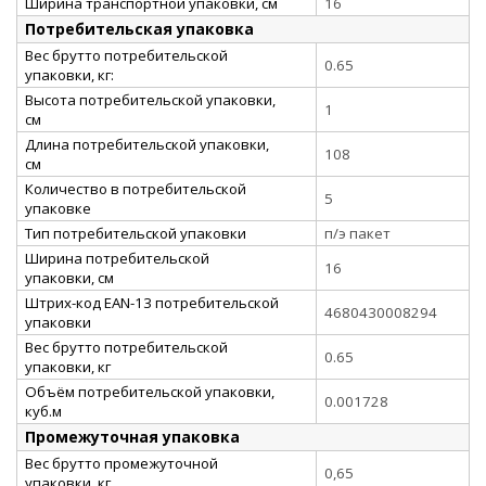
Ширина транспортной упаковки, см
16
Потребительская упаковка
Вес брутто потребительской
0.65
упаковки, кг:
Высота потребительской упаковки,
1
см
Длина потребительской упаковки,
108
см
Количество в потребительской
5
упаковке
Тип потребительской упаковки
п/э пакет
Ширина потребительской
16
упаковки, см
Штрих-код EAN-13 потребительской
4680430008294
упаковки
Вес брутто потребительской
0.65
упаковки, кг
Объём потребительской упаковки,
0.001728
куб.м
Промежуточная упаковка
Вес брутто промежуточной
0,65
упаковки, кг