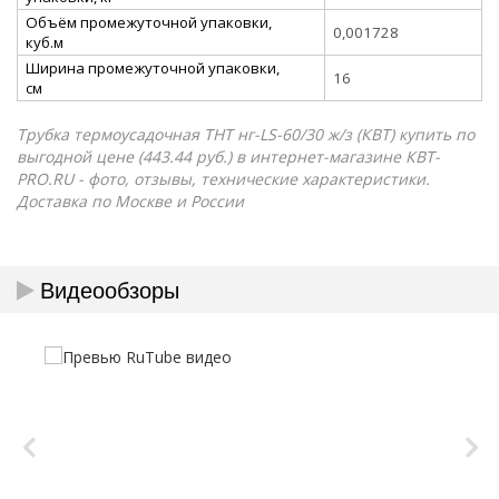
Объём промежуточной упаковки,
0,001728
куб.м
Ширина промежуточной упаковки,
16
см
Трубка термоусадочная ТНТ нг-LS-60/30 ж/з (КВТ) купить по
выгодной цене (443.44 руб.) в интернет-магазине КВТ-
PRO.RU - фото, отзывы, технические характеристики.
Доставка по Москве и России
Видеообзоры