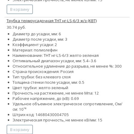
В корзину
Трубка термоусадочная ТНТ нг-LS-6/3 ж/з (КВТ)
30.74 руб.
Диаметр до усадки, мм: 6
Диаметр после усадки, мм: 3
Коэффициент усадки: 2
Материал: полиолефин
Наименование: ТНТ нг-LS-6/3 желто-зеленая
Оптимальный диапазон усадки, мм: 5.4–3.6
Относительное удлинение до разрыва, не менее %: 300
Страна происхождения: Россия
Тип трубки: без клеевого слоя
Толщина стенки после усадки, мм: 0.5
Цвет трубки: желто-зеленый
Прочность на растяжение, не менее Мпа: 12
Рабочее напряжение, до (кВ): 0.69
Удельное объемное электрическое сопротивление, Ом/
см: 10¹⁴
Штрих-код: 14680430004705
Электрическая прочность, не менее кВ/мм: 15
В корзину