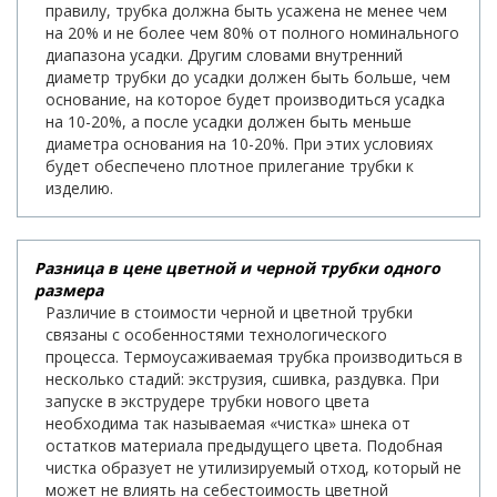
правилу, трубка должна быть усажена не менее чем
на 20% и не более чем 80% от полного номинального
диапазона усадки. Другим словами внутренний
диаметр трубки до усадки должен быть больше, чем
основание, на которое будет производиться усадка
на 10-20%, а после усадки должен быть меньше
диаметра основания на 10-20%. При этих условиях
будет обеспечено плотное прилегание трубки к
изделию.
Разница в цене цветной и черной трубки одного
размера
Различие в стоимости черной и цветной трубки
связаны с особенностями технологического
процесса. Термоусаживаемая трубка производиться в
несколько стадий: экструзия, сшивка, раздувка. При
запуске в экструдере трубки нового цвета
необходима так называемая «чистка» шнека от
остатков материала предыдущего цвета. Подобная
чистка образует не утилизируемый отход, который не
может не влиять на себестоимость цветной