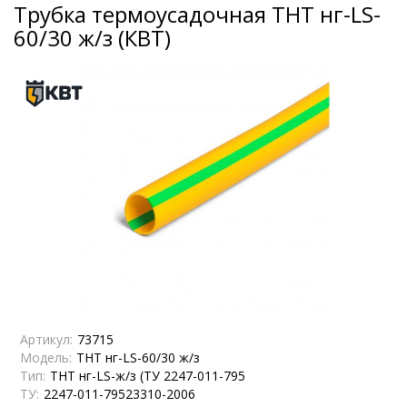
Трубка термоусадочная ТНТ нг-LS-
60/30 ж/з (КВТ)
Артикул:
73715
Модель:
ТНТ нг-LS-60/30 ж/з
Тип:
ТНТ нг-LS-ж/з (ТУ 2247-011-795
ТУ:
2247-011-79523310-2006