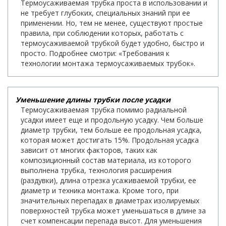
Термоусаживаемая трубка проста в использовании и
не требует глубоких, специальных знаний при ее
применении. Но, тем не менее, существуют простые
правила, при соблюдении которых, работать с
термоусаживаемой трубкой будет удобно, быстро и
просто. Подробнее смотри: «Требования к
технологии монтажа термоусаживаемых трубок».
Уменьшение длины трубки после усадки
Термоусаживаемая трубка помимо радиальной
усадки имеет еще и продольную усадку. Чем больше
диаметр трубки, тем больше ее продольная усадка,
которая может достигать 15%. Продольная усадка
зависит от многих факторов, таких как
композиционный состав материала, из которого
выполнена трубка, технология расширения
(раздувки), длина отрезка усаживаемой трубки, ее
диаметр и техника монтажа. Кроме того, при
значительных перепадах в диаметрах изолируемых
поверхностей трубка может уменьшаться в длине за
счет компенсации перепада высот. Для уменьшения