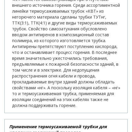
внешнего источника горения. Среди ассортиментной
линейки термоусаживаемых трубок «КВТ» из
негорючего материала сделаны трубки ТУТнг,
ТТК(3:1), ТТК(4:1) и другие виды термоусаживаемых
трубок. Свойство самозатухания обусловлено
вводом антипиренов в композиционный состав
полимера, из которого изготовляется трубка.
Антипирены препятствуют поступлению кислорода,
что и останавливает процесс горения. В последнее
время значительно ужесточились требования,
предъявляемые к пожарной безопасности зданий, в
том числе и в электрике. Для недопущения
распространения огня кабели и провода,
прокладываемые внутри зданий должны обладать
свойствами «нг». А поскольку изоляция кабеля – «нг»
то и термоусаживаемая трубка, применяемая для
изоляции соединений на этих кабелях также не
должна поддерживать горение.
Применение термоусаживаемой трубки для