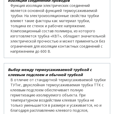
изоляции соединений проводов
Функция изоляции электрических соединений
является основной функцией термоусаживаемой
трубки. На электроизоляционные свойства трубки
влияют такие факторы как: материал трубки,
толщина ее стенок и рабочее напряжение.
Композиционный состав полимера, из которого
изготовляется трубка «КВТ», обладает значительной
электрической прочностью и может применяться без
ограничения для изоляции контактных соединений с
напряжением до 600 В.
Выбор между термоусаживаемой трубкой с
клеевым подслоем и обычной трубкой
В отличие от стандартной термоусаживаемой трубки
ТУТнг, двухслойная термоусаживаемая трубка ТТК с
клеевым подслоем обеспечивает полную
герметизацию изолируемого объекта. При
температурном воздействии клеевая трубка не
только уменьшается в размере и усаживается, но и
благодаря расплавлению клеевого подслоя,