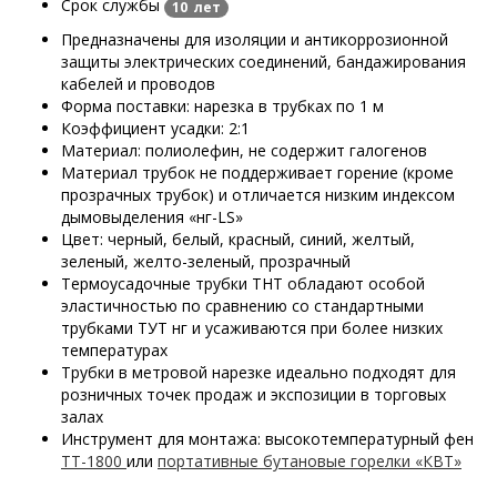
Срок службы
10 лет
Предназначены для изоляции и антикоррозионной
защиты электрических соединений, бандажирования
кабелей и проводов
Форма поставки: нарезка в трубках по 1 м
Коэффициент усадки: 2:1
Материал: полиолефин, не содержит галогенов
Материал трубок не поддерживает горение
(кроме
прозрачных трубок)
и отличается низким индексом
дымовыделения «нг-LS»
Цвет: черный, белый, красный, синий, желтый,
зеленый, желто-зеленый, прозрачный
Термоусадочные трубки ТНТ обладают особой
эластичностью по сравнению со стандартными
трубками ТУТ нг и усаживаются при более низких
температурах
Трубки в метровой нарезке идеально подходят для
розничных точек продаж и экспозиции в торговых
залах
Инструмент для монтажа: высокотемпературный фен
ТТ-1800
или
портативные бутановые горелки «КВТ»