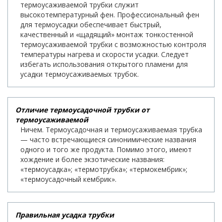
термоусаживаемой трубки служит
высокотемпературный фен. Профессиональный фен
для термоусадки обеспечивает быстрый,
качественный и «щадящий» монтаж тонкостенной
термоусаживаемой трубки с возможностью контроля
температуры нагрева и скорости усадки. Следует
избегать использования открытого пламени для
усадки термоусаживаемых трубок.
Отличие термоусадочной трубки от
термоусаживаемой
Ничем. Термоусадочная и термоусаживаемая трубка
— часто встречающиеся синонимические названия
одного и того же продукта. Помимо этого, имеют
хождение и более экзотические названия:
«термоусадка»; «термотрубка»; «термокембрик»;
«термоусадочный кембрик».
Правильная усадка трубки