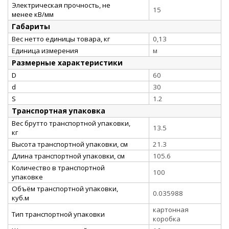
Электрическая прочность, не
15
менее кВ/мм
Габариты
Вес нетто единицы товара, кг
0,13
Единица измерения
м
Размерные характеристики
D
60
d
30
S
1.2
Транспортная упаковка
Вес брутто транспортной упаковки,
13.5
кг
Высота транспортной упаковки, см
21.3
Длина транспортной упаковки, см
105.6
Количество в транспортной
100
упаковке
Объём транспортной упаковки,
0.035988
куб.м
картонная
Тип транспортной упаковки
коробка