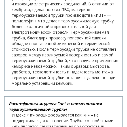
и изоляции электрических соединений. В отличии от
кембрика, сделанного из ПВХ, материал
термоусаживаемой трубки производства «КВТ» —
полиолефин, что делает термоусаживаемую трубку
более экологичной и привлекательной для
электротехнической отрасли. Термоусаживаемая
трубка, благодаря процессу поперечной сшивки
обладает повышенной химической и термической
стойкостью. После термоусадки трубка не оставляет
зазоров между изолируемой поверхностью и самой
термоусаживаемой трубкой, что в случае применения
кембрика невозможно. Таким образом: быстрота,
удобство, технологичность и надежность монтажа
термоусаживаемой трубки оставляет далеко позади
морально устаревший кембрик.
Расшифровка индекса "нг" в наименовании
термоусаживаемой трубки
Индекс «нг» расшифровывается как: «н» – не
поддерживает, «г» – горение. Трубка со свойствами
«нг» является самозатухающей при отсутствии