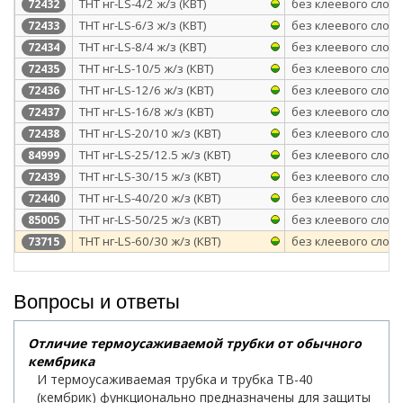
ТНТ нг-LS-4/2 ж/з (КВТ)
без клеевого слоя
72432
ТНТ нг-LS-6/3 ж/з (КВТ)
без клеевого слоя
72433
ТНТ нг-LS-8/4 ж/з (КВТ)
без клеевого слоя
72434
ТНТ нг-LS-10/5 ж/з (КВТ)
без клеевого слоя
72435
ТНТ нг-LS-12/6 ж/з (КВТ)
без клеевого слоя
72436
ТНТ нг-LS-16/8 ж/з (КВТ)
без клеевого слоя
72437
ТНТ нг-LS-20/10 ж/з (КВТ)
без клеевого слоя
72438
ТНТ нг-LS-25/12.5 ж/з (КВТ)
без клеевого слоя
84999
ТНТ нг-LS-30/15 ж/з (КВТ)
без клеевого слоя
72439
ТНТ нг-LS-40/20 ж/з (КВТ)
без клеевого слоя
72440
ТНТ нг-LS-50/25 ж/з (КВТ)
без клеевого слоя
85005
ТНТ нг-LS-60/30 ж/з (КВТ)
без клеевого слоя
73715
Вопросы и ответы
Отличие термоусаживаемой трубки от обычного
кембрика
И термоусаживаемая трубка и трубка ТВ-40
(кембрик) функционально предназначены для защиты