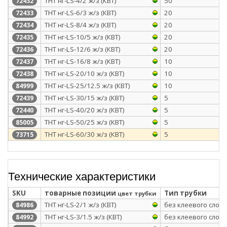
ТНТ нг-LS-4/2 ж/з (КВТ)
50
72432
ТНТ нг-LS-6/3 ж/з (КВТ)
20
72433
ТНТ нг-LS-8/4 ж/з (КВТ)
20
72434
ТНТ нг-LS-10/5 ж/з (КВТ)
20
72435
ТНТ нг-LS-12/6 ж/з (КВТ)
20
72436
ТНТ нг-LS-16/8 ж/з (КВТ)
10
72437
ТНТ нг-LS-20/10 ж/з (КВТ)
10
72438
ТНТ нг-LS-25/12.5 ж/з (КВТ)
10
84999
ТНТ нг-LS-30/15 ж/з (КВТ)
5
72439
ТНТ нг-LS-40/20 ж/з (КВТ)
5
72440
ТНТ нг-LS-50/25 ж/з (КВТ)
5
85005
ТНТ нг-LS-60/30 ж/з (КВТ)
5
73715
Технические характеристики
SKU
товарные позиции
Тип трубки
цвет трубки
ТНТ нг-LS-2/1 ж/з (КВТ)
без клеевого слоя
84986
ТНТ нг-LS-3/1.5 ж/з (КВТ)
без клеевого слоя
84992