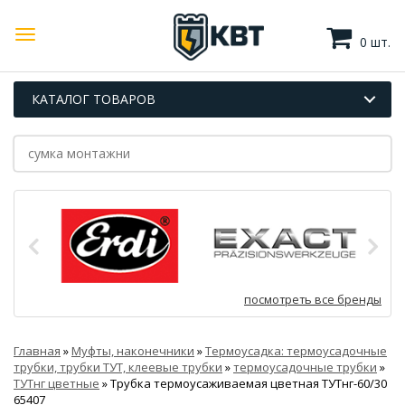
0 шт.
КАТАЛОГ ТОВАРОВ
посмотреть все бренды
Главная
»
Муфты, наконечники
»
Термоусадка: термоусадочные
трубки, трубки ТУТ, клеевые трубки
»
термоусадочные трубки
»
ТУТнг цветные
»
Трубка термоусаживаемая цветная ТУТнг-60/30
65407