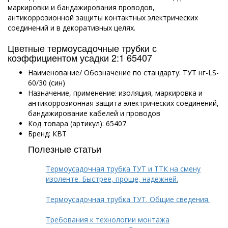
маркировки и бандажирования проводов,
антикоррозионной защиты контактных электрических
соединений и в декоративных целях.
Цветные термоусадочные трубки с
коэффициентом усадки 2:1 65407
Наименование/ Обозначение по стандарту: ТУТ нг-LS-
60/30 (син)
Назначение, применение: изоляция, маркировка и
антикоррозионная защита электрических соединений,
бандажирование кабелей и проводов
Код товара (артикул): 65407
Бренд: КВТ
Полезные статьи
Термоусадочная трубка ТУТ и ТТК на смену
изоленте. Быстрее, проще, надежней.
Термоусадочная трубка ТУТ. Общие сведения.
Требования к технологии монтажа