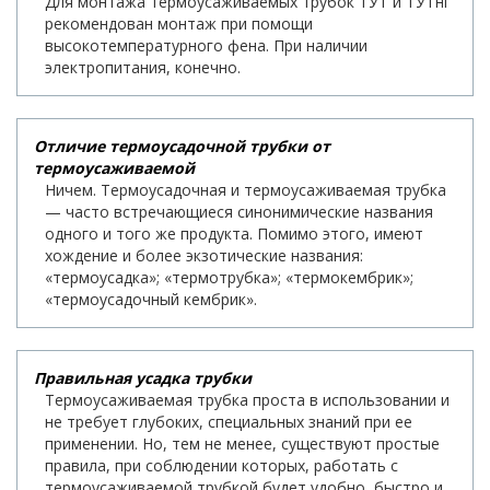
Для монтажа термоусаживаемых трубок ТУТ и ТУТнг
рекомендован монтаж при помощи
высокотемпературного фена. При наличии
электропитания, конечно.
Отличие термоусадочной трубки от
термоусаживаемой
Ничем. Термоусадочная и термоусаживаемая трубка
— часто встречающиеся синонимические названия
одного и того же продукта. Помимо этого, имеют
хождение и более экзотические названия:
«термоусадка»; «термотрубка»; «термокембрик»;
«термоусадочный кембрик».
Правильная усадка трубки
Термоусаживаемая трубка проста в использовании и
не требует глубоких, специальных знаний при ее
применении. Но, тем не менее, существуют простые
правила, при соблюдении которых, работать с
термоусаживаемой трубкой будет удобно, быстро и