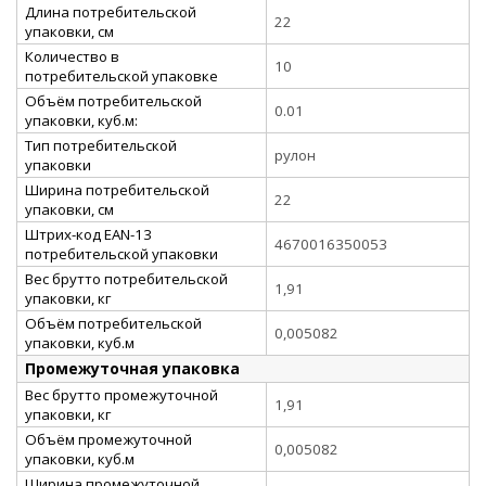
Длина потребительской
22
упаковки, см
Количество в
10
потребительской упаковке
Объём потребительской
0.01
упаковки, куб.м:
Тип потребительской
рулон
упаковки
Ширина потребительской
22
упаковки, см
Штрих-код EAN-13
4670016350053
потребительской упаковки
Вес брутто потребительской
1,91
упаковки, кг
Объём потребительской
0,005082
упаковки, куб.м
Промежуточная упаковка
Вес брутто промежуточной
1,91
упаковки, кг
Объём промежуточной
0,005082
упаковки, куб.м
Ширина промежуточной