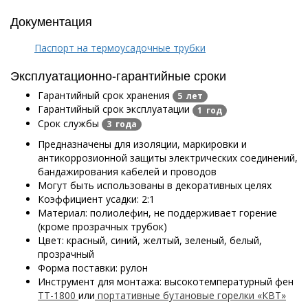
Документация
Паспорт на термоусадочные трубки
Эксплуатационно-гарантийные сроки
Гарантийный срок хранения
5 лет
Гарантийный срок эксплуатации
1 год
Срок службы
3 года
Предназначены для изоляции, маркировки и
антикоррозионной защиты электрических соединений,
бандажирования кабелей и проводов
Могут быть использованы в декоративных целях
Коэффициент усадки: 2:1
Материал: полиолефин, не поддерживает горение
(кроме прозрачных трубок)
Цвет: красный, синий, желтый, зеленый, белый,
прозрачный
Форма поставки: рулон
Инструмент для монтажа: высокотемпературный фен
ТТ-1800
или
портативные бутановые горелки «КВТ»