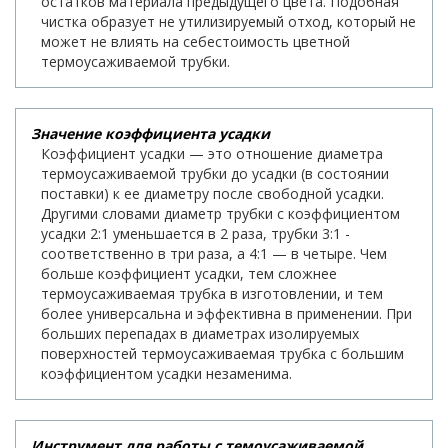
остатков материала предыдущего цвета. Подобная
чистка образует не утилизируемый отход, который не
может не влиять на себестоимость цветной
термоусаживаемой трубки.
Значение коэффициента усадки
Коэффициент усадки — это отношение диаметра
термоусаживаемой трубки до усадки (в состоянии
поставки) к ее диаметру после свободной усадки.
Другими словами диаметр трубки с коэффициентом
усадки 2:1 уменьшается в 2 раза, трубки 3:1 -
соответственно в три раза, а 4:1 — в четыре. Чем
больше коэффициент усадки, тем сложнее
термоусаживаемая трубка в изготовлении, и тем
более универсальна и эффективна в применении. При
больших перепадах в диаметрах изолируемых
поверхностей термоусаживаемая трубка с большим
коэффициентом усадки незаменима.
Инструмент для работы с темоусаживаемой