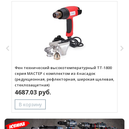
Фен технический высокотемпературный ТТ-1800
Г
серия МАСТЕР с комплектом из 4 насадок
(редукционная, рефлекторная, широкая щелевая,
стеклозащитная)
4687.03 руб.