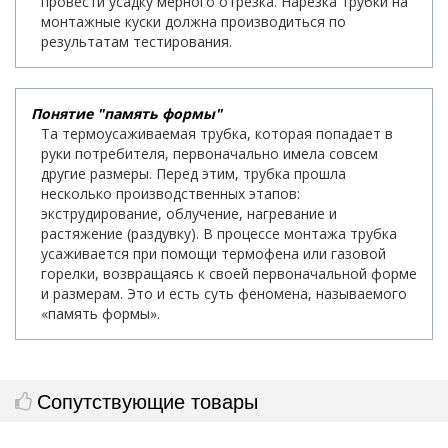
провести усадку мерного отрезка. Нарезка трубки на
монтажные куски должна производиться по
результатам тестирования.
Понятие "память формы"
Та термоусаживаемая трубка, которая попадает в
руки потребителя, первоначально имела совсем
другие размеры. Перед этим, трубка прошла
несколько производственных этапов:
экструдирование, облучение, нагревание и
растяжение (раздувку). В процессе монтажа трубка
усаживается при помощи термофена или газовой
горелки, возвращаясь к своей первоначальной форме
и размерам. Это и есть суть феномена, называемого
«память формы».
Сопутствующие товары