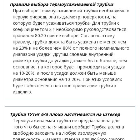
Правила выбора термоусаживаемой трубки
При выборе термоусаживаемой трубки необходимо в
первую очередь знать диаметр поверхности, на
которую будет усаживаться трубка. Для трубки с
коэффициентом 2:1 необходимо руководствоваться
правилом 80:20 при ее выборе. Согласно этому
правилу, трубка должна быть усажена не менее чем
на 20% и не более чем 80% от полного номинального
диапазона усадки. Другим словами внутренний
диаметр трубки до усадки должен быть больше, чем
основание, на которое будет производиться усадка
на 10-20%, а после усадки должен быть меньше
диаметра основания на 10-20%. При этих условиях
будет обеспечено плотное прилегание трубки к
изделию.
Трубка ТУТнг 6/3 плохо натягивается на штекер
Термоусаживаемая трубка не предназначена для
того что бы ее натягивали вообще! Трубка должна
свободно заходить на любую изолируемую
поверхность. Диаметр штекера или любого другого