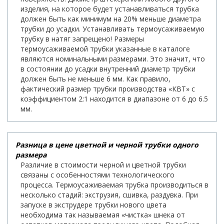
изделия, на которое будет устанавливаться трубка
должен быть как минимум на 20% меньше диаметра
трубки до усадки. Устанавливать термоусаживаемую
трубку в натяг запрещено! Размеры
термоусаживаемой трубки указанные в каталоге
являются номинальными размерами. Это значит, что
в состоянии до усадки внутренний диаметр трубки
должен быть не меньше 6 мм. Как правило,
фактический размер трубки производства «КВТ» с
коэффициентом 2:1 находится в диапазоне от 6 до 6.5
мм.
Разница в цене цветной и черной трубки одного
размера
Различие в стоимости черной и цветной трубки
связаны с особенностями технологического
процесса. Термоусаживаемая трубка производиться в
несколько стадий: экструзия, сшивка, раздувка. При
запуске в экструдере трубки нового цвета
необходима так называемая «чистка» шнека от