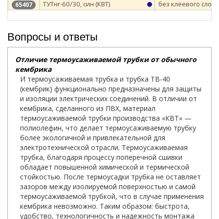
ТУТнг-60/30, син (КВТ)
без клеевого слоя
65407
Вопросы и ответы
Отличие термоусаживаемой трубки от обычного
кембрика
И термоусаживаемая трубка и трубка ТВ-40
(кембрик) функционально предназначены для защиты
и изоляции электрических соединений. В отличии от
кембрика, сделанного из ПВХ, материал
термоусаживаемой трубки производства «КВТ» —
полиолефин, что делает термоусаживаемую трубку
более экологичной и привлекательной для
электротехнической отрасли. Термоусаживаемая
трубка, благодаря процессу поперечной сшивки
обладает повышенной химической и термической
стойкостью. После термоусадки трубка не оставляет
зазоров между изолируемой поверхностью и самой
термоусаживаемой трубкой, что в случае применения
кембрика невозможно. Таким образом: быстрота,
удобство, технологичность и надежность монтажа