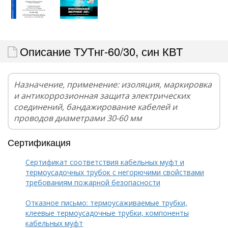
Описание ТУТнг-60/30, син КВТ
Назначение, применение: изоляция, маркировка
и антикоррозионная защита электрических
соединений, бандажирование кабелей и
проводов диаметрами 30-60 мм
Сертификация
Сертификат соответствия кабельных муфт и
термоусадочных трубок с негорючими свойствами
требованиям пожарной безопасности
Отказное письмо: термоусаживаемые трубки,
клеевые термоусадочные трубки, компоненты
кабельных муфт