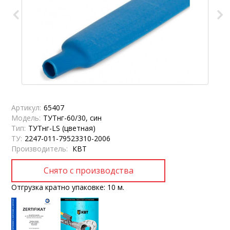
Артикул:
65407
Модель:
ТУТнг-60/30, син
Тип:
ТУТнг-LS (цветная)
ТУ:
2247-011-79523310-2006
Производитель:
КВТ
Отгрузка кратно упаковке: 10 м.