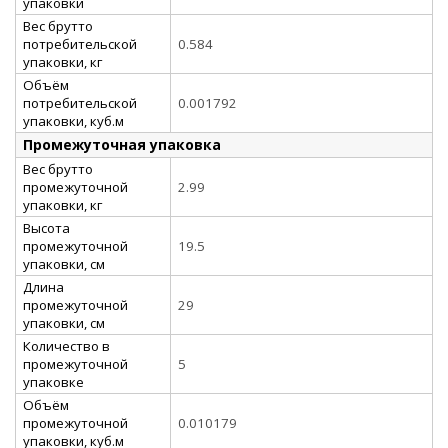
упаковки
Вес брутто
потребительской
0.584
упаковки, кг
Объём
потребительской
0.001792
упаковки, куб.м
Промежуточная упаковка
Вес брутто
промежуточной
2.99
упаковки, кг
Высота
промежуточной
19.5
упаковки, см
Длина
промежуточной
29
упаковки, см
Количество в
промежуточной
5
упаковке
Объём
промежуточной
0.010179
упаковки, куб.м