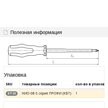
Полезная информация
Упаковка
SKU
товарные позиции
кол-во в упаковк
НИО-08-S серия ПРОФИ (КВТ)
1
87130