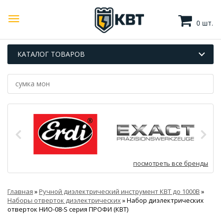
0 шт.
КАТАЛОГ ТОВАРОВ
посмотреть все бренды
Главная
»
Ручной диэлектрический инструмент КВТ до 1000В
»
Наборы отверток диэлектрических
»
Набор диэлектрических
отверток НИО-08-S серия ПРОФИ (КВТ)