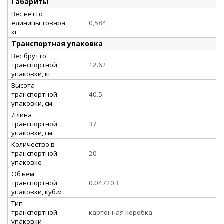
Габариты
Вес нетто
единицы товара,
0,584
кг
Транспортная упаковка
Вес брутто
транспортной
12.62
упаковки, кг
Высота
транспортной
40.5
упаковки, см
Длина
транспортной
37
упаковки, см
Количество в
транспортной
20
упаковке
Объём
транспортной
0.047203
упаковки, куб.м
Тип
транспортной
картонная коробка
упаковки