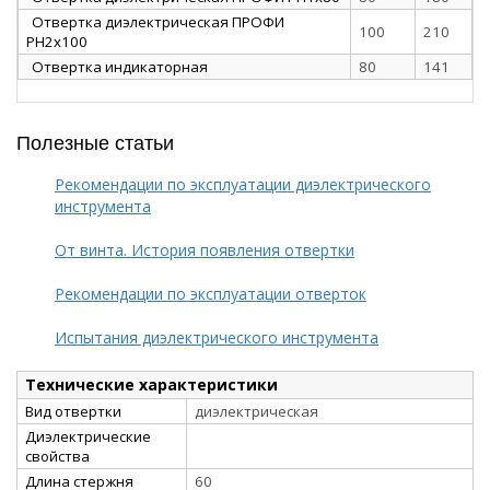
Отвертка диэлектрическая ПРОФИ
100
210
PH2х100
Отвертка индикаторная
80
141
Полезные статьи
Рекомендации по эксплуатации диэлектрического
инструмента
От винта. История появления отвертки
Рекомендации по эксплуатации отверток
Испытания диэлектрического инструмента
Технические характеристики
Вид отвертки
диэлектрическая
Диэлектрические
свойства
Длина стержня
60