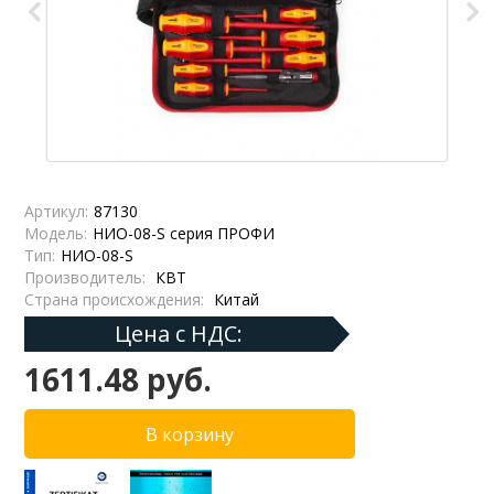
Артикул:
87130
Модель:
НИО-08-S серия ПРОФИ
Тип:
НИО-08-S
Производитель:
КВТ
Страна происхождения:
Китай
Цена с НДС:
1611.48 руб.