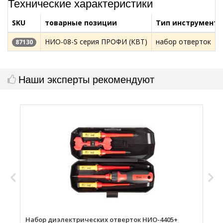
Технические характеристики
SKU
товарные позиции
Тип инструмента
НИО-08-S серия ПРОФИ (КВТ)
набор отверток
87130
Наши эксперты рекомендуют
Набор диэлектрических отверток НИО-4405+
Н