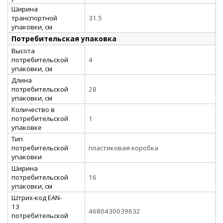
Ширина
транспортной
31.5
упаковки, см
Потребительская упаковка
Высота
потребительской
4
упаковки, см
Длина
потребительской
28
упаковки, см
Количество в
потребительской
1
упаковке
Тип
потребительской
пластиковая коробка
упаковки
Ширина
потребительской
16
упаковки, см
Штрих-код EAN-
13
4680430039632
потребительской