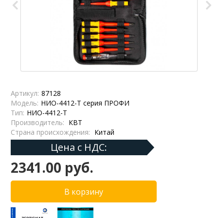
Артикул:
87128
Модель:
НИО-4412-Т серия ПРОФИ
Тип:
НИО-4412-Т
Производитель:
КВТ
Страна происхождения:
Китай
Цена с НДС:
2341.00 руб.