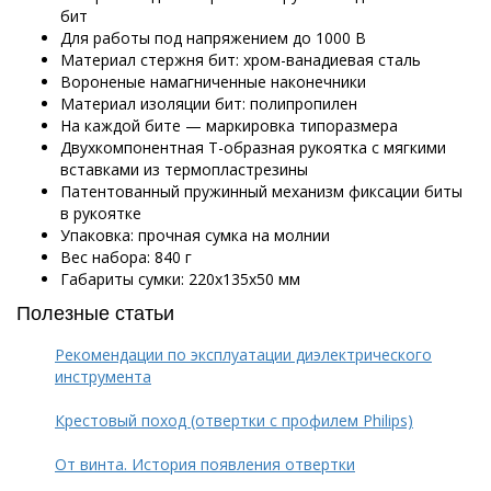
бит
Для работы под напряжением до 1000 В
Материал стержня бит: хром-ванадиевая сталь
Вороненые намагниченные наконечники
Материал изоляции бит: полипропилен
На каждой бите — маркировка типоразмера
Двухкомпонентная Т-образная рукоятка с мягкими
вставками из термопластрезины
Патентованный пружинный механизм фиксации биты
в рукоятке
Упаковка: прочная сумка на молнии
Вес набора: 840 г
Габариты сумки: 220х135х50 мм
Полезные статьи
Рекомендации по эксплуатации диэлектрического
инструмента
Крестовый поход (отвертки с профилем Philips)
От винта. История появления отвертки