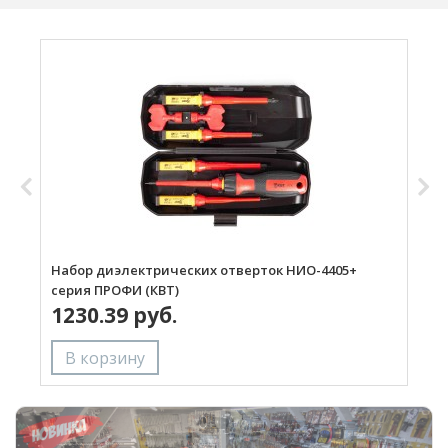
Набор диэлектрических отверток НИО-4405+
Н
серия ПРОФИ (КВТ)
П
1230.39 руб.