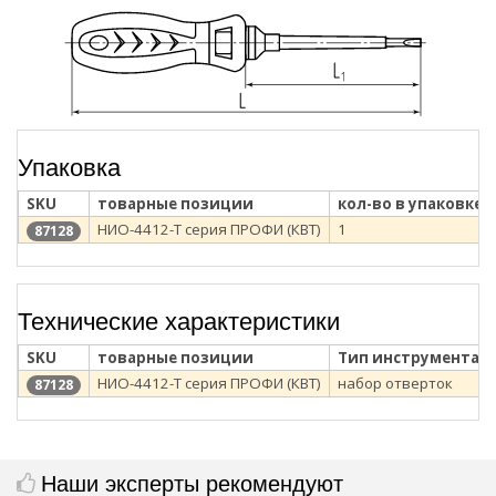
Упаковка
SKU
товарные позиции
кол-во в упаковке
НИО-4412-Т серия ПРОФИ (КВТ)
1
87128
Технические характеристики
SKU
товарные позиции
Тип инструмента
НИО-4412-Т серия ПРОФИ (КВТ)
набор отверток
87128
Наши эксперты рекомендуют