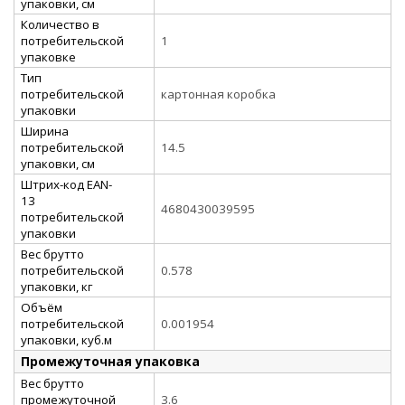
упаковки, см
Количество в
потребительской
1
упаковке
Тип
потребительской
картонная коробка
упаковки
Ширина
потребительской
14.5
упаковки, см
Штрих-код EAN-
13
4680430039595
потребительской
упаковки
Вес брутто
потребительской
0.578
упаковки, кг
Объём
потребительской
0.001954
упаковки, куб.м
Промежуточная упаковка
Вес брутто
промежуточной
3.6