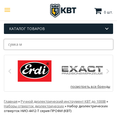
0 шт.
КАТАЛОГ ТОВАРОВ
посмотреть все бренды
Главная
»
Ручной диэлектрический инструмент КВТ до 1000В
»
Наборы отверток диэлектрических
»
Набор диэлектрических
отверток НИО-4412-Т серия ПРОФИ (КВТ)