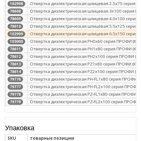
Отвертка диэлектрическая шлицевая 2.5х75 серия П
102998
Отвертка диэлектрическая шлицевая 3х100 серия ПР
78608
Отвертка диэлектрическая шлицевая 4.0х100 серия 
78609
Отвертка диэлектрическая шлицевая 5.5х125 серия 
78610
Отвертка диэлектрическая шлицевая 6.5х150 серия 
102999
Отвертка диэлектрическая PH0x60 серия ПРОФИ (КВТ
103000
Отвертка диэлектрическая PH1x80 серия ПРОФИ (КВТ
78611
Отвертка диэлектрическая PH2x100 серия ПРОФИ (КВ
78612
Отвертка диэлектрическая PZ1x80 серия ПРОФИ (КВТ
78613
Отвертка диэлектрическая PZ2x100 серия ПРОФИ (КВ
78614
Отвертка диэлектрическая PH-FL1х80 серия ПРОФИ (К
79776
Отвертка диэлектрическая PH-FL2х100 серия ПРОФИ 
79777
Отвертка диэлектрическая PZ-FL1х80 серия ПРОФИ (К
79778
Отвертка диэлектрическая PZ-FL2х100 серия ПРОФИ (
79779
Упаковка
SKU
товарные позиции