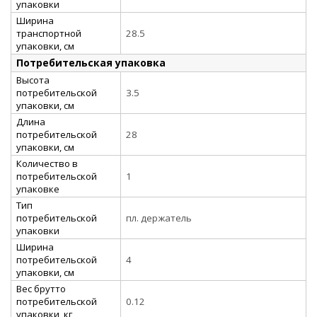
упаковки
Ширина
транспортной
28.5
упаковки, см
Потребительская упаковка
Высота
потребительской
3.5
упаковки, см
Длина
потребительской
28
упаковки, см
Количество в
потребительской
1
упаковке
Тип
потребительской
пл. держатель
упаковки
Ширина
потребительской
4
упаковки, см
Вес брутто
потребительской
0.12
упаковки, кг