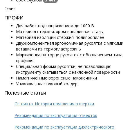
5 лет
Серия
ПРОФИ
Для работ под напряжением до 1000 В
Материал стержня: хром-ванадиевая сталь
Материал изоляции стержня: полипропилен
Двухкомпонентная эргономичная рукоятка с мягкими
вставками из термопластрезины
Маркировка на торце рукояток с обозначением типа
профиля
Специальная форма рукоятки, не позволяющая
инструменту скатываться с наклонной поверхности
Намагниченные вороненые наконечники
Упаковка: пластиковый холдер
Полезные статьи
От винта. История появления отвертки
Рекомендации по эксплуатации отверток
Рекомендации по эксплуатации диэлектрического