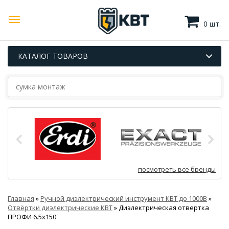
0 шт.
КАТАЛОГ ТОВАРОВ
посмотреть все бренды
Главная
»
Ручной диэлектрический инструмент КВТ до 1000В
»
Отвёртки диэлектрические КВТ
»
Диэлектрическая отвертка
ПРОФИ 6.5х150