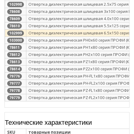
Отвертка диэлектрическая шлицевая 2.5х75 серия П
102998
Отвертка диэлектрическая шлицевая 3х100 серия ПР
78608
Отвертка диэлектрическая шлицевая 4.0х100 серия 
78609
Отвертка диэлектрическая шлицевая 5.5х125 серия 
78610
Отвертка диэлектрическая шлицевая 6.5х150 серия 
102999
Отвертка диэлектрическая PH0x60 серия ПРОФИ (КВТ
103000
Отвертка диэлектрическая PH1x80 серия ПРОФИ (КВТ
78611
Отвертка диэлектрическая PH2x100 серия ПРОФИ (КВ
78612
Отвертка диэлектрическая PZ1x80 серия ПРОФИ (КВТ
78613
Отвертка диэлектрическая PZ2x100 серия ПРОФИ (КВ
78614
Отвертка диэлектрическая PH-FL1х80 серия ПРОФИ (К
79776
Отвертка диэлектрическая PH-FL2х100 серия ПРОФИ 
79777
Отвертка диэлектрическая PZ-FL1х80 серия ПРОФИ (К
79778
Отвертка диэлектрическая PZ-FL2х100 серия ПРОФИ (
79779
Технические характеристики
SKU
товарные позиции