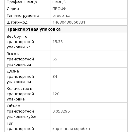
Профиль шлица
шлиц SL
Серия
ПРОФИ
Тип инструмента
отвертка
Штрих-код
14680430060831
Транспортная упаковка
Вес брутто
транспортной
15.38
упаковки, кг
Высота
транспортной
55
упаковки, см
Длина
транспортной
34
упаковки, см
Количество в
транспортной
120
упаковке
Объём
транспортной
0.053295
упаковки, куб.м
Тип
транспортной
картонная коробка