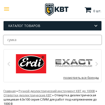
0 шт.
КАТАЛОГ ТОВАРОВ
посмотреть все бренды
Главная
»
Ручной диэлектрический инструмент КВТ до 1000В
»
Отвёртки диэлектрические КВТ
»
Отвертка диэлектрическая
шлицевая 4.0x100 серия СЛИМ для работ под напряжением до
1000 В