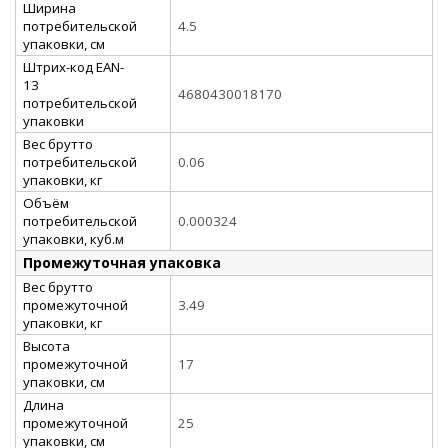
Ширина
потребительской
4.5
упаковки, см
Штрих-код EAN-
13
4680430018170
потребительской
упаковки
Вес брутто
потребительской
0.06
упаковки, кг
Объём
потребительской
0.000324
упаковки, куб.м
Промежуточная упаковка
Вес брутто
промежуточной
3.49
упаковки, кг
Высота
промежуточной
17
упаковки, см
Длина
промежуточной
25
упаковки, см