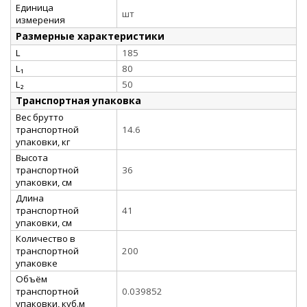
Единица
шт
измерения
Размерные характеристики
L
185
L₁
80
L₂
50
Транспортная упаковка
Вес брутто
транспортной
14.6
упаковки, кг
Высота
транспортной
36
упаковки, см
Длина
транспортной
41
упаковки, см
Количество в
транспортной
200
упаковке
Объём
транспортной
0.039852
упаковки, куб.м