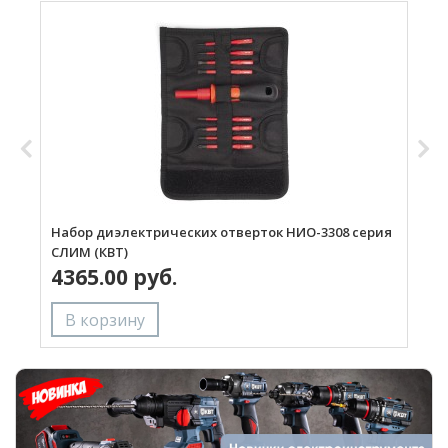
Набор диэлектрических отверток НИО-3308 серия
Н
СЛИМ (КВТ)
С
4365.00 руб.