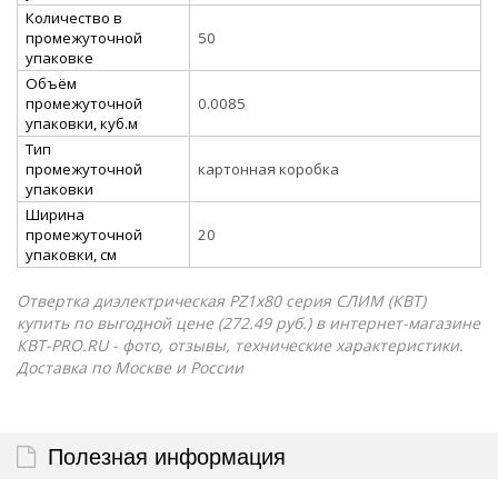
Количество в
промежуточной
50
упаковке
Объём
промежуточной
0.0085
упаковки, куб.м
Тип
промежуточной
картонная коробка
упаковки
Ширина
промежуточной
20
упаковки, см
Отвертка диэлектрическая PZ1x80 серия СЛИМ (КВТ)
купить по выгодной цене (272.49 руб.) в интернет-магазине
КВТ-PRO.RU - фото, отзывы, технические характеристики.
Доставка по Москве и России
Полезная информация