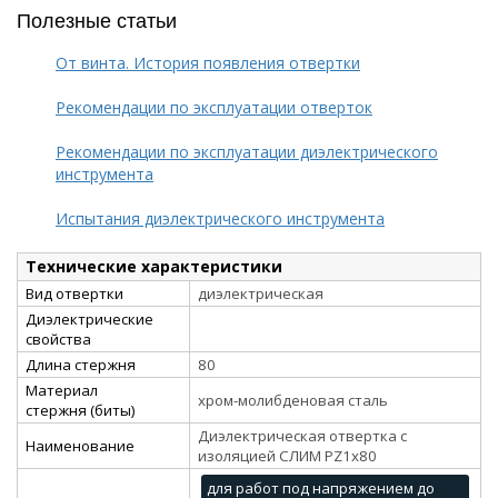
Полезные статьи
От винта. История появления отвертки
Рекомендации по эксплуатации отверток
Рекомендации по эксплуатации диэлектрического
инструмента
Испытания диэлектрического инструмента
Технические характеристики
Вид отвертки
диэлектрическая
Диэлектрические
свойства
Длина стержня
80
Материал
хром-молибденовая сталь
стержня (биты)
Диэлектрическая отвертка с
Наименование
изоляцией СЛИМ PZ1x80
для работ под напряжением до