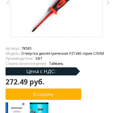
Артикул:
78585
Модель:
Отвертка диэлектрическая PZ1x80 серия СЛИМ
Производитель:
КВТ
Страна происхождения:
Тайвань
Цена с НДС:
272.49 руб.