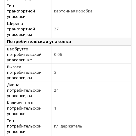
Тип
транспортной
картонная коробка
упаковки
Ширина
транспортной
27
упаковки, см
Потребительская упаковка
Вес брутто
потребительской
0.06
упаковки, кг:
Высота
потребительской
3
упаковки, см
Длина
потребительской
24
упаковки, см
Количество в
потребительской
1
упаковке
Тип
потребительской
пл. держатель
упаковки