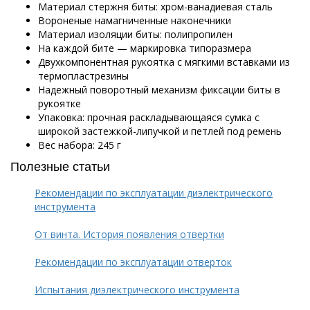
Материал стержня биты: хром-ванадиевая сталь
Вороненые намагниченные наконечники
Материал изоляции биты: полипропилен
На каждой бите — маркировка типоразмера
Двухкомпонентная рукоятка с мягкими вставками из
термопластрезины
Надежный поворотный механизм фиксации биты в
рукоятке
Упаковка: прочная раскладывающаяся сумка с
широкой застежкой-липучкой и петлей под ремень
Вес набора: 245 г
Полезные статьи
Рекомендации по эксплуатации диэлектрического
инструмента
От винта. История появления отвертки
Рекомендации по эксплуатации отверток
Испытания диэлектрического инструмента