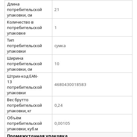
Длина
потребительской
21
упаковки, см
Количество в
потребительской
1
упаковке
Тип
потребительской
сумка
упаковки
Ширина
потребительской
10
упаковки, см
Штрих-код EAN-
13
4680430018583
потребительской
упаковки
Вес брутто
потребительской
0,24
упаковки, кг
Объём
потребительской
0,00105
упаковки, куб.м
Промежуточная упаковка