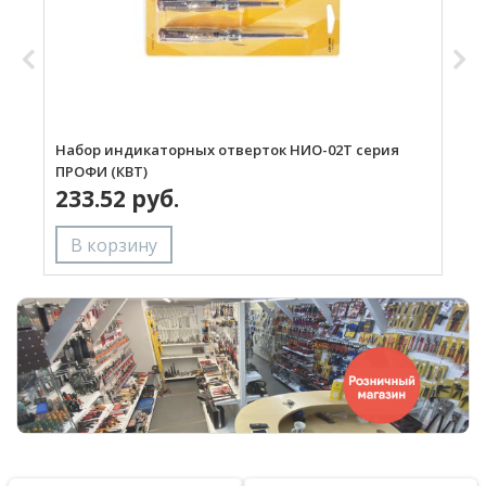
Набор индикаторных отверток НИО-02Т серия
Н
ПРОФИ (КВТ)
С
233.52 руб.