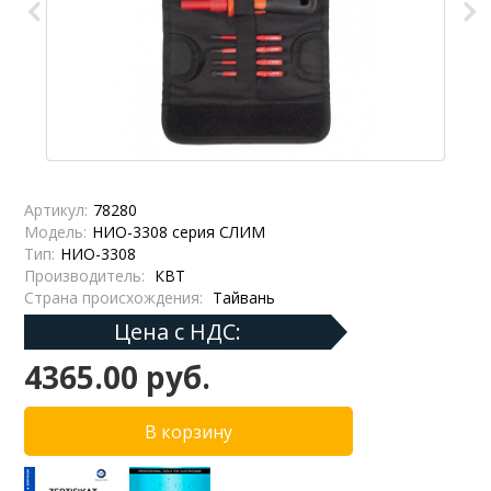
Артикул:
78280
Модель:
НИО-3308 серия СЛИМ
Тип:
НИО-3308
Производитель:
КВТ
Страна происхождения:
Тайвань
Цена с НДС:
4365.00 руб.