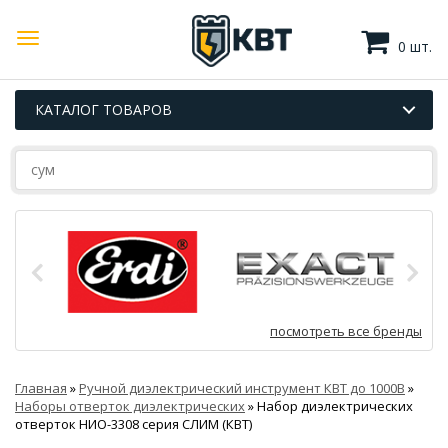
0 шт.
КАТАЛОГ ТОВАРОВ
посмотреть все бренды
Главная
»
Ручной диэлектрический инструмент КВТ до 1000В
»
Наборы отверток диэлектрических
»
Набор диэлектрических
отверток НИО-3308 серия СЛИМ (КВТ)