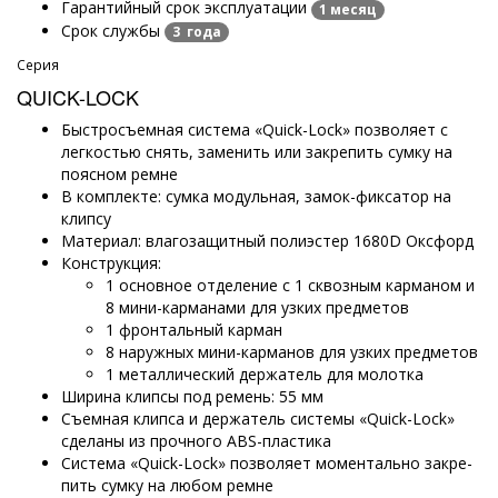
Гарантийный срок эксплуатации
1 месяц
Срок службы
3 года
Серия
QUICK-LOCK
Быстросъемная система «Quick-Lock» позволяет с
легкостью снять, заменить или закрепить сумку на
поясном ремне
В комплекте: сумка модульная, замок-фиксатор на
клипсу
Материал: влагозащитный полиэстер 1680D Ок­сфорд
Конструкция:
1 основное отделение с 1 сквозным карманом и
8 мини-карманами для узких предметов
1 фронтальный карман
8 наружных мини-карманов для узких предметов
1 металлический держатель для молотка
Ширина клипсы под ремень: 55 мм
Съемная клипса и держатель системы «Quick-Lock»
сделаны из прочного ABS-пластика
Система «Quick-Lock» позволяет моментально закре­
пить сумку на любом ремне