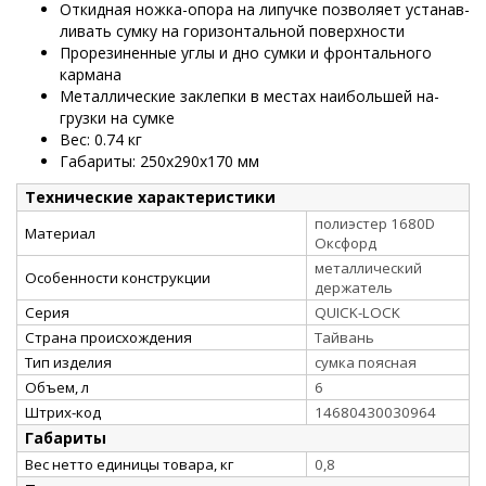
Откидная ножка-опора на липучке позволяет устанав­
ливать сумку на горизонтальной поверхности
Прорезиненные углы и дно сумки и фронтального
кармана
Металлические заклепки в местах наибольшей на­
грузки на сумке
Вес: 0.74 кг
Габариты: 250x290х170 мм
Технические характеристики
полиэстер 1680D
Материал
Оксфорд
металлический
Особенности конструкции
держатель
Серия
QUICK-LOCK
Страна происхождения
Тайвань
Тип изделия
сумка поясная
Объем, л
6
Штрих-код
14680430030964
Габариты
Вес нетто единицы товара, кг
0,8