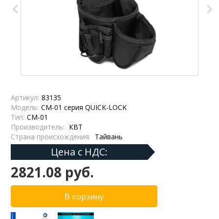
Артикул:
83135
Модель:
СМ-01 серия QUICK-LOCK
Тип:
СМ-01
Производитель:
КВТ
Страна происхождения:
Тайвань
Цена с НДС:
2821.08 руб.