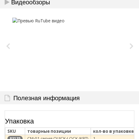
Видеообзоры
Полезная информация
Упаковка
SKU
товарные позиции
кол-во в упаковке
СМ-01 серия QUICK-LOCK (КВТ)
1
83135