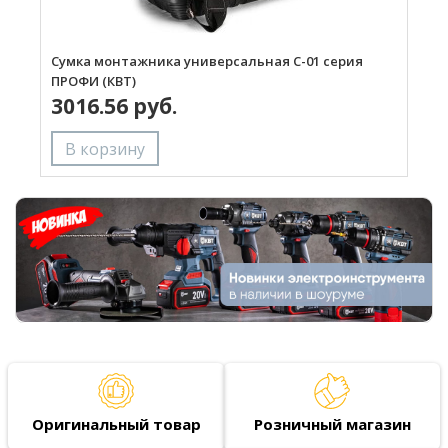
Сумка монтажника универсальная С-01 серия
С
ПРОФИ (КВТ)
3016.56 руб.
Оригинальный товар
Розничный магазин