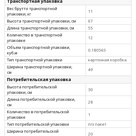
Транспортная упаковка
Вес брутто транспортной
11
упаковки, кг
Высота транспортной упаковки, см
67
Длина транспортной упаковки, см
55
Количество в транспортной
12
упаковке
Объём транспортной упаковки,
0.180565
куб.м
Тип транспортной упаковки
картонная коробка
Ширина транспортной упаковки,
49
см
Потребительская упаковка
Высота потребительской
30
упаковки, см
Длина потребительской упаковки,
28
см
Количество в потребительской
1
упаковке
Тип потребительской упаковки
п/э пакет
Ширина потребительской
20