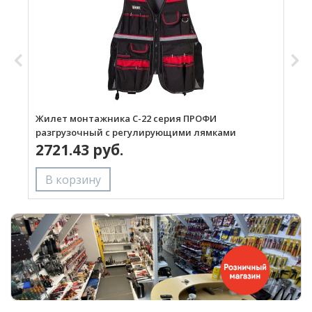
Жилет монтажника С-22 серия ПРОФИ
Р
разгрузочный с регулирующими лямками
2721.43 руб.