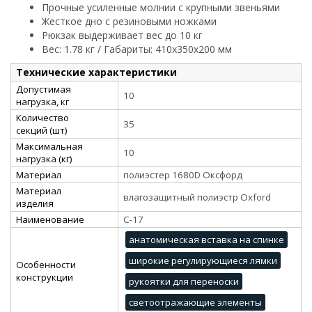
Прочные усиленные молнии с крупными звеньями
Жесткое дно с резиновыми ножками
Рюкзак выдерживает вес до 10 кг
Вес: 1.78 кг / Габариты: 410х350х200 мм
Технические характеристики
Допустимая
10
нагрузка, кг
Количество
35
секций (шт)
Максимальная
10
нагрузка (кг)
Материал
полиэстер 1680D Оксфорд
Материал
влагозащитный полиэстр Oxford
изделия
Наименование
С-17
анатомическая вставка на спинке
широкие регулирующиеся лямки
Особенности
конструкции
рукоятки для переноски
светоотражающие элементы