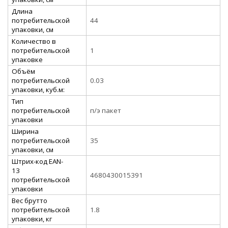
Длина
потребительской
44
упаковки, см
Количество в
потребительской
1
упаковке
Объём
потребительской
0.03
упаковки, куб.м:
Тип
потребительской
п/э пакет
упаковки
Ширина
потребительской
35
упаковки, см
Штрих-код EAN-
13
4680430015391
потребительской
упаковки
Вес брутто
потребительской
1.8
упаковки, кг