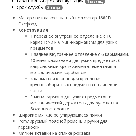
Гарантийный срок эксплуатации
1 месяц
Срок службы
3 года
Материал: влагозащитный полиэстер 1680D
Оксфорд
Конструкция:
1 переднее внутреннее отделение с 10
карманами и 6 мини-карманами для узких
предметов
1 заднее внутреннее отделение с 6 карманами,
10 мини-карманами для узких предметов, 6
капроновыми крепежными элементами и
металлическим карабином
4 кармана и клапан для крепления
крупногабаритных предметов на лицевой
части
3 мини-кармана для узких предметов и
металлический держатель для рулетки на
боковых сторонах
Широкие мягкие регулирующиеся лямки
Регулируемый поясной ремень и ручки для
переноски
Мягкие вставки на спинке рюкзака