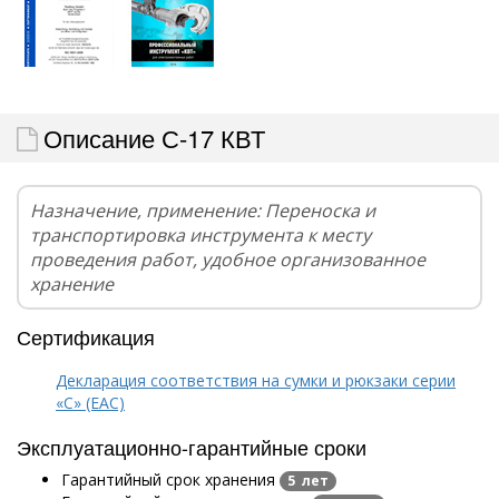
Описание С-17 КВТ
Назначение, применение: Переноска и
транспортировка инструмента к месту
проведения работ, удобное организованное
хранение
Сертификация
Декларация соответствия на сумки и рюкзаки серии
«С» (EAC)
Эксплуатационно-гарантийные сроки
Гарантийный срок хранения
5 лет