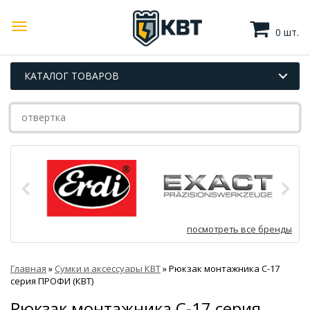
0 шт.
КАТАЛОГ ТОВАРОВ
посмотреть все бренды
Главная
»
Сумки и аксессуары КВТ
»
Рюкзак монтажника С-17
серия ПРОФИ (КВТ)
Рюкзак монтажника С-17 серия