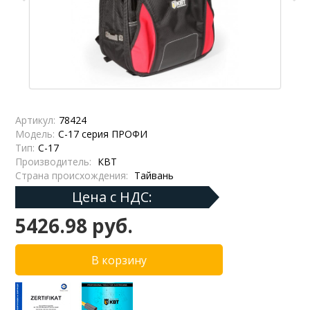
Артикул:
78424
Модель:
С-17 серия ПРОФИ
Тип:
С-17
Производитель:
КВТ
Страна происхождения:
Тайвань
Цена с НДС:
5426.98 руб.