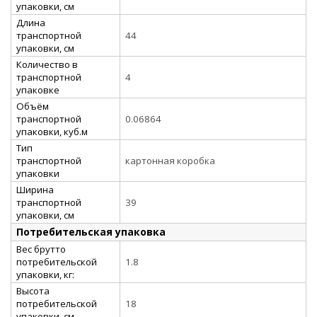
упаковки, см
Длина
транспортной
44
упаковки, см
Количество в
транспортной
4
упаковке
Объём
транспортной
0.06864
упаковки, куб.м
Тип
транспортной
картонная коробка
упаковки
Ширина
транспортной
39
упаковки, см
Потребительская упаковка
Вес брутто
потребительской
1.8
упаковки, кг:
Высота
потребительской
18
упаковки, см