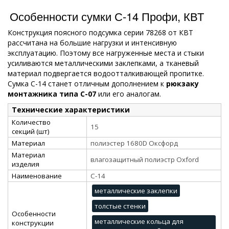
Особенности сумки С-14 Профи, КВТ
Конструкция поясного подсумка серии 78268 от КВТ
рассчитана на большие нагрузки и интенсивную
эксплуатацию. Поэтому все нагруженные места и стыки
усиливаются металлическими заклепками, а тканевый
материал подвергается водоотталкивающей пропитке.
Сумка С-14 станет отличным дополнением к
рюкзаку
монтажника типа С-07
или его аналогам.
Технические характеристики
Количество
15
секций (шт)
Материал
полиэстер 1680D Оксфорд
Материал
влагозащитный полиэстр Oxford
изделия
Наименование
С-14
металлические заклепки
толстые стенки
Особенности
металлические кольца для
конструкции