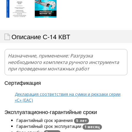
Описание С-14 КВТ
Назначение, применение: Разгрузка
необходимого комплекта ручного инструмента
при проведении монтажных работ
Сертификация
Декларация соответствия на сумки и рюкзаки серии
«С» (EAC)
Эксплуатационно-гарантийные сроки
Гарантийный срок хранения
5 лет
Гарантийный срок эксплуатации
1 месяц