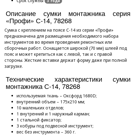
Срок службы
3 года
Описание сумки монтажника серия
«Профи» С-14, 78268
Сумка с креплением на поясе С-14 из серии «Профи»
предназначена для размещения необходимого набора
инструментов во время проведения ремонтных или
сборочных работ. Оснащается широкой (70 мм) шлеей под
пояс и может крепиться как с левой, так и с правой
стороны. Жесткие вставки держат форму даже при полной
загрузке.
Технические характеристики сумки
монтажника С-14, 78268
используемая ткань – Оксфорд 1680D;
внутренний объем – 175х210 мм;
10 маленьких отделов;
1 внутренний и 1 наружный карман;
1 стальной фиксатор;
3 кобуры под подвесной инструмент;
вес без инструмента – 360 г.