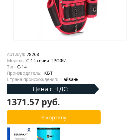
Артикул:
78268
Модель:
С-14 серия ПРОФИ
Тип:
С-14
Производитель:
КВТ
Страна происхождения:
Тайвань
Цена с НДС:
1371.57 руб.