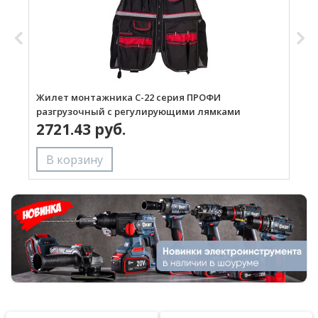
Жилет монтажника С-22 серия ПРОФИ
Р
разгрузочный с регулирующими лямками
2721.43 руб.