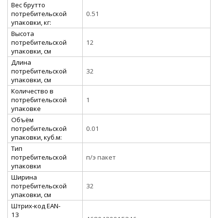
Вес брутто
потребительской
0.51
упаковки, кг:
Высота
потребительской
12
упаковки, см
Длина
потребительской
32
упаковки, см
Количество в
потребительской
1
упаковке
Объём
потребительской
0.01
упаковки, куб.м:
Тип
потребительской
п/э пакет
упаковки
Ширина
потребительской
32
упаковки, см
Штрих-код EAN-
13