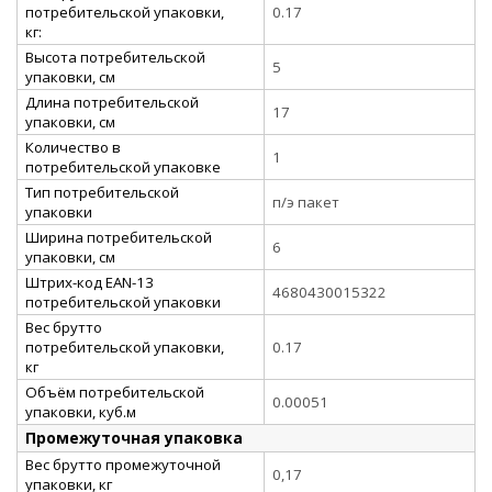
потребительской упаковки,
0.17
кг:
Высота потребительской
5
упаковки, см
Длина потребительской
17
упаковки, см
Количество в
1
потребительской упаковке
Тип потребительской
п/э пакет
упаковки
Ширина потребительской
6
упаковки, см
Штрих-код EAN-13
4680430015322
потребительской упаковки
Вес брутто
потребительской упаковки,
0.17
кг
Объём потребительской
0.00051
упаковки, куб.м
Промежуточная упаковка
Вес брутто промежуточной
0,17
упаковки, кг