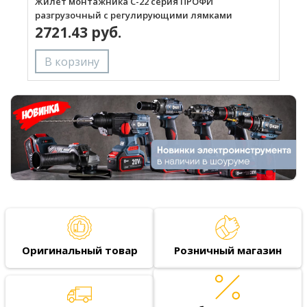
Жилет монтажника С-22 серия ПРОФИ
Р
разгрузочный с регулирующими лямками
2721.43 руб.
Оригинальный товар
Розничный магазин