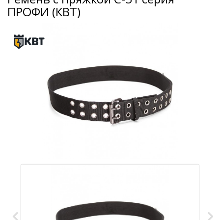
ПРОФИ (КВТ)