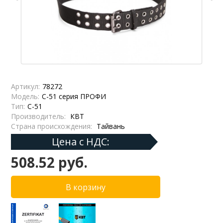
Артикул:
78272
Модель:
С-51 серия ПРОФИ
Тип:
С-51
Производитель:
КВТ
Страна происхождения:
Тайвань
Цена с НДС:
508.52 руб.