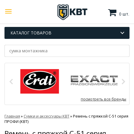
0 шт.
КАТАЛОГ ТОВАРОВ
посмотреть все бренды
Главная
»
Сумки и аксессуары КВТ
»
Ремень с пряжкой С-51 серия
ПРОФИ (КВТ)
Ремень с пряжкой С-51 серия