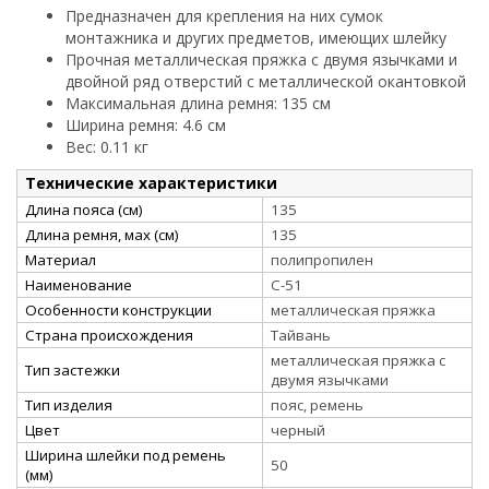
Предназначен для крепления на них сумок
монтажника и других предметов, имеющих шлейку
Прочная металлическая пряжка с двумя язычками и
двойной ряд отверстий с металлической окантовкой
Максимальная длина ремня: 135 см
Ширина ремня: 4.6 см
Вес: 0.11 кг
Технические характеристики
Длина пояса (см)
135
Длина ремня, мах (см)
135
Материал
полипропилен
Наименование
С-51
Особенности конструкции
металлическая пряжка
Страна происхождения
Тайвань
металлическая пряжка с
Тип застежки
двумя язычками
Тип изделия
пояс, ремень
Цвет
черный
Ширина шлейки под ремень
50
(мм)