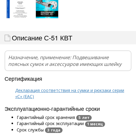
Описание С-51 КВТ
Назначение, применение: Подвешивание
поясных сумок и аксессуаров имеющих шлейку
Сертификация
Декларация соответствия на сумки и рюкзаки серии
«С» (EAC)
Эксплуатационно-гарантийные сроки
Гарантийный срок хранения
5 лет
Гарантийный срок эксплуатации
1 месяц
Срок службы
3 года