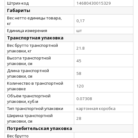
Штрих-код
14680430015329
Габариты
Вес нетто единицы товара,
0,17
кг
Единица измерения
шт
Транспортная упаковка
Вес брутто транспортной
21.8
упаковки, кг
Высота транспортной
45
упаковки, см
Длина транспортной
58
упаковки, см
Количество в транспортной
120
упаковке
Объём транспортной
0.07308
упаковки, куб.м
Тип транспортной упаковки
картонная коробка
Ширина транспортной
28
упаковки, см
Потребительская упаковка
Вес брутто