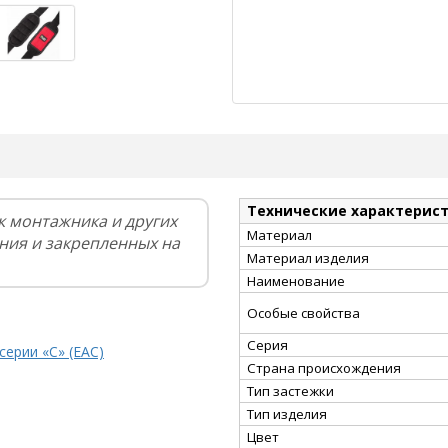
Технические характерис
к монтажника и других
Материал
ия и закрепленных на
Материал изделия
Наименование
Особые свойства
Серия
серии «С» (EAC)
Страна происхождения
Тип застежки
Тип изделия
Цвет