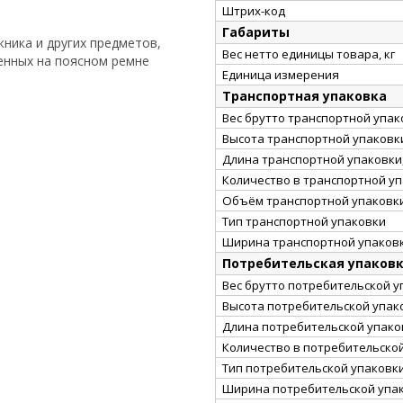
Штрих-код
Габариты
ника и других предметов,
Вес нетто единицы товара, кг
енных на поясном ремне
Единица измерения
Транспортная упаковка
Вес брутто транспортной упако
Высота транспортной упаковки
Длина транспортной упаковки,
Количество в транспортной у
Объём транспортной упаковки
Тип транспортной упаковки
Ширина транспортной упаковк
Потребительская упаков
Вес брутто потребительской уп
Высота потребительской упако
Длина потребительской упаков
Количество в потребительско
Тип потребительской упаковк
Ширина потребительской упак