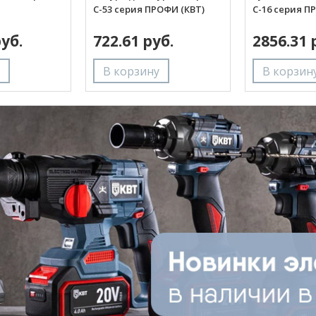
С-53 серия ПРОФИ (КВТ)
С-16 серия П
руб.
722.61 руб.
2856.31 