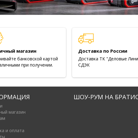
ичный магазин
Доставка по России
чивайте банковской картой
Доставка ТК "Деловые Лини
аличными при получении.
СДЭК
ОРМАЦИЯ
ШОУ-РУМ НА БРАТИ
и
ный магазин
ам
ка и оплата
ты