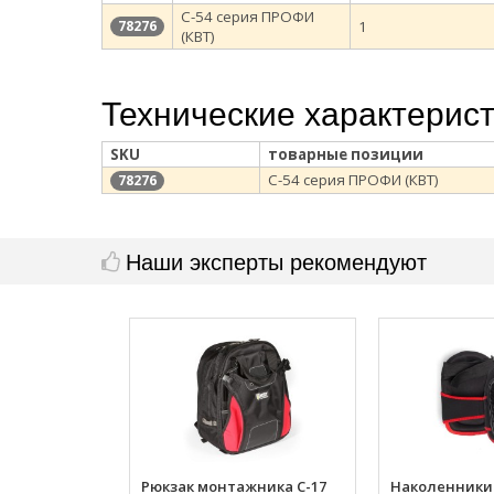
С-54 серия ПРОФИ
1
78276
(КВТ)
Технические характерис
SKU
товарные позиции
С-54 серия ПРОФИ (КВТ)
78276
Наши эксперты рекомендуют
Рюкзак монтажника С-17
Наколенники 