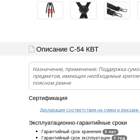
Описание С-54 КВТ
Назначение, применение: Поддержка сумо
предметов, имеющих необходимые креплен
поясном ремне
Сертификация
Декларация соответствия на сумки и рюкзаки 
Эксплуатационно-гарантийные сроки
Гарантийный срок хранения
5 лет
Гарантийный срок эксплуатации
1 год