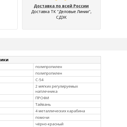
Доставка по всей России
Доставка ТК "Деловые Линии",
СДЭК
тики
полипропилен
полипропилен
С-54
2 мягких регулируемых
наплечника
ПРОФИ
Тайвань
4 металлических карабина
помочи
чёрно-красный