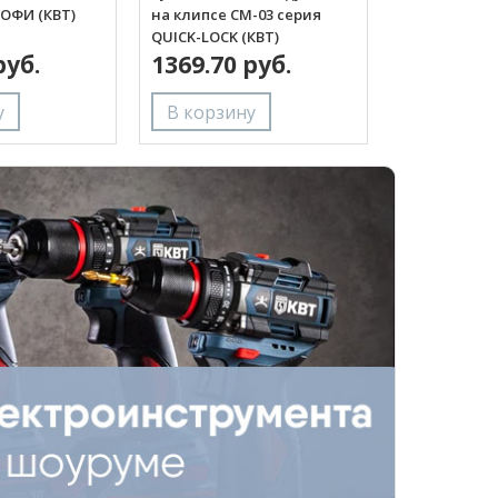
РОФИ (КВТ)
на клипсе СМ-03 серия
QUICK-LOCK (КВТ)
руб.
1369.70 руб.